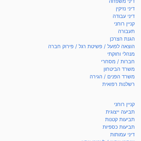
דיני משפחה
דיני נזיקין
דיני עבודה
קניין רוחני
תעבורה
הגנת הצרכן
הוצאה לפועל / פשיטת רגל / פירוק חברה
מנהלי וחוקתי
חברות / מסחרי
משרד הביטחון
משרד הפנים / הגירה
רשלנות רפואית
קניין רוחני
תביעה ייצוגית
תביעות קטנות
תביעות כספיות
דיני עמותות