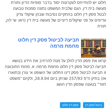
חלוט יש להתייחס לעקרונות יסוד בדבר סופיות הדיון ותורת
מעשה בית דין. הגם שלבית המשפט נתונה סמכות טבועה
לבטל פסק דין חלוט בהתקיים נסיבות שבהן שיקולי צדק
עדיפים על פני שיקולים דיוניים של מעשה בית דין (ראו: ש' לוין,
תורת
תביעה לביטול פסק דין חלוט
מחמת מרמה
קראו את פסק הדין להלן על מנת להרחיב את הידע בנושא
תביעה לביטול פסק דין חלוט מחמת מרמה: א. מהות התובענה
זו תביעה לביטול פסק דינו החלוט של השופט א' גורן (כתוארו
אז) בתיק ה"פ 257/93 שניתן ביום 28.9.94, ולקיום "משפט
חוזר" בטענה שפסק הדין הושג
ביטול פסק דין
פסק דין חלוט