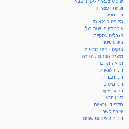
שיפוט צבאי / לענייני צבא
זכויות רפואיות
דיני ספורט
משפט בינלאומי
עורך דין פשיטת רגל
הגבלים עסקיים
ביצוע שטר
בנקים - דיני בנקאות
משרד הפנים / הגירה
מראה מקום
דיני הלוואות
דיני חברות
דיני מיסים
ביטול עיקול
לשון הרע
סדרי דין וראיות
יצירת קשר
דיני קיבוצים ומושבים