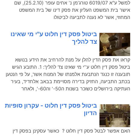
למשל ע"א 6019/07 טורג'מן נ' אחים עופר (25.2.10), שם
אישר בית המשפט העליון את פסק דינו של בית המשפט
המחוזי, אשר לא נענה לתביעה לביטולו
ביטול פסק דין חלוט ע''י מי שאינו
צד להליך
קראו את פסק הדין להלן על מנת להרחיב את הידע בנושא
ביטול פסק דין חלוט ע''י מי שאינו צד להליך: 1. התובע הגיש
תובענה זו כנגד הנתבעת אלמנתו של המנוח אשר, על פי הנטען
בכתב התביעה, החזיק בדירה מסויימת בבאב אלחדיד, בעיר
העתיקה בירושלים כשוכר בשנות ה50-' וה60-', ולאחר
ביטול פסק דין חלוט - עקרון סופיות
הדיון
האם אפשר לבטל פסק דין חלוט ? כאשר עסקינן בפסק דין