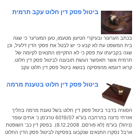
ביטול פסק דין חלוט עקב תרמית
בכתב הערעור ובעיקרי הטיעון מטעמו, טען המערער כי שגה
בית המשפט עת לא קבע כי יש לבטל את פסקי הדין דלעיל, וכן
שגה בקביעתו עת פסק כי לא התקיימו התנאים לקיומה של
תרמית אשר תאפשר הגשת תובענה לביטול פסק דין חלוט.
קראו דוגמא מהפסיקה בנושא ביטול פסק דין חלוט עקב
ביטול פסק דין חלוט בטענת מרמה
הסוגיה בדבר ביטול פסק דין חלוט בשל טענת מרמה בהליך
אזרחי נדונה בהרחבה בע"א 6019/07 טרג'מן נ' אחים עופר
(ניהול) בע"מ (לא פורסם. 8.12.2008). בפסק דין כב' השופטת
ארבל נסקרו התנאים שנקבעו בפסיקה לביטול פסק הדין החלוט