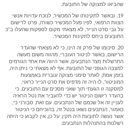
שהביאו למצוקה של התובעת.
19. ובאשר לתקינותו של המכשיר, לנוכח עדויות אנשי
הצוות הרפואי, לפיו פעל המכשיר כשורה, פרט לרישום
על גבי סרט הנייר, לא מצאתי מקום לספקות שהעלו ב"כ
התובעים ביחס לתקינות המכשיר.
20. סיכומו של פרק זה הינו, כי לא מצאתי שהעדר
הרישום, באשר לניטור העוברי, מהווה משום מעשה
התרשלות מצד הנתבעים, אשר היווה את אחד הגורמים
למצבה הגופני של התובעת. אף לא מצאתי כי ניתן היה,
בזמן אמת, לאתר סימני מצוקה עוברית באמצעות
המוניטור, לו היה זה מדפיס את סרט הנייר כראוי.
למסקנה זו הגעתי תוך שאני מסכים עם התובעים, כי
בהעדר רישום הניטור יש כדי להעביר את נטל הראיה
לעניין זה אל שכמם של הנתבעים. עם זאת, סבורני כי,
כאמור, הנתבעים נשאו בנטל זה, בהוכיחם כי הניטור
אשר נעשה לתובעת היה תקין. על כן, אין לקבוע כי היתה
רשלנות בהתנהלות הנתבעים.