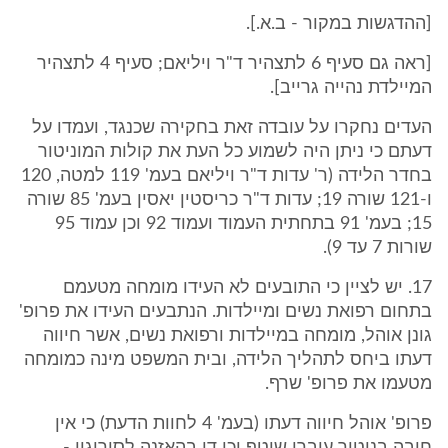
[ההדגשות במקור - ב.א.].
[ראה גם סעיף 6 לתצהיר ד"ר ויליאם; סעיף 4 לתצהיר
המיילדת נהייה גרייב].
העדים נחקרו על עובדה זאת בחקירה שכנגד, ועמדו על
דעתם כי ניתן היה לשמוע כל העת את קולות המוניטור
בחדר הלידה (ר' עדות ד"ר ויליאם בעמ' 119 למטה, 120
ו-121 שורה 19; עדות ד"ר כריסטין יאסין בעמ' 85 שורה
15; בעמ' 91 בתחתית העמוד ועמוד 92 וכן עמוד 95
שורות 7 עד 9).
17. יש לציין כי התובעים לא העידו מומחה מטעמם
בתחום רפואת נשים ומיילדות. הנתבעים העידו את פרופ'
גונן אוהל, מומחה במיילדות ורפואת נשים, אשר חיווה
דעתו ביחס לתהליך הלידה, ובית המשפט מינה כמומחה
מטעמו את פרופ' שרף.
פרופ' אוהל חיווה דעתו (בעמ' 4 לחוות הדעת) כי אין