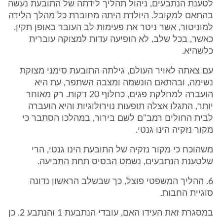
לטענת הנתבעים, ניהול תהליך לידתה של התובעת נעשה
בהתאם למקובל. היולדת היתה מחוברת כל מהלך הלידה
למוניטור, אשר ניטר את פעימות לב העובר באופן תקין.
כאשר, בכל שלב, לא הופיעה עדות למצוקה עוברית
כלשהיא.
עם צאתה לאויר העולם, גילתה התובעת סימני מצוקת
נשימה, ובהתאם הונשמה ומצבה השתפר, עת היא
הועברה למחלקת פגים, כחלוף 20 דקות. רק מאוחר
יותר, התגלו אצלה תופעות נוירולוגיות והיא הועברה
לבית החולים רמב"ם לשם בירור, במהלכו הסתבר כי
מקור נזקיה הינו גנטי.
משהוכח כי מקור נזקיה של התובעת הינו גנטי, הרי
שלטענת הנתבעים, נשמט הבסיס תחת התביעה.
6. ההליך המשפטי פוצל, כך שבשלב הראשון נדונה
סוגיית החבות.
במסגרת זאת העידו האם, עובדי הנתבעת 1 והנתבע 2. כן