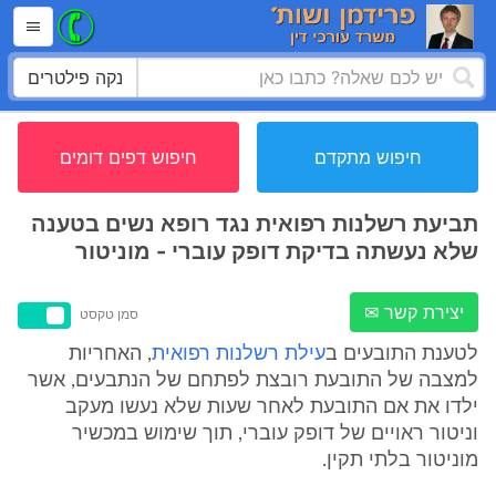
נקה פילטרים
חיפוש מתקדם
חיפוש דפים דומים
תביעת רשלנות רפואית נגד רופא נשים בטענה
שלא נעשתה בדיקת דופק עוברי - מוניטור
יצירת קשר ✉
סמן טקסט
לטענת התובעים ב
עילת רשלנות רפואית
, האחריות
למצבה של התובעת רובצת לפתחם של הנתבעים, אשר
ילדו את אם התובעת לאחר שעות שלא נעשו מעקב
וניטור ראויים של דופק עוברי, תוך שימוש במכשיר
מוניטור בלתי תקין.