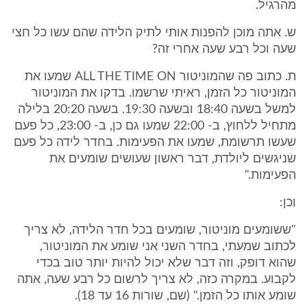
מהרגיל.
ש. אתה מוכן להפנות אותי לתיק הלידה שהם עשו כל חצי
שעה וכל רבע שעה אחרי זה?
ת. כתוב פה שהמוניטור ALL THE TIME ON שמעו את
המוניטור כל הזמן, ראיתי שרשמו. בדקו את המוניטור
למשל בשעה 18:40 ובשעה 19:30. בשעה 20:20 בלילה
מתחיל ללחוץ, ב- 22:00 שמעו גם כן, ב- 23:00, כל פעם
שעשו תרשומת, שמעו את הפעימות. בחדר לידה כל פעם
שניגשים ליולדת, דבר ראשון שעושים שומעים את
הפעימות."
וכן:
"ששומעים מוניטור, שומעים בכל חדר הלידה, לא צריך
לכתוב שמעתי, בחדר השני אני שומע את המוניטור,
שהוא דופק, וזה דבר שלא יכול להיות יותר טוב בכדי
לקבוע. במקרה כזה, לא צריך לרשום כל רבע שעה, אתה
שומע אותו כל הזמן." (שם, שורות 16 עד 18).