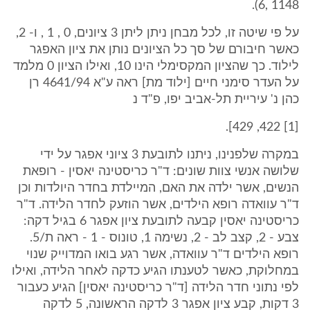
6, 1148).
על פי שיטה זו, לכל מבחן ניתן ליתן 3 ציונים, 0 , 1 , ו- 2,
כאשר חיבורם של סך כל הציונים נותן את ציון האפגר
לילוד. כך שהציון המקסימלי הינו 10, ואילו הציון 0 מלמד
על העדר סימני חיים [ילוד מת] ראה ע"א 4641/94 רן
כהן נ' עיריית תל-אביב יפו, פ"ד נ
[1] 422, 429].
במקרה שלפנינו, ניתנו לתובעת 3 ציוני אפגר על ידי
שלושה אנשי צוות שונים: ד"ר כריסטינה יאסין - רופאת
הנשים, אשר ילדה את האם, המיילדת בחדר היולדות וכן
ד"ר עוואדה רופא הילדים, אשר הוזעק לחדר הלידה. ד"ר
כריסטינה יאסין קבעה לתובעת ציון אפגר 6 בגיל דקה:
צבע - 2, קצב לב - 2, נשימה 1, טונוס - 1 - ראה ת/5.
רופא הילדים ד"ר עוואדה, אשר רגע בואו המדוייק שנוי
במחלוקת, כאשר לטענתו הגיע כדקה לאחר הלידה, ואילו
לפי נתוני חדר הלידה [ד"ר כריסטינה יאסין] הגיע כעבור
3 דקות, קבע ציון אפגר 3 לדקה הראשונה, 5 לדקה