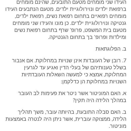
העידו שני מומחים מטעם התובעים, שהינם מומחים
ברפואת ילדים ונוירולוגיית ילדים. מטעם הנתבעים העידו
מומחים רפואיים בתחום רפואת נשים, רפואת ילדים,
גנטיקה ונוירולוגיית ילדים. כן מונו והעידו שני מומחים
מטעם בית המשפט, פרופ' שרף בתחום רפואת נשים
ומילדות ופרופ' בך בתחום הגנטיקה.
ב. הפלוגתאות
7. רובן של העובדות אינן שנויות במחלוקת. אם אנבור
בשלל טענותיהם של בעלי הדין ואגיע עד לגרעין
המחלוקת, אמצא כי למעשה השאלות העובדתיות
השנויות במחלוקת הן כדלקמן:
א. האם המוניטור אשר ניטר את פעימות לב העובר
במהלך הלידה היה תקין?
ב. האם סבלה התובעת, בהיותה עובר, משך תהליך
הלידה, ממצוקה עוברית, אשר ניתן היה לנטרה באמצעות
מוניטור.