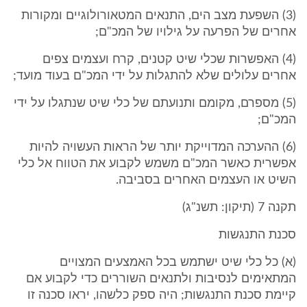
(3) השפעת מצב הים, התנאים המטאורולוגיים ומקורות
אחרים של הפרעה על גילויו של המכ"ם;
(4) האפשרות שכלי שיט קטנים, קרח ועצמים צפים
אחרים עלולים שלא להתגלות על ידי המכ"ם בעוד מועד;
(5) מספרם, מקומם ותנועתם של כלי שיט שנתגלו על ידי
המכ"ם;
(6) ההערכה המדוייקת יותר של הראות העשויה להיות
אפשרית כאשר המכ"ם משמש לקבוע את הטווח אל כלי
השיט או העצמים האחרים בסביבה.
תקנה 7 (תיקון: תשנ"ג)
סכנת התנגשות
(א) כל כלי שיט ישתמש בכל האמצעים המצויים
המתאימים לנסיבות ולתנאים השוררים כדי לקבוע אם
קיימת סכנת התנגשות; היה ספק כלשהו, יראו סכנה זו