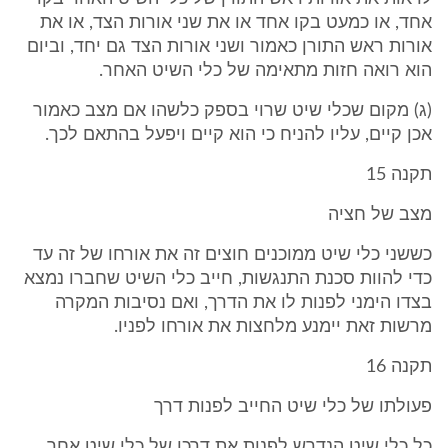
אחד, או כמעט בקו אחד או את שני אורות הצד, או את
אורות ראש התורן כאמור ושני אורות הצד גם יחד, וביום
הוא רואה חזות מתאימה של כלי השיט האחר.
(ג) מקום שכלי שיט שרוי בספק כלשהו אם מצב כאמור
אכן קיים, עליו להניח כי הוא קיים ויפעל בהתאם לכך.
תקנה 15
מצב של חציה
כששני כלי שיט ממוכנים חוצים זה את אורחו של זה עד
כדי להוות סכנת התנגשות, חייב כלי השיט שחברו נמצא
בצדו הימני לפנות לו את הדרך, ואם נסיבות המקרה
מרשות זאת יימנע מלחצות את אורחו לפניו.
תקנה 16
פעולתו של כלי שיט החייב לפנות דרך
כל כלי שיט הנדרש לפנות את דרכו של כלי שיט אחר,