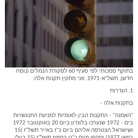
בתוקף סמכותי לפי סעיף 60 לפקודת הנמלים (נוסח
חדש), תשל"א-1971, אני מתקין תקנות אלה:
1. הגדרות
בתקנות אלה -
"האמנה" - התקנות הבין-לאומיות למניעת התנגשויות
בים - 1972 שנערכו בלונדון ביום 20 באוקטובר 1972
ושישראל הצטרפה אליהם ביום כ"ז באייר תשל"ז (15
במאי 1977) ותקפן מיום כ"ט בתמוז תשל"ז (15 ביולי