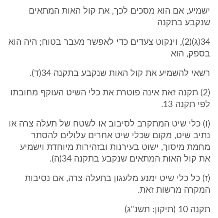
ישמיע, אם הוא מסכים לכך, את קול האות המתאים
שנקבע בתקנה
34(ג)(2), וינקוט צעדים כדי לאפשר מעבר בטוח; היה הוא
בספק, הוא
רשאי להשמיע את קול האות שנקבע בתקנה 34(ד).
(2) תקנה זאת אינה פוטרת את כלי השיט העוקף מחובתו
לפי תקנה 13.
(ו) כלי שיט המתקרב לסיבוב או לשטח של תעלה צרה או
נתיב שיט, מקום שכלי שיט אחרים עלולים להסתר
מחמת מיסוך, ישוט בעירנות ובזהירות מיוחדת וישמיע
את קול האות המתאים שנקבע בתקנה 34(ה).
(ז) כל כלי שיט ימנע מלעגון בתעלה צרה, אם נסיבות
המקרה מרשות זאת.
תקנה 10 (תיקון: תשנ"ג)