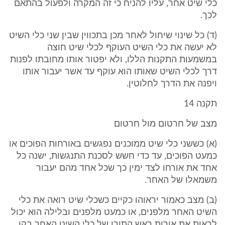
כלי שיט אחר, עליו להניח כי זה המקרה ולפעול בהתאם
לכך.
(ד) כל שינוי שיחול לאחר מכן בתכווין שבין שני כלי השיט
לא יעשה את כלי השיט העוקף לכלי שיט חוצה
במשמעות התקנות הללו, ולא יפטור אותו מחובתו לפנות
דרך לכלי השיט שאותו הוא עוקף עד אשר יעבור אותו
ויפנה את הדרך לחלוטין.
תקנה 14
מצב של חרטום מול חרטום
(א) כששני כלי שיט ממוכנים נפגשים באורחות הפוכים או
כמעט הפוכים, עד כדי חשש לסכנת התנגשות, ישנה כל
אחד את אורחו לצד ימין כך שכל אחד מהם יעבור
משמאלו של האחר.
(ב) מצב כאמור יראוהו כקיים כשכלי שיט רואה את כלי
השיט האחר מלפנים, או כמעט מלפנים ובלילה הוא יכול
לראות את אורות ראש התורן של כלי השיט האחר בקו