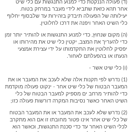
(ד) פעולה הננקטת כדי למנוע התנגשות עם כלי שיט
אחר תהא כזאת שתביא לידי מעבר במרחק בטוח.
יעילותה של הפעולה תיבדק בזהירות עד שלבסוף יחלוף
כלי השיט האחר ויפנה את דרכו לחלוטין.
(ה) מקום שנחוץ, כדי למנוע התנגשות או להותיר יותר זמן
כדי להעריך את המצב, יקטין כלי שיט את מהירותו או
יפסיק לחלוטין את התקדמותו על ידי עצירת אמצעי
הנעתו או בהפעלתם לאחור.
(ו) כלי שיט אשר -
(1) נדרש לפי תקנות אלה שלא לעכב את המעבר או את
המעבר הבטוח של כלי שיט אחר - ינקוט פעולה מוקדמת
כדי להותיר מרחב ים מספיק למעבר הבטוח של כלי
השיט האחר כאשר נסיבות המקרה דורשות פעולה כזו;
(2) נדרש שלא לעכב את המעבר או את המעבר הבטוח
של כלי שיט אחר אינו פטור מחובתו זו אם הוא מתקרב
לכלי השיט האחר עד כדי סכנת התנגשות, וכאשר הוא