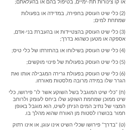
או קו צינורות תת-ימיים, בטיפול בהם או בהעלאתם;
(2) כלי שיט העוסק בחפירה, במדידה או בפעולות
שמתחת למים;
(3) כלי שיט העוסק בהצטיידות או בהעברת בני-אדם,
אספקה או מטען כשהוא בדרך;
(4) כלי שיט העוסק בשילוחו או בהחזרתו של כלי טיס;
(5) כלי שיט העוסק בפעולות של פינוי מוקשים;
(6) כלי שיט העוסק בפעולת גרירה המגבילה אותו ואת
הגרר שלו במידה מרובה מלסטות מאורחו.
(ח) "כלי שיט המוגבל בשל השוקע אשר לו" פירושו, כלי
שיט ממוכן שמחמת השוקע שלו ביחס לעומק ולרוחב
המצוי של נתיב המים הניתן לשיט, הוא מוגבל באופן
חמור בכושרו לסטות מן האורח שהוא מהלך בו.
(ט) "בדרך" פירושו שכלי השיט אינו עוגן, או אינו רתוק