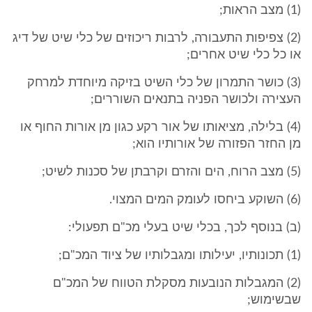
(1) מצב הראות;
(2) צפיפות התעבורה, לרבות ריכוזים של כלי שיט של דיג
או כל כלי שיט אחרים;
(3) כושר התמרון של כלי השיט בזיקה מיוחדת למרחק
העצירה ולכושר הפניה בתנאים השוררים;
(4) בלילה, מציאותו של אור רקע כגון מן אורות החוף או
מן החזר הפזורה של אורותיו הוא;
(5) מצב הרוח, הים והזרם וקרבתן של סכנות לשיט;
(6) השוקע ביחסו לעומק המים המצוי.
(ב) בנוסף לכך, בכלי שיט בעלי מכ"ם תפעולי:
(1) תכונותיו, יעילותו ומגבלותיו של ציוד המכ"ם;
(2) המגבלות הנובעות מסקלת הטווח של המכ"ם
שבשימוש;