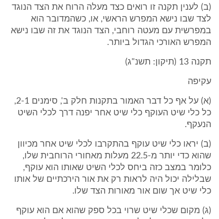
(ב) לענין תקנה זו רואים כצד מעלה הרוח את הצד הנוגד
לצד שבו נישא המפרש הראשי, או, כשהמדובר הוא
במפרשית עם מעטה רוחבי, הצד הנוגד את זה שבו נישא
המפרש האורכי הגדול ביותר.
תקנה 13 (תיקון: תשנ"ג)
עקיפה
(א) על אף כל דבר האמור בתקנות חלק ב', סימנים 2-1,
כל כלי שיט העוקף כלי שיט אחר יפנה דרך לכלי השיט
הנעקף.
(ב) יראו כלי שיט עוקף בהתקרבו לכלי שיט אחר מכיוון
שהוא כדי יותר מ-22.5 מעלות מאחורי הרוחבית שלו,
כלומר במצב כזה ביחס לכלי השיט שאותו הוא עוקף,
שבלילה יכול היה לראות רק את אור הירכתיים של אותו
כלי שיט אך שום אור מאורות הצד שלו.
(ג) מקום שכלי שיט שרוי בכל ספק שהוא אם הוא עוקף