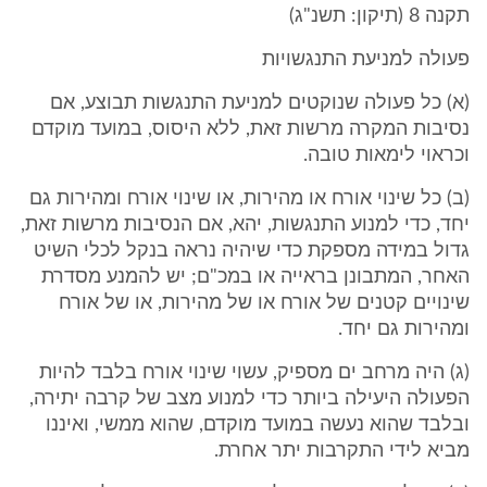
תקנה 8 (תיקון: תשנ"ג)
פעולה למניעת התנגשויות
(א) כל פעולה שנוקטים למניעת התנגשות תבוצע, אם
נסיבות המקרה מרשות זאת, ללא היסוס, במועד מוקדם
וכראוי לימאות טובה.
(ב) כל שינוי אורח או מהירות, או שינוי אורח ומהירות גם
יחד, כדי למנוע התנגשות, יהא, אם הנסיבות מרשות זאת,
גדול במידה מספקת כדי שיהיה נראה בנקל לכלי השיט
האחר, המתבונן בראייה או במכ"ם; יש להמנע מסדרת
שינויים קטנים של אורח או של מהירות, או של אורח
ומהירות גם יחד.
(ג) היה מרחב ים מספיק, עשוי שינוי אורח בלבד להיות
הפעולה היעילה ביותר כדי למנוע מצב של קרבה יתירה,
ובלבד שהוא נעשה במועד מוקדם, שהוא ממשי, ואיננו
מביא לידי התקרבות יתר אחרת.