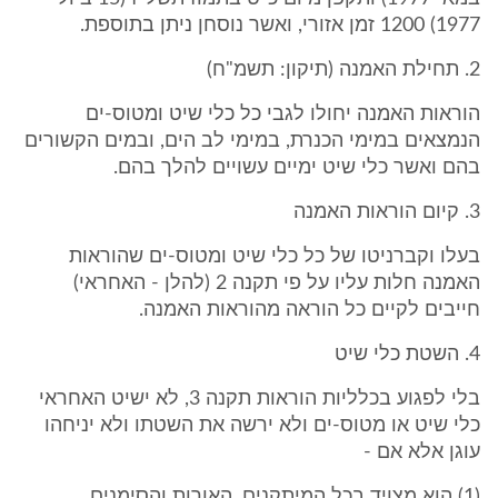
1977) 1200 זמן אזורי, ואשר נוסחן ניתן בתוספת.
2. תחילת האמנה (תיקון: תשמ"ח)
הוראות האמנה יחולו לגבי כל כלי שיט ומטוס-ים
הנמצאים במימי הכנרת, במימי לב הים, ובמים הקשורים
בהם ואשר כלי שיט ימיים עשויים להלך בהם.
3. קיום הוראות האמנה
בעלו וקברניטו של כל כלי שיט ומטוס-ים שהוראות
האמנה חלות עליו על פי תקנה 2 (להלן - האחראי)
חייבים לקיים כל הוראה מהוראות האמנה.
4. השטת כלי שיט
בלי לפגוע בכלליות הוראות תקנה 3, לא ישיט האחראי
כלי שיט או מטוס-ים ולא ירשה את השטתו ולא יניחהו
עוגן אלא אם -
(1) הוא מצויד בכל המיתקנים, האורות והסימנים