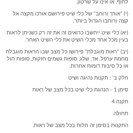
לחוף, או אינו על שרטון.
(י) "אורך ורוחב" של כלי שיט פירושם אורכו מקצה אל
קצה ורוחבו הגדול ביותר.
(יא) כלי שיט ייחשבו כרואים זה את זה רק כשניתן לראות
בעין מכל אחד מכלי השיט את כלי השיט האחר.
(יב) "ראות מוגבלת" פירושו כל מצב שבו הראות מוגבלת
מחמת ערפל, אד, שלג, סופות גשמים חזקות, סופות חול
או כל סיבות דומות אחרות.
חלק ב' : תקנות נהיגה ושיט
סימן 1 - הנהגת כלי שיט בכל מצב של ראות
תקנה 4
תחולה
התקנות בסימן זה חלות בכל מצב של ראות.