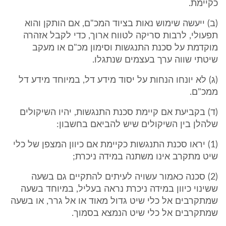
כקיימת.
(ב) ייעשה שימוש נאות בציוד המכ"ם, אם הותקן והוא
תפעולי, לרבות סריקה לטווח ארוך, כדי לקבל אזהרה
מוקדמת על סכנת התנגשות וסימון מכ"ם או מעקב
שיטתי שווה ערך בעצמים שנתגלו.
(ג) לא יונחו הנחות על יסוד מידע דל, במיוחד מידע דל
ממכ"ם.
(ד) בקביעת אם קיימת סכנת התנגשות, יהיו השיקולים
שלהלן בין השיקולים שיש להביאם בחשבון:
(1) יראו סכנת התנגשות כקיימת אם כיוון המצפן של כלי
שיט מתקרב אינו משתנה במידה ניכרת;
(2) סכנה כאמור עשויה לעיתים להתקיים גם בשעה
ששינוי כיוון במידה ניכרת נראה בעליל, במיוחד בשעה
שמתקרבים אל כלי שיט גדול מאוד או אל גרר, או בשעה
שמתקרבים אל כלי שיט הנמצא בסמוך.