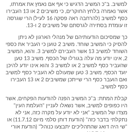
למשיב. ב"כ המשיב הדגיש כי אף אם נאמץ את אמרתו,
אשר נאמרה בלחץ החוקרים, כי משיבים 2 או 13 העבירו
כסף למשיב (להרחבה ראה פסקה 16 לעיל) הרי שגרסה
זו עומדת בסתירה לגרסתם של משיבים 2 ו-13.
כך שמסיכום הודעותיהם של מנהלי הארגון לא ניתן
להסיק כי המשיב שוחד. משיב 2 טוען כי העביר את כספי
השוחד למשיב 13 אשר העבירם למשיב 3. והוא, המשיב
2, אינו יודע מה עלה בגורלו של הכסף. משיב 13 טען
שהעביר כסף למשיב 2 או למשיב 3 והוא אינו יודע להיכן
יועד הכסף. משיב 3 טען שמעולם לא העביר כסף למשיב
ואם הועבר כסף הרי שייתכן שמשיבים 2 או 13 העבירו
כסף למשיב.
קבלת המתת: ב"כ המשיב הפנה להודעות הפקחים, אשר
היו כפופים למשיב, אשר נשאלו לעניין "העלמת העין"
מצדו של המשיב "אני לא יודע על מקרה כזה, אני לא
נתקלתי בדבר כזה" (הודעת דותן סלמי מיום 11.7.12) או
"שי היה דואג שהתהליכים יתבצעו כנוהל" (הודעת אורי