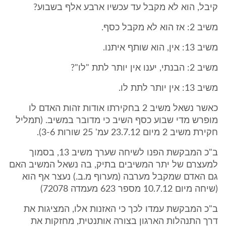
קיבל, הוא לא מקבל עד עכשיו ארבע אלף בשבוע?
משיב 2: אז הוא לא מקבל כסף.
משיב 13: אין, הוא שותף איתנו.
משיב 2: הבנתי, יענו אין יותר לתת "לו"?
משיב 13: אין יותר לתת לו.
כאשר נשאל משיב 2 בחקירתו אודות זהות האדם לו
מופרש מדי שבוע כסף השיב כי מדובר במשיב. (תמליל
חקירת משיב 2 מיום 23.7.12 עמ' 25 שורות 3-6).
ב"כ המבקשת הפנו לשיחה שערך משיב 13, בסמוך
למעצרם של יתר המשיבים בתיק, בה נשאל המשיב האם
גם האדם שמקבל מערבה (מערוף מ.ב.) נעצר אף הוא
(שיחה מיום 10.7.12 מספר 623 מעמדה 72078)
ב"כ המבקשת עמדו לכך כי האזנות אלו, המציגות את
דרך התנהלות הארגון בצורה אותנטית, מחזקות את