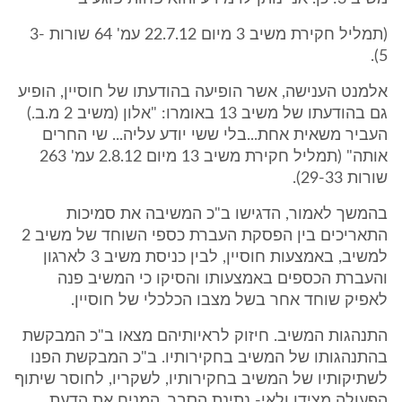
(תמליל חקירת משיב 3 מיום 22.7.12 עמ' 64 שורות 3-
5).
אלמנט הענישה, אשר הופיעה בהודעתו של חוסיין, הופיע
גם בהודעתו של משיב 13 באומרו: "אלון (משיב 2 מ.ב.)
העביר משאית אחת...בלי ששי יודע עליה... שי החרים
אותה" (תמליל חקירת משיב 13 מיום 2.8.12 עמ' 263
שורות 29-33).
בהמשך לאמור, הדגישו ב"כ המשיבה את סמיכות
התאריכים בין הפסקת העברת כספי השוחד של משיב 2
למשיב, באמצעות חוסיין, לבין כניסת משיב 3 לארגון
והעברת הכספים באמצעותו והסיקו כי המשיב פנה
לאפיק שוחד אחר בשל מצבו הכלכלי של חוסיין.
התנהגות המשיב. חיזוק לראיותיהם מצאו ב"כ המבקשת
בהתנהגותו של המשיב בחקירותיו. ב"כ המבקשת הפנו
לשתיקותיו של המשיב בחקירותיו, לשקריו, לחוסר שיתוף
הפעולה מצידו ולאי- נתינת הסבר, המניח את הדעת,