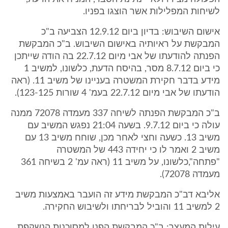
לשיחות המפלילות אשר הוצגו בפניו.
אישום השיבוש: בדיון ביום 12.9.12 הצביעה ב"כ
המבקשת על ראיותיה באישום השיבוש. ב"כ המבקשת
הפנתה להודעתו של אבי מיום 22.7.12 בה הודה שייתכן
כי ביום 8.7.12 מסר, בהיסח הדעת, כלשונו, למשיב 1
מידע בדבר חקירת המשטרה בעניינו של משיב 11. (ראה
הודעתו של אבי מיום 22.7.12 בעמ' 4 שורות 123-125).
ב"כ המבקשת הפנתה לשיחה 337 מעמדה 72078 ממנה
עולה כי ביום 9.7.12. בשעה 21:04 נפגש המשיב עם
משיב 13. כשעה וחצי לאחר מכן, שוחח משיב 13 עם
משיב 2 ואמר לו כי יחידה 443 של המשטרה
"פתחה",כלשונו, על משיב 11 (ראה עמ' 2 בשיחה 361
מעמדה 72078).
אליבא דב"כ המבקשת מידע זה הועבר באמצעות משיב
2 למשיב 11 והוביל לבריחתו ולשיבוש החקירה.
עילות המעצר: ב"כ המבקשת הפנו למסוכנות הנשקפת