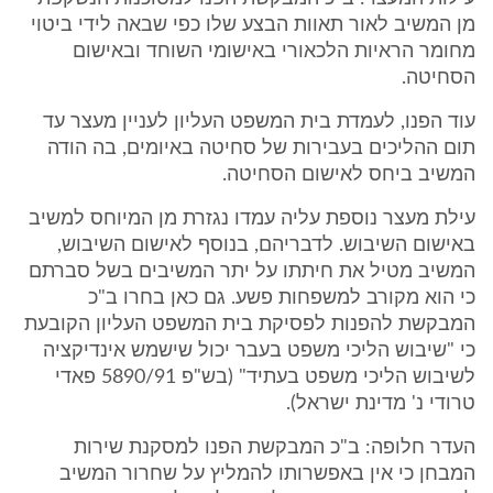
מן המשיב לאור תאוות הבצע שלו כפי שבאה לידי ביטוי
מחומר הראיות הלכאורי באישומי השוחד ובאישום
הסחיטה.
עוד הפנו, לעמדת בית המשפט העליון לעניין מעצר עד
תום ההליכים בעבירות של סחיטה באיומים, בה הודה
המשיב ביחס לאישום הסחיטה.
עילת מעצר נוספת עליה עמדו נגזרת מן המיוחס למשיב
באישום השיבוש. לדבריהם, בנוסף לאישום השיבוש,
המשיב מטיל את חיתתו על יתר המשיבים בשל סברתם
כי הוא מקורב למשפחות פשע. גם כאן בחרו ב"כ
המבקשת להפנות לפסיקת בית המשפט העליון הקובעת
כי "שיבוש הליכי משפט בעבר יכול שישמש אינדיקציה
לשיבוש הליכי משפט בעתיד" (בש"פ 5890/91 פאדי
טרודי נ' מדינת ישראל).
העדר חלופה: ב"כ המבקשת הפנו למסקנת שירות
המבחן כי אין באפשרותו להמליץ על שחרור המשיב