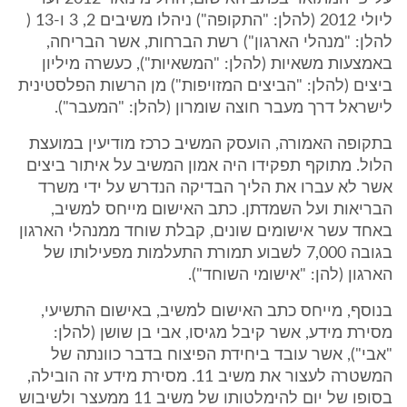
ליולי 2012 (להלן: "התקופה") ניהלו משיבים 2, 3 ו-13 (
להלן: "מנהלי הארגון") רשת הברחות, אשר הבריחה,
באמצעות משאיות (להלן: "המשאיות"), כעשרה מיליון
ביצים (להלן: "הביצים המזויפות") מן הרשות הפלסטינית
לישראל דרך מעבר חוצה שומרון (להלן: "המעבר").
בתקופה האמורה, הועסק המשיב כרכז מודיעין במועצת
הלול. מתוקף תפקידו היה אמון המשיב על איתור ביצים
אשר לא עברו את הליך הבדיקה הנדרש על ידי משרד
הבריאות ועל השמדתן. כתב האישום מייחס למשיב,
באחד עשר אישומים שונים, קבלת שוחד ממנהלי הארגון
בגובה 7,000 לשבוע תמורת התעלמות מפעילותו של
הארגון (להן: "אישומי השוחד").
בנוסף, מייחס כתב האישום למשיב, באישום התשיעי,
מסירת מידע, אשר קיבל מגיסו, אבי בן שושן (להלן:
"אבי"), אשר עובד ביחידת הפיצוח בדבר כוונתה של
המשטרה לעצור את משיב 11. מסירת מידע זה הובילה,
בסופו של יום להימלטותו של משיב 11 ממעצר ולשיבוש