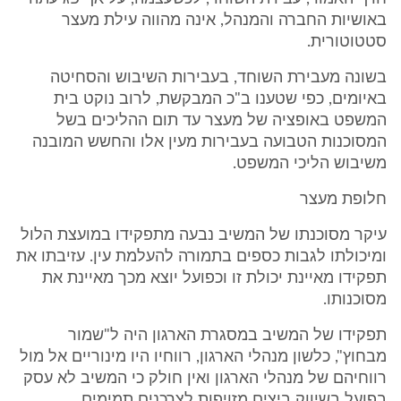
באושיות החברה והמנהל, אינה מהווה עילת מעצר
סטטוטורית.
בשונה מעבירת השוחד, בעבירות השיבוש והסחיטה
באיומים, כפי שטענו ב"כ המבקשת, לרוב נוקט בית
המשפט באופציה של מעצר עד תום ההליכים בשל
המסוכנות הטבועה בעבירות מעין אלו והחשש המובנה
משיבוש הליכי המשפט.
חלופת מעצר
עיקר מסוכנתו של המשיב נבעה מתפקידו במועצת הלול
ומיכולתו לגבות כספים בתמורה להעלמת עין. עזיבתו את
תפקידו מאיינת יכולת זו וכפועל יוצא מכך מאיינת את
מסוכנותו.
תפקידו של המשיב במסגרת הארגון היה ל"שמור
מבחוץ", כלשון מנהלי הארגון, רווחיו היו מינוריים אל מול
רווחיהם של מנהלי הארגון ואין חולק כי המשיב לא עסק
בפועל בשיווק ביצים מזויפות לצרכנים תמימים.