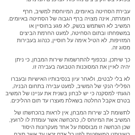
עבירת הסחיטה באיומים, המיוחסת למשיב, חרף
חומרתה, אינה מצויה ברף הגבוה של הסחיטה באיומים.
המשיב לא השתמש בנשק, לא פגע בחוסיין או
במשפחתו ובתום הסחיטה, למעט החרמת הביצים
המזויפות, לא הטיל אימה על חוסיין, כנהוג בעבירות
מסוג זה.
כך שיתכן, ובכפוף להתרשמות שירות המבחן, כי ניתן
יהיה לאיין את המסוכנות הטבועה בעבירה זו.
לא בלי לבטים, ולאחר עיון בנסיבותיו האישיות ובעברו
הפלילי הנקי של המשיב, למעט עבירה בתחום הבניה,
הגעתי למסקנה כי יש לבחון בשנית את עניינו של המשיב
בטרם אקבל החלטה בשאלת מעצרו עד תום ההליכים.
לתשומת לב שירות המבחן, אין לראות בהכחשתו של
המשיב את המיוחס לו, כהכחשה אשר עומדת לו לרועץ,
שכן הכחשה זו מבוססת על אחד מעקרונות היסוד
בשיטתנו המשפטית לפיו כל אדם זכאי עד אשר תוכח