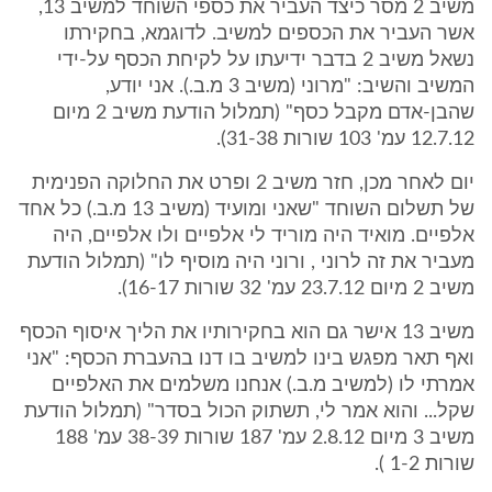
משיב 2 מסר כיצד העביר את כספי השוחד למשיב 13,
אשר העביר את הכספים למשיב. לדוגמא, בחקירתו
נשאל משיב 2 בדבר ידיעתו על לקיחת הכסף על-ידי
המשיב והשיב: "מרוני (משיב 3 מ.ב.). אני יודע,
שהבן-אדם מקבל כסף" (תמלול הודעת משיב 2 מיום
12.7.12 עמ' 103 שורות 31-38).
יום לאחר מכן, חזר משיב 2 ופרט את החלוקה הפנימית
של תשלום השוחד "שאני ומועיד (משיב 13 מ.ב.) כל אחד
אלפיים. מואיד היה מוריד לי אלפיים ולו אלפיים, היה
מעביר את זה לרוני , ורוני היה מוסיף לו" (תמלול הודעת
משיב 2 מיום 23.7.12 עמ' 32 שורות 16-17).
משיב 13 אישר גם הוא בחקירותיו את הליך איסוף הכסף
ואף תאר מפגש בינו למשיב בו דנו בהעברת הכסף: "אני
אמרתי לו (למשיב מ.ב.) אנחנו משלמים את האלפיים
שקל... והוא אמר לי, תשתוק הכול בסדר" (תמלול הודעת
משיב 3 מיום 2.8.12 עמ' 187 שורות 38-39 עמ' 188
שורות 1-2 ).