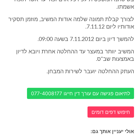
אשמתו.
לצורך קבלת תמונה שלמה אודות המשיב, מוזמן תסקיר
אודותיו ליום 7.11.12.
להמשך דיון ביום 7.11.2012 בשעה 09:00.
המשיב יוותר במעצר עד ההחלטה אחרת ויובא לדיון
באמצעות שב"ס.
העתק ההחלטה יועבר לשירות המבחן.
לתיאום פגישה עם עורך דין חייגו 077-4008177
חיפוש דפים דומים
אולי יעניין אותך גם: