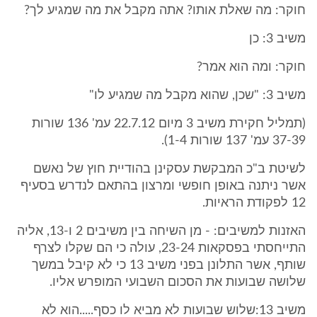
חוקר: מה שאלת אותו? אתה מקבל את מה שמגיע לך?
משיב 3: כן
חוקר: ומה הוא אמר?
משיב 3: "שכן, שהוא מקבל מה שמגיע לו"
(תמליל חקירת משיב 3 מיום 22.7.12 עמ' 136 שורות
37-39 עמ' 137 שורות 1-4).
לשיטת ב"כ המבקשת עסקינן בהודיית חוץ של נאשם
אשר ניתנה באופן חופשי ומרצון בהתאם לנדרש בסעיף
12 לפקודת הראיות.
האזנות למשיבים: - מן השיחה בין משיבים 2 ו-13, אליה
התייחסתי בפסקאות 23-24, עולה כי הם שקלו לצרף
שותף, אשר התלונן בפני משיב 13 כי לא קיבל במשך
שלושה שבועות את הסכום השבועי המופרש אליו.
משיב 13:שלוש שבועות לא מביא לו כסף.....הוא לא