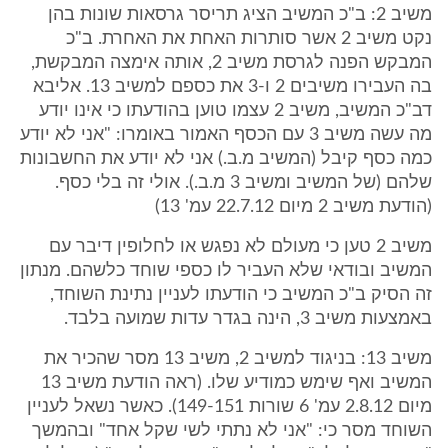
משיב 2: ב"כ המשיב הציג תריסר גרסאות שונות בהן
נקט משיב 2 אשר סותרות האחת את האחרת. ב"כ
המבקש הפנה לגרסת משיב 2, אותה אימצה המבקשת,
בה העבירו משיבים 2 ו-3 את כספם למשיב 13. אליבא
דב"כ המשיב, משיב 2 עצמו טוען בהודעתו כי אינו יודע
מה עשה משיב 3 עם הכסף האמור באומרו: "אני לא יודע
כמה כסף קיבל (המשיב מ.ב.) אני לא יודע את החשבונות
שלהם (של המשיב ומשיב 3 מ.ב.). אולי זה בלי כסף.
(הודעת משיב 2 מיום 22.7.12 עמ' 13)
משיב 2 טען כי מעולם לא נפגש או לחלופין דיבר עם
המשיב ובודאי שלא העביר לו כספי שוחד כלשהם. מנתון
זה הסיק ב"כ המשיב כי הודעתו לעניין נתינת השוחד,
באמצעות משיב 3, הינה בגדר עדות שמועה בלבד.
משיב 13: בניגוד למשיב 2, משיב 13 מסר שהכיר את
המשיב ואף שימש כמודיע שלו. (ראה הודעת משיב 13
מיום 2.8.12 עמ' 6 שורות 149-151). כאשר נשאל לעניין
השוחד מסר כי: "אני לא נתתי לשי שקל אחד" ובהמשך