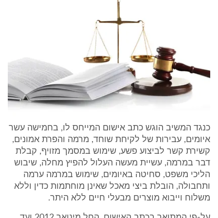
כנגד המשיב הוגש כתב אישום המייחס לו, בחמישה עשר
איומים, עבירות של לקיחת שוחד, מרמה והפרת אמונים,
קשירת קשר לביצוע פשע, שימוש במסמך מזויף, קבלת
דבר במרמה, עשיית מעשה העלול להפיץ מחלה, שיבוש
הליכי משפט, סחיטה באיומים, שימוש במרמה ערמה
ותחבולה, הובלת ביצי מאכל שאינן מוחתמות כדין וללא
משלוח וייבוא מוצרים מבעלי חיים ללא היתר.
על-פי המתואר בכתב האישום, החל מינואר 2012 ועד