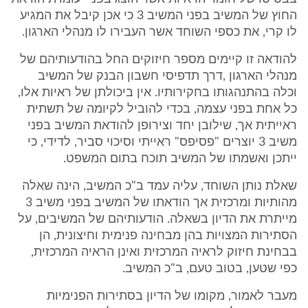
החוץ של המשיב בפני המשיב 3 כי אכן קיבל את המגיע
לו קרי, את כספי השוחד אשר העבירו לו מנהלי הארגון.
להודאה זו קיימים מספר חיזוקים החל בהודעותיהם של
מנהלי הארגון ,דרך תדפיסי חשבון הבנק של המשיב
וכלה בהתנהגותו בחקירותיו. אין ביכולתן של ראיות אלו,
כל אחת בפני עצמה, בכדי להוביל לקיומה של תשתית
ראייתית אך, שילובן יחד וצירופן להודאת המשיב בפני
משיב 3 יוצרים "פסיפס" ראייתי וסיכוי סביר, לדידי, כי
ייתכן ואשמתו של המשיב תוכח בתום המשפט.
שאלת נותן השוחד, עליה עמד ב"כ המשיב, הינה שאלה
מהותיות ומרכזית אך הודאתו של המשיב בפני משיב 3
מייתרת את הדיון בשאלה. הודעותיהם של המשיבים, על
הסתירות המצויות בהן מבחינה פנימית וחיצונית, הן
בבחינת חיזוק לראיה המרכזית ואינן הראיה המרכזית,
כפי שטען, בטוב טעם, ב"כ המשיב.
מעבר לאמור, מקומו של הדיון בסתירות הפנימיות