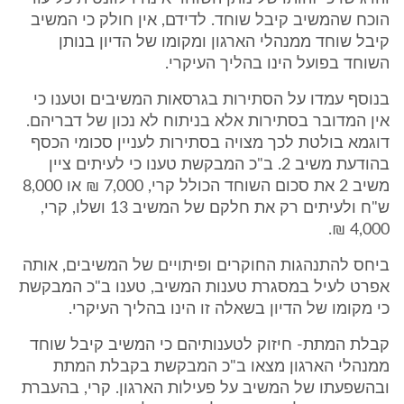
הוכח שהמשיב קיבל שוחד. לדידם, אין חולק כי המשיב
קיבל שוחד ממנהלי הארגון ומקומו של הדיון בנותן
השוחד בפועל הינו בהליך העיקרי.
בנוסף עמדו על הסתירות בגרסאות המשיבים וטענו כי
אין המדובר בסתירות אלא בניתוח לא נכון של דבריהם.
דוגמא בולטת לכך מצויה בסתירות לעניין סכומי הכסף
בהודעת משיב 2. ב"כ המבקשת טענו כי לעיתים ציין
משיב 2 את סכום השוחד הכולל קרי, 7,000 ₪ או 8,000
ש"ח ולעיתים רק את חלקם של המשיב 13 ושלו, קרי,
4,000 ₪.
ביחס להתנהגות החוקרים ופיתויים של המשיבים, אותה
אפרט לעיל במסגרת טענות המשיב, טענו ב"כ המבקשת
כי מקומו של הדיון בשאלה זו הינו בהליך העיקרי.
קבלת המתת- חיזוק לטענותיהם כי המשיב קיבל שוחד
ממנהלי הארגון מצאו ב"כ המבקשת בקבלת המתת
ובהשפעתו של המשיב על פעילות הארגון. קרי, בהעברת