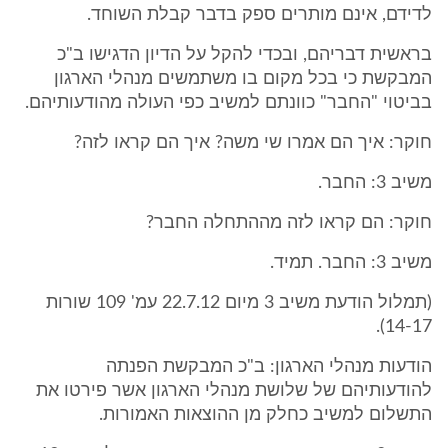
לדידם, אינם מותרים ספק בדבר קבלת השוחד.
בראשית דבריהם, ובכדי להקל על הדיון הדגישו ב"כ
המבקשת כי בכל מקום בו משתמשים מנהלי הארגון
בביטוי "החבר" כוונתם למשיב כפי העולה מהודעותיהם.
חוקר: איך הם אמרו שי משה? איך הם קראו לזה?
משיב 3: החבר.
חוקר: הם קראו לזה מההתחלה החבר?
משיב 3: החבר. תמיד.
(תמלול הודעת משיב 3 מיום 22.7.12 עמ' 109 שורות
14-17).
הודעות מנהלי הארגון: ב"כ המבקשת הפנתה
להודעותיהם של שלושת מנהלי הארגון אשר פירטו את
התשלום למשיב כחלק מן ההוצאות האמורות.