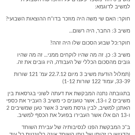
למשיב לדוגמא:
חוקר: האם שי משה היה מוזכר בדו"ח ההוצאות השבועי?
משיב 3: החבר, היה רשום...
חוקר:כל שבוע הסכום שלו היה זהה?
משיב 3: כן. זה מה שהיו לוקחים ממני... זה מה שהיו
גובים מהסכום הכללי של העבודה, היו גובים את זה.
(תמלול הודעת משיב 3 מיום 22.7.12 עמ' 121 שורות
33-39, עמוד 122 שורות 1-12)
בתגובתה נתנה המבקשת את דעתה לשוני בגרסאות בין
משיבים 2 ו-13, אשר טוענים כי משיב 3 העביר את כספי
האתנן למשיב, לבין גרסת משיב 3 אשר טען שמשיבים 2
ו-13 הם אלו אשר העבירו בפועל את הכסף למשיב.
ב"כ המבקשת הפנו לנסיבותיה של עבירת השוחד
והדגישו כי זהותו של נותן השוחד אינה רלוונטית כל עוד