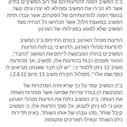
ב"כ המשיב הפנה להודעותיהם של רוב המשיבים בתיק
אשר לא הכירו את המשיב וממילא לא יצרו עימו קשר.
בנוסף הפנה להודעותיהם של הפקחים, אשר עבדו תחת
המשיב במועצת הלול, אשר הכחישו כל הנחיה מצד
המשיב שלא לפגוע בפעילותו של הארגון.
הודעות מנהלי הארגון: בטרם התייחס ב"כ המשיב
להודעות מנהלי הארגון, הדגיש כי בניתוח הודעות
המשיבים בחרה המבקשת לייחס את המושג "החבר",
החוזר פעמים רבות בהודעות אלו, למשיב, אך מהודעת
משיב 13 ניתן ללמוד כי: "יש לנו חבר שאנחנו מביאים לו
כסף.שמו אלר". (תמלול חקירת משיב 13 מיום 2.8.12.)
ב"כ המשיב עמד על כך שראיותיה המרכזיות של
המבקשת הן בגדר עדויות שמיעה אשר סותרות האחת
את רעותה. ב"כ המשיב ניתח את הודעות מנהלי הארגון
וטען כי לא ניתן לקבוע, על סמך הודעות אלו, כי המשיב
קיבל שוחד, מהו גובהו של אותו השוחד, באיזו תדירות
ניתן השוחד ובאילו תאריכים ומקומות.