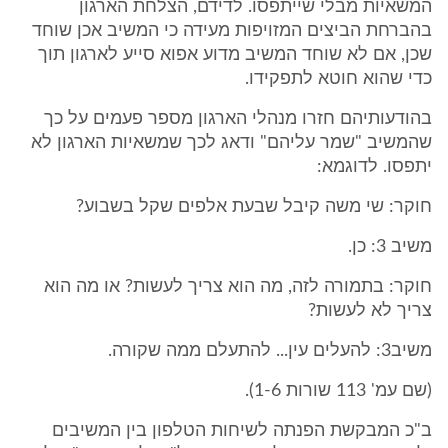
המשאיות מבלי שייתפסו. לדידם, הצלחת הארגון
בהברחת הביצים המזויפות מעידה כי המשיב אכן שוחד
שכן, אם לא שוחד המשיב מדוע אפוא סייע לארגון תוך
כדי שהוא חוטא לתפקידו.
בהודעותיהם חזרו מנהלי הארגון מספר פעמים על כך
שהמשיב "שמר עליהם" ודאג לכך שמשאיות הארגון לא
יתפסו. לדוגמא:
חוקר: שי משה קיבל שבעת אלפים שקל בשבוע?
משיב 3: כן.
חוקר: בתמורה לזה, מה הוא צריך לעשות? או מה הוא
צריך לא לעשות?
משיב3: להעלים עין... להתעלם ממה שקורה.
(שם עמ' 113 שורות 1-6).
ב"כ המבקשת הפנתה לשיחות הטלפון בין המשיבים