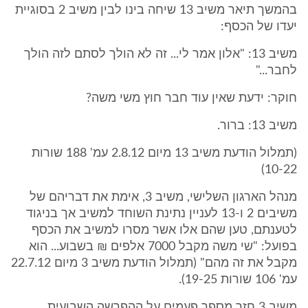
בהמשך תיאר משיב 13 שיחה בינו לבין משיב 2 בסוגיית
יעדו של הכסף:
משיב 13: "אלון אמר לי... זה לא הולך לסתם לזה הולך
לחבר..."
חוקר: ידעת שאין עוד חבר חוץ משי משה?
משיב 13: ברור.
(תמלול הודעת משיב 13 מיום 2.8.12 עמ' 188 שורות
10-22)
מנהל הארגון השלישי, משיב 3, אימת את דבריהם של
משיבים 2 ו-13 לעניין נתינת השוחד למשיב אך בניגוד
לטענתם, טען שהם אלו אשר מסרו למשיב את הכסף
בפועל: "שי משה מקבל 7000 אלפים ₪ בשבוע... הוא
מקבל את זה מהם" (תמלול הודעת משיב 3 מיום 22.7.12
עמ' 106 שורות 19-25).
משיב 3 חזר מספר פעמים על ההפרשה השבועית