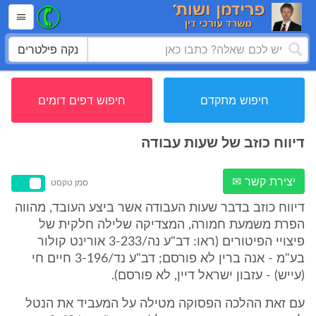
נקה פילטרים
חיפוש מתקדם
חיפוש דפים דומים
דיווח כוזב של שעות עבודה
יצירת קשר ✉
סמן טקסט
דיווח כוזב בדבר שעות העבודה אשר ביצע העובד, מהווה
הפרת משמעת חמורה, המצדיקה שלילה חלקית של
פיצויי הפיטורים (ראו: דב"ע נה/3-233 אורינט קולור
בע"מ - אנה ברין לא פורסם; דב"ע נד/3-196 חיים חי
(עייש) - עזבון ישראל דיין, לא פורסם).
עם זאת ההלכה הפסוקה מטילה על המעביד את הנטל