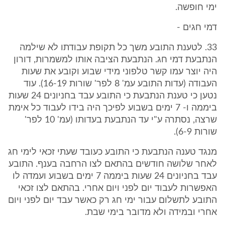
ימי חופשה.
דמי חגים -
33. לטענת התובע משך כל תקופת עבודתו לא שילמה
הנתבעת דמי חג. הנתבעת הציבה אותו למשמרות, דורון
היה יוצר עמו קשר טלפוני מידי שבוע וקובע את שעות
העבודה (עדות התובע עמ' 8 לפר' שורות 16-19). עוד
נטען כי טענת הנתבעת כי התובע עבד בחניונים 24 שעות
ביממה ו- 7 ימים בשבוע לפיכך היה בידו לעבוד כל אימת
שרצה, נסתרה ע"י עד הנתבעת בעדותו (עמ' 10 לפר'
שורות 6-9).
מנגד טענה הנתבעת כי התובע כעובד שעתי זכאי לימי חג
לאחר שלושה חודשים בהתאם לצו הרחבה בענף. התובע
עבד בחניונים 24 שעות ביממה 7 ימים בשבוע ועמדה לו
האפשרות לעבוד יום לפני ויום אחרי. בהתאם לצו זכאי
התובע לתשלום עבור ימי חג רק כאשר עבד יום לפני ויום
אחרי ובמידה ולא מדובר בימי שבת.