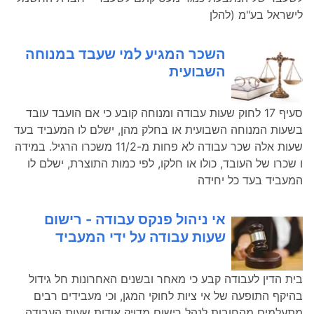
לישראל בע"מ (להלן
השכר המגיע למי שעבד במנוחה
השבועית
סעיף 17 לחוק שעות עבודה ומנוחה קובע כי אם הועבד עובד
בשעות המנוחה השבועית או בחלק מהן, ישלם לו המעביד בעד
שעות אלה שכר עבודה לא פחות מ-11/2 משכרו הרגיל. במידה
ו שכרו של העובד, כולו או חלקו, לפי כמות התוצרת, ישלם לו
המעביד בעד כל יחידה
אי ניהול פנקס עבודה - רישום
שעות עבודה על ידי המעביד
בית הדין לעבודה קבע כי מאחר ובשנים האחרונות חל גידול
בהיקף התופעה של אי ציות לחוקי המגן, וכי מעבידים רבים
מתעלמים מהחובות לנהל רישום מדויק אודות שעות העבודה