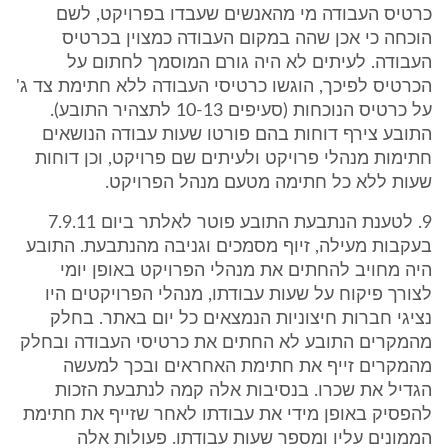
כרטיס העבודה מי מהאנשים שעבדו בפרויקט, לשם
הוכחה כי אכן שהה במקום העבודה כמצוין בכרטיס
העבודה. לעיתים לא היה גורם המוסמך לחתום על
הכרטיס לפיכך, הוגשו כרטיסי העבודה ללא חתימת צד ג'
על כרטיס הנוכחות (סעיפים 10-13 לתצהיר התובע).
התובע צירף דוחות בהם פורטו שעות עבודה הנושאים
חתימות מנהלי פרויקט ולעיתים שם פרויקט, וכן דוחות
שעות ללא כל חתימה מטעם מנהל הפרויקט.
9. לטענת הנתבעת התובע פוטר לאלתר ביום 7.9.11
בעקבות מעילה, זיוף מסמכים וגניבה מהנתבעת. התובע
היה מחויב להחתים את מנהלי הפרויקט באופן יומי
לצורך פיקוח על שעות עבודתו, מנהלי הפרויקטים היו
נציגי חברות חיצוניות הנמצאים כל יום באתר. בחלק
מהמקרים התובע לא החתים את כרטיסי העבודה ובחלק
מהמקרים זייף את חתימת האחראים ובכך למעשה
הגדיל את שכרו. בנסיבות אלה קמה לנתבעת הזכות
להפסיק באופן מידי את עבודתו לאחר שזייף את חתימת
הממונים עליו ומספר שעות עבודתו. פעולות אלה