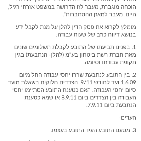
הוכחה מוגברת, מעבר לזו הדרושה במשפט אזרחי רגיל,
היינו, מעבר למאזן ההסתברות".
מומלץ לקרוא את פסק הדין להלן על מנת לקבל ידע
בנושא דיווח כוזב של שעות עבודה:
1. בפנינו תביעתו של התובע לקבלת תשלומים שונים
מאת חברת רשת ביטחון בע"מ (להלן- הנתבעת) בגין
תקופת עבודתו וסיומה.
2. בין התובע לנתבעת שררו יחסי עבודה החל מיום
1.6.09 ועד לחודש 9/11. הצדדים חלוקים בשאלת מועד
סיום יחסי העבודה. האם כטענת התובע הסתיימו יחסי
העבודה בין הצדדים ביום 8.9.11 או שמא כטענת
הנתבעת ביום 7.9.11.
העדים-
3. מטעם התובע העיד התובע בעצמו.