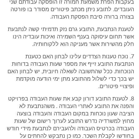
בעקבות הפרת משמעת חמורה זו הופסקה עבודתם שני
העובדים. לתובע ניתן מכתב פיטורים מסודר בו פורטה
בצורה ברורה סיבת הפסקת העבודה.
לטענת הנתבעת, התובע גרם נזק תדמיתי קשה לנתבעת
אשר תחום עיסוקה בענף השמירה ואיכות עובדיה הינו
חלק מהשירות אשר מעניקה הוא ללקוחותיה.
7. נוכח טענות הצדדים עלינו לבחון האם כטענת
הנתבעת התובע זייף את מספר שעות העבודה בדוחות
הנוכחות. ככל שהתשובה לשאלה חיובית, יש לבחון האם
יש בכך כדי לשלול מהתובע מתן ימי הודעה מוקדמת
ופיצויי פיטורים.
8. לטענת התובע דורון קבע את שעות העבודה בפרויקט
והפנה את התובע לאתרי העבודה . משהנתבעת לא
הציבה שעון נוכחות במקום העבודה והעבודה בוצעה
מחוץ למשרדיה נדרש התובע לערוך רישום של שעות
העבודה בכרטיס העבודה ולהעבירם לנתבעת מידי חודש
בחודשו לקבלת השכר. כמו כן נתבקש להחתים על