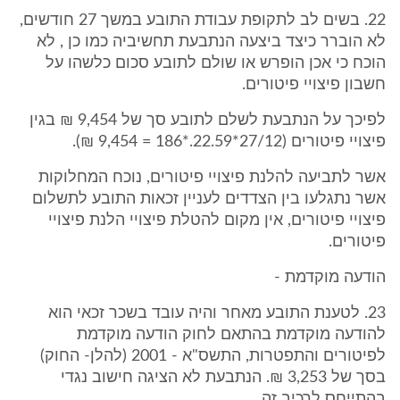
22. בשים לב לתקופת עבודת התובע במשך 27 חודשים,
לא הוברר כיצד ביצעה הנתבעת תחשיביה כמו כן , לא
הוכח כי אכן הופרש או שולם לתובע סכום כלשהו על
חשבון פיצויי פיטורים.
לפיכך על הנתבעת לשלם לתובע סך של 9,454 ₪ בגין
פיצויי פיטורים (27/12*22.59.*186 = 9,454 ₪).
אשר לתביעה להלנת פיצויי פיטורים, נוכח המחלוקות
אשר נתגלעו בין הצדדים לעניין זכאות התובע לתשלום
פיצויי פיטורים, אין מקום להטלת פיצויי הלנת פיצויי
פיטורים.
הודעה מוקדמת -
23. לטענת התובע מאחר והיה עובד בשכר זכאי הוא
להודעה מוקדמת בהתאם לחוק הודעה מוקדמת
לפיטורים והתפטרות, התשס"א - 2001 (להלן- החוק)
בסך של 3,253 ₪. הנתבעת לא הציגה חישוב נגדי
בהתייחס לרכיב זה.