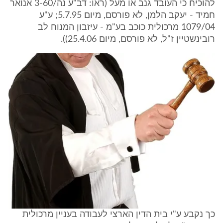
להוכיח כי העובד גנב או מעל (ראו: דב"ע נה/3-60 אנואר
חמיד - יעקב הלמן, לא פורסם, מיום 5.7.95; ע"ע
1079/04 מרכולית כוכב בע"מ - עיזבון המנוח לב
רובינשטיין ז"ל, לא פורסם, מיום 25.4.06)).
כך נקבע ע"י בית הדין הארצי לעבודה בעניין מרכולית