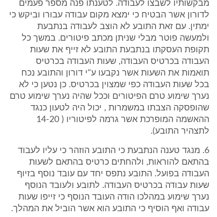
מבקשותיו לשבצו לעבודה. לטענתו פנה מספר פעמים
לדורון אשר הבטיח כי ימצא מקום עבודה עבורו וביקש כי
ימתין. עם זאת התובע לא הוצב לעבודה בנתבעת
ולמעשה פוטר מבלי שניתן מכתב פיטורים. במשך כל
תקופת העסקתו בנתבעת התובע לא זייף את שעות
העבודה בכרטיס העבודה, שעות העבודה בכרטיס
תואמות את השעות אשר נקבעו ע"י דורון והתובע נכח
בכל שעות העבודה כפי שמצוין בכרטיס. כן נטען כי לא
נערך שימוע טרם הפיטורים וככל שהיה נערך שימוע טרם
שהופסקה הצבתו במשמרות , יכול היה לטעון כנגד
ההאשמה המופרכת אשר גרמה לפיטוריו ( 14-20
לתצהיר התובע).
6. מנגד טענה הנתבעת כי התובע הוזהר כי עליו לעבוד
בהתאם להוראות, ולהחתים כרטיס בהתאם לשעות
העבודה בפועל. התובע נתפס יחד עם עובד נוסף בזיוף
שעות עבודה בכרטיס העבודה. לתובע ולעובד הנוסף
נערך שימוע במהלכו הודה העובד הנוסף כי זייפו שעות
עבודה ואף הוסיף כי התובע הוא אשר הוביל את המהלך.