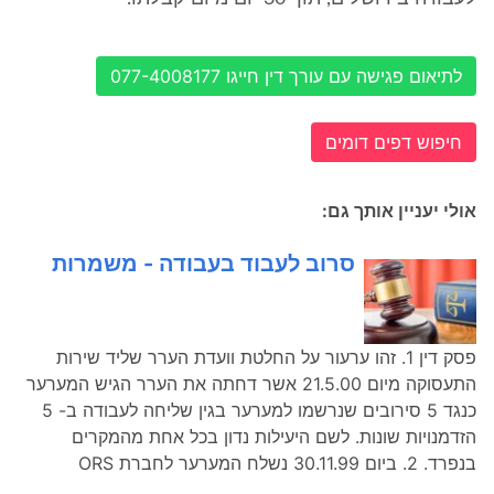
לתיאום פגישה עם עורך דין חייגו 077-4008177
חיפוש דפים דומים
אולי יעניין אותך גם:
סרוב לעבוד בעבודה - משמרות
פסק דין 1. זהו ערעור על החלטת וועדת הערר שליד שירות
התעסוקה מיום 21.5.00 אשר דחתה את הערר הגיש המערער
כנגד 5 סירובים שנרשמו למערער בגין שליחה לעבודה ב- 5
הזדמנויות שונות. לשם היעילות נדון בכל אחת מהמקרים
בנפרד. 2. ביום 30.11.99 נשלח המערער לחברת ORS