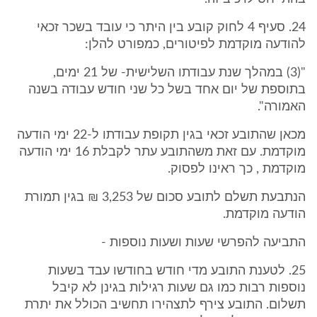
24. סעיף 4 לחוק קובע בין היתר כי עובד בשכר זכאי
להודעה מוקדמת לפיטורים, כמפורט להלן:
"(3) במהלך שנת עבודתו השלישית- של 21 ימים,
בתוספת של יום אחד בשל כל שני חודש עבודה בשנה
האמורה".
מכאן שהתובע זכאי בגין תקופת עבודתו ל-22 ימי הודעה
מוקדמת. עם זאת משהתובע עתר לקבלת 16 ימי הודעה
מוקדמת , כך ראינו לפסוק.
הנתבעת תשלם לתובע סכום של 3,253 ₪ בגין תמורת
הודעה מוקדמת.
התביעה להפרשי שעות ושעות נוספות -
25. לטענת התובע מדי חודש בחודשו עבד בשעות
נוספות רבות כמו גם שעות רגילות בגינן לא קיבל
תשלום. התובע צירף לתצהירו תחשיב הכולל את יתרת