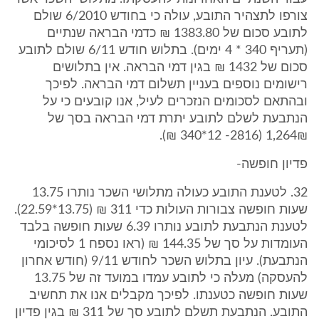
צורפו לתצהיר התובע, עולה כי בחודש 6/2010 שולם
לתובע סכום של 1383.80 ₪ כדמי הבראה שנתיים
(תעריף 340 * 4 ימים). בתלוש חודש 6/11 שולם לתובע
סכום של 1432 ₪ בגין דמי הבראה. אין בתלושים
רישומים נוספים בעניין תשלום דמי הבראה. לפיכך
ובהתאם לסכומים הנזכרים לעיל, אנו קובעים כי על
הנתבעת לשלם לתובע יתרת דמי הבראה בסך של
1,264₪ (2816- 12*340 ₪).
פדיון חופשה-
32. לטענת התובע כעולה מתלושי השכר נותרו 13.75
שעות חופשה צבורות העולות כדי 311 ₪ (13.75*22.59).
לטענת הנתבעת לתובע נותרו 6.39 שעות חופשה בלבד
העומדות על סך של 144.35 ₪ (ראו נספח 1 לסיכומי
הנתבעת). עיון בתלוש השכר לחודש 9/11 (חודש אחרון
להעסקה) מעלה כי לתובע עמדו במועד זה של 13.75
שעות חופשה כטענתו. לפיכך מקבלים אנו את תחשיב
התובע. הנתבעת תשלם לתובע סך של 311 ₪ בגין פדיון