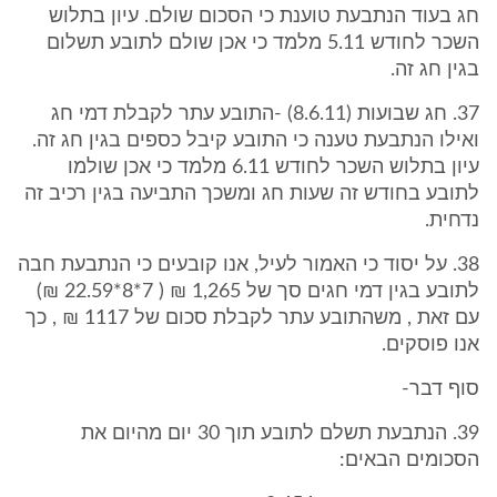
חג בעוד הנתבעת טוענת כי הסכום שולם. עיון בתלוש
השכר לחודש 5.11 מלמד כי אכן שולם לתובע תשלום
בגין חג זה.
37. חג שבועות (8.6.11) -התובע עתר לקבלת דמי חג
ואילו הנתבעת טענה כי התובע קיבל כספים בגין חג זה.
עיון בתלוש השכר לחודש 6.11 מלמד כי אכן שולמו
לתובע בחודש זה שעות חג ומשכך התביעה בגין רכיב זה
נדחית.
38. על יסוד כי האמור לעיל, אנו קובעים כי הנתבעת חבה
לתובע בגין דמי חגים סך של 1,265 ₪ ( 7*8*22.59 ₪)
עם זאת , משהתובע עתר לקבלת סכום של 1117 ₪ , כך
אנו פוסקים.
סוף דבר-
39. הנתבעת תשלם לתובע תוך 30 יום מהיום את
הסכומים הבאים: