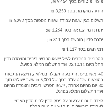
פיצויי פיטורים בסך 9,454 ₪;
הודעה מוקדמת בסך 3,253 ₪;
תשלום בגין שעות עבודה ושעות נוספות בסך 6,292 ₪;
יתרת דמי הבראה בסך 1,264 ₪;
יתרת פדיון חופשה בסך 311 ₪;
דמי חגים בסך 1,117 ₪.
הסכומים הנזכרים לעיל יישאו הפרשי ריבית והצמדה כדין
החל מיום 23.10.11 ועד התשלום המלא בפועל.
40. משתביעת התובע התקבלה במלואה, תישא הנתבעת
בהוצאות שכ"ט עו"ד בסך של 5,000 ₪ אשר ישולמו תוך
30 יום מהיום אחרת , יישאו הפרשי ריבית והצמדה מהיום
ועד התשלום המלא בפועל.
לצדדים זכות ערעור על פסק הדין לבית הדין הארצי
לעבודה בירושלים, תוך 30 יום מיום קבלתו.