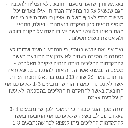
בעלמא ותוך שהעד מטעם התובעת לא הצליח להסביר -
הגם שנשאל על כך בחקירה הנגדית- אילו צעדים יכל
לעשות בכדי לאכוף תשלום. אציין כי העד השיב כי היה
מוסיף תנאים כגון הפקדה בנאמנות - ואולם, התנאי
האמור אינו רלוונטי באשר ייעודו הגנה על הקונה דווקא
ולא אכיפת ביצוע תשלום .
זאת אף זאת יודגש בנוסף, כי הנתבע 1 העיד ועדותו לא
נסתרה כי הסיבה בעטיה לא עדכן את התובעת באשר
להתקדמות ההליכים היתה הנחיה שקיבל מאלברט -
מטעם התובעת- אשר הנחה אותי להתקדם בנושא (ראה
עדותו ב עמוד 26 שורה 33). בנסיבות אלו ונוכח העדות
אשר לא נסתרה כאמור הרי שהנתבעים 1-3 לא עדכנו את
התובעת באשר להתקדמות ההליכים בהסכמה ולא עשו
כן על דעת עצמם.
יתרה מכך, הנני סבורה כי תימוכין לכך שהנתבעים 1 -3
פעלו בתום לב בשעה שלא עדכנו את התובעת באשר
להתקדמות ההליכים ניתן למצוא לכך שהנתבעים 1-3