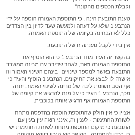
וקבלת הכספים מהקונה"
טענת התובעת הינה , כי התוספת האמורה הוספה על ידי
הנתבע 1 שלא על דעתה ולמעשה שעד לדיון בין הצדדים
כלל לא הבחינה בקיומה של התוספת האמורה.
אין בידי לקבל טענתה זו של התובעת.
בהקשר זה העיד מחד הנתבע 1 כי הוא הוסיף את
התוספת האמורה וזאת, לאחר שדיבר עם מרינה ממשרד
התובעת באשר למספר שינויים- בינהם השינוי האמור וזו
אישרה לו לבצע את התיקונים. הנתבע 1 הוסיף והעיד כי
אף הסב תשומת ליבה של מרינה לשינוי האמור. יתרה
מכך, הנתבע 1 העיד כי על מנת להדגיש את קיומה של
התוספת האמורה אף הדגיש אותה בכוכבית.
אציין כי אין חולק שהתוספת הוספה בהדפסה מתחת
לשורת החתימות - לענין זה, אינני רואה עין בעין עם
התובעת כי מיקום התוספת מתחת לשורת החתימות יש
בו בכדי להסתירה , ההיפך הוא הנכון דווקא מיקומה