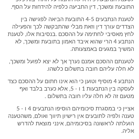
התובעת ומשכך, דין התביעה כלפיה להידחות על הסף.
לטענת הנתבעים 4-5 התובעת הביאה לפגישה בין
הצדדים עורך דין וזאת מבלי שהתבקשה לכך והפעילה
לחץ מאסיבי לחתימה על ההסכם .בנסיבות אלו, לטענת
הנתבע 4 הרי שהוא איבד האמון בתובעת ומשכך, לא
המשיך במגעים באמצעותה.
לטענתם ההסכם אמנם נערך אך לא יצא לפועל ומשכך,
לא חלה עליהם חובה בתשלום כלשהו.
הנתבע 4 מוסיף וטוען כי הוא אינו חתום על ההסכם כצד
לעסקה בין הנתבעות 1 ו - 5, אלא כערב בלבד ואף
מטעם זה לא חלה עליו חובה בתשלום .
אציין כי במסגרת סיכומיהם הוסיפו הנתבעים 4 ו - 5
טענה ולפיה לתובעים אין רישיון תיווך ואולם, משהטענה
הועלתה לראשונה בסיכומיהם, אינני מוצאת להדרש
אליה.