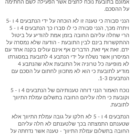
אמונם בתובעת נוכח לחצים אשר הפעילה לשם החתימה
על ההסכם.
הנני סבורה כי טענה זו לא הוכחה על ידי הנתבעים 4 ו -5
ויתרה מכך, הנני סבורה כי לו סברו כך הנתבעים 4 ו - 5
הרי שחלה עליהם החובה בזמן אמת להודיע על ביטול
ההתקשרות בינם לבין התובעת - הודעה שלא נמסרה על
ידם. זאת אף זאת, הדברים אף אינם עולים בקנה אחד עם
המיסרון אשר נשלח על ידי הנתבע 4 לתובעת במסגרתו
לא מופיעה כל טרוניה אל התובעת אלא שהנתבע 4
מודיע לתובעת כי הוא לא מתכוון לחתום על הסכם עם
הנתבעים 1-3.
נוכח האמור הנני דוחה טענותיהם של הנתבעים 4 ו - 5
וקובעת כי חלה עליהם החובה בתשלום עמלת התיווך
לתובעת.
הנתבעים 4 ו - 5 לא חלקו על גובה עמלת התיווך אלא
שטענתם התמצתה בכך שלטענתם לא חלה עליהם
החובה בתשלום עמלת התיווך - טענה אשר נדחתה על