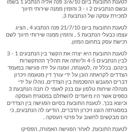
לטענת התובעת ביום 3/6/10 פנה אליה הנתבע 1 בשמו
ובשם הנתבעים 2 ו - 3 והזמין ממנה שירותי תיווך
למכירת עסקה של הנתבעת 3.
לטענת התובעת ביום 21/7/10 פנה הנתבע 4 , הציג
עצמו כבעלי הנתבעת 5 , והזמין ממנה שירותי תיווך לשם
רכישת עסק בתחום המזון.
לטענת התובעת היא יצרה את הקשר בין הנתבעים 1 - 3
לבין הנתבעים 4-5 וליוותה את תהליך ההתקשרות
בינהם. בכלל זה ,לטענתה, זומנה על ידה פגישה במעמד
הצדדים לקראתה הוכן על ידי עורך דין מטעמה זיכרון
דברים המגבש ההסכמות בין הצדדים, נוהלו על ידי
מנהלה שיחות טלפון עם בנק לאומי לו חבה הנתבעת 3
כספים אשר היו מיועדים להשתלם במסגרת העסקה
וכיוצא בכך. לטענת התובעת בסיום הפגישה בין הצדדים
במסגרתה הוצג זיכרון הדברים, הודיעו לה הנתבעים, כי
הם מבקשים לחשוב על פרטי העסקה .
לטענת התובעת, לאחר הפגישה האמורה, הפסיקו