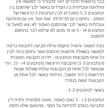
כבר בראשית הדברים ראוי להבהיר כי למעשה אין
מחלוקת עובדתית בין הצדדים באשר לכך שהסכם בין
הנתבעים 1-3 כמוכרים לבין הנתבעת 5 כרוכשת של
העסק - נחתם ביום 19/9/10. זאת ועוד, אין גם מחלוקת
עובדתית באשר לכך שההסכם האמור לא יצא לפועל וכי
הנתבעים 4ו - 5 או מי מהם לא שילמו דבר בהתאם
להסכם .
נוכח האמור והואיל והקמת עילת תביעה לתובעת כרוכה
למעשה בשאלת פרשנות ההסכם אשר נחתם בינה לבין
כל אחת מקבוצות הנתבעים - דהיינו הקבוצה המוכרת
(הנתבעים 1-3) והקבוצה הרוכשת (הנתבעים 4ו - 5) , הרי
שבאשר לכל אחת מן הקבוצות עולות שאלות שונות
הדרושות בירור ומשכך, הניתוח באשר לכל אחת מן
הקבוצות יעשה בנפרד.
באשר לנתבעים 1-3:
הנתבעים 2 ו - 3 טענו כאמור, טענה מקדמית ולפיה דין
התביעה כנגדם להדחות על הסף , מהטעם שלא חתמו