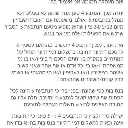
ואם העסקה תמומש אני אעמוד בה".
יתרה מכך, הנתבע 4 טען מחד שהוא לא בעלים ולא
מנהל בנתבעת 5 ואולם, משעומת עם העובדה שבדיון
מיום 24/1/12 ציין שהוא מופיע מטעם הנתבעת 5 הסביר
שרכש את הפעילות שלה מינואר 2011.
זאת ועוד, לענין הנתבע 4 יודגש כי בהתאם לסעיף 6
להסכם התיווך החובה בתשלום דמי תיווך תחול על
המתחייב במקרה בו יחתם הסכם :" ביני ו/או בן מי
ממשפחתי ו/או בין כל אדם או גוף אחר שאני קשור
אליהם במישרין ו/או בעקיפין ו/או מי מטעמי או בשמי,
לבין קונים/השוכרים שהבאתם".
בנסיבות כפי שהונחו בפני ברי כי הנתבעת 5 הינה לכל
הפחות גוף שהוא קשור לנתבע 4 ומשכך, חלה עליו גם
החובה האישית לביצוע תשלום העמלה לתובעת.
יש להוסיף ולציין כי הנתבעים 4 ו - 5 טענו כי התובעת
אינה זכאית לתשלום דמי התיווך בנסיבות בהן איבדו את