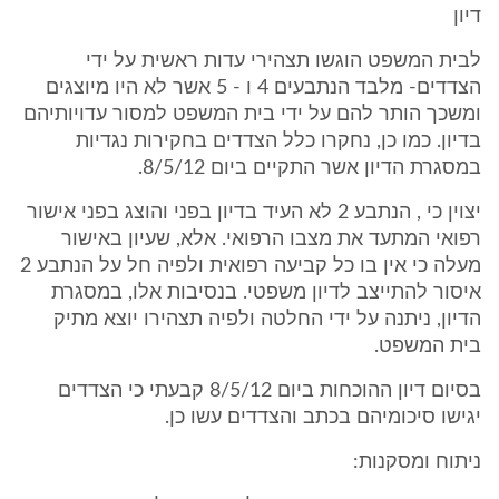
דיון
לבית המשפט הוגשו תצהירי עדות ראשית על ידי
הצדדים- מלבד הנתבעים 4 ו - 5 אשר לא היו מיוצגים
ומשכך הותר להם על ידי בית המשפט למסור עדויותיהם
בדיון. כמו כן, נחקרו כלל הצדדים בחקירות נגדיות
במסגרת הדיון אשר התקיים ביום 8/5/12.
יצוין כי , הנתבע 2 לא העיד בדיון בפני והוצג בפני אישור
רפואי המתעד את מצבו הרפואי. אלא, שעיון באישור
מעלה כי אין בו כל קביעה רפואית ולפיה חל על הנתבע 2
איסור להתייצב לדיון משפטי. בנסיבות אלו, במסגרת
הדיון, ניתנה על ידי החלטה ולפיה תצהירו יוצא מתיק
בית המשפט.
בסיום דיון ההוכחות ביום 8/5/12 קבעתי כי הצדדים
יגישו סיכומיהם בכתב והצדדים עשו כן.
ניתוח ומסקנות: