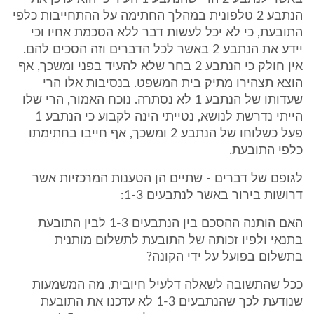
הנתבע 2 טלפונית במהלך החתימה על ההתחייבות כלפי
התובעת, כי לא יכל לעשות דבר ללא הסכמת אחיו וכי
יידע את הנתבע 2 באשר לכל הדברים וזה הסכים להם.
אין חולק כי הנתבע 2 בחר שלא להעיד בפני ומשכך, אף
הוצא תצהירו מתיק בית המשפט. בנסיבות אלו הרי
שעדותו של הנתבע 1 לא נסתרה. נוכח האמור, הרי שלו
הייתי נדרשת לנושא, נטייתי הינה לקבוע כי הנתבע 1
פעל כשלוחו של הנתבע 2 ומשכך, אף חייבו בחתימתו
כלפי התובעת.
לגופם של דברים - שתיים הן הטענות המרכזיות אשר
דרושות בירור באשר לנתבעים 1-3:
האם הותנה ההסכם בין הנתבעים 1-3 לבין התובעת
בתנאי ולפיו זכותה של התובעת לתשלום מותנית
בתשלום בפועל על ידי הקונה?
ככל שהתשובה לשאלה דלעיל חיובית, מה המשמעות
שנודעת לכך שהנתבעים 1-3 לא עדכנו את התובעת