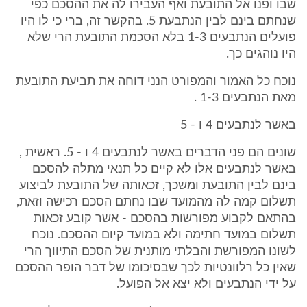
שבו ופנו אל התובעת ואף העבירו לה את ההסכם כפי
שנחתם בינם לבין הנתבעת 5. בהקשר זה, ברי כי לו היו
פועלים הנתבעים 1-3 בלא הסכמת התובעת הרי שלא
היו נוהגים כך.
נוכח כל האמור והמפורט הנני דוחה את תביעת התובעת
מאת הנתבעים 1-3 .
באשר לנתבעים 4 ו - 5
שונים הם פני הדברים באשר לנתבעים 4 ו - 5. ראשית ,
באשר לנתבעים אלו לא קיים כל תנאי מתלה להסכם
בינם לבין התובעת ומשכך, זכאותה של התובעת לביצוע
תשלום קמה לה מהמועד שבו נחתם הסכם רכישה וזאת,
בהתאם לקבוע מפורשות בהסכם - אשר קובע זכאות
תשלום במועד חתימה ולא במועד קיום ההסכם. נוכח
לשונו המפורשת והבלתי מותנית של הסכם התיווך הרי
שאין כל רלוונטיות לכך שבסיכומו של דבר הופר ההסכם
על ידי הנתבעים ולא יצא אל הפועל.