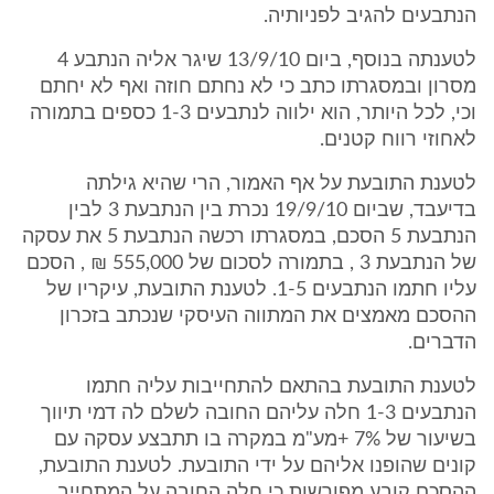
הנתבעים להגיב לפניותיה.
לטענתה בנוסף, ביום 13/9/10 שיגר אליה הנתבע 4
מסרון ובמסגרתו כתב כי לא נחתם חוזה ואף לא יחתם
וכי, לכל היותר, הוא ילווה לנתבעים 1-3 כספים בתמורה
לאחוזי רווח קטנים.
לטענת התובעת על אף האמור, הרי שהיא גילתה
בדיעבד, שביום 19/9/10 נכרת בין הנתבעת 3 לבין
הנתבעת 5 הסכם, במסגרתו רכשה הנתבעת 5 את עסקה
של הנתבעת 3 , בתמורה לסכום של 555,000 ₪ , הסכם
עליו חתמו הנתבעים 1-5. לטענת התובעת, עיקריו של
ההסכם מאמצים את המתווה העיסקי שנכתב בזכרון
הדברים.
לטענת התובעת בהתאם להתחייבות עליה חתמו
הנתבעים 1-3 חלה עליהם החובה לשלם לה דמי תיווך
בשיעור של 7% +מע"מ במקרה בו תתבצע עסקה עם
קונים שהופנו אליהם על ידי התובעת. לטענת התובעת,
ההסכם קובע מפורשות כי חלה החובה על המתחייב