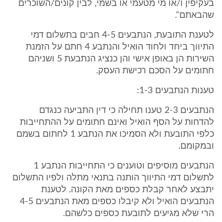
בעקיפין ו/או מי מטעמי או בשמי, לבין קונים/השוכרים
שהבאתם".
לטענת התובעת, הנתבעים 4-5 חבים בתשלום דמי
התיווך ביחד ולחוד הואיל והנתבע 4 חתם על הזמנת
השירות הן באופן אישי והן כנציג הנתבעת 5 ושניהם
חתומים על הסכם רכישת העסק.
טענות הנתבעים 1-3:
הנתבעים 2-3 טענו תחילה כי דין התביעה כנגדם
להדחות על הסף הואיל ואינם חתומים על ההתחייבות
כלפי התובעת ולא הסמיכו את הנתבע 1 לחתום בשמם
ובמקומם.
הנתבעים מוסיפים וטוענים כי התחייבות הנתבע 1
לתשלום דמי התיווך הותנה בתנאי מתלה ולפיו התשלום
יתבצע לאחר קבלת כספים מאת הקונה. לטענת
הנתבעים הואיל ולא קיבלו כספים מאת הנתבעים 4-5
הרי שלא מגיעים לתובעת כספים כלשהם.