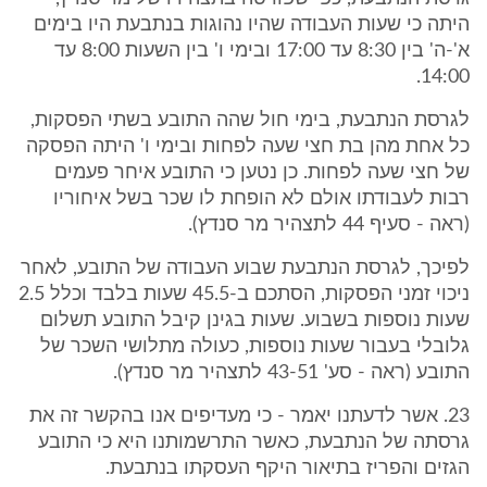
היתה כי שעות העבודה שהיו נהוגות בנתבעת היו בימים
א'-ה' בין 8:30 עד 17:00 ובימי ו' בין השעות 8:00 עד
14:00.
לגרסת הנתבעת, בימי חול שהה התובע בשתי הפסקות,
כל אחת מהן בת חצי שעה לפחות ובימי ו' היתה הפסקה
של חצי שעה לפחות. כן נטען כי התובע איחר פעמים
רבות לעבודתו אולם לא הופחת לו שכר בשל איחוריו
(ראה - סעיף 44 לתצהיר מר סנדץ).
לפיכך, לגרסת הנתבעת שבוע העבודה של התובע, לאחר
ניכוי זמני הפסקות, הסתכם ב-45.5 שעות בלבד וכלל 2.5
שעות נוספות בשבוע. שעות בגינן קיבל התובע תשלום
גלובלי בעבור שעות נוספות, כעולה מתלושי השכר של
התובע (ראה - סע' 43-51 לתצהיר מר סנדץ).
23. אשר לדעתנו יאמר - כי מעדיפים אנו בהקשר זה את
גרסתה של הנתבעת, כאשר התרשמותנו היא כי התובע
הגזים והפריז בתיאור היקף העסקתו בנתבעת.