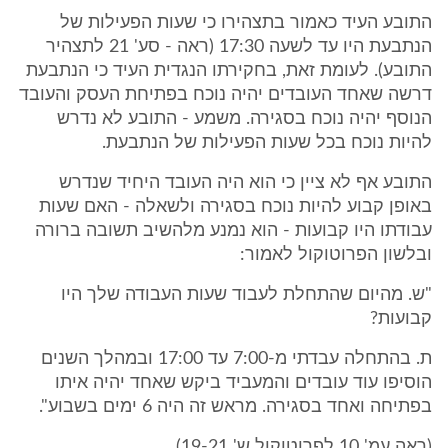
התובע העיד כאמור בתצהירו כי שעות הפעילות של
הנתבעת היו עד לשעה 17:30 (ראה - סע' 21 לתצהיר
התובע). לעומת זאת, בחקירתו הנגדית העיד כי הנתבעת
דרשה שאחד העובדים יהיה נוכח בפתיחת העסק והעובד
הנוסף יהיה נוכח בסגירה. משמע - התובע לא נדרש
להיות נוכח בכל שעות הפעילות של הנתבעת.
התובע אף לא ציין כי הוא היה העובד היחיד שנדרש
באופן קבוע להיות נוכח בסגירה ולשאלה - האם שעות
עבודתו היו קבועות - הוא נמנע מלהשיב תשובה ברורה
ובלשון הפרוטוקול לאמור:
"ש. מהיום שהתחלת לעבוד שעות העבודה שלך היו
קבועות?
ת. בהתחלה עבדתי מ-7:00 עד 17:00 ובמהלך השנים
הוסיפו עוד עובדים והמעביד ביקש שאחד יהיה איתו
בפתיחה ואחד בסגירה. מראש זה היה 6 ימים בשבוע".
(ראה עמ' 10 לפרוטוקול ש' 19-21)