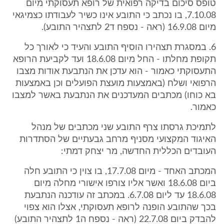
טופס סיכום בדיקה רפואית של רופא תעסוקתי מיום
7.10.08, בו נכתב כי התובע אינו כשיר לעבודתו כצמיגאי
מיום 16.9.08 (ראה - נספח ד2 לתצהיר התובע).
6. במסגרת תצהירו הוסיף התובע והעיד כי לאורך כל
תקופת מחלתו - החל מיום 18.6.08 ועד לקביעת הרופא
התעסוקתי כאמור - הוא עדכן את הנתבעת אודות מצבו
הרפואי ושלח (באמצעות מועצת הפועלים וכן באמצעות
בא כוחו) מכתבים המעדכנים את הנתבעת באשר למצבו
כאמור.
לתמיכת גרסתו צרף התובע שני מכתבים של מנהל
האיגוד המקצועי מסניף מרחב גבעתיים של הסתדרות
העובדים הכללית החדשה, מר יצחק דמתי:
המכתב האחד - מיום 17.7.08, בו צוין כי התובע חלה
ביום 18.6.08 ואשר אליו צורפו אישורי מחלה מיום
18.6.08 עד ליום 6.7.08. במכתב זה עודכנה הנתבעת
בכך שהתובע הופנה לרופא תעסוקתי, אצלו הוא צפוי
להבדק ביום 22.7.08 (ראה - נספח ה1 לתצהיר התובע)