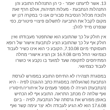
13. אשר לדעתנו יאמר - כי הן התנהלות התובע והן
התנהלות הנתבעת - מעלות תמיהות, אולם חרף זאת
ולנוכח מכלול הנסיבות סבורים אנו כי במקרה דנן יש
מקום לקבל את התביעה לתשלום פיצויי פיטורים, כפי
שנפרט מייד להלן:
אין חולק על כך שהתובע הוא שהתפטר מעבודתו ואין
חולק אף על כך שהתובע הציג לנתבעת אישור של רופא
תעסוקתי מיום 7.10.08, הקובע כי הוא אינו כשיר לעבוד
כצמיגאי החל מיום 16.9.08 וכן הציג אישורי מחלה
המתיחסים לתקופה שעד למועד בו נקבע אי כושרו
לעבוד כצמיגאי.
במסגרת תצהירו לא התיחס התובע במפורש לגרסת
הנתבעת (שהועלתה במסגרת כתב ההגנה) לפיה - היא
(הנתבעת) העירה לו מספר פעמים על איחוריו/חיסוריו
ואף שלחה לו מכתב התראה. התובע אף לא הכחיש
באופן מפורש את גרסתה של הנתבעת, לפיה - ביום
17.6.08 הוא לא הגיע לעבודה ולא יצר עימה קשר ואף