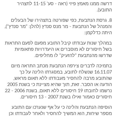
דרשה ממנו מאמץ פיזי (ראה - סע' 11-15 לתצהיר
התובע).
8. גרסת הנתבעת, כפי שפורטה בתצהירו של הבעלים
והמנהל של הנתבעת - מר מנס סנדץ (להלן: "מר סנדץ"),
היתה כדלקמן:
במהלך שנות עבודתו קיבל התובע מפעם לפעם התראות
בשל חיסורים לא מוסברים או היעדרויות פתאומיות
שדרשו מהנתבעת "להזעיק" לו מחליפים.
בתמיכה לדברים צירפה הנתבעת מכתב התראה מיום
16.11.07 שנשלח לתובע, במסגרתו הלינה על כך
שהתובע מרבה להחסיר מעבודתו ללא תאום מראש,
הודעה או הסבר. זאת, תוך שהיא מציינת כי בשנת 2005
נרשמו לחובתו 19 חיסורים ללא תאום, בשנת 2006 - 22
חיסורים כאמור ואילו בשנת 2007 - 13 חיסורים.
הוסיפה הנתבעת והלינה כי על אף שנערכו עם התובע
מספר שיחות, הוא המשיך להחסיר ולאחר לעבודתו וכן