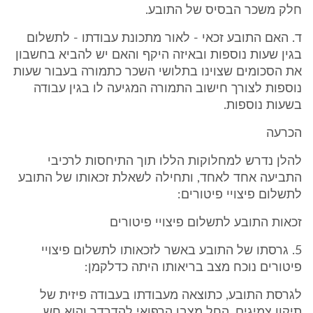
חלק משכר הבסיס של התובע.
ד. האם התובע זכאי - לאור מתכונת עבודתו - לתשלום
בגין שעות נוספות ובאיזה היקף והאם יש להביא בחשבון
את הסכומים שצוינו בתלושי השכר כתמורה בעבור שעות
נוספות לצורך חישוב התמורה המגיעה לו בגין עבודה
בשעות נוספות.
הכרעה
להלן נדרש למחלוקות הללו תוך התיחסות לרכיבי
התביעה אחד לאחד, ותחילה לשאלת זכאותו של התובע
לתשלום פיצויי פיטורים:
זכאות התובע לתשלום פיצויי פיטורים
5. גרסתו של התובע באשר לזכאותו לתשלום פיצויי
פיטורים נוכח מצב בריאותו היתה כדלקמן:
לגרסת התובע, כתוצאה מעבודתו בעבודה פיזית של
תיקון צמיגים, החל מצבו הרפואי להדרדר והוא חש