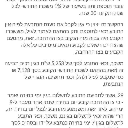
עובד תוספת ותק בשיעור של 1% משכרו החודשי לכל
שנת ותק עד 30 שנה.
בהקשר זה יצוין כי אין לקבל את טענת הנתבעת לפיה אין
התובע זכאי לתוספת ותק בהתאם לאמור לעיל, מששכרו
הקובע היה גבוה מזה הנקוב בצו ההרחבה. זאת, מהטעם
שהצדדים רשאים לקבוע תנאים מיטיבים על אלה
הקבועים בצו ההרחבה.
משכך, זכאי התובע לסך של 5,253 ש"ח בגין רכיב תביעה
זה (זאת בהתאם לשכרו החודשי הקובע בסך 7,128 ₪
כפי שנקבע לעיל ולהלן וכפי תחשיבה הנגדי של
הנתבעת).
29. אשר לתביעת התובע לתשלום בגין ימי בחירה יאמר
- כי צו ההרחבה קובע יום בחירה שנתי אחד מעבר ל-9
ימי חג. לאור זאת ומשנמנע מהתובע לנצל יום בחירה זה,
הרי שהוא זכאי לתשלום בגינם. משכך, זכאי התובע
לתשלום בגין 7 ימי בחירה כנתבע על ידו ובסה"כ לסך