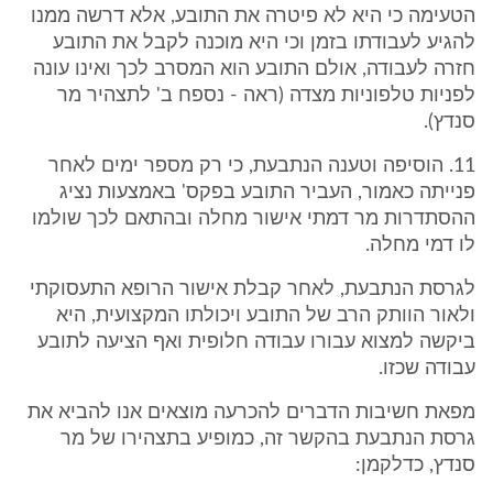
הטעימה כי היא לא פיטרה את התובע, אלא דרשה ממנו
להגיע לעבודתו בזמן וכי היא מוכנה לקבל את התובע
חזרה לעבודה, אולם התובע הוא המסרב לכך ואינו עונה
לפניות טלפוניות מצדה (ראה - נספח ב' לתצהיר מר
סנדץ).
11. הוסיפה וטענה הנתבעת, כי רק מספר ימים לאחר
פנייתה כאמור, העביר התובע בפקס' באמצעות נציג
ההסתדרות מר דמתי אישור מחלה ובהתאם לכך שולמו
לו דמי מחלה.
לגרסת הנתבעת, לאחר קבלת אישור הרופא התעסוקתי
ולאור הוותק הרב של התובע ויכולתו המקצועית, היא
ביקשה למצוא עבורו עבודה חלופית ואף הציעה לתובע
עבודה שכזו.
מפאת חשיבות הדברים להכרעה מוצאים אנו להביא את
גרסת הנתבעת בהקשר זה, כמופיע בתצהירו של מר
סנדץ, כדלקמן: