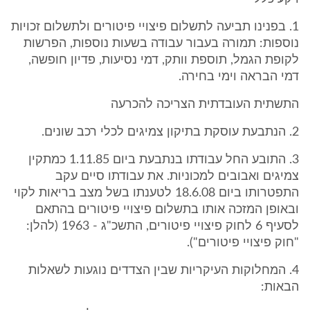
1. בפנינו תביעה לתשלום פיצויי פיטורים ולתשלום זכויות
נוספות: תמורה בעבור עבודה בשעות נוספות, הפרשות
לקופת הגמל, תוספת וותק, דמי נסיעות, פדיון חופשה,
דמי הבראה וימי בחירה.
התשתית העובדתית הצריכה להכרעה
2. הנתבעת עוסקת בתיקון צמיגים לכלי רכב שונים.
3. התובע החל עבודתו בנתבעת ביום 1.11.85 כמתקין
צמיגים ואבובים למכוניות. את עבודתו סיים עקב
התפטרותו ביום 18.6.08 לטענתו בשל מצב בריאות לקוי
ובאופן המזכה אותו בתשלום פיצויי פיטורים בהתאם
לסעיף 6 לחוק פיצויי פיטורים, התשכ"ג - 1963 (להלן:
"חוק פיצויי פיטורים").
4. המחלוקות העיקריות שבין הצדדים נוגעות לשאלות
הבאות: