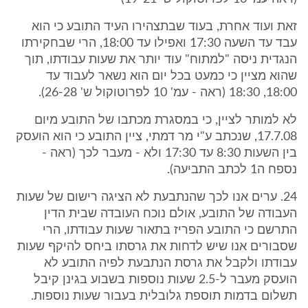
זאת ועוד אחרת, בעוד שבתצהירו העיד התובע כי הוא
עבד עד השעה 17:30 ואפילו עד 18:00, הרי שבחקירתו
הנגדית ניסה "למתוח" עוד יותר את שעות עבודתו, תוך
שהוא מציין כי כמעט בכל יום הוא נשאר לעבוד עד
18:00, 18:30 (ראה - עמ' 10 לפרוטוקול ש' 26-28).
לא למותר לציין, כי במסגרת מכתבו של התובע מיום
17.7.08, שנכתב ע"י מר דמתי, ציין התובע כי הוא הועסק
בין השעות 8:30 עד 17:30 ולא - מעבר לכך (ראה -
נספח ה1 לכתב התביעה).
24. ערים אנו לכך שהנתבעת לא הציגה רישום של שעות
העבודה של התובע, אולם נוכח העובדה שבית הדין
התרשם כי התובע הפריז בתאור שעות עבודתו, הרי
שסבורים אנו שיש לדחות את גרסתו ביחס להיקף שעות
עבודתו ולקבל את גרסת הנתבעת לפיה התובע לא
הועסק מעבר ל-2.5 שעות נוספות בשבוע בגינן קיבל
תשלום בדמות תוספת גלובלית בעבור שעות נוספות.