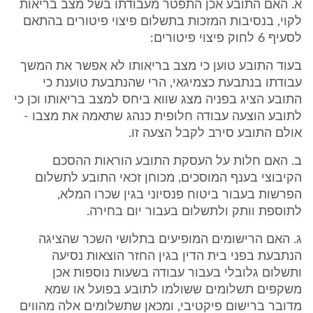
א. האם התובע אכן התפטר מעבודתו בשל מצב בריאות
לקוי, בנסיבות המזכות בתשלום פיצוי פיטורים בהתאם
לסעיף 6 לחוק פיצוי פיטורים:
בעוד התובע טוען כי מצב בריאותו לא אפשר את המשך
עבודתו בנתבעת כצמיגאי, הרי שהנתבעת טוענת כי
התובע הציג בפניה מצג שווא ביחס למצב בריאותו וכן כי
לתובע הוצעה עבודה חלופית כנהג שתאמה את מצבו -
אולם התובע סירב לקבל הצעה זו.
ב. האם חלות על העסקת התובע הוראות ההסכם
הקיבוצי בענף המוסכים, מכוחן זכאי התובע לתשלום
הפרשות בעבור ביטוח פנסיוני בגין שכרו המלא,
לתוספת וותק ולתשלום בעבור יום בחירה.
ג. האם הרישומים המופיעים בתלושי השכר שהציגה
הנתבעת בפני בית הדין בגין החזר הוצאות נסיעה
ותשלום גלובלי בעבור עבודה בשעות נוספות אכן
משקפים תשלומים ששולמו לתובע בפועל או שמא
מדובר ברישום פיקטיבי, ומכאן שתשלומים אלה מהווים