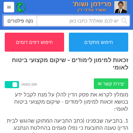
נקה פילטרים
חיפוש מתקדם
חיפוש דפים דומים
זכאות למימון לימודים - שיקום מקצועי ביטוח
לאומי
יצירת קשר ✉
סמן טקסט
מומלץ לקרוא את פסק הדין להלן על מנת לקבל ידע
בנושא זכאות למימון לימודים - שיקום מקצועי ביטוח
לאומי:
1. בתביעה שבפנינו (כתב התביעה המתוקן שהוגש לבית
הדין) טענה התובעת כי נפלו פגמים בהחלטת הנתבע