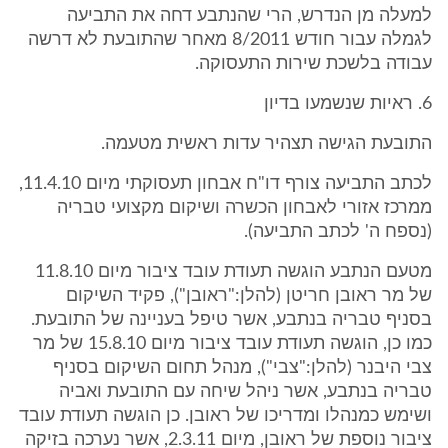
למעלה מן הנדרש, הרי שהנתבע דחה את התביעה
לגמלה עבור חודש 8/2011 מאחר שהתובעת לא דרשה
עבודה בלשכת שירות התעסוקה.
6. ראיות שנשמעו בדיון
התובעת הגישה תצהיר עדות ראשית מטעמה.
לכתב התביעה צורף דו"ח אבחון תעסוקתי מיום 11.4.10,
ממרכז אזורי לאבחון הכשרה ושיקום מקצועי טבריה
(נספח ה' לכתב התביעה).
מטעם הנתבע הוגשה תעודת עובד ציבור מיום 11.8.10
של מר ראובן חריטן (להלן:"ראובן"), פקיד השיקום
בסניף טבריה בנתבע, אשר טיפל בעניינה של התובעת.
כמו כן, הוגשה תעודת עובד ציבור מיום 15.8.10 של מר
צבי היבנר (להלן:"צבי"), מנהל תחום השיקום בסניף
טבריה בנתבע, אשר ניהל שיחה עם התובעת ואביה
ושימש כמנהלו ומדריכו של ראובן. כן הוגשה תעודת עובד
ציבור נוספת של ראובן, מיום 2.3.11, אשר נערכה בזיקה