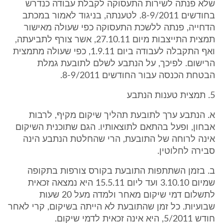
שלא פנתה לשירות התעסוקה לקבלת עבודה כנדרש
בחודשים 8-9/2011. לטענתה, בניגוד לאמור במכתב
הדחייה, פנתה ללשכת התעסוקה כפי שעולה מאישור
תמצית התייצבות מיום 27.10.11, אשר צורף לתביעתה,
ואף התקבלה לעבודה ביום 1.9.11, כפי שעולה מתמצית
הרישום. לפיכך, על הנתבע לשלם לתובעת גמלת
הבטחת הכנסה עבור החודשים 8-9/2011.
5. תמצית טענות הנתבע
א. הנתבע ערך לתובעת תהליך שיקום מקיף, לרבות
אבחון, ופעל בהתאם לתוצאותיו. הגם שתוכנית השיקום
אינה לרוחה של התובעת, הרי שהחלטת הנתבע הינה
סבירה לחלוטין.
ב. בזמן השתתפות התובעת בקורס צורפות בתקופה
שמיום 3.10.10 ועד ליום 15.5.11 היא נמצאה זכאית
לתשלום דמי שיקום מאחר ולמדה מעל 20 שעות
שבועיות. כל זמן שהתובעת לא הייתה בשיקום, קרי לאחר
חודש 5/2011, היא אינה זכאית לדמי שיקום.