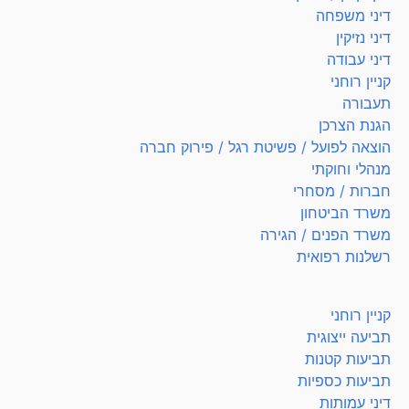
דיני משפחה
דיני נזיקין
דיני עבודה
קניין רוחני
תעבורה
הגנת הצרכן
הוצאה לפועל / פשיטת רגל / פירוק חברה
מנהלי וחוקתי
חברות / מסחרי
משרד הביטחון
משרד הפנים / הגירה
רשלנות רפואית
קניין רוחני
תביעה ייצוגית
תביעות קטנות
תביעות כספיות
דיני עמותות