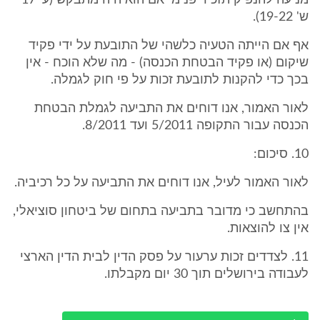
מניעה להנפיק תזכיר פנימי אם הוא היה מתבקש (ע' 17
ש' 19-22).
אף אם הייתה הטעיה כלשהי של התובעת על ידי פקיד
שיקום (או פקיד הבטחת הכנסה) - מה שלא הוכח - אין
בכך כדי להקנות לתובעת זכות על פי חוק לגמלה.
לאור האמור, אנו דוחים את התביעה לגמלת הבטחת
הכנסה עבור התקופה 5/2011 ועד 8/2011.
10. סיכום:
לאור האמור לעיל, אנו דוחים את התביעה על כל רכיביה.
בהתחשב כי מדובר בתביעה בתחום של ביטחון סוציאלי,
אין צו להוצאות.
11. לצדדים זכות ערעור על פסק הדין לבית הדין הארצי
לעבודה בירושלים תוך 30 יום מקבלתו.