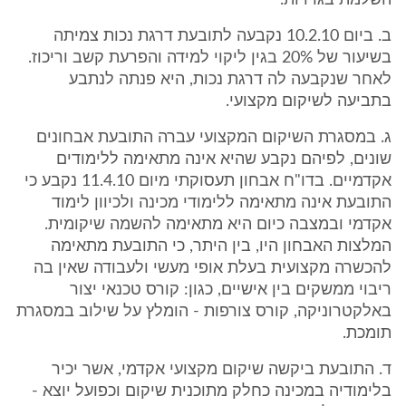
השלמת בגרויות.
ב. ביום 10.2.10 נקבעה לתובעת דרגת נכות צמיתה
בשיעור של 20% בגין ליקוי למידה והפרעת קשב וריכוז.
לאחר שנקבעה לה דרגת נכות, היא פנתה לנתבע
בתביעה לשיקום מקצועי.
ג. במסגרת השיקום המקצועי עברה התובעת אבחונים
שונים, לפיהם נקבע שהיא אינה מתאימה ללימודים
אקדמיים. בדו"ח אבחון תעסוקתי מיום 11.4.10 נקבע כי
התובעת אינה מתאימה ללימודי מכינה ולכיוון לימוד
אקדמי ובמצבה כיום היא מתאימה להשמה שיקומית.
המלצות האבחון היו, בין היתר, כי התובעת מתאימה
להכשרה מקצועית בעלת אופי מעשי ולעבודה שאין בה
ריבוי ממשקים בין אישיים, כגון: קורס טכנאי יצור
באלקטרוניקה, קורס צורפות - הומלץ על שילוב במסגרת
תומכת.
ד. התובעת ביקשה שיקום מקצועי אקדמי, אשר יכיר
בלימודיה במכינה כחלק מתוכנית שיקום וכפועל יוצא -