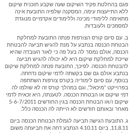
פגם בהחלטת פקיד השיקום שעה שקבע תוכנית שיקום
ללא התייעצות עימה. המסקנה שלפיה התובעת אינה
מתאימה ללימודי מכינה וללימודים אקדמיים מנוגדת
למסמכים ולעובדות.
ב. עם סיום קורס הצורפות פנתה התובעת למחלקת
הבטחת הכנסה בנתבע על מנת להגיש תביעה להבטחת
הכנסה, אולם נמסר לה בעל פה כי לאור העובדה שהיא
שייכת למחלקת שיקום היא לא יכולה להגיש תביעה
להבטחת הכנסה. לפיכך, התובעת פנתה למחלקת שיקום
בנתבע אולם גם שם בקשתה לדמי שיקום נדחתה.
בנוסף, עם סיום לימודיה בקורס צורפות השתתפה
בפרוייקט "מיכאל", וגם במהלך קורס זה לא שולמו לה
דמי שיקום או הבטחת הכנסה. לטענתה, היא זכאית לדמי
שיקום ו/או הבטחת הכנסה בגין החודשים 5-6-7/2011
מאחר ובאותם חודשים לא הייתה לה הכנסה כלל.
ג. התובעת הגישה תביעה לגמלת הבטחת הכנסה ביום
11.8.11. ביום 4.10.11 הנתבע דחה את תביעתה משום