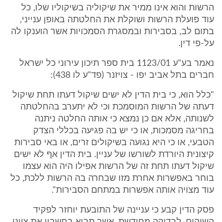
הרשות והוא אינו ממיר את שיקוליה בשיקוליו שלו, כל
עוד פועלת הרשות ושוקלת את החלטתה באופן ענייני,
בתום לב, בסבירות ובמסגרת הסמכויות אשר הוענקו לה
על-פי דין.
נאמר בע"ע 1123/01 בית ספר תיכון עירוני כל ישראל
חברים בתל אביב יפו - צויזנר (פד"ע לו 438):
"כלל הוא, כי בית הדין לא ישים שיקול דעתו תחת שיקול
דעתה של הרשות המוסמכת וכי לא יתערב בהחלטתה
לשנותה, אלא אם כן נמצא כי אותה החלטה ניתנה
בחריגה מסמכות, או כי יש בה פגיעה בכללי הצדק
הטבעי, או כי היא נגועה בשיקולים זרים, או באי סבירות
קיצונית היורדת לשורשו של עניין. בית הדין אף לא ישים
שיקול דעתו תחת זה של הרשות אפילו היה הוא עצמו
בוחר באפשרות אחרת מזו שבחרה בה הרשות ללכת, כל
עוד מצויה אותה אפשרות במתחם הסבירות".
פסק הדין קבע כי עניינה של התובעת יוחזר לפקיד