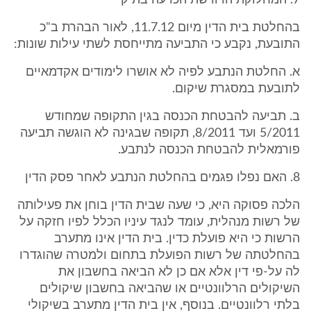
7. המחלוקת הדורשת הכרעה בתיק
בהחלטת בית הדין מיום 11.7.12, לאור הבהרת ב"כ
התובעת, נקבע כי התביעה מתייחסת לשתי עילות שונות:
א. החלטת הנתבע לפיה לא אושרו לימודים אקדמאיים
לתובעת במסגרת שיקום.
ב. תביעה להבטחת הכנסה בגין התקופה שמחודש
5/2011 ועד 8/2011, תקופה שבגינה לא הוגשה תביעה
פורמאלית להבטחת הכנסה לנתבע.
8. האם נפלו פגמים בהחלטת הנתבע לאחר פסק הדין
הלכה פסוקה היא, כי שעה שבית הדין בוחן את פעילותה
של רשות מנהלית, עומד לנגד עיניו הכלל לפיו חזקה על
הרשות כי היא פועלת כדין. בית הדין אינו מתערב
בהחלטתה של רשות הפועלת בתחום ולמטרה שהוגדרו
לה על-פי דין אלא אם כן לא הביאה בחשבון את
השיקולים הרלוונטיים או שהביאה בחשבון שיקולים
בלתי רלוונטיים. בנוסף, אין בית הדין מתערב בשיקולי