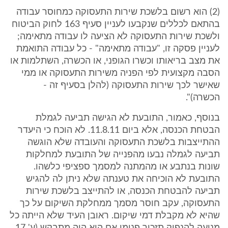
(2) הוא רשום בלשכת שירות התעסוקה כמחוסר עבודה
בהתאם לכללים שנקבעו לעניין סעיף 163 לחוק הביטוח
ולשכת שירות התעסוקה לא הציעה לו עבודה מתאימה;
לעניין פסקה זו, "עבודה מתאימה" - כל עבודה התואמת
את מצב בריאותו וכשרו הגופני, או הכשרה, השתלמות או
הסבה מקצועית לפי הפניה משירות התעסוקה או ממי
שאישר לכך שירות התעסוקה (להלן בסעיף זה -
הכשרה)".
בנוסף, כאמור, התובעת לא הגישה תביעה לגמלת
הבטחת הכנסה, אלא ביום 11.8.11. לא הוכח כי היעדר
ההתייצבות בלשכת התעסוקה והעובדה שלא הוגשה
תביעה לגמלה נבעו מהפנייה של התובעת למחלקות
שונות בנתבע או מהמתנה למסמך ספציפי כלשהו.
התובעת לא הוכיחה את טענתה שלא ניתן לה להגיש
תביעה להבטחת הכנסה, או להתייצב בלשכת שירות
התעסוקה, עקב חוסר מסמך ממחלקת השיקום על כך
שהיא לא מקבלת דמי שיקום. ראובן העיד שלא הייתה כל