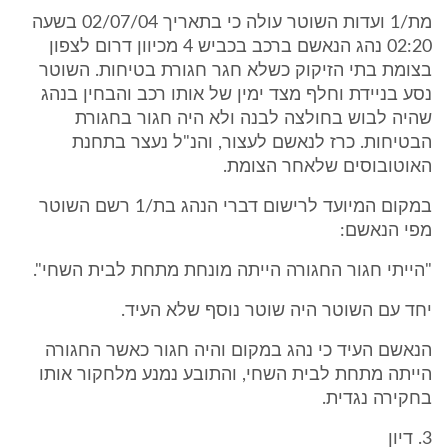
מת/1 ועדות השוטר עולה כי בתאריך 02/07/04 בשעה
02:20 נהג הנאשם ברכב בכביש 4 מכיוון דרום לצפון
בצומת בתי הזיקוק כשלא חגר חגורת בטיחות. השוטר
נסע בניידת וחלף מצד ימין של אותו רכב והבחין בנהג
שהיה לבוש בחולצה לבנה ולא היה חגור בחגורת
הבטיחות. כרז לנאשם לעצור, והנ"ל נעצר בתחנת
האוטובוסים שלאחר הצומת.
במקום המיועד לרישום דברי הנהג בת/1 רשם השוטר
מפי הנאשם:
"הייתי חגור החגורה הייתה מונחת מתחת לבית השחי".
יחד עם השוטר היה שוטר נוסף שלא העיד.
הנאשם העיד כי נהג במקום והיה חגור כאשר החגורה
הייתה מתחת לבית השחי, והתובע נמנע מלחקור אותו
בחקירה נגדית.
3. דיון