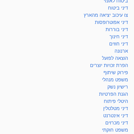
ביטוח לאומי
דיני ביטוח
צו עיכוב יציאה מהארץ
דיני אפוטרופסות
דיני בוררות
דיני חינוך
דיני חוזים
ארנונה
הוצאה לפועל
הפרת זכויות יוצרים
פירוק שיתוף
משפט מנהלי
רישיון נשק
הגנת הפרטיות
היטלי פיתוח
דיני מטלטלין
דיני אינטרנט
דיני מכרזים
משפט חוקתי