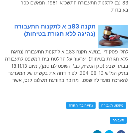
83 (ב) לתקנות התעבורה התשכ"א-1961. הנאשם כפר
בעובדות
תקנה 83ב א לתקנות התעבורה
(נהיגה ללא חגורת בטיחות)
להלן פסק דין בנושא תקנה 83ב א לתקנות התעבורה (נהיגה
ללא חגורת בטיחות) ערעור על החלטת בית המשפט לתעבורה
בבאר שבע (סגן הנשיא, כב' השופט לנדסמן), מיום 18.11.13
בתיק המ"ש 204-08-13, לפיה דחה את בקשתו של המערער
להארכת מועד להישפט. מדובר בהודעת תשלום קנס, אשר
משפט תעבורה
נהיגה בלי חגורה
תעבורה