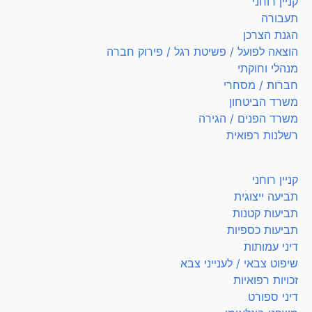
קניין רוחני
תעבורה
הגנת הצרכן
הוצאה לפועל / פשיטת רגל / פירוק חברה
מנהלי וחוקתי
חברות / מסחרי
משרד הביטחון
משרד הפנים / הגירה
רשלנות רפואית
קניין רוחני
תביעה ייצוגית
תביעות קטנות
תביעות כספיות
דיני עמותות
שיפוט צבאי / לענייני צבא
זכויות רפואיות
דיני ספורט