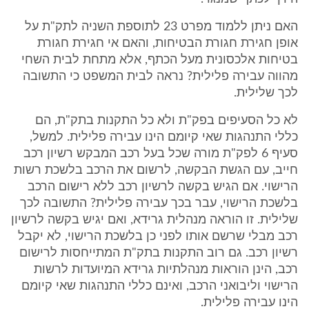
האם ניתן ללמוד מפרט 23 לתוספת השניה לתק"ת על
אופן חגירת חגורת הבטיחות, והאם אי חגירת חגורת
בטיחות אלכסונית מעל הכתף, אלא מתחת לבית השחי
מהווה עבירה פלילית? נראה לבית המשפט כי התשובה
לכך שלילית.
לא כל הסעיפים בפק"ת ולא כל התקנות בתק"ת, הם
כללי התנהגות שאי קיומם הינו עבירה פלילית. למשל,
סעיף 6 לפק"ת מורה שכל בעל רכב המבקש רשיון רכב
חייב, עם הגשת הבקשה, לרשום את הרכב בלשכת רשות
הרישוי. אם הגיש בקשה לרשיון רכב ללא רישום הרכב
בלשכת הרישוי, עבר בכך עבירה פלילית? התשובה לכך
שלילית. זו הוראה מנהלית גרידא, ואם יגיש בקשה לרשיון
רכב מבלי שרשם אותו לפני כן בלשכת הרישוי, לא יקבל
רשיון רכב. גם רוב התקנות בתק"ת המתייחסות לרישום
רכב, הינן הוראות מנהלתיות גרידא המיועדות לרשות
הרישוי וליבואני הרכב, ואינם כללי התנהגות שאי קיומם
הינו עבירה פלילית.