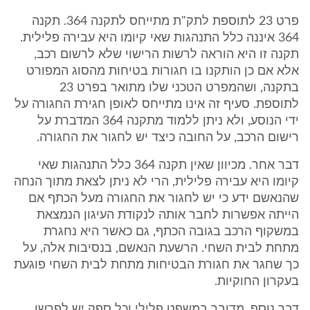
פרט 23 לתוספת לתק"ת מתייחס לתקנה 364. תקנה
364 איננה כלל התנהגות שאי קיומו היא עבירה פלילית.
תקנה זו היא הוראה לרשות הרישוי שלא לרשום רכב,
אלא אם כן הותקנו בו חגורות בטיחות מהסוג המפורט
בתקנה, ושהמפרט הטכני שלו מתואר בפרט 23
לתוספת. סעיף זה אינו מתייחס לאופן חגירת החגורה על
ידי הנוסע, ולא ניתן ללמוד מתקנה 364 המדברת על
רישום הרכב, על החובה כיצד יש לחגור את החגורה.
דבר אחר. מכיוון שאין תקנה 364 כלל התנהגות שאי
קיומו היא עבירה פלילית, הרי לא ניתן לצאת מתוך הנחה
שהנאשם ידע כי יש לחגור את החגורה מעל הכתף אם
הייתה אפשרות לחבר אותה לנקודת העיגון הנמצאת
במשקוף הרכב בגובה הכתף, גם כאשר היא נחגרת
מתחת לבית השחי. הרשעת הנאשם, בנסיבות אלה, על
כך שחגר את חגורת הבטיחות מתחת לבית השחי פוגעת
בעקרון החוקיות.
דבר נוסף. מדובר במשפט פלילי וכל ספק יש לפרשו