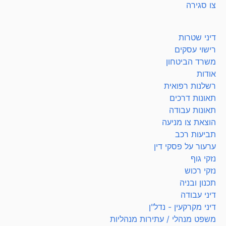
צו סגירה
דיני שטרות
רישוי עסקים
משרד הביטחון
אודות
רשלנות רפואית
תאונות דרכים
תאונות עבודה
הוצאת צו מניעה
תביעות רכב
ערעור על פסקי דין
נזקי גוף
נזקי רכוש
תכנון ובניה
דיני עבודה
דיני מקרקעין - נדל"ן
משפט מנהלי / עתירות מנהליות