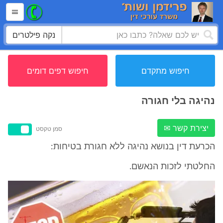
נקה פילטרים
חיפוש מתקדם
חיפוש דפים דומים
נהיגה בלי חגורה
יצירת קשר ✉
סמן טקסט
הכרעת דין בנושא נהיגה ללא חגורת בטיחות:
החלטתי לזכות הנאשם.