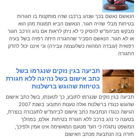
הנאשם נאשם בכך שנהג ברכבו שהיו מותקנות בו חגורות
בטיחות מבלי שהיה חגור. הנאשם הביא תמונות מהן הוא
מבקש מביהמ"ש להסיק כי לא ניתן לראות אם נהג הרכב חגור
או לא חגור. הנאשם הסביר שהחגורה היתה רפויה בשל בעיה
רפואית (עובדה המהווה כשלעצמה עבירה) וכי איננו יכול להדק
החגורה
תביעה בגין נזקים שנגרמו בשל
כתב אישום בשל נהיגה ללא חגורת
בטיחות שהוגש ברשלנות
תביעה בגין נזקים שנגרמו לתובע, כך לטענתו, בשל כתב אישום
שהוגש כנגדו ברשלנות ואלה טענות התובע: בשנת 2007
הגישה כנגדו הנתבעת כתב אישום לביהמ"ש לתעבורה בנצרת,
בטענה כי נהג ברכב ללא חגורת בטיחות. אולם, במהלך
המשפט נתגלה כי העד מטעם המאשימה אינו אמין ולפיכך,
חזרה בה הנתבעת מכתב האישום