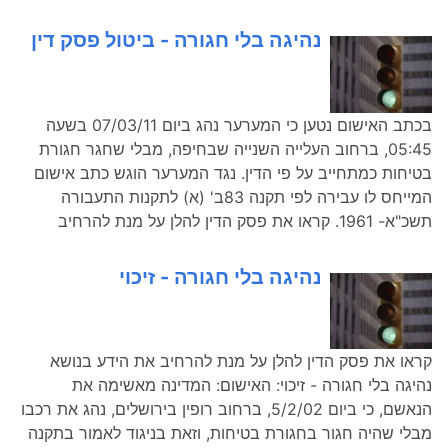
נהיגה בלי חגורה - ביטול פסק דין
בכתב האישום נטען כי המערער נהג ביום 07/03/11 בשעה
05:45, ברחוב העלייה השנייה שבחיפה, מבלי שחגר חגורת
בטיחות כמתחייב על פי הדין. נגד המערער הוגש כתב אישום
המייחס לו עבירה לפי תקנה 83ב' (א) לתקנות התעבורה
תשכ"א- 1961. קראו את פסק הדין להלן על מנת להרחיב
נהיגה בלי חגורה - זיכוי
קראו את פסק הדין להלן על מנת להרחיב את הידע בנושא
נהיגה בלי חגורה - זיכוי: האישום: המדינה מאשימה את
הנאשם, כי ביום 5/2/02, ברחוב רופין בירושלים, נהג את רכבו
מבלי שהיה חגור בחגורת בטיחות, וזאת בניגוד לאמור בתקנה