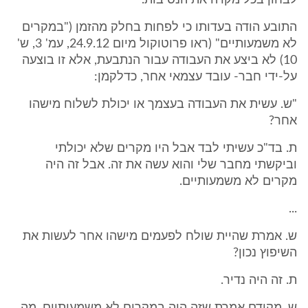
לבחון בכל מקרה את הנסיבות.
התובע הודה בעדותו כי לפחות בחלק מהזמן ("במקרים
לא משמעותיים" (ראו פרוטוקול מיום 24.9.12, עמ' 3, ש'
10) לא ביצע את העבודה עבור הנתבעת, אלא זו בוצעה
על-ידי חבר- עובד עצמאי אחר, כדלקמן:
"ש. עשית את העבודה בעצמך או יכולת לשלוח מישהו
אחר?
ת. בד"כ עשיתי לבד אבל היו מקרים שלא יכולתי
וביקשתי מחבר שלי והוא עשה את זה. אבל זה היה
מקרים לא משמעותיים.
...
ש. אמרת שהיית שולח לפעמים מישהו אחר לעשות את
השיפוץ נכון?
ת. זה היה נדיר.