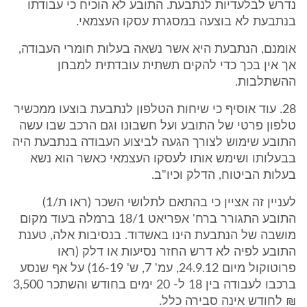
נדרש לבלעדיות לנתבעת. התובע לא הוכיח כי עבודתו
בנתבעת לא בוצעה במסגרת עסקו העצמאי.
אומנם, הנתבעת היא אשר נשאה בעלות חומרי העבודה,
אך אין בכך כדי להקים תשתית עובדתית למבחן
ההשתלבות.
28. עוד אוסיף כי שיחות הטלפון לנתבעת בוצעו ממכשיר
טלפון פרטי של התובע ועל חשבונו וגם הרכב שבו עשה
התובע שימוש לצורך הגעה לביצוע העבודה בנתבעת היה
בבעלותו ושימש אותו לעסקו העצמאי כאשר הוא נשא
בעלות הביטוח, הדלק וכיו"ב.
לעניין זה אציין כי בהתאם לתלושי השכר (ראו ת/1)
התובע התגורר ברח' אפריאט 18/1 ברמלה בעוד מקום
מושבה של הנתבעת הינו באשדוד. בנסיבות אלה, טענת
התובע לפיה לא דרש החזר נסיעות או דלק (ראו
פרוטוקול מיום 24.9.12, עמ' 7, ש' 16-19) על אף שנסע
ברכבו לעבודה בין 18 ל- 20 ימים בחודש והשתכר 3,500
₪ לחודש אינה סבירה כלל.