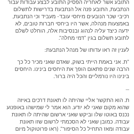
התובע אשר לאחריה הפסיק התובע לבצע עבודות עבור
הנתבעת, התובע פנה אל הנתבעת בדרישות לתשלום
רכיבי שכר הנובעים מיחסי עובד- מעביד וכי הנתבעת,
באמצעות מנהלה, אשר היו ביחסי חברות טובים, לא
ידעה כיצד עליה לנהוג ובנסיבות אלה, הוחלט לשלם
לתובע תשלום בגין "דמי מחלה".
לענין זה ראו עדותו של מנהל הנתבעת:
"ת. אני באמת הייתי בשוק, שאדם שאני מכיר כל כך
הרבה שנים פתאום הופך את היחסים בינינו. היחסים
בינינו היו נורמליים והכל היה ברור.
...
ת. הוא התקשר אליי שהיתה לו תאונת דרכים באיזה
שהוא מקום שאני לא יודע. הוא אמר לי שמישהו באופנוע
נכנס באוטו שלו וביקש שאני ארשום שהיתה לו תאונת
עבודה. כמובן שאני לא הסכמתי לרשום שזו תאונת
עבודה ומאז התחיל כל הסיפור". (ראו פרוטוקול מיום