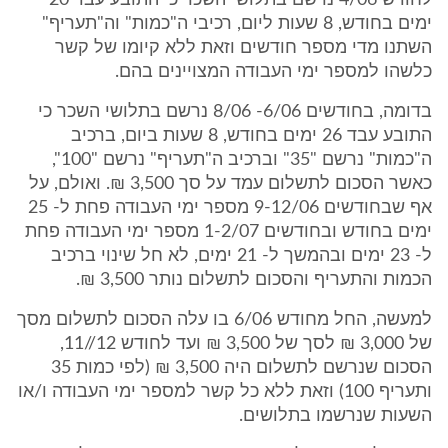
לחודש 4/06 נרשם בתלושי השכר כי התובע עבד 20
ימים בחודש, 8 שעות ליום, רכיבי ה"כמות" וה"תעריף"
השתנו מדי מספר חודשים וזאת ללא קיומו של קשר
כלשהו למספר ימי העבודה המצויינים בהם.
בדומה, בחודשים 6/06- 8/06 נרשם בתלושי השכר כי
התובע עבד 26 ימים בחודש, 8 שעות ביום, ברכיב
ה"כמות" נרשם "35" וברכיב ה"תעריף" נרשם "100",
כאשר הסכום לתשלום עמד על סך 3,500 ₪. ואולם, על
אף שבחודשים 9-12/06 מספר ימי העבודה פחת ל- 25
ימים בחודש ובחודשים 1-2/07 מספר ימי העבודה פחת
ל- 23 ימים ובהמשך ל- 21 ימים, לא חל שינוי ברכיב
הכמות והתעריף והסכום לתשלום נותר 3,500 ₪.
למעשה, החל מחודש 6/06 בו עלה הסכום לתשלום מסך
של 3,000 ₪ לסך של 3,500 ₪ ועד לחודש 12//11,
הסכום שנרשם לתשלום היה 3,500 ₪ (לפי כמות 35
ותעריף 100) וזאת ללא כל קשר למספר ימי העבודה ו/או
השעות שנרשמו בתלושים.