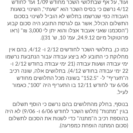
ועוד, על אף שבתלושי השכר מחודש 1/09 ועד לחודש
4/12 נרשם כי בסיס השכר הוא "שעתי", השינוי בשעות
העבודה כפי שנרשמו בתלוש לא הוביל לשינוי בסכום
התשלום הכולל, אשר גם לגרסת התובע היה סכום קבוע
("הסכמנו שאני אעבוד אצלו והוא יתן לי 3,000 ₪" (ראו
פרוטוקול מיום 24.9.12, עמ' 10, ש' 31)).
כמו כן, בתלושי השכר לחודשים 2/12 ו- 4/12, בהם אין
מחלוקת כי התובע לא ביצע עבודה עבור הנתבעת נרשמו
ימי עבודה ושעות עבודה (21 ימי עבודה בחודש 2/12 ו-
22 ימי עבודה בחודש 4/12). בתלושים אלה, שונה רכיב
ה"תעריף" ל- "152.5" בשונה מכל התלושים מחודש
6/06 עד לחודש 12/11 בו התעריף היה "100", כאמור
לעיל.
בנוסף, בחלק מהתלושים בהם נרשם כי הוסף תשלום
בגין "מתנות" (תלוש השכר לחודש 6/06 ו- 9/06) לא היה
בהוספת רכיב ה"מתנה" כדי לשנות את הסכום לתשלום
(סכום המתנה הופחת כמפרעה).