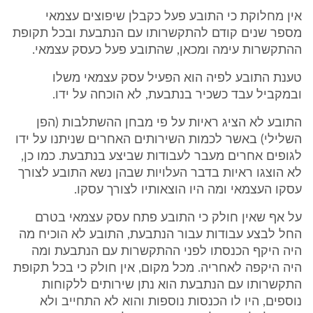
אין מחלוקת כי התובע פעל כקבלן שיפוצים עצמאי
מספר שנים קודם להתקשרותו עם הנתבעת ובכל תקופת
ההתקשרות עימה ומכאן, שהתובע פעל כעסק עצמאי.
טענת התובע לפיה הוא הפעיל עסק עצמאי משלו
ובמקביל עבד כשכיר בנתבעת, לא הוכחה על ידו.
התובע לא הציג ראיות על פי מבחן ההשתלבות (הפן
השלילי) באשר לכמות השירותים האחרים שניתנו על ידו
לגופים אחרים מעבר לעבודות שביצע בנתבעת. כמו כן,
לא הוצגו ראיות בדבר העלויות שבהן נשא התובע לצורך
עסקו העצמאי ומה היו הוצאותיו לצורך עסקו.
על אף שאין חולק כי התובע פתח עסק עצמאי בטרם
החל לבצע עבודות עבור הנתבעת, התובע לא הוכיח מה
היה היקף הכנסתו לפני ההתקשרות עם הנתבעת ומה
היה היקפה לאחריה. מכל מקום, אין חולק כי בכל תקופת
התקשרותו עם הנתבעת הוא נתן שירותים ללקוחות
נוספים, היו לו הכנסות נוספות והוא לא התחייב ולא