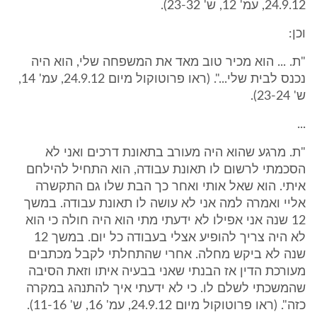
24.9.12, עמ' 12, ש' 23-32).
וכן:
"ת. ... הוא מכיר טוב מאד את המשפחה שלי, הוא היה
נכנס לבית שלי...". (ראו פרוטוקול מיום 24.9.12, עמ' 14,
ש' 23-24).
...
"ת. מרגע שהוא היה מעורב בתאונת דרכים ואני לא
הסכמתי לרשום לו תאונת עבודה, הוא התחיל להילחם
איתי. הוא שאל אותי ואחר כך הבת שלו גם התקשרה
אליי ואמרה למה אני לא עושה לו תאונת עבודה. במשך
12 שנה אני אפילו לא ידעתי מתי הוא היה חולה כי הוא
לא היה צריך להופיע אצלי בעבודה כל יום. במשך 12
שנה לא ביקש מחלה. אחרי שהתחלתי לקבל מכתבים
מעורכת הדין אז הבנתי שאני בבעיה איתו וזאת הסיבה
שהמשכתי לשלם לו. כי לא ידעתי איך להתנהג במקרה
כזה". (ראו פרוטוקול מיום 24.9.12, עמ' 16, ש' 11-16).