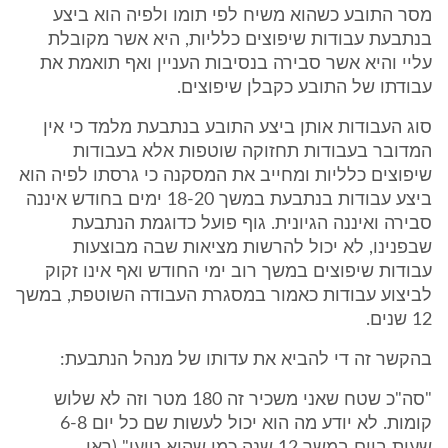
מסר התובע כשהוא משיח לפי תומו ולפיה הוא ביצע
בנתבעת עבודות שיפוצים כלליות, היא אשר מקובלת
עליי והיא אשר סבירה בנסיבות העניין ואף תואמת את
עבודתו של התובע כקבלן שיפוצים.
סוג העבודות אותן ביצע התובע בנתבעת מלמד כי אין
המדובר בעבודות תחזוקה שוטפות אלא בעבודות
שיפוצים כלליות ומחייב את המסקנה כי גרסתו לפיה הוא
ביצע עבודות בנתבעת במשך 18-20 ימים בחודש איננה
סבירה ואיננה הגיונית. גוף פועל כדוגמת הנתבעת
שבפנינו, לא יכול להרשות מציאות שבה מבוצעות
עבודות שיפוצים במשך רוב ימי החודש ואף אינו זקוק
לביצוע עבודות כאמור במסגרת העבודה השוטפת, במשך
12 שנים.
בהקשר זה די להביא את עדותו של מנהל הנתבעת:
"סה"כ שטח שאני משכיר זה 180 מטר וזה לא שלוש
קומות. לא יודע מה הוא יכול לעשות שם כל יום 6-8