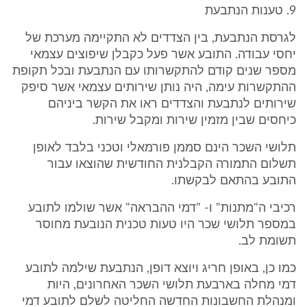
9. טענות הנתבעת
לגרסת הנתבעת, בין הצדדים לא התקיימה מערכת של
יחסי עבודה. התובע אשר פעל כקבלן שיפוצים עצמאי
מספר שנים קודם להתקשרותו עם הנתבעת ובכל תקופת
ההתקשרות עימה, היה נותן שירותים עצמאי אשר סיפק
שירותים לנתבעת והצדדים ראו את הקשר ביניהם
כיחסים שבין מזמין שירות ומקבל שירות.
תלושי השכר הינם סממן פורמאלי וטכני בלבד לאופן
תשלום התמורה הקבלנית החודשית שהוצאו עבור
התובע בהתאם לבקשתו.
רכיבי ה"מתנות" ו- "דמי ההבראה" אשר שולמו לתובע
במספר תלושי שכר היו טעות טכנית הנובעת מחוסר
תשומת לב.
כמו כן, באופן חריג ויוצא דופן, הנתבעת שילמה לתובע
דמי מחלה בארבעת תלושי השכר האחרונים, היות
ומנהלת החשבונות החדשה החליטה לשלם לתובע דמי