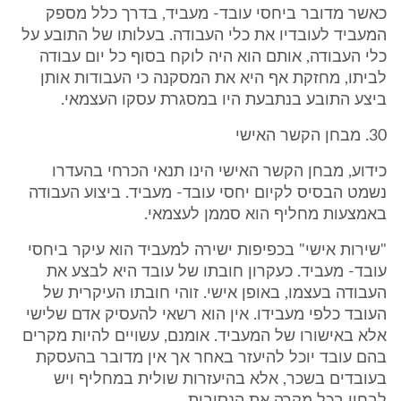
כאשר מדובר ביחסי עובד- מעביד, בדרך כלל מספק
המעביד לעובדיו את כלי העבודה. בעלותו של התובע על
כלי העבודה, אותם הוא היה לוקח בסוף כל יום עבודה
לביתו, מחזקת אף היא את המסקנה כי העבודות אותן
ביצע התובע בנתבעת היו במסגרת עסקו העצמאי.
30. מבחן הקשר האישי
כידוע, מבחן הקשר האישי הינו תנאי הכרחי בהעדרו
נשמט הבסיס לקיום יחסי עובד- מעביד. ביצוע העבודה
באמצעות מחליף הוא סממן לעצמאי.
"שירות אישי" בכפיפות ישירה למעביד הוא עיקר ביחסי
עובד- מעביד. כעקרון חובתו של עובד היא לבצע את
העבודה בעצמו, באופן אישי. זוהי חובתו העיקרית של
העובד כלפי מעבידו. אין הוא רשאי להעסיק אדם שלישי
אלא באישורו של המעביד. אומנם, עשויים להיות מקרים
בהם עובד יוכל להיעזר באחר אך אין מדובר בהעסקת
בעובדים בשכר, אלא בהיעזרות שולית במחליף ויש