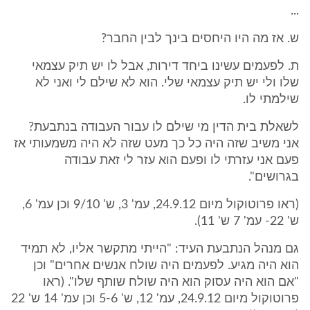
...
ש. אז מה היו היחסים בינך לבין החבר?
ת. לפעמים עשינו ביחד דירות, אבל לו יש תיק עצמאי
שלו ולי יש תיק עצמאי שלי. הוא לא שילם לי ואני לא
שילמתי לו.
לשאלת בית הדין מי שילם לו עבור העבודה בנתבעת?
אני משיב שזה היה כל כך מעט שזה לא היה משמעותי אז
פעם אני עזרתי לו ופעם הוא עזר לי זאת עבודה
בגרושים".
(ראו פרוטוקול מיום 24.9.12, עמ' 3, ש' 9/10 וכן עמ' 6,
ש' 22- עמ' 7 ש' 11).
גם מנהל הנתבעת העיד: "הייתי מתקשר אליו, לא תמיד
הוא היה מגיע. לפעמים היה שולח אנשים אחרים" וכן
"אם הוא היה עסוק הוא היה שולח שותף שלו". (ראו
פרוטוקול מיום 24.9.12, עמ' 12, ש' 5-6 וכן עמ' 14 ש' 22