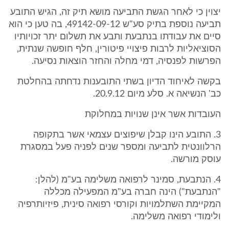
יצוין כי לאחר הגשת התביעה מושא תיק זה, הגיש התובע
תביעה נוספת בתיק סע"ש 49142-09-12, בה טען כי הוא
סיים את עבודתו בנתבעת ותבע את תשלום יתר זכויותיו
הסוציאליות לרבות פיצויי פיטורין, חלף חופשה שנתית,
הפרשות לפנסיה, דמי מחלה והחזר הוצאות נסיעה.
בקשה לאיחוד הדיון בשתי התובענות נדחתה בהחלטת
כב' הנשיאה א. סלע מיום 20.9.12.
העובדות אשר אינן שנויות במחלוקת
3. התובע הינו קבלן שיפוצים עצמאי אשר בתקופה
הרלוונטית לתביעה ומספר שנים לפניה פעל במסגרת
עוסק מורשה.
4. הנתבעת, סמינר לרפואה משלימה בע"מ (להלן:
"הנתבעת") הינה חברה בע"מ המפעילה מכללה
המקיימת השתלמויות וקורסי רפואה סינית, פיזיותרפיה
ולימודי רפואה משלימה.