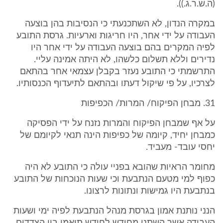
(ה.ש.ר.ג.)).
במקרה הנדון, לא השתכנעתי כי הנסיבות בהן בוצעה
העבודה על ידי אחר, היו חריגות וארעיות. גרסת התובע
לפיה המקרים בהם בוצעה העבודה על ידי אחר היו
נדירים וללא תשלום כלשהו, לא היתה אמינה עליי.
התרשמתי כי התובע נעזר בקבלן עצמאי אחר בהתאם
לצרכיו, על פי שיקול דעתו ובהתאם לתיעדוף הכנסותיו.
31. מבחן הפיקוח/ המרות/ הכפיפות
על אף שמבחן הפיקוח והמרות נזנח על ידי הפסיקה
כמבחן יחיד, קיומה של כפיפות הינה תנאי לקיומם של
יחסי עובד- מעביד.
מחומר הראיות שהובא בפניי עולה כי התובע לא היה
כפוף למי מטעם הנתבעת וכי שעות הנוכחות של התובע
בנתבעת היו גמישות ונתונות לרצונו.
הנני נותנת אמון בגרסת מנהל הנתבעת לפיה ימי ושעות