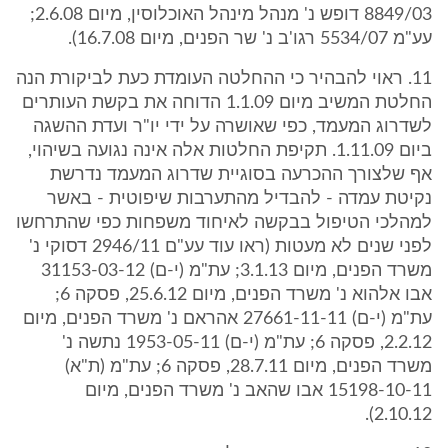
8849/03 דופש נ' מנהל מינהל האוכלוסין, מיום 2.6.08;
עע"מ 5534/07 רגו'ב נ' שר הפנים, מיום 16.7.08).
11. ראוי להבהיר כי ההחלטה העומדת כעת לביקורת הנה
החלטת המשיב מיום 1.1.09 הדוחה את בקשת העותרים
לשדרוג המעמד, כפי שאושרה על ידי יו"ר ועדת ההשגה
ביום 1.11.09. תקיפת החלטות אלה אינה נגועה בשיהוי,
אף שלצורך ההכרעה בסוגיית שדרוג המעמד נדרשת
נקיטת עמדה - להבדיל מהתערבות שיפוטית - באשר
למהלכי הטיפול בבקשה לאיחוד משפחות כפי שהתרחשו
לפני שנים לא מעטות (ראו עוד עע"ם 2946/11 דסוקי נ'
משרד הפנים, מיום 3.1.13; עת"מ (י-ם) 31153-03-12
אבו אלהוא נ' משרד הפנים, מיום 25.6.12, פסקה 6;
עת"מ (י-ם) 27661-11-11 אהראם נ' משרד הפנים, מיום
2.2.12, פסקה 6; עת"מ (י-ם) 1953-05-11 נתשה נ'
משרד הפנים, מיום 28.7.11, פסקה 6; עת"מ (ת"א)
15198-10-11 אבו שהאב נ' משרד הפנים, מיום
2.10.12).