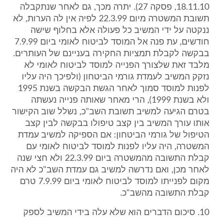
18.11.10, פסקה 27). יתרה מכך, גם לאחר שנתקבלה
תשובת המשטרה מיום 22.3.99 לפיה אין לה הערות, לא
ננקטה על ידי המשיב כל פעולה אלא בחלוף שישה
חודשים, עת פנה אל המוסד לביטוח לאומי ביום 7.9.99
בבקשה לקבלת תמציות החקירה בעניינם של העותרים.
מלבד זאת שלצורך הפנייה למוסד לביטוח לאומי לא
נזקק המשיב לעמדת גורמי הביטחון (ולפיכך היה עליו
לפנות למוסד סמוך לאחר הגשת הבקשה בשנת 1995
ולא בשנת 1999), הרי מאחר שאותה פנייה נעשתה
בטרם הגיעה למשיב תשובת השב"כ, נשלל שוב הקישור
אותו עורך המשיב בין קצב טיפולו בבקשה לבין קצב
הטיפול של גורמי הביטחון: אם הספיקה למשיב עמדת
המשטרה, היה עליו לפנות למוסד לביטוח לאומי עם
קבלת התשובה מהמשטרה ביום 22.3.99 ולא חצי שנה
לאחר מכן, ואם נדרשה למשיב גם עמדת השב"כ לא היה
מקום לפנייתו למוסד לביטוח לאומי ביום 7.9.99 טרם
קבלת התשובה מהשב"כ.
10. סיכום הדברים הוא שלא עלה בידי המשיב לספק