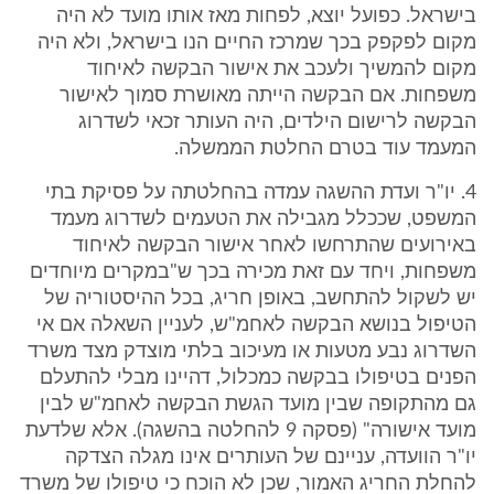
בישראל. כפועל יוצא, לפחות מאז אותו מועד לא היה
מקום לפקפק בכך שמרכז החיים הנו בישראל, ולא היה
מקום להמשיך ולעכב את אישור הבקשה לאיחוד
משפחות. אם הבקשה הייתה מאושרת סמוך לאישור
הבקשה לרישום הילדים, היה העותר זכאי לשדרוג
המעמד עוד בטרם החלטת הממשלה.
4. יו"ר ועדת ההשגה עמדה בהחלטתה על פסיקת בתי
המשפט, שככלל מגבילה את הטעמים לשדרוג מעמד
באירועים שהתרחשו לאחר אישור הבקשה לאיחוד
משפחות, ויחד עם זאת מכירה בכך ש"במקרים מיוחדים
יש לשקול להתחשב, באופן חריג, בכל ההיסטוריה של
הטיפול בנושא הבקשה לאחמ"ש, לעניין השאלה אם אי
השדרוג נבע מטעות או מעיכוב בלתי מוצדק מצד משרד
הפנים בטיפולו בבקשה כמכלול, דהיינו מבלי להתעלם
גם מהתקופה שבין מועד הגשת הבקשה לאחמ"ש לבין
מועד אישורה" (פסקה 9 להחלטה בהשגה). אלא שלדעת
יו"ר הוועדה, עניינם של העותרים אינו מגלה הצדקה
להחלת החריג האמור, שכן לא הוכח כי טיפולו של משרד