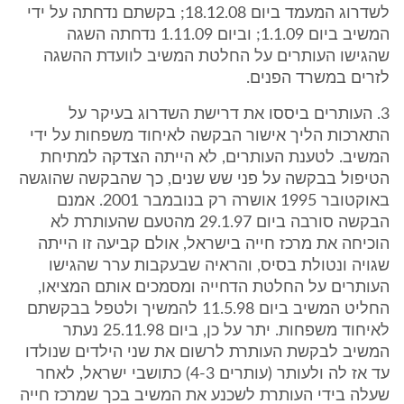
לשדרוג המעמד ביום 18.12.08; בקשתם נדחתה על ידי
המשיב ביום 1.1.09; וביום 1.11.09 נדחתה השגה
שהגישו העותרים על החלטת המשיב לוועדת ההשגה
לזרים במשרד הפנים.
3. העותרים ביססו את דרישת השדרוג בעיקר על
התארכות הליך אישור הבקשה לאיחוד משפחות על ידי
המשיב. לטענת העותרים, לא הייתה הצדקה למתיחת
הטיפול בבקשה על פני שש שנים, כך שהבקשה שהוגשה
באוקטובר 1995 אושרה רק בנובמבר 2001. אמנם
הבקשה סורבה ביום 29.1.97 מהטעם שהעותרת לא
הוכיחה את מרכז חייה בישראל, אולם קביעה זו הייתה
שגויה ונטולת בסיס, והראיה שבעקבות ערר שהגישו
העותרים על החלטת הדחייה ומסמכים אותם המציאו,
החליט המשיב ביום 11.5.98 להמשיך ולטפל בבקשתם
לאיחוד משפחות. יתר על כן, ביום 25.11.98 נעתר
המשיב לבקשת העותרת לרשום את שני הילדים שנולדו
עד אז לה ולעותר (עותרים 4-3) כתושבי ישראל, לאחר
שעלה בידי העותרת לשכנע את המשיב בכך שמרכז חייה