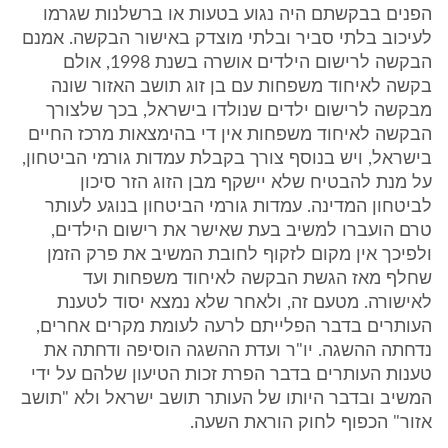
הפנים בבקשתם היה נגוע בטעות או ברשלנות שגרמו
לעיכוב בלתי סביר ובלתי מוצדק באישור הבקשה. אמנם
הבקשה לרישום הילדים אושרה בשנת 1998, אולם
בקשה לאיחוד משפחות עם בן זוג תושב האזור שונה
מבקשה לרישום ילדים שנולדו בישראל, בכך שלצורך
הבקשה לאיחוד משפחות אין די בהימצאות מרכז החיים
בישראל, ויש בנוסף צורך בקבלת עמדות גורמי הביטחון,
על מנת להבטיח שלא יישקף מבן הזוג הזר סיכון
לביטחון המדינה. עמדות גורמי הביטחון בנוגע לעותר
טרם הועברו למשיב בעת שאישר את רישום הילדים,
ולפיכך אין מקום לזקוף לחובת המשיב את פרק הזמן
שחלף מאז הגשת הבקשה לאיחוד משפחות ועד
לאישורה. מטעם זה, ולאחר שלא נמצא יסוד לטענת
העותרים בדבר הפלייתם לרעה לעומת מקרים אחרים,
נדחתה ההשגה. יו"ר ועדת ההשגה הוסיפה ודחתה את
טענות העותרים בדבר הפרת זכות הטיעון שלהם על ידי
המשיב ובדבר היותו של העותר תושב ישראל ולא "תושב
אזור" הכפוף לחוק הוראת השעה.