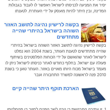
יסיר את המניעה לכניסתו לישראל ויאפשר לו לעבוד בגבולות
המדינה, ובין היתר להיות מועסק על ידי העותרת. לטענתו
בקשה לרישיון נהיגה לתושב האזור
השוהה בישראל בהיתרי שהייה
מתחדשים
בקשה לרישיון נהיגה לתושב האזור השוהה בישראל בהיתרי
שהייה מתחדשים לטענת העותר, בשנת 2004 הוא נמלט
לישראל לאחר שהואשם על ידי הכוחות הפלסטינים בשיתוף
פעולה עם ישראל. בחלוף כחודש לאחר כניסתו לישראל ניתן לו
מעמד בישראל מכוח היותו מאויים באזור. העותר טוען כי בשנת
2010 פנה לראשונה למשרד התחבורה ועבר
הארכת תוקף היתר שהייה קיים
1. זו עתירה המבקשת כי נורה לשר הפנים לחזור בו מהחלטתו