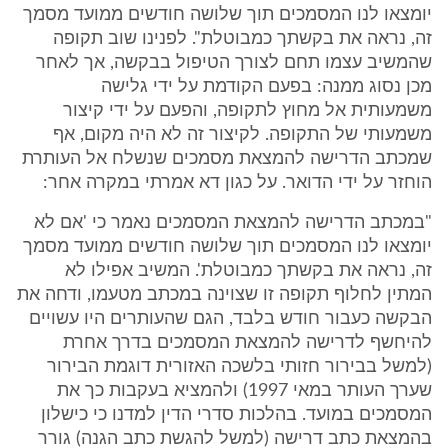
יומצאו לנו המסמכים תוך שלושה חודשים ממועד מסמך
זה, נראה את בקשתך כמבוטלת". לפנינו שוב תקופה
שהמשיב עצמו תחם לצורך הטיפול בבקשה, אך לאחר
מכן נסוג ממנה: בפעם הקודמת על ידי גלישה
משמעותית אל מחוץ לתקופה, והפעם על ידי קיצור
משמעותי של התקופה. לקיצור זה לא היה מקום, אף
שמכתב הדרישה להמצאת מסמכים שנשלח אל העותרת
הוחזר על ידי הדואר. על כגון דא אמרתי במקרה אחר:
"במכתב הדרישה להמצאת המסמכים נאמר כי 'אם לא
יומצאו לנו המסמכים תוך שלושה חודשים ממועד מסמך
זה, נראה את בקשתך כמבוטלת'. המשיב אפילו לא
המתין לחלוף תקופה זו שצוינה במכתב מטעמו, ודחה את
הבקשה כעבור חודש בלבד, הגם שהעותרים היו עשויים
להיחשף לדרישה להמצאת המסמכים בדרך אחרת
(למשל בבירור חזותי בלשכה האזורית דוגמת הבירור
שערך העותר במאי 1997) ולהמציא בעקבות כך את
המסמכים במועד. בהלכות סדרי הדין למדנו כי כישלון
בהמצאת כתב דרישה (למשל להגשת כתב הגנה) גורר