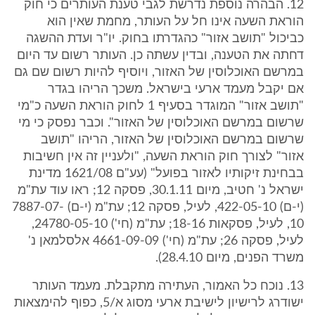
12. הבהרה נוספת נדרשת לגבי טענת העותרים כי חוק
הוראת השעה אינו חל על העותר, מחמת שאין הוא
כביכול "תושב אזור" כהגדרתו בחוק. יו"ר ועדת ההשגה
דחתה את הטענה, ובדין עשתה כן. העותר רשום עד היום
במרשם האוכלוסין של האזור, ויוסיף להיות רשום שם גם
אם יקבל מעמד ארעי בישראל. משכך הריהו בגדר
"תושב אזור" המוגדר בסעיף 1 לחוק הוראת השעה כ"מי
שרשום במרשם האוכלוסין של האזור". וכבר נפסק כי מי
שרשום במרשם האוכלוסין של האזור, הריהו "תושב
אזור" לצורך חוק הוראת השעה, "ולעניין זה אין חשיבות
בבחינת זיקותיו לאזור בפועל" (עע"ם 1621/08 מדינת
ישראל נ' חטיב, מיום 30.1.11, פסקה 12; ראו עוד עת"מ
(י-ם) 422-05-10, לעיל, פסקה 12; עת"מ (י-ם) 7887-07-
10, לעיל, פסקאות 18-16; עת"מ (חי') 24780-05-10,
לעיל, פסקה 26; עת"מ (חי') 4661-09-09 אלסלמאן נ'
משרד הפנים, מיום 28.4.10).
13. נוכח כל האמור, העתירה מתקבלת. מעמד העותר
ישודרג לרישיון לישיבת ארעי מסוג א/5, כפוף להימצאות