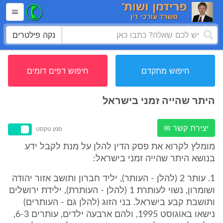
נקה פילטרים
חיפוש מתקדם
חיפוש דפים דומים
היתר שהייה זמני בישראל
יצירת קשר ✉
סמן טקסט
מומלץ לקרוא את פסק הדין להלן על מנת לקבל ידע
בנושא היתר שהייה זמני בישראל:
1. עותר 2 (להלן - העותר), יליד חברון ותושב אזור יהודה
ושומרון, נשוי לעותרת 1 (להלן - העותרת), ילידת ירושלים
ותושבת קבע בישראל. בני הזוג (להלן גם - העותרים)
נישאו באוגוסט 1995, ולהם ארבעה ילדים, עותרים 6-3,