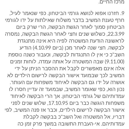
מרכז החיים.
9. חזרנו אפוא לנושא גורמי הביטחון. כפי שנאמר לעיל,
חרף טענת המשיב בדבר משלוח שאילתות על ידו לגורמי
הביטחון סמוך לאחר הגשת הבקשה, הרי שרק ביום
22.3.99, כשלוש שנים וחצי לאחר הגשת הבקשה, נמסרה
לראשונה הודעת המשטרה לפיה היא אינה מתנגדת
לבקשה. חצי שנה לאחר מכן (ביום 4.10.99) הודיע
השב"כ כי אין לו התנגדות לבקשה, וכעבור כשנה נוספת
(9.11.00) שבה המשטרה על אותה עמדה. לוחות זמנים
אלה אינם מאפשרים לקבל את ההסבר הניתן על ידי
המשיב לכך שבמועד אישור הבקשה לרישום הילדים לא
אושרה על ידו גם הבקשה לאיחוד משפחות עם העותר.
נכון הוא, כפי שאומר המשיב, שבמועד זה עדיין חסרו לו
עמדותיהם של גורמי הביטחון. אך הרי הבקשה לאיחוד
משפחות הוגשה כבר ביום 17.10.95, שלוש שנים לפני
אישור הבקשה לרישום הילדים, וכבר אז פנה המשיב, לפי
דבריו, אל המשטרה ואל השב"כ בבקשה לקבלת
עמדותיהם. אי-העברת התשובה במשך פרק זמן כה