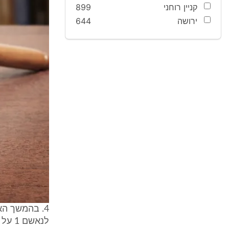
קניין רוחני
899
ירושה
644
לנאש