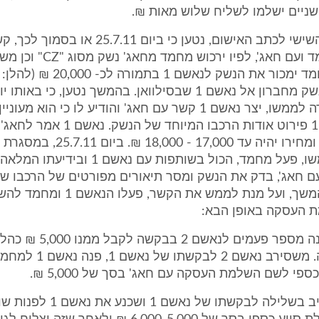
השניים ישלמו לשליח שלוש מאות ₪.
קשר עם מחמד ועם חאג', לפיו ירכו
פי הקשר, מחמד ימכור את הנשק לנאשם 1
ויעביר את הנשק מחברון אל נאשם 1 שבסילוואן. בהמשך נטען, כי 
הקשר ובמטרה לממשו, יצר נאשם 1 קשר עם חאג' והודיע לו כי הוא
מסר לנאשם 1 פירוט אודות הרכבו המיוחד 
הנשק במידה ומחירו יהיה עד 17,000 - 18,000 ₪. 
ובמטרה לממשו, פעל מחמד, הכול בשותפות עם נאשם 1 ובי
ם חאג', בדק את הנשק ומסר תיאורים מפורטים של הרכבו ש
לנאשם 1. בהמשך, ועל מנת לממש את הקשר, פעל
 העסקה באופן הבא:
א. נאשם 1 פנה מספר פעמים לנאשם 2
נענה בשלילה. משסירב נאשם 2 ל
פי לשם השלמת העסקה עם חאג' בסך של 5,000 ₪.