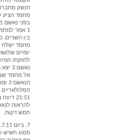
1 אמר למחמ
לחזקתו חמישי
הנאש
חמש דקות.