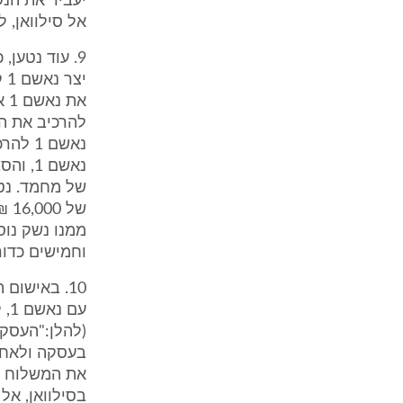
אל סילוואן, לי
וחמישים כדור