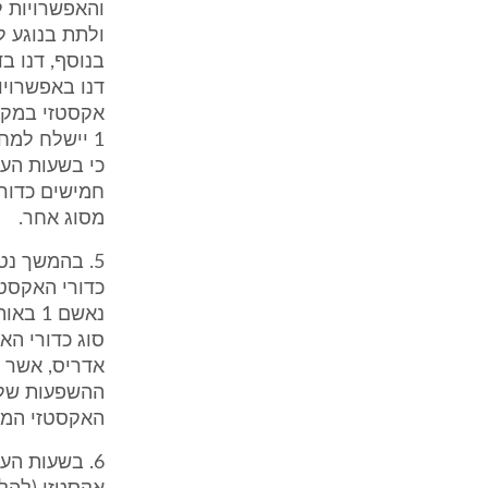
דנו באפשרויו
מסוג אחר.
כדורי האקסטז
האקסטזי המוצ