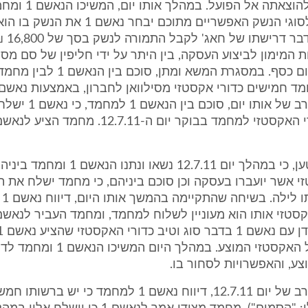
והאפשרויות להוצאתה אל הפו
ולתת בנוגע לסוגי הנשק האפשריים מתוכם יבחר נאשם 1
בנוסף, ד
ת המימון לביצוע העסקה, בין היתר על ידי חליפין של סם מסו
אקסטזי במקום כסף. במסגרת המשא ומתן, 
כי בשעות הערב של אותו יום
5. בהמשך נטען, כי במהלך יום 12.7.11 נשאו ונ
י אשר יועברו בעסקה וכן סוכם ביניהם, כי מחמד ישלח את 
נאש
ההשפעות של האקסטזי המוצע. במהלך היום המשי
ע, והאפשרויות לסחור בו.
6. בשעות הערב של יום 12.7.11, דיווח נאשם 1 למחמד כי 