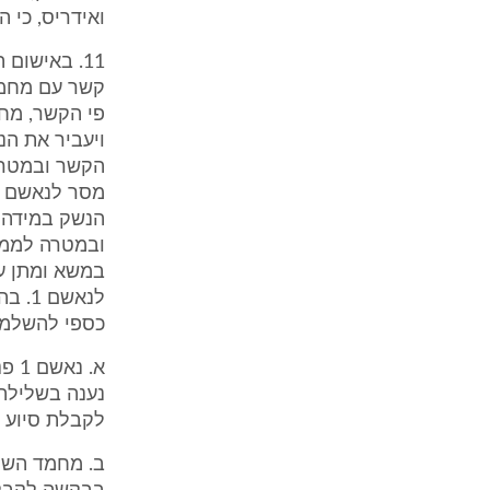
ואידריס, כי 
במשא ומתן ע
כספי להשלמת
לקבלת סיוע כס