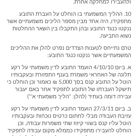
ולהעבירו למחלקה אחרת.
10. ההליך המשמעתי בו הוחלט על העברת התובע
מתפקידו, היה אחד מבין מספר הליכים משמעתיים אשר
ננקטו כנגד התובע ובהן התקבלו בין השאר ההחלטות
נשוא התביעה.
טרם נתייחס לטענות הצדדים נפרט להלן את ההליכים
המשמעתיים אשר ננקטו כנגד התובע:
א. ביום 4/10/10 הועמד התובע לדין משמעתי על רקע
תלונה של האחראי משמרת בענף התפזורת ובעקבותיו
הוטל על התובע קנס בסך 5,000 ₪ כאמור וכן הוחלט כי
תישקל העברתו של התובע לתפקיד אחר באם יעבור
עבירה דומה בעתיד (להלן: "הליך משמעתי א'")
ב. ביום 27/3/11 הועמד התובע לדין משמעתי על רקע
עזיבת העבודה מבלי לחתום כרטיס נוכחות ובעקבותיו
הוטל עליו קנס בשווי קיזוז שתי משמרות עבודה, וכן
הוחלט להעבירו מתפקידו כממלא מקום עבודה לתפקיד