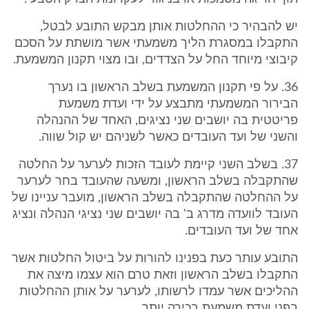
יש להבהיר כי ההחלטות אותן מבקש התובע לבטל,
התקבלו במסגרת הליך משמעתי אשר מושתת על הסכם
קיבוצי מיוחד החל על הצדדים, ובו מצוי תקנון המשמעת.
36. על פי תקנון המשמעת בשלב הראשון בו נערך
הבירור המשמעתי מתבצע על ידי ועדת משמעת
פריטטית בה יושבים שני נציגים, האחד של ההנהלה
והשני של ועד העובדים כאשר לשניהם יש קול שווה.
37. בשלב השני קיימת לעובד הזכות לערער על החלטה
שהתקבלה בשלב הראשון, ומשעה שהעובד בחר לערער
על ההחלטה שהתקבלה בשלב הראשון, מועבר עניינו של
העובד לוועדה מדרג ב' בה יושבים שני נציגי הנהלה ונציג
אחד של ועד העובדים.
התובע עותר כעת בפנינו להורות על ביטול החלטות אשר
התקבלו בשלב הראשון וזאת טרם הוא עצמו מיצה את
ההליכים אשר עמדו לרשותו, לערער על אותן ההחלטות
בפני ועדת משמעת בכירה יותר.