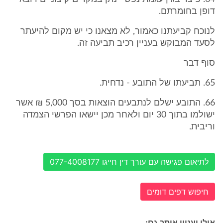
דופן בחומרתם.
לנוכח קביעתנו כאמור, לא מצאנו כי יש מקום להיעתר
לסעד המבוקש בעניין רכיב תביעה זה.
סוף דבר
65. תביעתו של התובע - נדחית.
66. התובע ישלם לנתבעים הוצאות בסך 5,000 ₪ אשר
ישולמו בתוך 30 יום ולאחר מכן יישאו הפרשי הצמדה
וריבית.
לתיאום פגישה עם עורך דין חייגו 077-4008177
חיפוש דפים דומים
אולי יעניין אותך גם: