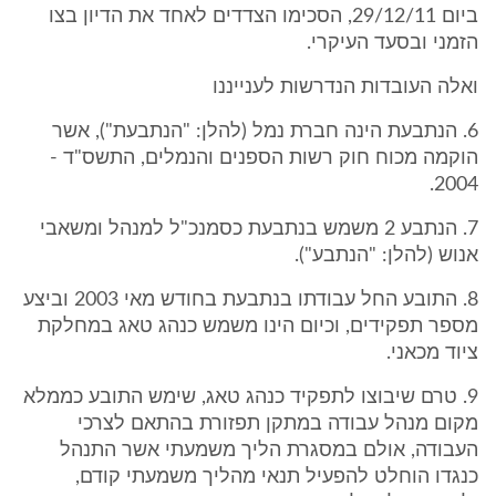
ביום 29/12/11, הסכימו הצדדים לאחד את הדיון בצו
הזמני ובסעד העיקרי.
ואלה העובדות הנדרשות לענייננו
6. הנתבעת הינה חברת נמל (להלן: "הנתבעת"), אשר
הוקמה מכוח חוק רשות הספנים והנמלים, התשס"ד -
2004.
7. הנתבע 2 משמש בנתבעת כסמנכ"ל למנהל ומשאבי
אנוש (להלן: "הנתבע").
8. התובע החל עבודתו בנתבעת בחודש מאי 2003 וביצע
מספר תפקידים, וכיום הינו משמש כנהג טאג במחלקת
ציוד מכאני.
9. טרם שיבוצו לתפקיד כנהג טאג, שימש התובע כממלא
מקום מנהל עבודה במתקן תפזורת בהתאם לצרכי
העבודה, אולם במסגרת הליך משמעתי אשר התנהל
כנגדו הוחלט להפעיל תנאי מהליך משמעתי קודם,