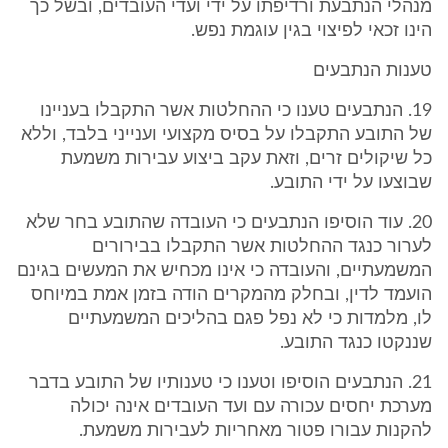
מנהלי הנתבעת ורדיפתו על ידי ועדי העובדים, ובשל כך
הינו זכאי לפיצוי בגין עוגמת נפש.
טענות הנתבעים
19. הנתבעים טענו כי ההחלטות אשר התקבלו בעניינו
של התובע התקבלו על בסיס מקצועי וענייני בלבד, וללא
כל שיקולים זרים, וזאת עקב ביצוע עבירות משמעת
שבוצעו על ידי התובע.
20. עוד הוסיפו הנתבעים כי העובדה שהתובע בחר שלא
לערור כנגד ההחלטות אשר התקבלו בבירורים
המשמעתיים, והעובדה כי אינו מכחיש את המעשים בגינם
הועמד לדין, ובחלק מהמקרים הודה בזמן אמת במיוחס
לו, מלמדות כי לא נפל פגם בהליכים המשמעתיים
שננקטו כנגד התובע.
21. הנתבעים הוסיפו וטענו כי טענותיו של התובע בדבר
מערכת יחסים עכורה עם ועד העובדים אינה יכולה
להקנות עבורו פטור מאחריות לעבירות משמעת.