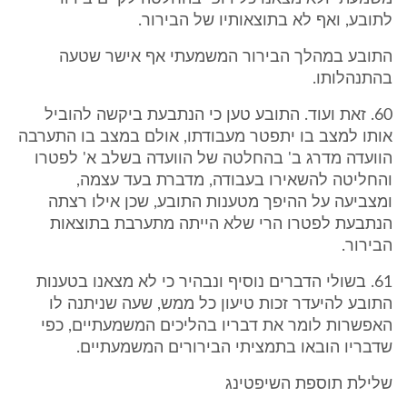
לתובע, ואף לא בתוצאותיו של הבירור.
התובע במהלך הבירור המשמעתי אף אישר שטעה
בהתנהלותו.
60. זאת ועוד. התובע טען כי הנתבעת ביקשה להוביל
אותו למצב בו יתפטר מעבודתו, אולם במצב בו התערבה
הוועדה מדרג ב' בהחלטה של הוועדה בשלב א' לפטרו
והחליטה להשאירו בעבודה, מדברת בעד עצמה,
ומצביעה על ההיפך מטענות התובע, שכן אילו רצתה
הנתבעת לפטרו הרי שלא הייתה מתערבת בתוצאות
הבירור.
61. בשולי הדברים נוסיף ונבהיר כי לא מצאנו בטענות
התובע להיעדר זכות טיעון כל ממש, שעה שניתנה לו
האפשרות לומר את דבריו בהליכים המשמעתיים, כפי
שדבריו הובאו בתמציתי הבירורים המשמעתיים.
שלילת תוספת השיפטינג