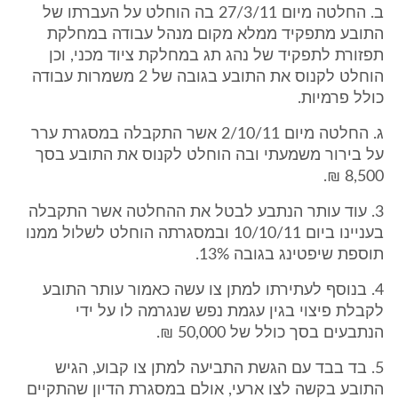
ב. החלטה מיום 27/3/11 בה הוחלט על העברתו של
התובע מתפקיד ממלא מקום מנהל עבודה במחלקת
תפזורת לתפקיד של נהג תג במחלקת ציוד מכני, וכן
הוחלט לקנוס את התובע בגובה של 2 משמרות עבודה
כולל פרמיות.
ג. החלטה מיום 2/10/11 אשר התקבלה במסגרת ערר
על בירור משמעתי ובה הוחלט לקנוס את התובע בסך
8,500 ₪.
3. עוד עותר הנתבע לבטל את ההחלטה אשר התקבלה
בעניינו ביום 10/10/11 ובמסגרתה הוחלט לשלול ממנו
תוספת שיפטינג בגובה 13%.
4. בנוסף לעתירתו למתן צו עשה כאמור עותר התובע
לקבלת פיצוי בגין עגמת נפש שנגרמה לו על ידי
הנתבעים בסך כולל של 50,000 ₪.
5. בד בבד עם הגשת התביעה למתן צו קבוע, הגיש
התובע בקשה לצו ארעי, אולם במסגרת הדיון שהתקיים