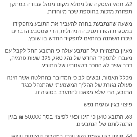
62. תנאי העסקה של ממלא מקום מנהל עבודה במתקן
תפזורת מזכות בתוספת שכר מיוחדות.
משעה שהנתבעת בחרה להעביר את התובע מתפקידו
במסגרת הפררוגטיבה הניהולית, הרי שמטבע הדברים
שכרו השתנה בהתאם לתפקיד החדש בו שובץ.
מעיון בתצהירו של הנתבע עולה כי התובע החל לקבל עם
מעברו לתפקיד החדש של נהג טאג, 395 שעות פרמיה,
דבר אשר לא הוזכר בטענותיו של התובע.
מכלל האמור, ובשים לב כי המדובר בהחלטה אשר הינה
פעולה נגזרת של ההליך המשמעתי שהתנהל כנגד
התובע, הרי שלא מצאנו להתערב בסוגיה זו.
פיצוי בגין עוגמת נפש
63. התובע טוען כי הינו זכאי לפיצוי בסך 50,000 ₪ בגין
התנהלותם של הנתבעים.
64. פיצוי בגין עגמת נפש יינתן במקרים קיצוניים ויוצאי