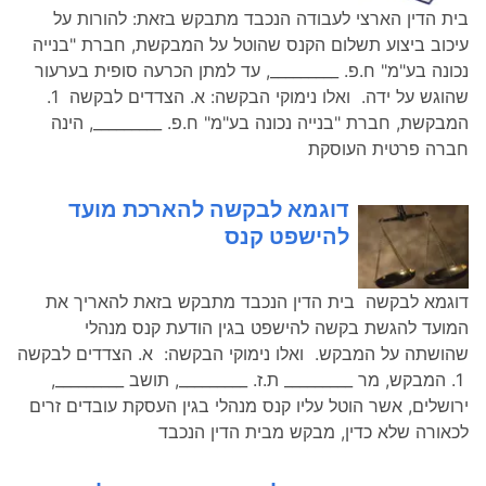
בית הדין הארצי לעבודה הנכבד מתבקש בזאת: להורות על
עיכוב ביצוע תשלום הקנס שהוטל על המבקשת, חברת "בנייה
נכונה בע"מ" ח.פ. _________, עד למתן הכרעה סופית בערעור
שהוגש על ידה. ואלו נימוקי הבקשה: א. הצדדים לבקשה 1.
המבקשת, חברת "בנייה נכונה בע"מ" ח.פ. _________, הינה
חברה פרטית העוסקת
דוגמא לבקשה להארכת מועד
להישפט קנס
דוגמא לבקשה בית הדין הנכבד מתבקש בזאת להאריך את
המועד להגשת בקשה להישפט בגין הודעת קנס מנהלי
שהושתה על המבקש. ואלו נימוקי הבקשה: א. הצדדים לבקשה
1. המבקש, מר _________ ת.ז. _________, תושב _________,
ירושלים, אשר הוטל עליו קנס מנהלי בגין העסקת עובדים זרים
לכאורה שלא כדין, מבקש מבית הדין הנכבד