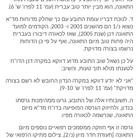
התאונה, הוא מבין יותר טוב עברית (עמ' 11 לפרו' ש' 6).
ד. לנוכח דבריו עומת התובע עם כך שחלק מדוחות מד"א
נשוא נ/1 הם מהשנים 2001 ו- 2003, הקודמים למועד
התאונה דנן (שנת 2005), שאז לכאורה דיבורו בעברית
היה פחות טוב מיום התאונה, ואף על פי כן הדוחות
נרשמו בצורה מדויקת.
על כן נשאל שוב התובע מדוע דווקא במקרה דנן הדו"ח
לטענתו מולא תוך טעות, והשיב:
"אני לא יודע דווקא במקרה הנדון החובש לא רשם בצורה
מדויקת" (עמ' 11 לפרו' ש' 9-10).
ה. תשובותיו אלה של התובע, גרעו ממהימנות גרסתו
בנדון, ולחיזוק הגרסה המופיעה בדו"ח מד"א מיום
התאונה, שנרשמה לכאורה מפיו.
גרסה זו אף חוזקה ממסמכים רפואיים נוספים מיום
התאונה [תעודת חדר מיון (נ/2), צילום מתיקו הרפואי של