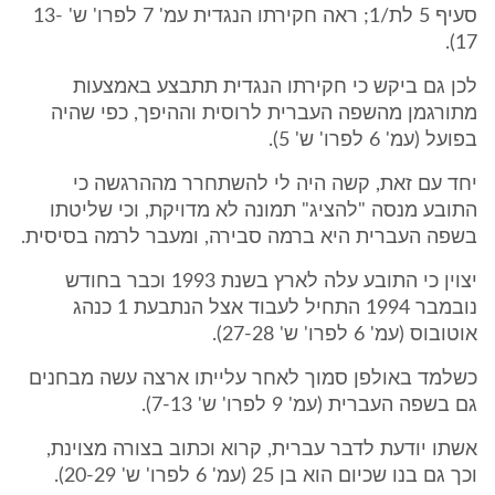
סעיף 5 לת/1; ראה חקירתו הנגדית עמ' 7 לפרו' ש' 13-
17).
לכן גם ביקש כי חקירתו הנגדית תתבצע באמצעות
מתורגמן מהשפה העברית לרוסית וההיפך, כפי שהיה
בפועל (עמ' 6 לפרו' ש' 5).
יחד עם זאת, קשה היה לי להשתחרר מההרגשה כי
התובע מנסה "להציג" תמונה לא מדויקת, וכי שליטתו
בשפה העברית היא ברמה סבירה, ומעבר לרמה בסיסית.
יצוין כי התובע עלה לארץ בשנת 1993 וכבר בחודש
נובמבר 1994 התחיל לעבוד אצל הנתבעת 1 כנהג
אוטובוס (עמ' 6 לפרו' ש' 27-28).
כשלמד באולפן סמוך לאחר עלייתו ארצה עשה מבחנים
גם בשפה העברית (עמ' 9 לפרו' ש' 7-13).
אשתו יודעת לדבר עברית, קרוא וכתוב בצורה מצוינת,
וכך גם בנו שכיום הוא בן 25 (עמ' 6 לפרו' ש' 20-29).