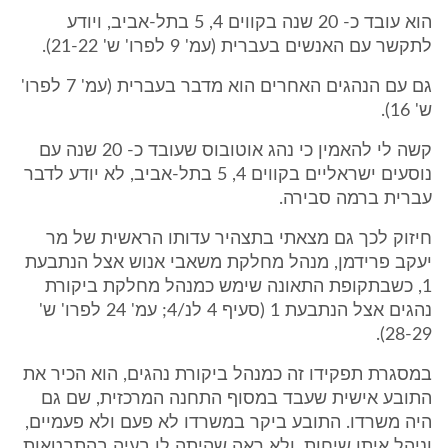
הוא עובד כ- 20 שנה בקווים 4, 5 בתל-אביב, ויודע
לתקשר עם האנשים בעברית (עמ' 9 לפרו' ש' 21-22).
גם עם הנהגים האחרים הוא מדבר בעברית (עמ' 7 לפרו'
ש' 16).
קשה לי להאמין כי נהג אוטובוס שעובד כ- 20 שנה עם
נוסעים ישראליים בקווים 4, 5 בתל-אביב, לא יודע לדבר
עברית ברמה סבירה.
חיזוק לכך גם מצאתי בתצהיר עדותו הראשית של מר
יעקב פרידמן, מנהל מחלקת משאבי אנוש אצל הנתבעת
1, כשבתקופת התאונה שימש כמנהל מחלקת ביקורת
נהגים אצל הנתבעת 1 (סעיף 4 לנ/4; עמ' 24 לפרו' ש'
28-29).
במסגרת תפקידו זה כמנהל ביקורת נהגים, הוא הכיר את
התובע אישית שעבד במסוף התחנה המרכזית, שם גם
היה משרדו. התובע ביקר במשרדו לא פעם ולא פעמיים,
וניהל איתו שיחות, ולא ראה שהיתה לו בעיה בהתבטאות