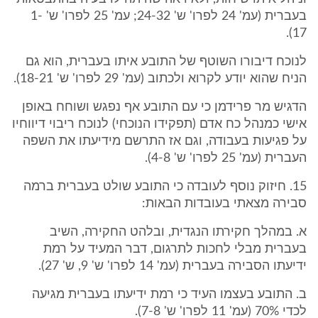
בעברית (עמ' 24 לפרו' ש' 24-32; עמ' 25 לפרו' ש' 1-
17).
לנוכח דיבורו השוטף של התובע איתו בעברית, הוא גם
הניח שהוא יודע לקרוא ולכתוב (עמ' 29 לפרו' ש' 18-21).
הדגיש מר פרידמן כי עם התובע אף נפגש ושוחח באופן
אישי כמנהל כח אדם (תפקידו הנוכחי) לנוכח ריבוי דיווחיו
על פגיעות בעבודה, וגם אז התרשם מידיעתו את השפה
העברית (עמ' 25 לפרו' ש' 4-8).
15. חיזוק נוסף לעובדה כי התובע שולט בעברית ברמה
סבירה מצאתי בעובדות הבאות:
א. במהלך חקירתו הנגדית, ובלהט החקירה, השיב
בעברית מבלי לחכות לתרגום, דבר המעיד על רמת
ידיעתו הסבירה בעברית (עמ' 14 לפרו' ש' 9, ש' 27).
ב. התובע בעצמו העיד כי רמת ידיעתו בעברית מגיעה
לכדי 70% (עמ' 11 לפרו' ש' 7-8).