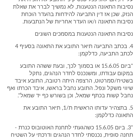
נסיבות התאונה הנטענות, לא נמשיך לברר את שאלת
הנזק, שכן אז דין התביעה להידחות בהעדר הוכחת
נסיבות התאונה ו/או העדר אחריות של הנתבעות.
נסיבות התאונה הנטענות במסמכים השונים
4. בכתב התביעה תיאר התובע את התאונה בסעיף 4
לכתב התביעה, כדלקמן:
"ביום 15.6.05 או בסמוך לכך, ובעת ששהה התובע
במקום עבודתו, ומשנכנס לחדר הנהגים, נתקל
בשטיח/סמרטוט, הרצפה היתה רטובה, התובע איבד
שיווי משקל ונפל. התובע נחבל בראשו, איבד הכרתו ואף
נחבל קשות בכתף שמאל, וכן בשורש כף יד שמאל".
5. בתצהיר עדותו הראשית ת/1, תיאר התובע את
התאונה כדלקמן:
"3. ביום 15.6.05 כשהגעתי לתחנת האוטובוס כנרת -
תחנה סופית, נכנסתי לחדר הנהגים ודרכתי על השטיח