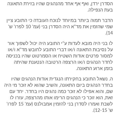
הסדרן ירדן, ואף אף אחד מהנהגים שהיו בזירת התאונה
בעת הנפילה.
הדבר תמוה ביותר במיוחד לנוכח העובדה כי התובע ציין
שמי שהזמין את מד"א היה הסדרן בני (עמ' 10 לפרו' ש'
14).
לו בני היה מובא לעדות ע"י התובע היה יכול לשפוך אור
על נסיבות התאונה ו/או דברי התובע לחובש מד"א ו/או
למסור פרטים אודות השטיח או הסמרטוט שהיו בכניסה
לחדר הנהגים ו/או הרצפה הרטובה הנטענת שהיתה
בזמן ארוע התאונה.
ה. נשאל התובע בחקירתו הנגדית אודות הנהגים שהיו
בחדר הנהגים ביום התאונה, והשיב שהוא לא זוכר מי היה
שם, והוא אפילו לא זוכר כמה נהגים היו בחדר. יחד עם
זאת, הוא זוכר כי הנהגים הרימו אותו מהרצפה, עזרו לו
לשבת ואמרו לסדרן בני להזמין אמבולנס (עמ' 15 לפרו'
ש' 12-15).