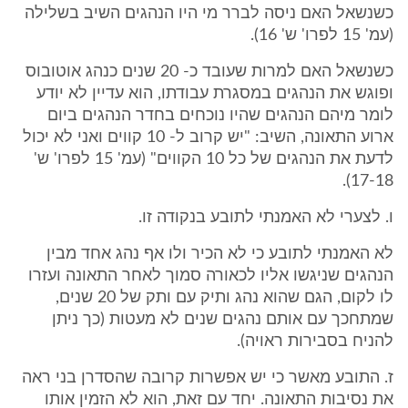
כשנשאל האם ניסה לברר מי היו הנהגים השיב בשלילה
(עמ' 15 לפרו' ש' 16).
כשנשאל האם למרות שעובד כ- 20 שנים כנהג אוטובוס
ופוגש את הנהגים במסגרת עבודתו, הוא עדיין לא יודע
לומר מיהם הנהגים שהיו נוכחים בחדר הנהגים ביום
ארוע התאונה, השיב: "יש קרוב ל- 10 קווים ואני לא יכול
לדעת את הנהגים של כל 10 הקווים" (עמ' 15 לפרו' ש'
17-18).
ו. לצערי לא האמנתי לתובע בנקודה זו.
לא האמנתי לתובע כי לא הכיר ולו אף נהג אחד מבין
הנהגים שניגשו אליו לכאורה סמוך לאחר התאונה ועזרו
לו לקום, הגם שהוא נהג ותיק עם ותק של 20 שנים,
שמתחכך עם אותם נהגים שנים לא מעטות (כך ניתן
להניח בסבירות ראויה).
ז. התובע מאשר כי יש אפשרות קרובה שהסדרן בני ראה
את נסיבות התאונה. יחד עם זאת, הוא לא הזמין אותו