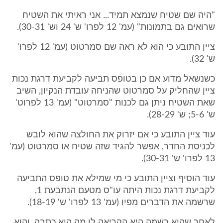
"היה שם שטיח שנמצא תמיד... אני ראיתי את השטיח
שרואים גם בתמונות" (עמ' 12 לפרו' ש' 24 וש' 30-31).
ציין התובע כי הוא לא ראה שם סמרטוט (עמ' 12 לפרו'
ש' 32).
כשנשאל מדוע אם כן בטופס תביעה לקביעת דרגת נכות
ציין שהחליק על סמרטוט שהניחה עובדת הנקיון, השיב
שאת השטיח ניתן גם לכנות "סמרטוט" (עמ' 13 לפרוט'
ש' 5-6; ש' 28-29).
עוד ציין התובע כי אם יזרוק את החולצה שהוא לובש
לכניסת החדר, אפשר להגיד שזה שטיח או סמרטוט (עמ'
13 לפרו' ש' 30-31).
עוד הוסיף וציין התובע כי מי שמילא את טופס התביעה
לקביעת דרגת נכות היתה עו"ס מטעם הנתבעת 1,
שרשמה את הדברים מפיו (עמ' 13 לפרו' ש' 18-19).
לאחר שהיא רשמה היא הקריאה לו מה היא כתבה, והוא