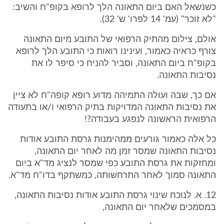
כשנשאל האם ביום התאונה הלך לרופא בקופ"ח והשיב:
"לא זוכר" (עמ' 14 לפרו' ש' 32).
אולם, צילום מהתיק הרפואי של התובע מיום התאונה
צורף כראיה כאמור, ועינינו רואות כי התובע הלך לרופא
בקופ"ח ביום התאונה, וסביר להניח כי סיפר לו את
נסיבות התאונה.
אם כך, שבה ועולה התמיהה מדוע רופא קופה"ח לא ציין
את נסיבות התאונה המדויקות בתיק הרפואי ו/או בתעודה
הרפואית הראשונה לנפגע בעבודה?!
כל אלה כאמור גורעים ממהימנות גרסת התובע אודות
נסיבות התאונה שמסר זמן מה לאחר יום התאונה,
ומחזקות את גרסת התובע כפי שמסר לנציג מד"א ביום
התאונה סמוך לאחר התרחשותה, כמשתקף בדו"ח מד"א.
12. א. לנוכח שינוי גרסת התובע אודות נסיבות התאונה,
במסמכים שלאחר יום התאונה,