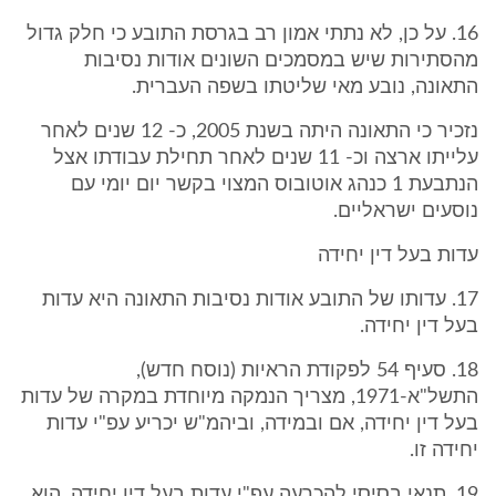
16. על כן, לא נתתי אמון רב בגרסת התובע כי חלק גדול
מהסתירות שיש במסמכים השונים אודות נסיבות
התאונה, נובע מאי שליטתו בשפה העברית.
נזכיר כי התאונה היתה בשנת 2005, כ- 12 שנים לאחר
עלייתו ארצה וכ- 11 שנים לאחר תחילת עבודתו אצל
הנתבעת 1 כנהג אוטובוס המצוי בקשר יום יומי עם
נוסעים ישראליים.
עדות בעל דין יחידה
17. עדותו של התובע אודות נסיבות התאונה היא עדות
בעל דין יחידה.
18. סעיף 54 לפקודת הראיות (נוסח חדש),
התשל"א-1971, מצריך הנמקה מיוחדת במקרה של עדות
בעל דין יחידה, אם ובמידה, וביהמ"ש יכריע עפ"י עדות
יחידה זו.
19. תנאי בסיסי להכרעה עפ"י עדות בעל דין יחידה, הוא