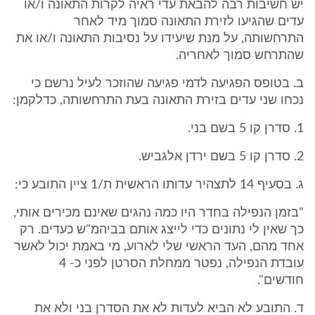
יש חשיבות רבה להבאת עדי ראיה לקרות התאונה ו/או
עדים שהגיעו לזירת התאונה סמוך מיד לאחר
התרחשותה, על מנת שיעידו על נסיבות התאונה ו/או את
שהתרחש סמוך לאחריה.
ב. בטופס הפגיעה לדמי פגיעה שהוזכר לעיל נרשם כי
נכחו שני עדים בזירת התאונה בעת התרחשותה, כדלקמן:
1. סדרן קו 5 בשם בני.
2. סדרן קו 5 בשם ירדן אלגביש.
ג. בסעיף 14 לתצהיר עדותו הראשית ת/1 ציין התובע כי:
"בזמן הנפילה בחדר היו כמה נהגים שאינם מכירים אותי,
כך שאין לי נתונים כדי לייצג אותם בביהמ"ש כעדים. רק
אחד מהם, העד הראשי שלי לארוע, מי באמת יכול לאשר
עובדת הנפילה, נפטר ממחלת הסרטן לפני כ- 4
חודשים".
ד. התובע לא הביא לעדות לא את הסדרן בני ולא את