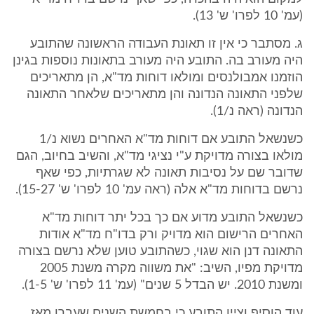
(עמ' 10 לפרו' ש' 13).
ג. מסתבר כי אין זו תאונת העבודה הראשונה שהתובע
היה מעורב בה. התובע היה מעורב בתאונות נוספות בגינן
הוזמנו אמבולנסים ומולאו דוחות מד"א, הן מתאריכים
שלפני התאונה הנדונה והן מתאריכים שלאחר התאונה
הנדונה (ראה נ/1).
כשנשאל התובע אם דוחות מד"א האחרים נשוא נ/1
מולאו בצורה מדויקת ע"י נציגי מד"א, והשיב בחיוב, הגם
שדובר שם על נסיבות תאונה לא שגרתיות, כפי שאף
נרשם בדוחות מד"א אלה (ראה עמ' 10 לפרו' ש' 15-27).
כשנשאל התובע מדוע אם כך בכל יתר דוחות מד"א
האחרים הרישום הוא מדויק ורק בדו"ח מד"א אודות
התאונה דנן הוא שגוי, כשהתובע טוען שלא נרשם בצורה
מדויקת מפיו, השיב: "את משווה מקרה משנת 2005
ומשנת 2010. יש הבדל 5 שנים" (עמ' 11 לפרו' ש' 1-5).
עוד הוסיף וציין התובע כי בחמשת השנים שעברו מאז