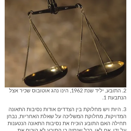
2. התובע, יליד שנת 1962, הינו נהג אוטובוס שכיר אצל
הנתבעת 1.
3. היות ויש מחלוקת בין הצדדים אודות נסיבות התאונה
המדויקות, מחלוקת המשליכה על שאלת האחריות, נבחן
תחילה האם התובע הוכיח את נסיבות התאונה הנטענות
על ידו, אם לאו. ככל שנסיק כי התובע לא הוכיח את