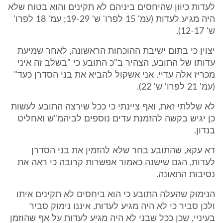
לעדות כיוון שהיחסים ביניהם לא תקינים והוא בטוח שלא
היה מגיע לעדות (עמ' 15 לפרו' ש' 19-29; עמ' 18 לפרו'
ש' 12-17).
יצוין כי בתום ישיבת ההוכחות הראשונה, לאחר שמיעת
עדותו של התובע, הצהיר ב"כ התובע כי "בשלב זה איני
מכריז אלה עדיי. אני אשקול להביא את בני הסדרן כעד"
(עמ' 21 לפרו' ש' 22).
לא שללתי זאת, ואף ציינתי כי ככל שירצה התובע לעשות
כן יגיש בקשה להזמנת עדים נוספים לביהמ"ש ואחליט
בנדון.
דא עקא, שהתובע בחר שלא להזמין את בני הסדרן
לעדות, הגם שישנה כאמור אפשרות קרובה כי ראה את
נסיבות התאונה.
הנימוק שהעלה התובע כי הוא ביחסים לא תקינים איתו
ולכן סביר כי לא היה מגיע לעדות, איננו נימוק סביר
בעיניי, שכן ככל שבני לא היה מגיע לעדות על אף שהוזמן