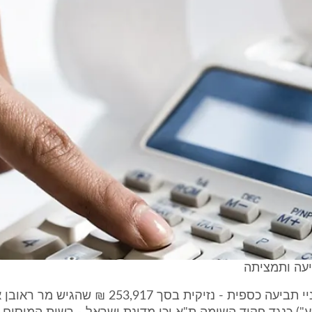
עה ותמציתה
1. מונחת לפניי תביעה כספית - נזיקית בסך 253,917 