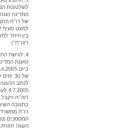
3. התובע טע
לשלטונות המ
רוה"ח").
של 30 
לכתב ההגנה)
2005
רוה"ח ויקבל 
השגה חוזרת.