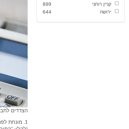
קניין רוחני
899
ירושה
644
הצדדים לתבי