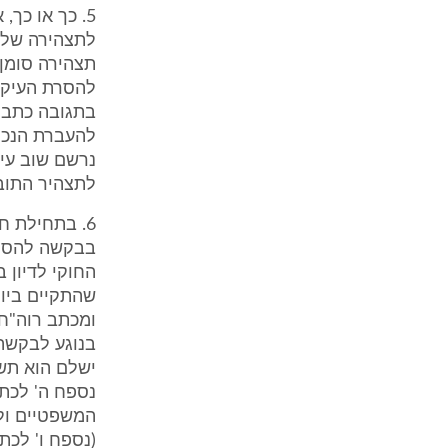
לתצהירה של ה
להסרת העיקו
להעברת הנכס 
לתצהיר התובע
בבקשה להסרת
החוקי לדיון 
ומכתב רוה"ח 
בנוגע לבקשה
המשפטיים ול
(נספח ו' לכת