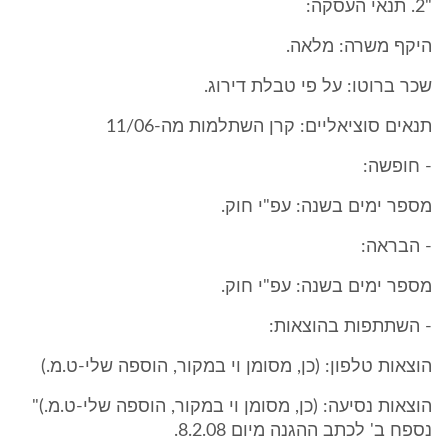
"2. תנאי העסקה:
היקף משרה: מלאה.
שכר ברוטו: על פי טבלת דירוג.
תנאים סוציאליים: קרן השתלמות מה-11/06
- חופשה:
מספר ימים בשנה: עפ"י חוק.
- הבראה:
מספר ימים בשנה: עפ"י חוק.
- השתתפות בהוצאות:
הוצאות טלפון: (כן, מסומן וי במקור, הוספה שלי-ט.מ.)
הוצאות נסיעה: (כן, מסומן וי במקור, הוספה שלי-ט.מ.)"
נספח ב' לכתב ההגנה מיום 8.2.08.