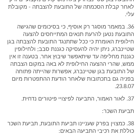
לאחר קבלת הסכמתה של התובעת להצבתה - מקובלת
עלי.
36. במאמר מוסגר רק אוסיף, כי בסיכומים שהגישה
התובעת נטען להרעת תנאים המתייחסים להצעה
חילופית האומרת כי ככל שתתנגד התובעת להצבתה בגן
שטיינברג, ניתן יהיה להעסיקה כגננת סבב; ולחילופין
כגננת מחליפה עד שיתאפשר שיבוץ אחר. בטענה זו אין
ממש, שהרי ההצעה החילופית לא באה במקום הצבתה
של התובעת בגן שטיינברג, אפשרות שהייתה פתוחה
בפניה גם בתכתובות שלאחר הודעת ההתפטרות מיום
23.8.07.
37. לאור האמור, התביעה לפיצויי פיטורים נדחית.
תביעת השכר:
38. כמצוין בפרק שעניינו תביעת התובעת, תביעת השכר
כוללת את רכיבי התביעה הבאים: