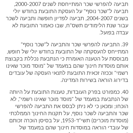
תביעה להפרשי שכר המתייחסת לשנים 2000-2007,
תביעה ל"שכר נוסף" על העסקת התובעת בחודש יולי
בשנים 2004-2007, תביעה לפדיון חופשה ותביעה לשכר
עבור שנת הלימודים תשס"ח, שבו כאמור התובעת לא
עבדה בפועל.
39. התביעה להפרשי שכר והתביעה ל"שכר נוסף"
המתייחס להעסקתה של התובעת בחודש יולי של חופש,
מבוססת על הטענה האומרת כי הנתבעת נכללת בקבוצת
אותם מוסדות חינוך שהם במעמד של "מוסד מוכר שאינו
רשמי" וככזה זכאית התובעת לתנאי העסקה של עובדים
בדירוג הוראה בשירות המדינה.
40. כמפורט בפרק העובדות, טענות התובעת על היותה
של הנתבעת במעמד של "מוסד מוכר שאינו רשמי", לא
הוכחו; ומכאן כי לא ניתן לבסס את התביעה להפרשי
שכר והתביעה לשכר נוסף, על תקנות החינוך הממלכתי
(מוסדות מוכרים) תשי"ד-1953, על בסיסן הוכרה זכותם
של עובדי הוראה במוסדות חינוך שהם במעמד של