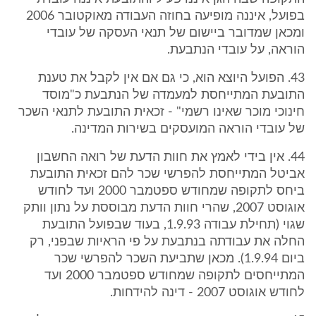
בפועל, איננה מופיעה בחוזה העבודה מאוקטובר 2006
ומכאן שמדובר ביישום של תנאי העסקה של עובדי
הוראה, על עובדי הנתבעת.
43. הפועל היוצא הוא, כי גם אם אין לקבל את טענת
התובעת המתייחסת למעמדה של הנתבעת כ"מוסד
חינוכי מוכר שאינו רשמי" - זכאית התובעת לתנאי השכר
של עובדי הוראה המועסקים בשירות המדינה.
44. אין בידי לאמץ את חוות הדעת של רואה החשבון
אביטל המתייחסת להפרשי שכר להם זכאית התובעת
ביחס לתקופה שמחודש ספטמבר 2000 ועד לחודש
אוגוסט 2007, שהרי חוות הדעת מבוססת על נתון וותק
שגוי (תחילת עבודה 1.9.93, בעוד שבפועל התובעת
החלה את עבודתה בנתבעת על פי הראיות שבפני, רק
ביום 1.9.94). מכאן שתביעת השכר להפרשי שכר
המתייחסים לתקופה שמחודש ספטמבר 2000 ועד
לחודש אוגוסט 2007 - דינה להידחות.