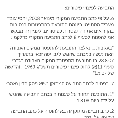
התביעה לפיצויי פיטורים:
6. על פי כתב התביעה המקורי מינואר 2008, יחסי עובד
מעביד הסתיימו ביוזמת התובעת בהתפטרות בנסיבות
בהן רואים את ההתפטרות כפיטורים. לעניין זה מבקש
אני להפנות לסעיף 8 לכתב התביעה המקורי כדלקמן:
"בעקבות ... נאלצה התובעת להתפטר ממקום העבודה
וזאת נעשה במכתב שהוגש לגב' יפה זכאי בתאריך
23.8.07 בו התובעת מתפטרת ממקום העבודה בגדרי
סעיף 11(א) לחוק פיצויי פיטורים תשכ"ג-1963... (הדגשה
שלי-ט.מ.)".
7. בפתיח לכתב התביעה המתוקן נשוא פסק הדין נאמר:
"1. התובעת תחזור על טענותיה בכתב התביעה שהוגש
על ידה ביום 1.8.08.
2. כתב תביעה מתוקן זה בא להוסיף על כתב התביעה
שהוגש על ידה".