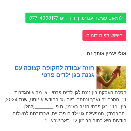
לתיאום פגישה עם עורך דין חייגו 077-4008177
חיפוש דפים דומים
אולי יעניין אותך גם:
חוזה עבודה לתקופה קצובה עם
גננת בגן ילדים פרטי
הסכם העסקה בין גננת לגן ילדים פרטי א. מבוא והגדרות
1.1. הסכם זה נערך ונחתם ביום 15 בחודש אוגוסט, שנת 2024,
בין: 1.1.1. "גן פרחי הנגב בע"מ", ח.פ. _________(להלן:
"החברה"), המפעילה גני ילדים פרטיים, שכתובתה למשלוח
הודעות היא רחוב הרימון 12, באר שבע. 1