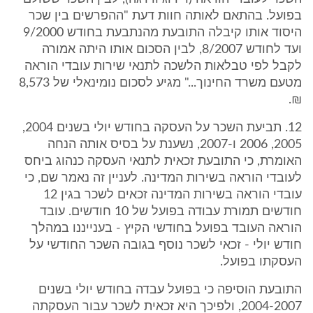
בפועל. בהתאם לאותה חוות דעת "ההפרשים בין שכר
היסוד אותו קיבלה התובעת מהנתבעת בחודש 9/2000
ועד לחודש 8/2007, לבין הסכום אותו היתה אמורה
לקבל לפי טבלאות הלשכה לתנאי שירות עובדי הוראה
מטעם משרד החינוך..." מגיע לסכום נומינאלי של 8,573
₪.
12. תביעת השכר על העסקה בחודש יולי בשנים 2004,
2005, 2006 ו-2007, נשענת על בסיס אותה הנחה
האומרת, כי התובעת זכאית לתנאי העסקה כנהוג ביחס
לעובדי הוראה בשירות המדינה. לעניין זה נאמר שם, כי
עובדי הוראה בשירות המדינה זכאים לשכר בגין 12
חודשים תמורת עבודה בפועל של 10 חודשים. עובד
הוראה העובד בפועל בחודשי הקיץ - בענייננו במהלך
חודש יולי - זכאי לשכר נוסף בגובה השכר החודשי על
העסקתו בפועל.
התובעת הוסיפה כי בפועל עבדה בחודש יולי בשנים
2004-2007, ולפיכך היא זכאית לשכר עבור העסקתה