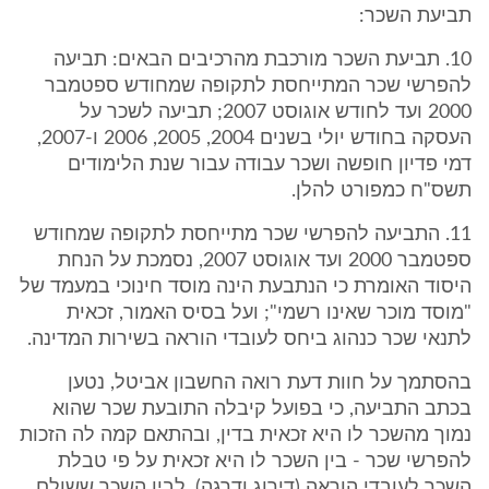
תביעת השכר:
10. תביעת השכר מורכבת מהרכיבים הבאים: תביעה
להפרשי שכר המתייחסת לתקופה שמחודש ספטמבר
2000 ועד לחודש אוגוסט 2007; תביעה לשכר על
העסקה בחודש יולי בשנים 2004, 2005, 2006 ו-2007,
דמי פדיון חופשה ושכר עבודה עבור שנת הלימודים
תשס"ח כמפורט להלן.
11. התביעה להפרשי שכר מתייחסת לתקופה שמחודש
ספטמבר 2000 ועד אוגוסט 2007, נסמכת על הנחת
היסוד האומרת כי הנתבעת הינה מוסד חינוכי במעמד של
"מוסד מוכר שאינו רשמי"; ועל בסיס האמור, זכאית
לתנאי שכר כנהוג ביחס לעובדי הוראה בשירות המדינה.
בהסתמך על חוות דעת רואה החשבון אביטל, נטען
בכתב התביעה, כי בפועל קיבלה התובעת שכר שהוא
נמוך מהשכר לו היא זכאית בדין, ובהתאם קמה לה הזכות
להפרשי שכר - בין השכר לו היא זכאית על פי טבלת
השכר לעובדי הוראה (דירוג ודרגה), לבין השכר ששולם