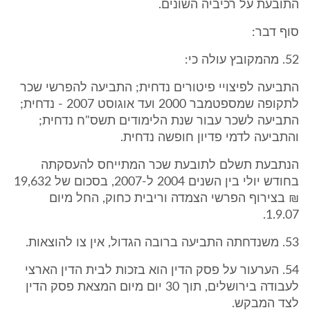
התובעת על רכיביה השונים.
סוף דבר:
52. מהמקובץ עולה כי:
התביעה לפיצויי פיטורים נדחית; התביעה להפרשי שכר
לתקופה שמספטמבר 2000 ועד אוגוסט 2007 - נדחית;
התביעה לשכר עבור שנת הלימודים תשס"ח נדחית;
והתביעה לדמי פדיון חופשה נדחית.
הנתבעת תשלם לתובעת שכר המתייחס להעסקתה
בחודש יולי בין השנים 2004 ל-2007, בסכום של 19,632
₪ בצירוף הפרשי הצמדה וריבית כחוק, החל מיום
1.9.07.
53. משנדחתה התביעה ברובה הגדול, אין צו להוצאות.
54. הערעור על פסק הדין הוא בזכות לבית הדין הארצי
לעבודה בירושלים, תוך 30 יום מיום המצאת פסק הדין
לצד המבקש.