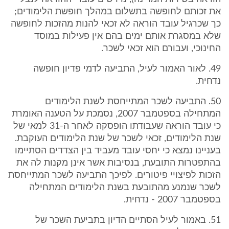
את זכותם לחופשה בתשלום במהלך חופשת הלימודים;
כך שכרגיל עובד הוראה לא זכאי להנות מהזכות לחופשה
שלא במסגרת אותם ימים בהם אין פעילות במוסד
החינוכי, ועבורם הוא זכאי לשכר.
49. לאור האמור לעיל, התביעה לדמי פדיון חופשה
נדחית.
50. התביעה לשכר המתייחסת לשנת הלימודים
המתחילה בספטמבר 2007, נסמכת על הטענה האומרת
כי עובד הוראה שעבודתו הופסקה לאחר ה-31 למאי של
שנת הלימודים, זכאי לשכר של שנת הלימודים העוקבת.
בעניינו נמצא כי יחסי עובד מעביד בין הצדדים הסתיימו
בהתפטרות התובעת, בנסיבות אשר אינן מקנות לה את
הזכות לפיצויי פיטורים. לפיכך התביעה לשכר המתייחסת
לשכר שנמנע מהתובעת בשנת הלימודים המתחילה
בספטמבר 2007 - נדחית.
51. באמור לעיל הסתיים הדיון בתביעת השכר של