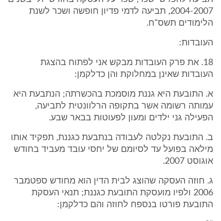
2004-2007, תביעה לדמי פדיון חופשה ושכר לשנת
הלימודים תשס"ח.
העובדות:
18. את פרק העובדות מבקש אני לפתוח בהצגת
העובדות שאינן במחלוקת והן כדלקמן:
א. התובעת היא גננת מוסמכת בהכשרתה; הנתבעת היא
עמותה רשומה אשר בתקופה הרלוונטית לתביעה,
הפעילה גני ילדים ומעון לפעוטות בבאר שבע.
ב. התובעת נקלטה לעבודה בנתבעת כגננת, תפקיד אותו
מילאה בפועל עד לסיומם של יחסי עובד מעביד בחודש
אוגוסט 2007.
ג. חוזה העסקה שהוצג לבית הדין הוא מחודש ספטמבר
2006 ולפיו מועסקת התובעת כגננת; תנאי העסקת
התובעת פורטו בנספח לחוזה והם כדלקמן: