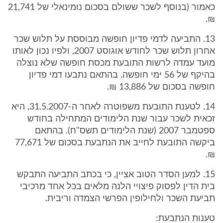
כאמור (בנוסף לשכר ששולם בסכום נומינאלי של 21,741
₪.
13. התביעה לדמי פדיון חופשה מבוססת על תלוש שכר
אחרון תלוש שכר לחודש אוגוסט 2007, ולפיו נכון לאותו
מועד עמדה לרשות התובעת מכסת חופשה שלא נוצלה
בהיקף של 56 ימי חופשה. בהתאם נתבעו דמי פדיון
חופשה בסכום של 13,886 ₪.
14. לטענת התובעת משפוטרה לאחר ה-31.5.2007, היא
זכאית לשכר עבור שנת הלימודים המתחילה בחודש
ספטמבר 2007 (שנת הלימודים תשס"ח). בהתאם
ביקשה התובעת לחייב את הנתבעת בסכום של 77,671
₪.
15. למען הסדר הטוב אציין, כי בכתב התביעה התבקש
בית הדין לפסוק פיצויי הלנה מלאים בכל אחד מרכיבי
תביעת השכר ולחילופין הפרשי הצמדה וריבית.
טענות הנתבעת: