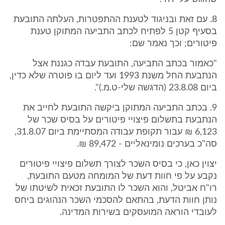
8. עם זאת ובניגוד לטענת ההתפטרות, העלתה התובעת
בסעיף קטן 5 לפתיח לכתב התביעה המתוקן טענת
פיטורים; וכך נאמר שם:
"כאמור בכתב התביעה, התובעת עבדה כגננת אצל
הנתבעת החל משנת 1993 ועד ליום בו פוטרה שלא כדין,
ביום 23.8.08 (הדגשה שלי-ט.מ.)".
9. בכתב התביעה המתוקן ביקשה התובעת לחייב את
הנתבעת בתשלום פיצויי פיטורים על בסיס שכר של
6,123 ₪ עבור תקופת עבודה המסתיימת ביום 31.8.07,
סה"כ בערכים נומינאליים - 89,472 ₪.
יצוין כאן, כי בסיס השכר לצורך תשלום פיצויי פיטורים
נקבע על פי חוות דעת של המומחה מטעם התובעת,
רו"ח אביטל, והוא השכר לו התובעת זכאית לשיטתו של
נותן חוות הדעת, בהתאם להסכמי השכר הנהוגים ביחס
לעובדי הוראה המועסקים בשירות המדינה.