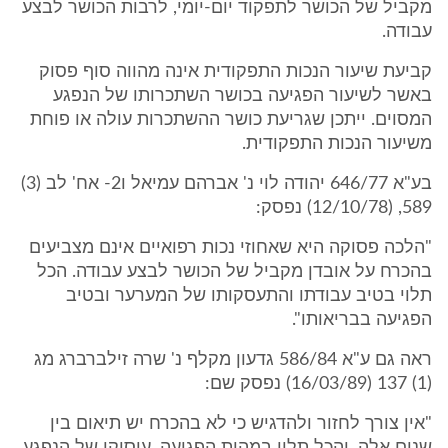
מקביל של הכושר לתפקוד יום-יומי, לרבות הכושר לבצע
עבודה.
קביעת שיעור הנכות התפקודית אינה מהווה סוף פסוק
באשר לשיעור הפגיעה בכושר השתכרותו של הנפגע
המסוים. ייתכן שגריעת כושר ההשתכרות עולה או פוחת
משיעור הנכות התפקודית.
בע"א 646/77 יהודה לוי נ' אברהם עמיאל ו2- אח' לב (3)
589, (12/10/78) נפסק:
"הלכה פסוקה היא שאחוזי נכות רפואיים אינם מצביעים
בהכרח על אובדן מקביל של הכושר לבצע עבודה. הכל
תלוי בטיב עבודתו והתעסקותו של המערער ובטיב
הפגיעה בבריאותו".
ראה גם ע"א 586/84 גדעון מקלף נ' שרה זילברברג מג
(1) 137 (16/03/89) נפסק שם:
"אין צורך לחזור ולהדגיש כי לא בהכרח יש תיאום בין