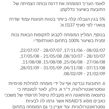
לאומי העריך המומחה את דרגת נכותה הצמיתה של
התובעת בשיעור כדלקמן:
5% בגין הגבלה קלה ביותר בטווח תנועות עמוד שדרה
צווארי לפי סעיף 37(5) א'.
בנוסף, המליץ המומחה לקבוע לתקופות הבאות נכות
זמנית בשיעור 100% בתחום האורתופדי:
08/02/07 - 17/11/06, 28/07/07 - 22/07/07,
28/10/07 - 08/10/07, 21/05/08 - 17/05/08,
27/06/08 - 25/06/08, 15/08/08, 11/08/08,
07/11/08 - 04/11/08, 31/01/09 - 28/01/09,
21/02/09 - 08/02/09.
6. התובעת נבדקה אף על ידי מומחה למחלות פנימיות
וגסטרואנטרולוגיה, ד"ר א. גילון, לאור לטענתה כי
כתוצאה מהתאונה היא מקבלת טיפול תרופתי של משככי
כאבים מסוג NSAID'S אשר גרמו לה לבעיות
גסטרואנטרולוגיות. עוד אציין כי גם המומחה בתחום