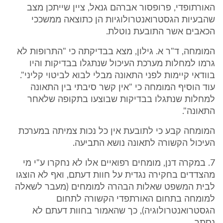
האורתופדי, פרופסור אברהם גנאל, ציין שייתכן מצב
שהבעיות הגסטרואנטרולוגיות הן כתוצאה ממשככי
הכאבים אשר התובעת נוטלת.
המומחה, ד"ר א. גילון, מצא בבדיקתה כי "התרופות לא
גרמו למחלות מערכת העיכול שנתגלו בבדיקות והיו
בוודאי קיימות לפני התאונה מבלי לבוא לביטוי קליני".
עוד הוסיף המומחה כי "אין קשר סיבתי בין התאונה
למחלות שנתגלו בבדיקות שבוצעו בתקופה שלאחר
התאונה".
המומחה קבע כי לתובעת אין כל נכות צמיתה במערכת
העיכול הקשורה לתאונה נושא התביעה.
7. במקרה דנן, מומחים רפואיים אלו לא נחקרו ע"י מי
מהצדדים בחקירה נגדית על חוות דעתם, ואף לא הוצגו
לבית המשפט שאלות הבהרה למומחים (מעבר לשאלה
למומחה בתחום האורתפדי הקשורה לתחום
הגסטרואנטרולוגיה), כך שהאמור בחוות דעתם לא