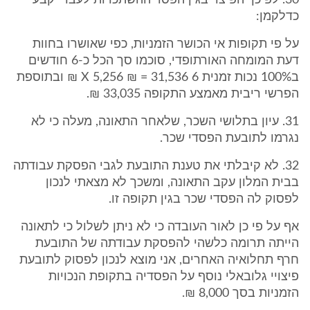
30. לפיכך הפיצוי בגין הפסד ההשתכרות לעבר יקבע
כדלקמן:
על פי תקופות אי הכושר הזמניות, כפי שאושרו בחוות
דעת המומחה האורתופדי, סוכמו סך הכל כ-6 חודשים
ב100% נכות זמנית 6 X 5,256 ₪ = 31,536 ₪ ובתוספת
הפרשי ריבית מאמצע התקופה 33,035 ₪.
31. עיון בתלושי השכר, שלאחר התאונה, מעלה כי לא
נגרמו לתובעת הפסדי שכר.
32. לא קיבלתי את טענת התובעת לגבי הפסקת עבודתה
בבית המלון עקב התאונה, ומשכך לא מצאתי לנכון
לפסוק לה הפסדי שכר בגין תקופה זו.
אף על פי כן לאור העובדה כי לא ניתן לשלול כי לתאונה
הייתה תרומה כלשהי להפסקת עבודתה של התובעת
חרף תחלואיה האחרים, אני מוצא לנכון לפסוק לתובעת
פיצויי גלובאלי נוסף על הפסדיה בתקופת הנכויות
הזמניות בסך 8,000 ₪.