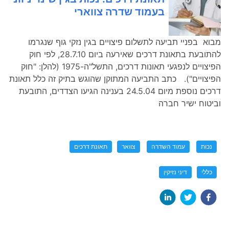
בעמוד שדרה צווארי
מבוא בפניי תביעה לתשלום פיצויים בגין נזקי גוף שנגרמו
להתובעת בתאונת דרכים שאירעה ביום 28.7.10, לפי חוק
הפיצויים לנפגעי תאונות דרכים, התשל"ה-1975 (להלן: "חוק
הפיצויים"). כתב התביעה המתוקן שהוגש בתיק זה כלל תאונת
דרכים נוספת מיום 24.5.04 בענינה הגיעו הצדדים, התובעת
וביטוח ישיר חברה
נכות
עמוד השדרה
צוואר
תאונת דרכים
כללי
דיני נזיקין