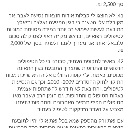
סך 2,500 ₪.
41. לא הוצגו לי קבלות אודות הוצאות נסיעה לעבר, אך
מקובלת עלי הטענה כי בגין הפגיעה נאלצה ותיאלץ
התובעת לעשות שימוש רב יותר במידה מסוימת במוניות
לטיפולים רפואיים, ובראש נזק זה ראוי לפסוק לה סכום
גלובאלי אותו אני מעריך לעבר ולעתיד בסך של 2,000
₪.
42. באשר לתקופת העתיד, סבורני כי כל הטיפולים
הרפואיים והתרופות שתצרוך התובעת בגין התאונה
מכוסים, כאמור, ע"י קופת החולים אליה היא שייכת מכוח
התיקון לחוק ההסדרים 2009- 2010, וכך גם הנסיעות
לטיפולים, והתובעת לא תידרש להשתתפות עצמית
בעלות הטיפולים והתרופות. גם הזמן הרב שעבר מאז
הטיפולים הפיזיותרפים האחרונים והתרופות שניתנו
מצביע על העדר הזדקקות לטיפול בעתיד.
עם זאת ורק מהספק שמא בכל זאת אולי יהיו לתובעת