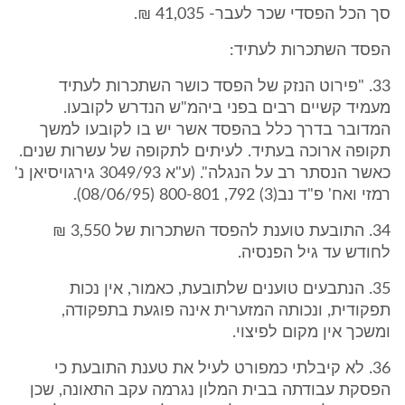
סך הכל הפסדי שכר לעבר- 41,035 ₪.
הפסד השתכרות לעתיד:
33. "פירוט הנזק של הפסד כושר השתכרות לעתיד
מעמיד קשיים רבים בפני ביהמ"ש הנדרש לקובעו.
המדובר בדרך כלל בהפסד אשר יש בו לקובעו למשך
תקופה ארוכה בעתיד. לעיתים לתקופה של עשרות שנים.
כאשר הנסתר רב על הנגלה". (ע"א 3049/93 גירגויסיאן נ'
רמזי ואח' פ"ד נב(3) 792, 800-801 (08/06/95).
34. התובעת טוענת להפסד השתכרות של 3,550 ₪
לחודש עד גיל הפנסיה.
35. הנתבעים טוענים שלתובעת, כאמור, אין נכות
תפקודית, ונכותה המזערית אינה פוגעת בתפקודה,
ומשכך אין מקום לפיצוי.
36. לא קיבלתי כמפורט לעיל את טענת התובעת כי
הפסקת עבודתה בבית המלון נגרמה עקב התאונה, שכן