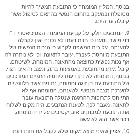
בנוסף, המליץ המומחה כי התובעת תמשיך להיות
מטופלת ובמעקב בתחום הנפשי בהתאם לטיפול אשר
קיבלה עד היום.
9. הנתבעים חלקו על קביעת המומחה הפסיכיאטרי, ד"ר
דני פישר, וטענו כי חוות דעתו לא נכונה ואין לקבלה.
לטענתם, על בית המשפט לקבוע כי הנכות הנפשית של
התובעת מיוחסת לעברה, עובר לתאונה, וכי לא נותרה לה
אף נכות נפשית כתוצאה מהתאונה. המומחה, לשיטתם,
קיבל מידע מהתובעת באמצעות בתה, ומצב זה אינו רצוי.
בנוסף, המומחה לא נתן דעתו ליחסיה הזוגיים המורכבים
של התובעת עם בן זוגה וחמותה, נתונים אשר רלוונטיים
להערכת מצבה הנפשי. לטענתם, המומחה אף לא
התייחס לתרופות ההרגעה שנטלה התובעת עובר
לתאונה. מעבר לכך, לטענת הנתבעים, היה מקום לשלוח
את התובעת למבחנים אובייקטיבים על ידי המומחה,
דבר אשר הוא לא עשה.
10. אציין שאיני מוצא מקום שלא לקבל את חוות דעתו