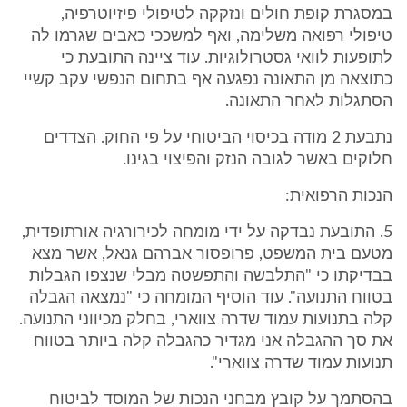
במסגרת קופת חולים ונזקקה לטיפולי פיזיוטרפיה,
טיפולי רפואה משלימה, ואף למשככי כאבים שגרמו לה
לתופעות לוואי גסטרולוגיות. עוד ציינה התובעת כי
כתוצאה מן התאונה נפגעה אף בתחום הנפשי עקב קשיי
הסתגלות לאחר התאונה.
נתבעת 2 מודה בכיסוי הביטוחי על פי החוק. הצדדים
חלוקים באשר לגובה הנזק והפיצוי בגינו.
הנכות הרפואית:
5. התובעת נבדקה על ידי מומחה לכירורגיה אורתופדית,
מטעם בית המשפט, פרופסור אברהם גנאל, אשר מצא
בבדיקתו כי "התלבשה והתפשטה מבלי שנצפו הגבלות
בטווח התנועה". עוד הוסיף המומחה כי "נמצאה הגבלה
קלה בתנועות עמוד שדרה צווארי, בחלק מכיווני התנועה.
את סך ההגבלה אני מגדיר כהגבלה קלה ביותר בטווח
תנועות עמוד שדרה צווארי".
בהסתמך על קובץ מבחני הנכות של המוסד לביטוח