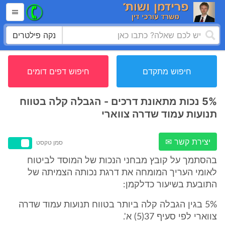
נקה פילטרים
חיפוש מתקדם
חיפוש דפים דומים
5% נכות מתאונת דרכים - הגבלה קלה בטווח
תנועות עמוד שדרה צווארי
יצירת קשר ✉
סמן טקסט
בהסתמך על קובץ מבחני הנכות של המוסד לביטוח
לאומי העריך המומחה את דרגת נכותה הצמיתה של
התובעת בשיעור כדלקמן:
5% בגין הגבלה קלה ביותר בטווח תנועות עמוד שדרה
צווארי לפי סעיף 37(5) א'.