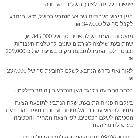
שנשכרו על ידה לצורך השלמת העבודה.
בגין ביצוע העבודות שביצע הנתבע בפועל, זכאי הנתבע
לקבל סך של 347,000 ₪.
מהסכום האמור יש להפחית סך של 345,000 ₪,
שהתובעת שילמה לגורמים שונים להשלמת העבודות,
ובנוסף לכך נגרמו לתובעת נזקים בשיעור של כ-239,000
₪.
לאור זאת נדרש הנתבע לשלם לתובעת סך של 237,000
₪.
בכתב התביעה שכנגד טען הנתבע בין היתר כדלקמן:
בעקבות פניית התובעת, שלח הנתבע לתובעת הצעת
מחיר לביצוע עבודות אלומיניום ועבודות חיפוי, והנתבעת
הסכימה לשלם הכספים, לפי הצעת המחיר, והסכימה
בע"פ לחיפוי הפח.
בחודש 09/06 נמסרה העבודה למכון הביולוגי וכל