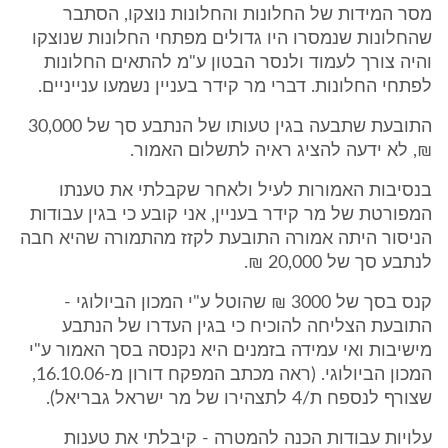
מסר המידות של החלונות והחלונות נוצקו, הסתבר
שהחלונות שנמסרו היו גדולים מפתחי החלונות שנוצקו
והיה צורך לעמוד ולנסר הבטון ע"מ להתאים החלונות
לפתחי החלונות. דברי מר קידר בעניין נשמעו ענייניים.
התובעת שתבעה בגין טעותו של הנתבע סך של 30,000
₪, לא ידעה להציג ראיה לתשלום האמור.
בנסיבות האמורות לעיל ולאחר שקבלתי את טענתו
המפורטת של מר קידר בעניין, אני קובע כי בגין עבודות
הניסור היתה אמורה התובעת לקזז מהתמורה שהיא חבה
לנתבע סך של 20,000 ₪.
קנס בסך של 3000 ₪ שהוטל ע"י המכון הביולוגי -
התובעת הצליחה להוכיח כי בגין העדרו של הנתבע
מישיבות ואי עמידה בזמנים היא נקנסה בסך האמור ע"י
המכון הביולוגי. (ראה מכתב המפקח דורון מ-16.10.06,
שצורף לנספח ת/4 לתצהירו של מר ישראל גבריאל).
עלויות עבודות הכנה להמטרה - קיבלתי את טענות