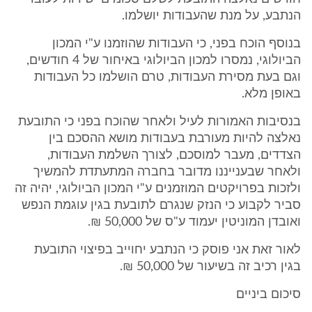
הנתבע, על מנת שהעבודות יושלמו.
בנוסף הוכח בפני, כי העבודות שהוזמנו ע"י המכון
הביולוגי, נמסרו למכון הביולוגי באיחור של 4 חודשים,
וגם בעת מסירת העבודות, טרם הושלמו כל העבודות
באופן מלא.
בנסיבות האמורות לעיל ולאחר שהוכח בפני כי התובעת
נאלצה להיות מעורבת בעבודות מושא ההסכם בין
הצדדים, מעבר למוסכם, לצורך השלמת העבודות,
ולאחר שבענייננו מדובר בחברה המתעתדת להמשיך
ולזכות בפרויקטים המוזמנים ע"י המכון הביולוגי, יהיה זה
סביר לקבוע כי הנזק שנגרם לתובעת בגין עוגמת הנפש
ואובדן המוניטין יעמוד ע"ס של 50,000 ₪.
לאור זאת אני פוסק כי הנתבע יחוייב בפיצוי התובעת
בגין רכיב זה בשיעור של 50,000 ₪.
סיכום ביניים