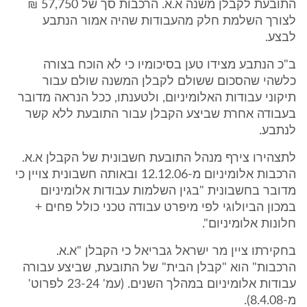
התובעת לקבלן משנה א.א. הרכבות סך של 57,750 ₪
לצורך השלמת חלק מהעבודות שהיה אמור הנתבע
לבצע.
ב"כ הנתבע מצידו טען בסיכומיו כי לא הוכח בצורה
כלשהי שהסכום ששולם לקבלן המשנה שולם עבור
תיקוני עבודות האלומיניום, ולטענתו, ככל הנראה מדובר
בעבודה אחרת שביצע הקבלן עבור התובעת ללא קשר
לנתבע.
לתצהירו צירף מנהל התובעת חשבונית של הקבלן א.א.
הרכבות אלומיניום מ-12.12.06 ובאותה חשבונית צויין כי
מדובר בחשבונית "בגין השלמות עבודות אלומיניום
במכון הביולוגי לפי מיפרט עבודה טכני כולל פחים +
חלונות אלומיניום".
בחקירתו ציין מר ישראל גבריאל כי הקבלן "א.א.
הרכבות" הוא "קבלן הבית" של התובעת, שביצע עבורה
עבודות אלומיניום במהלך השנים. (עמ' 23-24 לפרוט'
מ-8.4.08).