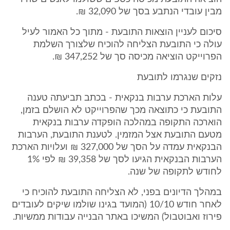
מבין עובדי הנתבע בסך של 32,090 ₪.
סיכום לעניין הוצאות התובעת - מתוך כל האמור לעיל
עולה כי התובעת הצליחה להוכיח שלצורך השלמת
הפרוייקט הוציאה מכיסה סך של 347,252 ₪.
נזקים שנגרמו לתובעת
עלות הארכת ערבות בנקאית - בכתב תביעתה טענה
התובעת כי כתוצאה מכך שהפרוייקט לא הושלם בזמן,
הוארכה התקופה במהלכה הופקדה ערבות בנקאית
מטעם התובעת אצל המזמין. לטענת התובעת, הערבות
הבנקאית עמדה על הסך של 327,000 ₪ ועלויות הארכת
הערבות הבנקאית הגיעו לסך של 39,358 ₪ לפי 1%
לחודש לתקופה של שנה.
במהלך הדיונים בפני, לא הצליחה התובעת להוכיח כי
לאחר חודש 10/10 (המועד בגינו שולמו שיקים לעובדים
פירוז ואבוטבול) המשיכו באתר הבנייה עבודות ממשיות.