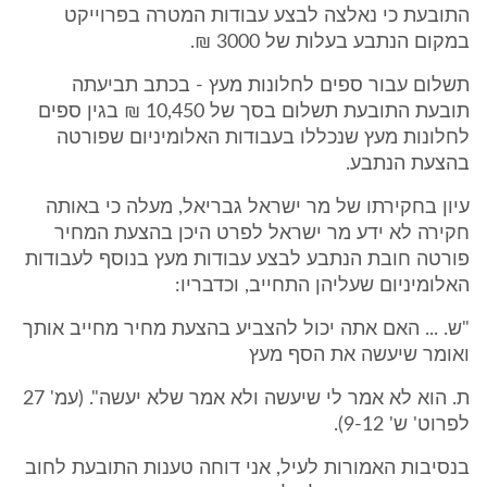
התובעת כי נאלצה לבצע עבודות המטרה בפרוייקט
במקום הנתבע בעלות של 3000 ₪.
תשלום עבור ספים לחלונות מעץ - בכתב תביעתה
תובעת התובעת תשלום בסך של 10,450 ₪ בגין ספים
לחלונות מעץ שנכללו בעבודות האלומיניום שפורטה
בהצעת הנתבע.
עיון בחקירתו של מר ישראל גבריאל, מעלה כי באותה
חקירה לא ידע מר ישראל לפרט היכן בהצעת המחיר
פורטה חובת הנתבע לבצע עבודות מעץ בנוסף לעבודות
האלומיניום שעליהן התחייב, וכדבריו:
"ש. ... האם אתה יכול להצביע בהצעת מחיר מחייב אותך
ואומר שיעשה את הסף מעץ
ת. הוא לא אמר לי שיעשה ולא אמר שלא יעשה". (עמ' 27
לפרוט' ש' 9-12).
בנסיבות האמורות לעיל, אני דוחה טענות התובעת לחוב