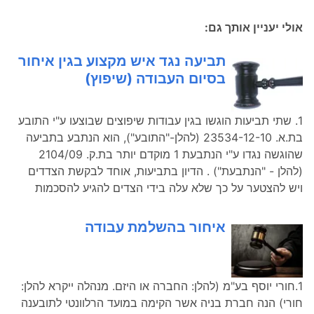
אולי יעניין אותך גם:
תביעה נגד איש מקצוע בגין איחור
בסיום העבודה (שיפוץ)
1. שתי תביעות הוגשו בגין עבודות שיפוצים שבוצעו ע"י התובע
בת.א. 23534-12-10 (להלן-"התובע"), הוא הנתבע בתביעה
שהוגשה נגדו ע"י הנתבעת 1 מוקדם יותר בת.ק. 2104/09
(להלן - "הנתבעת") . הדיון בתביעות, אוחד לבקשת הצדדים
ויש להצטער על כך שלא עלה בידי הצדים להגיע להסכמות
איחור בהשלמת עבודה
1.חורי יוסף בע"מ (להלן: החברה או היזם. מנהלה ייקרא להלן:
חורי) הנה חברת בניה אשר הקימה במועד הרלוונטי לתובענה