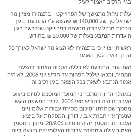
בגין הרכיב האמור לעיל.
עלות ניהול מתמשך של הפרוייקט - בתצהירו מציין מר
ישראל סך של 140,000 ₪ שהוצא ע"י התובעת, בגין
נוכחות מנהל עבודה מטעמה בפרוייקט שנדרשה בגין
היעדרות הנתבע בעלות של 20,000 ₪ בחודש.
ראשית, יצויין כי בתצהירו לא הציג מר ישראל לאורך כל
הדרך ראיה לסך האמור.
זאת ועוד, התובעת לא כללה הסכום האמור בהצעת
המחיר, ומכאן שלכל הפחות עד חודש יוני 2006, לא היה
אמור הנתבע לשאת בכל הוצאה בגין רכיב זה.
במהלך הדיון הסתבר כי המועד המוסכם לסיום ביצוע
העבודות היה בחודש מאי 2006. לבית המשפט הוגש
מסמך שכותרתו "סיכום מסירת עבודות אלומיניום"
שנערך ע"י חברת א.ב.י. דורון, המפקחת על ביצוע
העבודות, ומסמך זה הינו מיום 28.9.06. מתוך המסמך
האמור עולה שמסירת עבודות האלומיניום בוצעה ביום