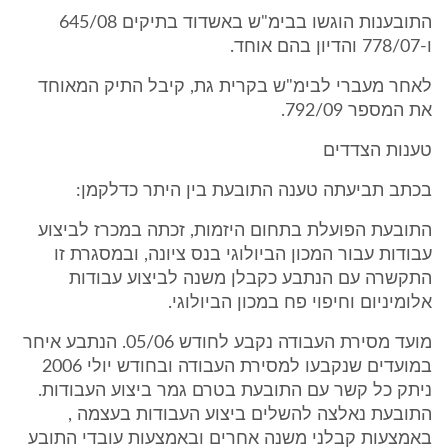
התובענות הוגשו בבימ"ש באשדוד בתיקים 645/08
ו-778/07 והדיון בהם אוחד.
לאחר מעברי לבימ"ש בקרית גת, קיבל התיק המאוחד
את המספר 792/09.
טענות הצדדים
בכתב תביעתה טענה התובעת בין היתר כדלקמן:
התובעת הפועלת בתחום היזמות, זכתה במכרז לביצוע
עבודות עבור המכון הביולוגי בנס ציונה, ובמסגרת זו
התקשרה עם הנתבע כקבלן משנה לביצוע עבודות
אלומיניום וחיפוי פח במכון הביולוגי.
מועד מסירת העבודה נקבע לחודש 05/06. הנתבע איחר
במועדים שנקבעו למסירת העבודה ובחודש יולי 2006
ניתק כל קשר עם התובעת בטרם גמר ביצוע העבודות.
התובעת נאלצה להשלים ביצוע העבודות בעצמה ,
באמצעות קבלני משנה אחרים ובאמצעות עובדי התובע