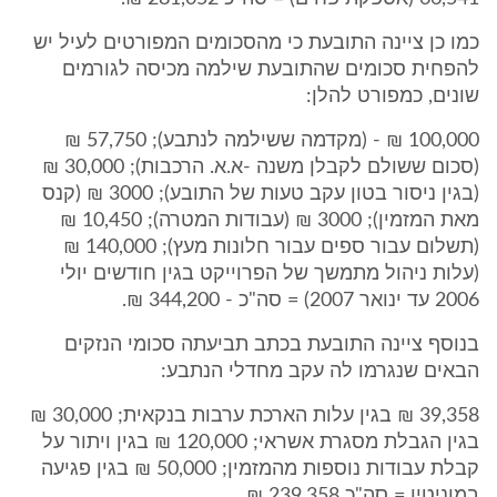
כמו כן ציינה התובעת כי מהסכומים המפורטים לעיל יש
להפחית סכומים שהתובעת שילמה מכיסה לגורמים
שונים, כמפורט להלן:
100,000 ₪ - (מקדמה ששילמה לנתבע); 57,750 ₪
(סכום ששולם לקבלן משנה -א.א. הרכבות); 30,000 ₪
(בגין ניסור בטון עקב טעות של התובע); 3000 ₪ (קנס
מאת המזמין); 3000 ₪ (עבודות המטרה); 10,450 ₪
(תשלום עבור ספים עבור חלונות מעץ); 140,000 ₪
(עלות ניהול מתמשך של הפרוייקט בגין חודשים יולי
2006 עד ינואר 2007) = סה"כ - 344,200 ₪.
בנוסף ציינה התובעת בכתב תביעתה סכומי הנזקים
הבאים שנגרמו לה עקב מחדלי הנתבע:
39,358 ₪ בגין עלות הארכת ערבות בנקאית; 30,000 ₪
בגין הגבלת מסגרת אשראי; 120,000 ₪ בגין ויתור על
קבלת עבודות נוספות מהמזמין; 50,000 ₪ בגין פגיעה
במוניטין = סה"כ 239,358 ₪.