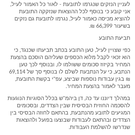
לעניין הנזקים שנגרמו לתובעת - לאור כל האמור לעיל,
אני קובע כי בנוסף לכל ההוצאות שנזקקה התובעת
להוציא מכיסה כאמור לעיל, נגרמו לתובעת גם נזקים
בשיעור 66,399 ₪.
תביעת התובע
כפי שצויין לעיל, טען התובע בכתב תביעתו שכנגד, כי
הוא זכאי לקבל מלוא הכספים שעליהם הוסכם בהצעת
המחיר בקיזוז סכומים ששולמו לו, ובנוסף לכך טען
הנתבע, כי על הנתבעת לשלם לו בנוסף סך של 69,114
₪ בגין עבודות נוספות שביצע, עפ"י בקשת התובעת,
מעבר לאמור בהצעת המחיר.
במהלך דיוננו עד כה, דן ביהמ"ש בכלל הסוגיות הנוגעות
להסכמה החוזית הבסיסית שבין הצדדים, ובסכומים
המגיעים לתובע מהנתבעת, בהתאם לחוזה הבסיסי בין
הצדדים ובהתאם לעבודות שבוצעו בפועל ולהוצאות
שנדרשו להשלמת העבודות.