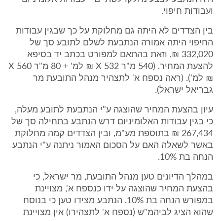
ועבודות חיפוי.
בין הצדדים לא היתה גם מחלוקת על כך שבגין עבודות
החיפוי היתה אמורה הנתבעת לשלם לתובע סך של
332,020 ₪, וזאת בהתאם למפורט בכתב יד בסיפא
להצעת המחיר. (540 מ"ר X 532 ₪ למ' + 80 מ"ר X 560
₪ למ'). (ראה נספח א' לתצהיר מנהל התובעת מר
גבריאל ישראל).
עיון בהצעת המחיר שהוצגה ע"י הנתבעת לתובע מעלה,
כי בגין עבודות האלומיניום דרש הנתבע בתחילה סך של
267,434 ₪ בתוספת מע"מ, ובין הצדדים קמה מחלוקת
באשר לשאלה האם על הסכום האמור ניתנה ע"י הנתבע
הנחה בת 10%.
במהלך הדיונים טען מנהל התובעת, מר ישראל, כי
בהצעת המחיר שהוצגה על ידו כנספח א', מצויינת
במפורש הנחה בת 10%. הנתבע מצידו טען כי בנוסח
שהוא הציג לביהמ"ש (נספח א' לתצהירו) אין מצויינת