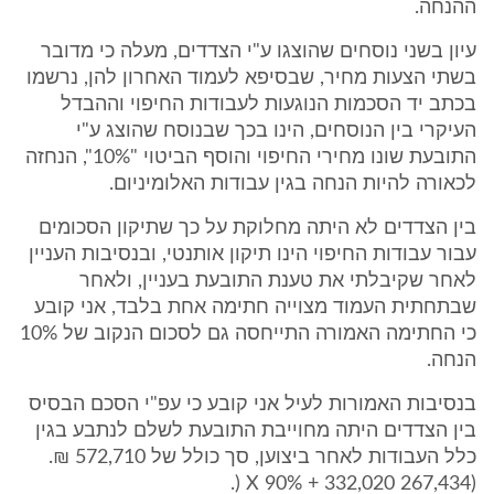
ההנחה.
עיון בשני נוסחים שהוצגו ע"י הצדדים, מעלה כי מדובר
בשתי הצעות מחיר, שבסיפא לעמוד האחרון להן, נרשמו
בכתב יד הסכמות הנוגעות לעבודות החיפוי וההבדל
העיקרי בין הנוסחים, הינו בכך שבנוסח שהוצג ע"י
התובעת שונו מחירי החיפוי והוסף הביטוי "10%", הנחזה
לכאורה להיות הנחה בגין עבודות האלומיניום.
בין הצדדים לא היתה מחלוקת על כך שתיקון הסכומים
עבור עבודות החיפוי הינו תיקון אותנטי, ובנסיבות העניין
לאחר שקיבלתי את טענת התובעת בעניין, ולאחר
שבתחתית העמוד מצוייה חתימה אחת בלבד, אני קובע
כי החתימה האמורה התייחסה גם לסכום הנקוב של 10%
הנחה.
בנסיבות האמורות לעיל אני קובע כי עפ"י הסכם הבסיס
בין הצדדים היתה מחוייבת התובעת לשלם לנתבע בגין
כלל העבודות לאחר ביצוען, סך כולל של 572,710 ₪.
(267,434 X 90% + 332,020 (.