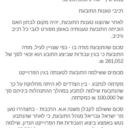
רכיבי טענות התובעת
לאחר שהוצגו טענות התובעת, יהיה מקום לבחון האם
הוכיחה התובעת טענותיה באופן מפורט לגבי כל רכיב
ורכיב.
סכום שהתובעת מודה בו - כפי שצויין לעיל, מודה
התובעת כי בגין עבודות שביצע התובע הוא זכאי לסך של
281,052 ₪.
סכומים ששילמה התובעת לטענתה בגין הפרוייקט
מקדמה לנתבע - בין הצדדים לא היתה מחלוקת על כך
שהנתבעת שילמה לנתבע במהלך ההתנהלות ביניהם סך
של 100,000 ₪ כמקדמה.
סכום ששולם לקבלן משנה א.א. הרכבות - בתצהירו טען
מר ישראל גבריאל מנהל התובעת, כי לאחר שהנתבע
נטש באמצע ביצוע העבודות את הפרוייקט הנדון, שילמה