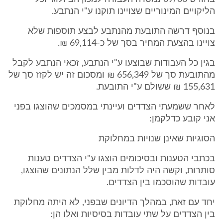
הליקויים המינוריים שצויינו תוקנו ע"י הנתבע.
בנוסף דרשה התובעת מהנתבע לבצע תוספות שלא
צויינו בהצעת המחיר בסך של כ-69,114 ₪.
בגין כל העבודות שבוצעו ע"י הנתבע, זכאי הנתבע לקבל
מהתובעת סך של 656,349 ₪ ומסכום זה יש לקזז סך של
155,631 ₪ ששולם ע"י התובעת.
לאחר ששמעתי הצדדים ועיינתי במסמכים שהוצגו בפני
אני קובע כדלקמן:
הסוגיות שאינן שנויות במחלוקת
בכתבי הטענות ובסיכומים הוצגו ע"י הצדדים טענות
סותרות, וקשה היה לדלות מבין שלל הנתונים שהוצגו,
עובדות שהוסכמו בין הצדדים.
יחד עם זאת, במהלך הדיונים שבפני, לא היתה מחלוקת
בין הצדדים על שתי עובדות בסיסיות ואלו הן: