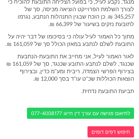
מנגד, נקבע לעיל, כי בפועל הצליחה התובעת להוכיח כי
לצורך השלמת הפרוייקט הוציאה מכיסה, סך של
345,257 ₪. כן הוכח שבגין התנהלות הנתבע, נגרמו
לתובעת נזקים בשיעור של 66,399 ₪.
מתוך כל האמור לעיל עולה כי בסיכומו של דבר יהיה על
התובעת לשלם לנתבע במאזן הכולל סך של 161,059 ₪.
לאור האמור לעיל, אני מחייב את התובעת-הנתבעת
שכנגד, לשלם לנתבע-התובע שכנגד, סך של 161,059 ₪
בצירוף הפרשי הצמדה, ריבית ומע"מ כדין, ובצירוף
הוצאות הכוללות שכ"ט עו"ד בסך 12,000 ₪.
תביעת התובעת נדחית.
לתיאום פגישה עם עורך דין חייגו 077-4008177
חיפוש דפים דומים