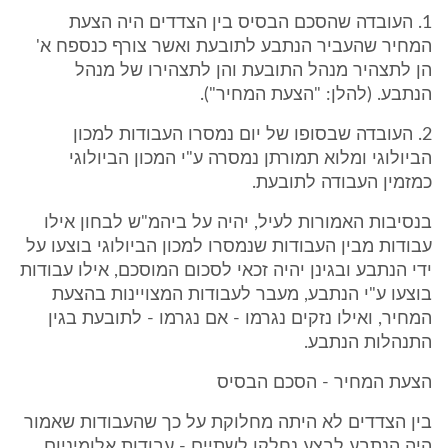
1. העובדה שהסכם הבסיס בין הצדדים היה הצעת
המחיר שהעביר הנתבע לתובעת ואשר צורף כנספח א'
הן לתצהיר מנהל התובעת והן לתצהירו של מנהל
הנתבע. (להלן: "הצעת המחיר").
2. העובדה שבסופו של יום נמסרו העבודות למכון
הביולוגי ומלוא תמורתן נמסרה ע"י המכון הביולוגי
כמזמין העבודה לתובעת.
בנסיבות האמורות לעיל, יהיה על ביהמ"ש לבחון אילו
עבודות מבין העבודות שנמסרו למכון הביולוגי בוצעו על
ידי הנתבע ובגינן יהיה זכאי לסכום המוסכם, אילו עבודות
בוצעו ע"י הנתבע, מעבר לעבודות המצויינות בהצעת
המחיר, ואילו נזקים נגרמו - אם נגרמו - לתובעת בגין
התנהלות הנתבע.
הצעת המחיר - הסכם הבסיס
בין הצדדים לא היתה מחלוקת על כך שהעבודות שאמור
היה הנתבע לבצע נחלקו לשתיים - עבודות אלומיניום