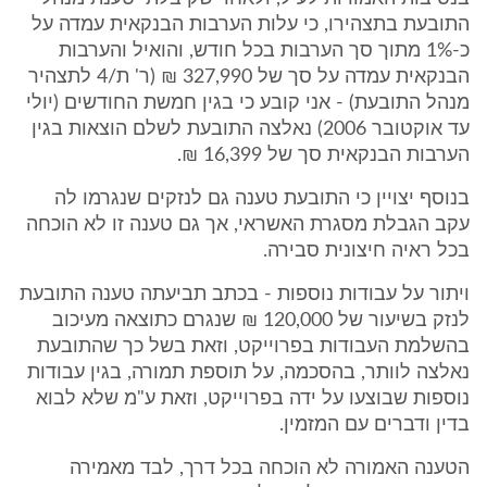
התובעת בתצהירו, כי עלות הערבות הבנקאית עמדה על
כ-1% מתוך סך הערבות בכל חודש, והואיל והערבות
הבנקאית עמדה על סך של 327,990 ₪ (ר' ת/4 לתצהיר
מנהל התובעת) - אני קובע כי בגין חמשת החודשים (יולי
עד אוקטובר 2006) נאלצה התובעת לשלם הוצאות בגין
הערבות הבנקאית סך של 16,399 ₪.
בנוסף יצויין כי התובעת טענה גם לנזקים שנגרמו לה
עקב הגבלת מסגרת האשראי, אך גם טענה זו לא הוכחה
בכל ראיה חיצונית סבירה.
ויתור על עבודות נוספות - בכתב תביעתה טענה התובעת
לנזק בשיעור של 120,000 ₪ שנגרם כתוצאה מעיכוב
בהשלמת העבודות בפרוייקט, וזאת בשל כך שהתובעת
נאלצה לוותר, בהסכמה, על תוספת תמורה, בגין עבודות
נוספות שבוצעו על ידה בפרוייקט, וזאת ע"מ שלא לבוא
בדין ודברים עם המזמין.
הטענה האמורה לא הוכחה בכל דרך, לבד מאמירה