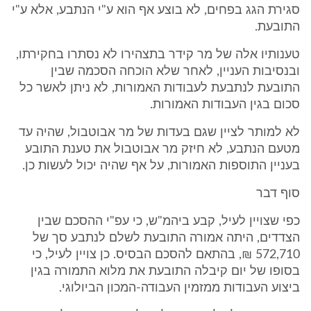
סגירת הגג בפחים, לא בוצע אף הוא ע"י הנתבע, אלא ע"י
התובעת.
טענותיו אלה של מר קידר בתצהירו לא נסתרו בחקירתו,
ובנסיבות העניין, לאחר שלא הוכחה הסכמה שבין
התובעת לנתבעת לעבודות האמורות, לא ניתן לאשר כל
סכום בגין העבודות האמורות.
לא למותר לציין שגם בעדות של מר אבוטבול, שהיה עד
מטעם הנתבע, לא חיזק מר אבוטבול את טענת התובע
בעניין התוספות האמורות, על אף שהיה יכול לעשות כן.
סוף דבר
כפי שצויין לעיל, קבע ביהמ"ש, כי עפ"י ההסכם שבין
הצדדים, היתה אמורה התובעת לשלם לנתבע סך של
572,710 ₪, בהתאם להסכם הבסיס. כן צויין לעיל, כי
בסופו של יום קיבלה התובעת את מלוא התמורה בגין
ביצוע העבודות ממזמין העבודה-המכון הביולוגי.