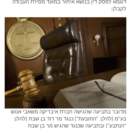
דוגמא לפסק דין בנושא איחור במועד מסירת העבודה
לקבלן:
מדובר בתביעה שהגישה חברת איבריקה משאבי אנוש
בע"מ (להלן: "התובעת") כנגד מר דוד בן שבת (להלן:
"הנתבע") ובתביעה שכנגד שהגיש מר בן שבת