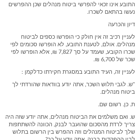
התובע אינו זכאי להפרשי ביטוח מנהלים שכן ההפרשים
נעשו בהתאם לשכרו.
דיון והכרעה
לעניין רכיב זה אין חולק כי הופרשו כספים לביטוח
מנהלים. אולם, לטענת התובע, לא הופרשו סכומים לפי
שכרו הקובע, שעמד על סך 7,827 ₪, אלא הופרשו לפי
שכר של 6,700 ₪.
לעניין זה, העיד התובע במסגרת חקירתו כדלקמן :
"ש. לגבי תלוש השכר, אתה יודע בוודאות שהורדתי לך
ביטוח מנהלים.
ת. כן. רשום שם.
ש. ואם משלמים את הביטוח מנהלים, אתה יודע שזה היה
צריך לרדת מהסכום שהועבר לבנק, הכוונה להשתתפות
שלך לביטוח המנהלים וזה ההפרש בין הרשום בתלוש
לבין ההפקדות בבנק. אתה יודע על כך?