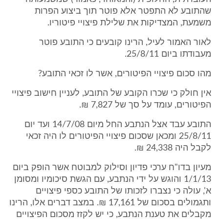
שהתובע לא התפטר אלא פוטר תוך ביצוע הפרות
משמעת, המצדיקות את שלילת פיצויי פיטוריו.
לאור האמור לעיל, הרינו קובעים כי התובע פוטר
מעבודתו ביום 25/8/11.
מהו סכום פיצויי הפיטורים, אשר לו זכאי התובע?
אין חולק כי שכרו הקובע של התובע, לעניין חישוב פיצויי
הפיטורים, עומד על סך של 7,827 ₪.
התובע עבד אצל הנתבע החל מיום 14/7/08 ועד יום
25/8/11 ומכאן שסכום פיצויי הפיטורים לו היה זכאי
לקבל היה 24,338 ₪.
מעיון בדו"ח ערכי פדיון וסילוק למבוטח אשר הופק ביום
1/1/13 והוגש על ידי הנתבע, עם הגשת סיכומיו ומסומן
א', עולה כי נצברו לזכותו של התובע כספי פיצויים
ותגמולים בסכום של 17,161 ₪. במצב דברים אלו, הרינו
מקבלים את טענת הנתבע, כי יש לקזז מסכום הפיצויים