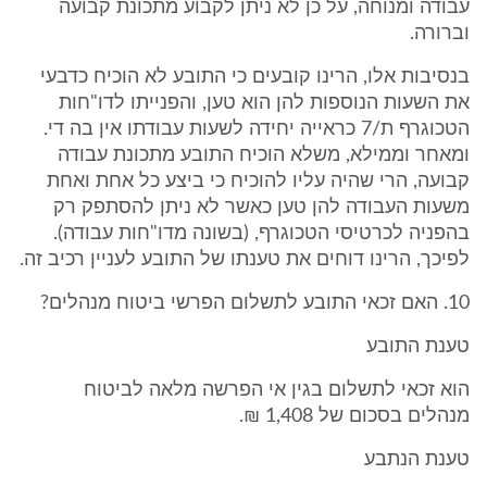
עבודה ומנוחה, על כן לא ניתן לקבוע מתכונת קבועה
וברורה.
בנסיבות אלו, הרינו קובעים כי התובע לא הוכיח כדבעי
את השעות הנוספות להן הוא טען, והפנייתו לדו"חות
הטכוגרף ת/7 כראייה יחידה לשעות עבודתו אין בה די.
ומאחר וממילא, משלא הוכיח התובע מתכונת עבודה
קבועה, הרי שהיה עליו להוכיח כי ביצע כל אחת ואחת
משעות העבודה להן טען כאשר לא ניתן להסתפק רק
בהפניה לכרטיסי הטכוגרף, (בשונה מדו"חות עבודה).
לפיכך, הרינו דוחים את טענתו של התובע לעניין רכיב זה.
10. האם זכאי התובע לתשלום הפרשי ביטוח מנהלים?
טענת התובע
הוא זכאי לתשלום בגין אי הפרשה מלאה לביטוח
מנהלים בסכום של 1,408 ₪.
טענת הנתבע