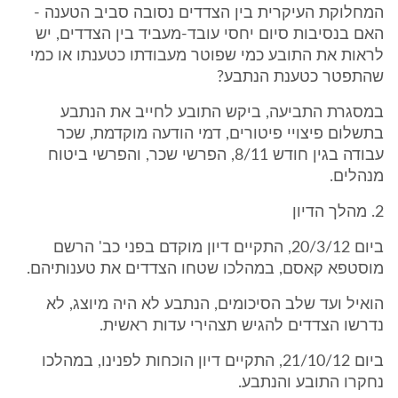
המחלוקת העיקרית בין הצדדים נסובה סביב הטענה -
האם בנסיבות סיום יחסי עובד-מעביד בין הצדדים, יש
לראות את התובע כמי שפוטר מעבודתו כטענתו או כמי
שהתפטר כטענת הנתבע?
במסגרת התביעה, ביקש התובע לחייב את הנתבע
בתשלום פיצויי פיטורים, דמי הודעה מוקדמת, שכר
עבודה בגין חודש 8/11, הפרשי שכר, והפרשי ביטוח
מנהלים.
2. מהלך הדיון
ביום 20/3/12, התקיים דיון מוקדם בפני כב' הרשם
מוסטפא קאסם, במהלכו שטחו הצדדים את טענותיהם.
הואיל ועד שלב הסיכומים, הנתבע לא היה מיוצג, לא
נדרשו הצדדים להגיש תצהירי עדות ראשית.
ביום 21/10/12, התקיים דיון הוכחות לפנינו, במהלכו
נחקרו התובע והנתבע.