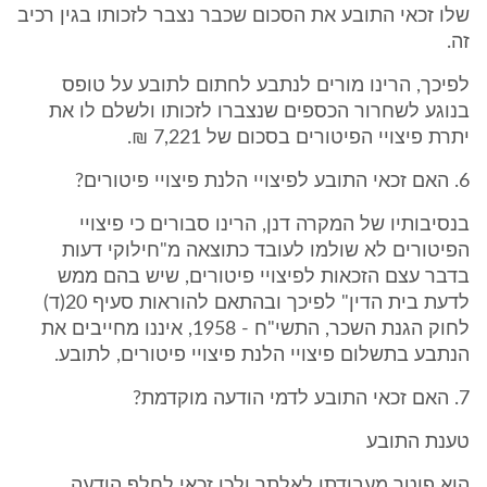
שלו זכאי התובע את הסכום שכבר נצבר לזכותו בגין רכיב
זה.
לפיכך, הרינו מורים לנתבע לחתום לתובע על טופס
בנוגע לשחרור הכספים שנצברו לזכותו ולשלם לו את
יתרת פיצויי הפיטורים בסכום של 7,221 ₪.
6. האם זכאי התובע לפיצויי הלנת פיצויי פיטורים?
בנסיבותיו של המקרה דנן, הרינו סבורים כי פיצויי
הפיטורים לא שולמו לעובד כתוצאה מ"חילוקי דעות
בדבר עצם הזכאות לפיצויי פיטורים, שיש בהם ממש
לדעת בית הדין" לפיכך ובהתאם להוראות סעיף 20(ד)
לחוק הגנת השכר, התשי"ח - 1958, איננו מחייבים את
הנתבע בתשלום פיצויי הלנת פיצויי פיטורים, לתובע.
7. האם זכאי התובע לדמי הודעה מוקדמת?
טענת התובע
הוא פוטר מעבודתו לאלתר ולכן זכאי לחלף הודעה