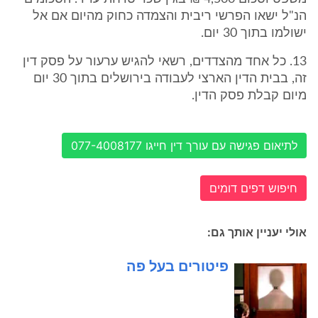
הנ"ל ישאו הפרשי ריבית והצמדה כחוק מהיום אם אל
ישולמו בתוך 30 יום.
13. כל אחד מהצדדים, רשאי להגיש ערעור על פסק דין
זה, בבית הדין הארצי לעבודה בירושלים בתוך 30 יום
מיום קבלת פסק הדין.
לתיאום פגישה עם עורך דין חייגו 077-4008177
חיפוש דפים דומים
אולי יעניין אותך גם:
פיטורים בעל פה