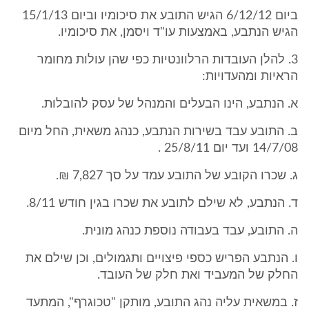
ביום 6/12/12 הגיש התובע את סיכומיו וביום 15/1/13
הגיש הנתבע, באמצעות עו"ד ויסמן, את סיכומיו.
3. להלן העובדות הרלוונטיות כפי שהן עולות מחומר
הראיות ומהעדויות:
א. הנתבע, הינו הבעלים והמנהל של עסק להובלות.
ב. התובע עבד בשירות הנתבע, כנהג משאית, החל מיום
14/7/08 ועד יום 25/8/11 .
ג. שכרו הקובע של התובע עמד על סך 7,827 ₪.
ד. הנתבע, לא שילם לתובע את שכרו בגין חודש 8/11.
ה. התובע, עבד בעבודה נוספת כנהג מונית.
ו. הנתבע הפריש כספי פיצויים ותגמולים, וכן שילם את
החלק של המעביד ואת חלק של העובד.
ז. במשאית עליה נהג התובע, מותקן "טכוגרף", המתעד