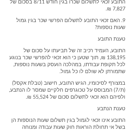
התובע זכאי לתשלום שכרו בגין חודש 8/11 בסכום של
7,827 ₪.
9. האם זכאי התובע לתשלום הפרשי שכר בגין גמול
שעות נוספות?
טענת התובע
התובע, העמיד רכיב זה של תביעתו על סכום של
138,195 ₪, תוך שטען כי הוא זכאי להפרשי שכר בנוגע
לכל תקופת עבודתו, במהלכה הועסק בשעות נוספות,
שתמורתן לא שולם לו כל גמול.
במצורף לסיכומיו, הגיש התובע, חישוב (טבלת אקסל)
(ת/7) המבוסס על טכוגרפים חלקיים שמסר לו הנתבע,
ולפיהם הוא זכאי לתשלום סכום של 55,524 ₪.
טענת הנתבע
התובע אינו זכאי לגמול בגין תשלום שעות הנוספות הן
בשל אי תחולת הוראות חוק שעות עבודה ומנוחה