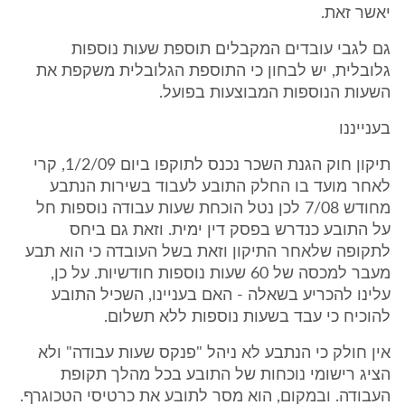
יאשר זאת.
גם לגבי עובדים המקבלים תוספת שעות נוספות
גלובלית, יש לבחון כי התוספת הגלובלית משקפת את
השעות הנוספות המבוצעות בפועל.
בענייננו
תיקון חוק הגנת השכר נכנס לתוקפו ביום 1/2/09, קרי
לאחר מועד בו החלק התובע לעבוד בשירות הנתבע
מחודש 7/08 לכן נטל הוכחת שעות עבודה נוספות חל
על התובע כנדרש בפסק דין ימית. וזאת גם ביחס
לתקופה שלאחר התיקון וזאת בשל העובדה כי הוא תבע
מעבר למכסה של 60 שעות נוספות חודשיות. על כן,
עלינו להכריע בשאלה - האם בעניינו, השכיל התובע
להוכיח כי עבד בשעות נוספות ללא תשלום.
אין חולק כי הנתבע לא ניהל "פנקס שעות עבודה" ולא
הציג רישומי נוכחות של התובע בכל מהלך תקופת
העבודה. ובמקום, הוא מסר לתובע את כרטיסי הטכוגרף.