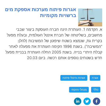
אגרות פיתוח מערכות אספקת מים
ברשויות מקומיות
א. הקדמה 1. העותרת הינה חברה העוסקת ביצור שבבי
מחשבים, בשליטתה של חברת אינטל העולמית, ובעלת מפעל
בקרית גת, שנמצא בשטח שיפוטן של המשיבות (להלן:
"המשיבה"). בשנת 1996 הקימה העותרת את מפעלה לאחר
קבלת היתרי בנייה. בשנת 2005 החלה העותרת בבניית מפעל
חדש בשטחים נוספים אותם רכשה. ביום 20.03
אגרה
אגרות והיטלי פיתוח
כללי
מנהלי וחוקתי