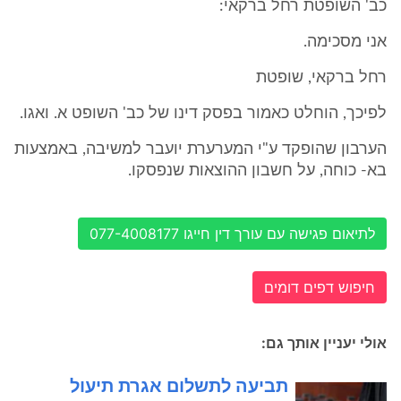
כב' השופטת רחל ברקאי:
אני מסכימה.
רחל ברקאי, שופטת
לפיכך, הוחלט כאמור בפסק דינו של כב' השופט א. ואגו.
הערבון שהופקד ע"י המערערת יועבר למשיבה, באמצעות
בא- כוחה, על חשבון ההוצאות שנפסקו.
לתיאום פגישה עם עורך דין חייגו 077-4008177
חיפוש דפים דומים
אולי יעניין אותך גם:
תביעה לתשלום אגרת תיעול