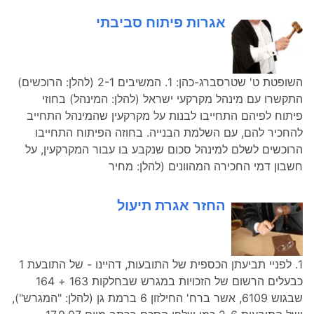
אגרות פיתוח סביבתי
השופטת ט' שטרסברג-כהן: 1. המשיבים 2-1 (להלן: הרוכשים)
התקשרו עם מינהל מקרקעי ישראל (להלן: המינהל) בחוזי
פיתוח לפיהם התחייבו לבנות על מקרקעין שהמינהל התחייב
להחכיר להם, עם השלמת הבנייה. בחוזה הפיתוח התחייבו
הרוכשים לשלם למינהל סכום שנקבע בו עבור המקרקעין, על
חשבון דמי החכירה המהוונים (להלן: מחיר
החזר אגרת תיעול
1. לפניי תביעתן הכספית של התובעות, דהיינו - של התובעת 1
כבעלים הרשום של הזכויות במגרש שבחלקות 163 + 164
שבגוש 6109, אשר ברח' החילזון 6 ברמת גן (להלן: "המגרש"),