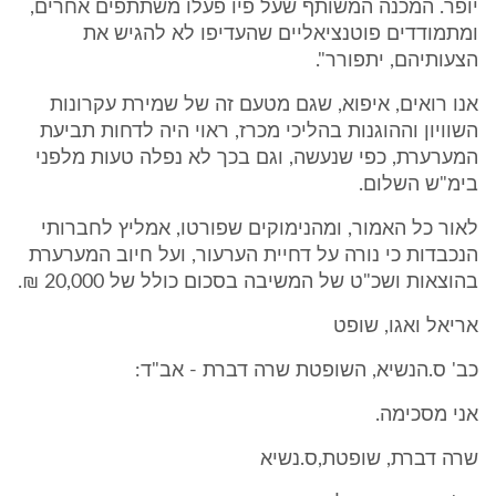
יופר. המכנה המשותף שעל פיו פעלו משתתפים אחרים,
ומתמודדים פוטנציאליים שהעדיפו לא להגיש את
הצעותיהם, יתפורר".
אנו רואים, איפוא, שגם מטעם זה של שמירת עקרונות
השוויון וההוגנות בהליכי מכרז, ראוי היה לדחות תביעת
המערערת, כפי שנעשה, וגם בכך לא נפלה טעות מלפני
בימ"ש השלום.
לאור כל האמור, ומהנימוקים שפורטו, אמליץ לחברותי
הנכבדות כי נורה על דחיית הערעור, ועל חיוב המערערת
בהוצאות ושכ"ט של המשיבה בסכום כולל של 20,000 ₪.
אריאל ואגו, שופט
כב' ס.הנשיא, השופטת שרה דברת - אב"ד:
אני מסכימה.
שרה דברת, שופטת,ס.נשיא