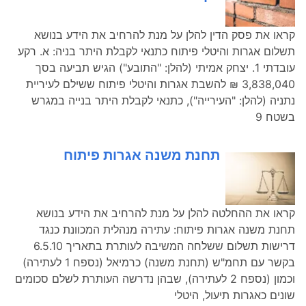
קראו את פסק הדין להלן על מנת להרחיב את הידע בנושא
תשלום אגרות והיטלי פיתוח כתנאי לקבלת היתר בניה: א. רקע
עובדתי 1. יצחק אמיתי (להלן: "התובע") הגיש תביעה בסך
3,838,040 ₪ להשבת אגרות והיטלי פיתוח ששילם לעיריית
נתניה (להלן: "העירייה"), כתנאי לקבלת היתר בנייה במגרש
בשטח 9
תחנת משנה אגרות פיתוח
קראו את ההחלטה להלן על מנת להרחיב את הידע בנושא
תחנת משנה אגרות פיתוח: עתירה מנהלית המכוונת כנגד
דרישות תשלום ששלחה המשיבה לעותרת בתאריך 6.5.10
בקשר עם תחמ"ש (תחנת משנה) כרמיאל (נספח 1 לעתירה)
וכמון (נספח 2 לעתירה), שבהן נדרשה העותרת לשלם סכומים
שונים כאגרות תיעול, היטלי