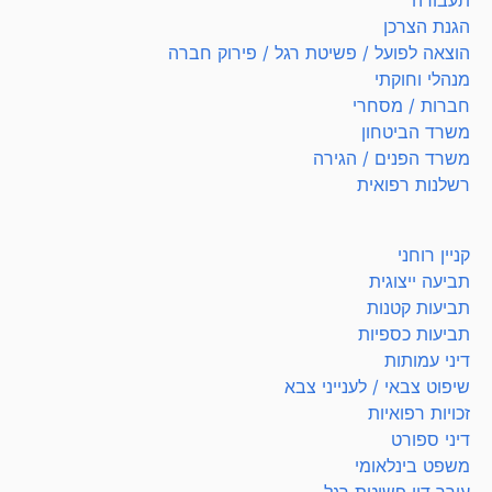
תעבורה
הגנת הצרכן
הוצאה לפועל / פשיטת רגל / פירוק חברה
מנהלי וחוקתי
חברות / מסחרי
משרד הביטחון
משרד הפנים / הגירה
רשלנות רפואית
קניין רוחני
תביעה ייצוגית
תביעות קטנות
תביעות כספיות
דיני עמותות
שיפוט צבאי / לענייני צבא
זכויות רפואיות
דיני ספורט
משפט בינלאומי