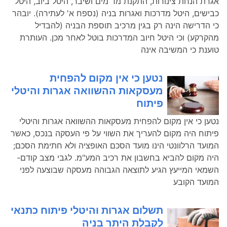
אגרת הנחת צינורות, התקנת מד מים ושיבר, היטל ביוב, היטל
כבישים, היטל מדרכות ואגרות בניה (נספח א' לעתירה). יובהר
כי הדרישה הינה רק בגין מרכיב תוספת הבניה (להבדיל
מהקרקע) וכי היטל חיוב המדרכות בוטל לאחר מכן. העותרת
טוענת כי המשיבה אינה
נטען כי אין מקום להפחית
מעסקאות ההשוואה אגרות והיטלי
פיתוח
נטען כי אין מקום להפחית מעסקאות ההשוואה אגרות והיטלי
פיתוח היה מקום להעריך את השווי על פי העסקה בנכס, כאשר
המועד הרלוונטי הינו מועד הסכם האופציה ולא חתימת הסכם;
היה מקום להביא בחשבון את רכיב המע"מ. לגבי מצב קודם-
השמאי המייעץ הגיע לתוצאה הגבוהה מעסקה שבוצעה לפני
המועד הקובע
תשלום אגרות והיטלי פיתוח כתנאי
לקבלת היתר בניה