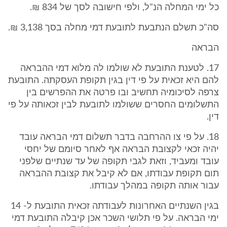
כל ימי המחלה הנ"ל, ולפי חישובה לסך של 834 ₪.
סה"כ תשלם הנתבעת לתובעת דמי מחלה בסך 3,138 ₪.
הבראה
17. לטענת התובעת לא שולמו לה מלוא דמי ההבראה
להם היא זכאית על פי דין בגין תקופת העסקתה. התובעת
צרפה לסיכומיה תחשיב ובו פרטה את ההפרשים בין
התשלומים החסרים ששולמו לתובעת לבין זכאותה על פי
דין.
18. על פי צו ההרחבה בדבר תשלום דמי הבראה עובד
יהיה זכאי לקצובת הבראה אף לאחר סיומם של יחסי
עובד ומעביד, וזאת לגבי תקופה של עד שנתיים שלפני
תום תקופת עבודתו, אם לא קיבל את קצובת ההבראה
עבור אותה תקופה במהלך עבודתו.
בגין השנתיים האחרונות לעבודתה זכאית התובעת ל- 14
ימי הבראה. על פי תלושי השכר אכן קיבלה התובעת דמי