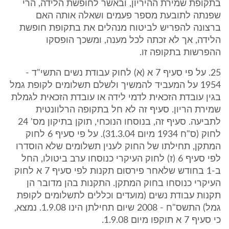
בתקופת שמירת ההיריון, ובאשר לחופשת הלידה, הרי
שפנתה לתובעת מספר פעמים ושאלה אותה האם
ברצונה להפריש לביטוח מנהלים את בתקופת חופשת
הלידה, אך לא זכתה לכל מענה, ומשכך הופסקו
ההפרשות בתקופה זו.
25. על פי סעיף 7 א (א) לחוק עבודת נשים התשי"ד -
1954 על המעביד להמשיך ולשלם תשלומים לקופת גמל
בגין עובדת הזכאית לדמי לידה או עובדת הזכאית לגמלת
שמירת הריון. סעיף זה לא חל בתקופה הרלוונטית
לתביעה. סעיף זה, בנוסחו הנוכחי, תוקן בתיקון מס' 24
לחוק (ס"ח 1934 מיום 31.3.04). על פי סעיף 6 לחוק
המתקן, תחילתו של החוק לענין תשלומים שלא הוסדרו
לפי סעיף 6 (ז) לחוק העיקרי כנוסחו ערב ביטולו, החל
ב-1 בחודש שלאחר פירסום תקנות לפי סעיף 7 א לחוק
העיקרי כנוסחו בחוק המתקן. התקנות בהן מדובר הן
תקנות עבודת נשים (מועדים וכללים לתשלומים לקופת
גמל) התשס"ח - 2008 שיום תחילתן הינו 1.9.08. נמצא,
כי סעיף 7 א תוקפו מיום 1.9.08.