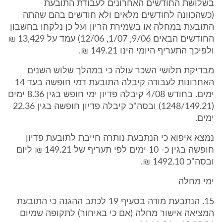
בשלושת החודשים האחרונים לעבודת התובעת
(כשהכוונה לחודשים מלאים ולא חודשים בהם שהתה
התובעת במחלה או בשמירת הריון ועל כן נלקחו בחשבון
החודשים הבאים 9/06, 1/07, 12/06) עמד על 13,429 ₪
ולפיכך התעריף היומי הינו 149.21 ₪.
מבדיקת תלושי השכר עולה כי במהלך שלוש השנים
האחרונות לעבודה קיבלה התובעת דמי חופשה בעד 14
ימים. בחודש 4/08 קיבלה פדיון ימי חופש בגין 8.36 ימים
(1248/149.21) ובסה"כ קיבלה פדיון חופשה בגין 22.36
ימים.
נמצא איפוא כי הנתבעת נותרה חייבת לתובעת פדיון
חופשה בגין כ- 10 ימים לפי תעריף של 149.21 ₪ ליום
ובסה"כ 1492.10 ₪.
ימי מחלה
15. הנתבעת מודה בסעיף 19 לכתב ההגנה כי התובעת
המציאה אישור מחלה (אם כי באיחור) לתקופה שמיום