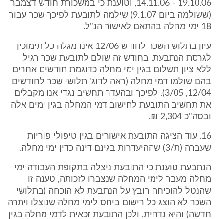
19.10.06 - 14.11.06, וטוענת כי במשכורת חודש דצמבר
(ששולמה ביום 9.1.07) שילמה לתובעת לפיכך שכר עבור
18 ימי מחלה בהתאם לאישור הנ"ל.
עיון בתלוש השכר לחודש 12/06 אינו מגלה כל תימוכין
לגרסת הנתבעת. בחודש זה שולם לתובעת שכר רגיל,
ללא ציון תשלום בגין ימי מחלה כדוגמת חודשים אחרים
בהם שולמו דמי מחלה (ראה לדוג' תלושי שכר לחודשים
12/04, 3/05). לפיכך ובהעדר תחשיב נגדי אנו מקבלים
את תחשיב התובעת לחישוב דמי המחלה בגין ימים אלה
ובסה"כ 2,304 ₪.
16. עוד הציגה התובעת אישורים בגין טיפולי פוריות
שעברה (ת/3) שההיעדרות בגינם דינה כדין ימי מחלה.
הנתבעת טוענת כי התובעת ניצלה בתקופת העבודה ימי
מחלה מעבר לימי המחלה שנצברו לזכותה, טענה זו
שהנטל להוכיחה רובץ על הנתבעת לא הוכחה (בתלושי
השכר לא הוצג כל רישום ביחס לימי מחלה שנוצלו ויתרה
חדשה) והיא נדחית, ולכן התובעת זכאית לדמי מחלה בגין