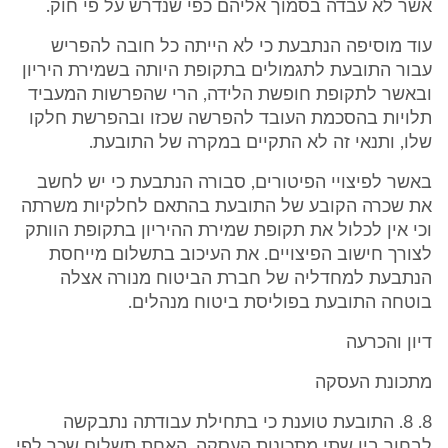
אשר לא עבדה בסמוך אליהם כפי שנדרש על פי חוק.
עוד מוסיפה הנתבעת כי לא הייתה כל חובה להפריש
עבור התובעת לתגמולים בתקופת היותה בשמירת היריון
ובאשר לתקופת חופשת הלידה, הרי שהפרשות המעביד
תלויות בהסכמת העובד להפרשה שכזו ובהפרשת חלקו
שלו, ותנאי זה לא התקיים במקרה של התובעת.
באשר לפיצויי הפיטורים, סבורה הנתבעת כי יש לחשב
את שכרה הקובע של התובעת בהתאם לחלקיות משרתה
וכי אין לכלול את תקופת שמירת ההיריון בתקופת הוותק
לצורך חישוב הפיצויים. את העיכוב בתשלום מייחסת
הנתבעת למחדליה של חברת הביטוח מנורה אצלה
בוטחה התובעת בפוליסת ביטוח מנהלים.
דיון והכרעה
מתכונת העסקה
8. 8. התובעת טוענת כי בתחילת עבודתה נתבקשה
לבחור בין שתי מתכונות העסקה. האחת תשלום שכר לפי