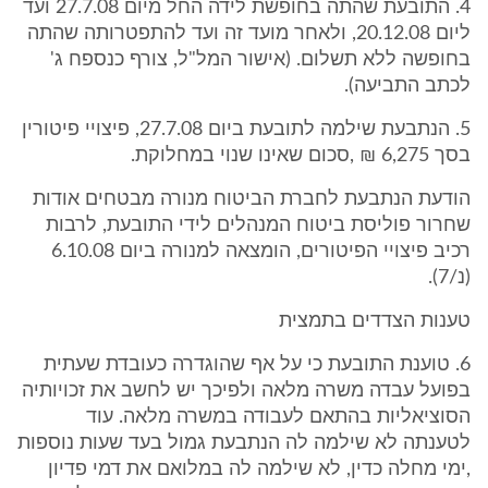
4. התובעת שהתה בחופשת לידה החל מיום 27.7.08 ועד
ליום 20.12.08, ולאחר מועד זה ועד להתפטרותה שהתה
בחופשה ללא תשלום. (אישור המל"ל, צורף כנספח ג'
לכתב התביעה).
5. הנתבעת שילמה לתובעת ביום 27.7.08, פיצויי פיטורין
בסך 6,275 ₪ ,סכום שאינו שנוי במחלוקת.
הודעת הנתבעת לחברת הביטוח מנורה מבטחים אודות
שחרור פוליסת ביטוח המנהלים לידי התובעת, לרבות
רכיב פיצויי הפיטורים, הומצאה למנורה ביום 6.10.08
(נ/7).
טענות הצדדים בתמצית
6. טוענת התובעת כי על אף שהוגדרה כעובדת שעתית
בפועל עבדה משרה מלאה ולפיכך יש לחשב את זכויותיה
הסוציאליות בהתאם לעבודה במשרה מלאה. עוד
לטענתה לא שילמה לה הנתבעת גמול בעד שעות נוספות
,ימי מחלה כדין, לא שילמה לה במלואם את דמי פדיון