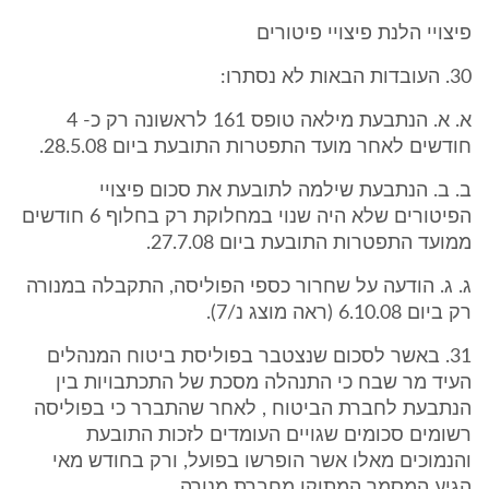
פיצויי הלנת פיצויי פיטורים
30. העובדות הבאות לא נסתרו:
א. א. הנתבעת מילאה טופס 161 לראשונה רק כ- 4
חודשים לאחר מועד התפטרות התובעת ביום 28.5.08.
ב. ב. הנתבעת שילמה לתובעת את סכום פיצויי
הפיטורים שלא היה שנוי במחלוקת רק בחלוף 6 חודשים
ממועד התפטרות התובעת ביום 27.7.08.
ג. ג. הודעה על שחרור כספי הפוליסה, התקבלה במנורה
רק ביום 6.10.08 (ראה מוצג נ/7).
31. באשר לסכום שנצטבר בפוליסת ביטוח המנהלים
העיד מר שבח כי התנהלה מסכת של התכתבויות בין
הנתבעת לחברת הביטוח , לאחר שהתברר כי בפוליסה
רשומים סכומים שגויים העומדים לזכות התובעת
והנמוכים מאלו אשר הופרשו בפועל, ורק בחודש מאי
הגיע המסמך המתוקן מחברת מנורה.