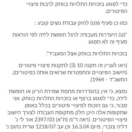
כדי לפגוע בזכויות התלויות בוותק לרבות פיצויי
הפיטורים.
כמו כן סעיף 6(ט) לחוק עבודת נשים קובע :
"(ט) היעדרות מעבודה לרגל חופשת לידה לפי הוראות
סעיף זה לא תפגע
בזכויות התלויות בוותק אצל המעביד".
(ראו לעניין זה תקנה 10 (3) לתקנות פיצויי פיטורים
(חישוב הפיצויים והתפטרות שרואים אותה כפיטורים),
התשכ"ד - 1964).
נמצא, כי אין בהעדרויות מחמת שמירת הריון או חופשת
לידה, כדי לפגוע ברצף או בזכויות התלויות בוותק. אני
סבור, כי גם הזכות לפיצויי פיטורים בכלל באופן
שתקופות אלה הינן חלק מתקופת העבודה לצורך חישוב
פיצויי הפיטורים. (ראה ד"מ (ת"א) 2397/03 אור לי נ'
דליה צוברי, מיום 16.3.04 וכן עב 1218/07 שרית נחום נ'