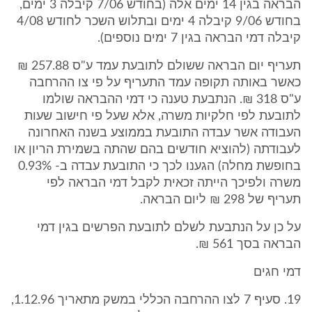
הבראה בגין 14 ימים אלה (בחודש 7/06 קיבלה 3 ימים,
בחודש 9/06 קיבלה 4 ימים ובתלוש השכר לחודש 4/08
קיבלה דמי הבראה בגין 7 ימים נוספים).
תעריף יום הבראה ששולם לתובעת עמד ע"ס 257.88 ₪
כאשר באותה תקופה עמד התעריף על פי צו ההרחבה
ע"ס 318 ₪. הנתבעת טענה כי דמי ההבראה שולמו
לתובעת לפי חלקיות משרה, אלא שעל פי חישוב שעות
העבודה אשר עבדה התובעת בממוצע בשנה האחרונה
לעבודתה (להוציא חודשים בהם שהתה בשמירת הריון או
בחופשת מחלה) הגענו לכך כי התובעת עבדה ב- 0.93%
משרה ולפיכך הייתה זכאית לקבל דמי הבראה לפי
תעריף של 298 ₪ ליום הבראה.
על כן על הנתבעת לשלם לתובעת הפרשים בגין דמי
הבראה בסך 561 ₪.
דמי חגים
19. סעיף 7 לצו ההרחבה הכללי במשק מתאריך 1.12.96,