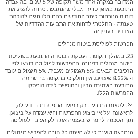
המדובר במקרה אחד משך תקופה של 5 שנים, בה עבדה
התובעת באופן סדיר, מבלי שהנתבעת טרחה להציג את
דוחות הנוכחות ליתר החודשים בהם חלו חגים להוכחת
טענתה - החלטתי לדחות את התביעות ההדדיות של
הצדדים בעניין זה.
הפרשות לפוליסת ביטוח מנהלים
23. במהלך תקופת העסקתה בוטחה התובעת בפוליסת
ביטוח מנהלים במנורה. ההפרשות לפוליסה בוצעו לפי
הרכיבים הבאים: 5% תגמולים מעביד, 5% תגמולים עובד
ו- 8.33% פיצויים. אין חולק כי בתקופה בה שהתה
התובעת בשמירת הריון ובחופשת לידה הופסקו
ההפרשות הללו.
24. לטענת התובעת רק במועד התפטרותה נודע לה,
לראשונה, על אי ביצוע ההפרשות והיא עמדה על ביצוען,
תוך הסכמה להפריש בעצמה את חלק העובד לפוליסה.
הנתבעת טוענת כי לא הייתה כל חובה להפריש תגמולים