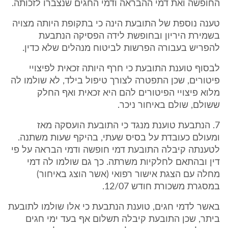
החופשה ואת דמי ההבראה ודמי החגים שנצברו לזכותה.
טענה נוספת של התובעת הינה כי בתקופת היותה מצויה
בשמירת היריון ובחופשת לידה הפסיקה הנתבעת
להפריש בעבורה הפרשות לביטוח מנהלים שלא כדין.
לבסוף טוענת התובעת כי חרף היותה זכאית לפיצויי
פיטורים, שכן התפטרה לצורך טיפול בילד, לא שולמו לה
מלוא פיצויי הפיטורים להם היא זכאית ואף החלק
ששולם, שולם באיחור ניכר.
7. הנתבעת טוענת מנגד כי התובעת הועסקה מאז
ומעולם כעובדת על בסיס שעתי, בהיקף שעות משתנה.
לטענתה קיבלה התובעת דמי חופשה ודמי הבראה על פי
דין ובהתאם לחלקיות משרתה. כך גם שולמו לה דמי
מחלה עם הצגת אישור רפואי (אשר הוצג באיחור)
במסגרת משכורת חודש 12/07.
באשר לדמי חגים, טוענת הנתבעת כי אלו שולמו לתובעת
ביתר, שכן התובעת קיבלה תשלום אף בעד ימי חגים