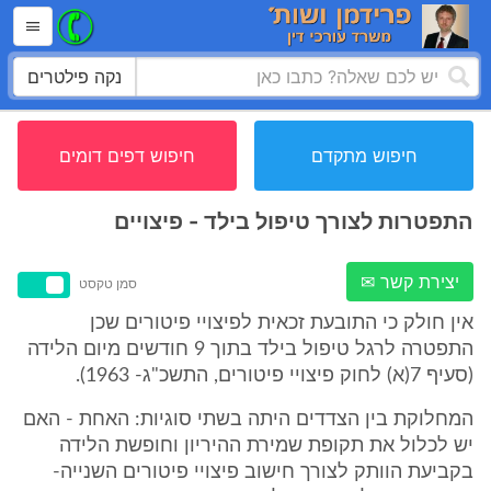
נקה פילטרים
חיפוש מתקדם
חיפוש דפים דומים
התפטרות לצורך טיפול בילד - פיצויים
יצירת קשר ✉
סמן טקסט
אין חולק כי התובעת זכאית לפיצויי פיטורים שכן
התפטרה לרגל טיפול בילד בתוך 9 חודשים מיום הלידה
(סעיף 7(א) לחוק פיצויי פיטורים, התשכ"ג- 1963).
המחלוקת בין הצדדים היתה בשתי סוגיות: האחת - האם
יש לכלול את תקופת שמירת ההיריון וחופשת הלידה
בקביעת הוותק לצורך חישוב פיצויי פיטורים השנייה-