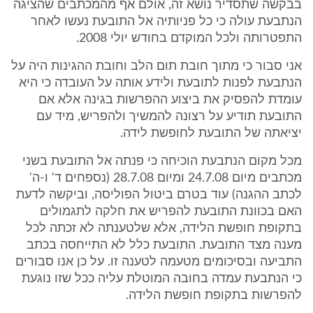
בבקשה שתסדיר נושא זה, אולם אף מהמכתבים שהציגה
הנתבעת עולה כי כל פניותיה אל התובעת נעשו לאחר
התפטרותה ולכל המוקדם בחודש יולי 2008.
אני סבור כי מתוך חובת תום הלב וחובת ההגינות היה על
הנתבעת לפנות לתובעת ולידע אותה על העובדה כי היא
עומדת להפסיק את ביצוע ההפרשות בגינה אלא אם
התובעת תודיע על רצונה להמשיך ולהפריש, מיד עם
יציאתה של התובעת לחופשת לידה.
מכל מקום הנתבעת הוכיחה כי פנתה אל התובעת בשני
מכתבים מיום 24.7.08 ומיום 28.7.08 (נספחים ד' ו-ה'
לכתב ההגנה) עוד בטרם ביטול הפוליסה, וביקשה לדעת
האם בכוונת התובעת להפריש את חלקה לתגמולים
בתקופת חופשת הלידה, אלא שלטענתה לא זכתה לכל
מענה מצד התובעת. התובעת כלל לא התייחסה בכתב
התביעה ובסיכומים מטעמה לטענה זו. על כן אנו סבורים
כי הנתבעת עמדה בחובה המוטלת עליה ככל שזו נוגעת
להפרשות בתקופת חופשת הלידה.