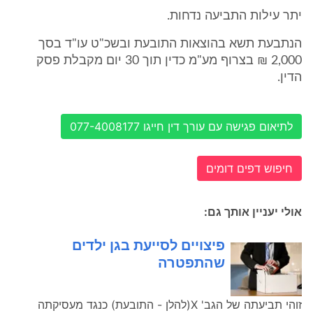
יתר עילות התביעה נדחות.
הנתבעת תשא בהוצאות התובעת ובשכ"ט עו"ד בסך
2,000 ₪ בצרוף מע"מ כדין תוך 30 יום מקבלת פסק
הדין.
לתיאום פגישה עם עורך דין חייגו 077-4008177
חיפוש דפים דומים
אולי יעניין אותך גם:
פיצויים לסייעת בגן ילדים
שהתפטרה
זוהי תביעתה של הגב' X(להלן - התובעת) כנגד מעסיקתה