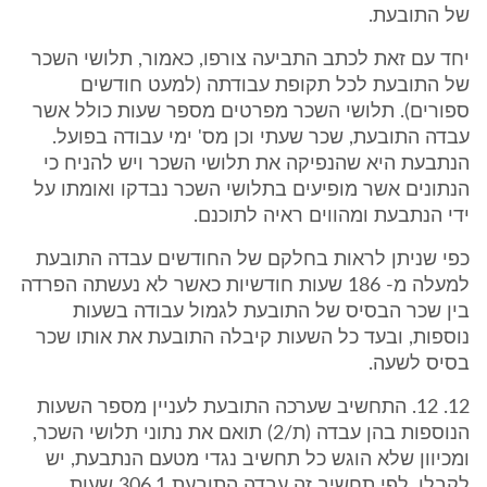
של התובעת.
יחד עם זאת לכתב התביעה צורפו, כאמור, תלושי השכר
של התובעת לכל תקופת עבודתה (למעט חודשים
ספורים). תלושי השכר מפרטים מספר שעות כולל אשר
עבדה התובעת, שכר שעתי וכן מס' ימי עבודה בפועל.
הנתבעת היא שהנפיקה את תלושי השכר ויש להניח כי
הנתונים אשר מופיעים בתלושי השכר נבדקו ואומתו על
ידי הנתבעת ומהווים ראיה לתוכנם.
כפי שניתן לראות בחלקם של החודשים עבדה התובעת
למעלה מ- 186 שעות חודשיות כאשר לא נעשתה הפרדה
בין שכר הבסיס של התובעת לגמול עבודה בשעות
נוספות, ובעד כל השעות קיבלה התובעת את אותו שכר
בסיס לשעה.
12. 12. התחשיב שערכה התובעת לעניין מספר השעות
הנוספות בהן עבדה (ת/2) תואם את נתוני תלושי השכר,
ומכיוון שלא הוגש כל תחשיב נגדי מטעם הנתבעת, יש
לקבלו. לפי תחשיב זה עבדה התובעת 306.1 שעות