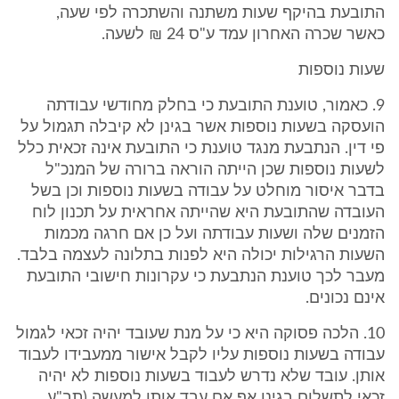
התובעת בהיקף שעות משתנה והשתכרה לפי שעה,
כאשר שכרה האחרון עמד ע"ס 24 ₪ לשעה.
שעות נוספות
9. כאמור, טוענת התובעת כי בחלק מחודשי עבודתה
הועסקה בשעות נוספות אשר בגינן לא קיבלה תגמול על
פי דין. הנתבעת מנגד טוענת כי התובעת אינה זכאית כלל
לשעות נוספות שכן הייתה הוראה ברורה של המנכ"ל
בדבר איסור מוחלט על עבודה בשעות נוספות וכן בשל
העובדה שהתובעת היא שהייתה אחראית על תכנון לוח
הזמנים שלה ושעות עבודתה ועל כן אם חרגה מכמות
השעות הרגילות יכולה היא לפנות בתלונה לעצמה בלבד.
מעבר לכך טוענת הנתבעת כי עקרונות חישובי התובעת
אינם נכונים.
10. הלכה פסוקה היא כי על מנת שעובד יהיה זכאי לגמול
עבודה בשעות נוספות עליו לקבל אישור ממעבידו לעבוד
אותן. עובד שלא נדרש לעבוד בשעות נוספות לא יהיה
זכאי לתשלום בגינן אף אם עבד אותן למעשה (תב"ע