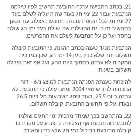
21. בכתב התביעה ערכה התובעת תחשיב לפיו שילמה
הנתבעת עבור 22 ימי חג בעוד שהיה עליה לשלם בעד
27 ימי חג לכל תקופת עבודת התובעת אצלה. עוד נטען
בתחשיב זה כי גם התשלום שכן שולם בעד ימי חג שולם
בחסר ועל כן על הנתבעת לשלם את ההפרשים.
הנתבעת מנגד טענה בכתב ההגנה, כי התובעת קיבלה
תשלום יתר שלא כדין בגין 14 ימי חג, שכן במרבית
המקרים לא עבדה בסמוך ליום החג, ועל אף זאת קיבלה
תשלום בטעות.
להוכחת טענתה הפנתה הנתבעת למוצג נ/6 - דוח
הנוכחות לחודש מאי 2004 וממנו עולה כי התובעת לא
עבדה ביום 25.5, בעוד שחג השבועות חל ביום 26.5
ובעדו, על פי תחשיב התובעת, קיבלה תשלום.
22. בהתחשב בכך שמחד מרבית ימי החגים שולמו
לתובעת והנתבעת אף הצליחה להצביע על מקרה בו
קיבלה התובעת כביכול דמי חג שלא כדין ומאידך,