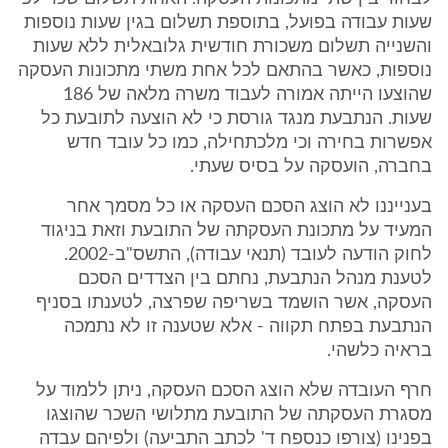
שעות עבודה בפועל, בתוספת תשלום בגין שעות נוספות
והשנייה תשלום משכורת חודשית גלובאלית ללא שעות
נוספות, כאשר בהתאם לכל אחת משתי מתכונות העסקה
שהוצעו הייתה אמורה לעבוד משרה מלאה של 186
שעות. הנתבעת מנגד גורסת כי לא הוצעה לתובעת כל
אפשרות בחירה וכי מלכתחילה, כמו כל עובד חדש
בחברה, הועסקה על בסיס שעתי.
בענייננו לא הוצג הסכם העסקה או כל מסמך אחר
המעיד על מתכונת העסקתה של התובעת וזאת בניגוד
לחוק הודעה לעובד (תנאי עבודה), התשס"ב-2002.
לטענת מנהל הנתבעת, נחתם בין הצדדים הסכם
העסקה, אשר הושמד בשריפה שפרצה, לטענתו בסניף
הנתבעת בפתח תקווה - אלא שטענה זו לא נתמכה
בראיה כלשהי.
חרף העובדה שלא הוצג הסכם העסקה, ניתן ללמוד על
מסגרת העסקתה של התובעת מתלושי השכר שהוצגו
בפנינו (צורפו כנספח ד' לכתב התביעה) ולפיהם עבדה