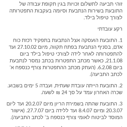
זוהי תביעה לתשלום זכויות בגין תקופת עבודה של
התובעת בשירות הנתבעת וסיומה בעקבות התפטרותה
לצורך טיפול בילד.
רקע עובדתי
1. התובעת הועסקה אצל הנתבעת בתפקיד רכזת כוח
אדם, בסניף הנתבעת בפתח תקווה, מיום 27.10.02 ועד
להתפטרותה לאחר לידה לצורכי טיפול בילד ביום
21.1.08, כאשר מכתב התפטרות בכתב נמסר לנתבעת
ביום 6.2.08. (העתק מכתב ההתפטרות צורף כנספח א'
לכתב התביעה).
2. התובעת הייתה עובדת שעתית, ועבדה 5 ימים בשבוע.
שכרה האחרון עמד על סך 24 ₪ לשעה.
3. התובעת שהתה בשמירת הריון מיום 20.2.07 ועד ליום
20.3.07 ומיום 8.4.07 ועד ללידה ביום 27.7.07. (אישור
המוסד לביטוח לאומי צורף כנספח ב' לכתב התביעה).