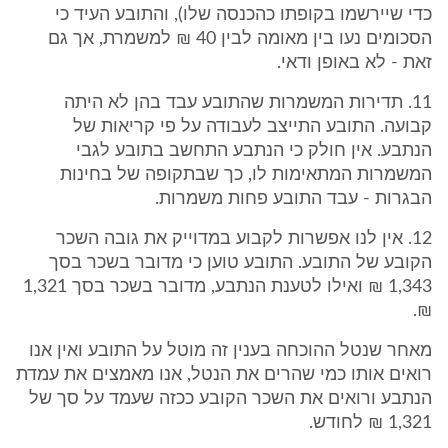
כדי שיירשמו בקופתו כהכנסה שלו), והתובע העיד כי
הסכומים נעו בין מאומה לבין 40 ₪ למשמרת, אך גם
זאת - לא באופן ודאי.
11. תדירות המשמרות שהתובע עבד בהן לא היתה
קבועה. התובע התייצב לעבודה על פי קריאות של
הנתבע. אין חולק כי הנתבע התחשב בתובע לגבי
המשמרות המתאימות לו, כך שבתקופה של בחינות
הבגרות - עבד התובע פחות משמרות.
12. אין לנו אפשרות לקבוע במדוייק את גובה השכר
הקובע של התובע. התובע טוען כי מדובר בשכר בסך
1,343 ₪ ואילו לטענת הנתבע, מדובר בשכר בסך 1,321
₪.
מאחר שנטל ההוכחה בענין זה מוטל על התובע ואין אנו
רואים אותו כמי שהרים את הנטל, אנו מאמצים את עמדת
הנתבע ורואים את השכר הקובע ככזה שעמד על סך של
1,321 ₪ לחודש.