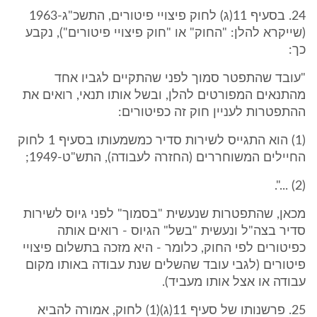
24. בסעיף 11(ג) לחוק פיצויי פיטורים, התשכ"ג-1963
(שייקרא להלן: "החוק" או "חוק פיצויי פיטורים"), נקבע
כך:
"עובד שהתפטר סמוך לפני שהתקיים לגביו אחד
מהתנאים המפורטים להלן, ובשל אותו תנאי, רואים את
ההתפטרות לעניין חוק זה כפיטורים:
(1) הוא התגייס לשירות סדיר כמשמעותו בסעיף 1 לחוק
החיילים המשוחררים (החזרה לעבודה), התש"ט-1949;
(2) ...".
מכאן, שהתפטרות שנעשית "בסמוך" לפני גיוס לשירות
סדיר בצה"ל ונעשית "בשל" הגיוס - רואים אותה
כפיטורים לפי החוק, כלומר - היא מזכה בתשלום פיצויי
פיטורים (לגבי עובד שהשלים שנת עבודה באותו מקום
עבודה או אצל אותו מעביד).
25. פרשנותו של סעיף 11(ג)(1) לחוק, אמורה להביא