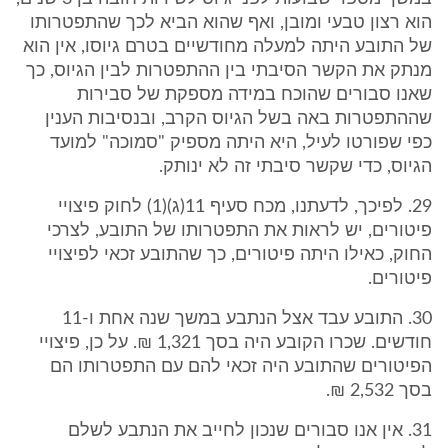
הוא רצון טבעי ומובן, ואף שהוא הביא לכך שהתפטרותו
של התובע היתה למעלה מחודשיים בטרם גיוסו, אין הוא
מנתק את הקשר הסיבתי בין ההתפטרות לבין הגיוס, כך
שאנו סבורים שהוכח במידה מספקת של סבירות
שההתפטרות באה בשל הגיוס הקרב, ובנסיבות הענין
כפי שפורטו לעיל, היא היתה מספיק "סמוכה" למועד
הגיוס, כדי שקשר סיבתי זה לא ינותק.
29. לפיכך, לדעתנו, מכח סעיף 11(ג)(1) לחוק פיצויי
פיטורים, יש לראות את התפטרותו של התובע, לצרכי
החוק, כאילו היתה פיטורים, כך שהתובע זכאי לפיצויי
פיטורים.
30. התובע עבד אצל הנתבע במשך שנה אחת ו-11
חודשים. שכרו הקובע היה בסך 1,321 ₪. על כן, פיצויי
הפיטורים שהתובע היה זכאי להם עם התפטרותו הם
בסך 2,532 ₪.
31. אין אנו סבורים שנכון לחייב את הנתבע לשלם