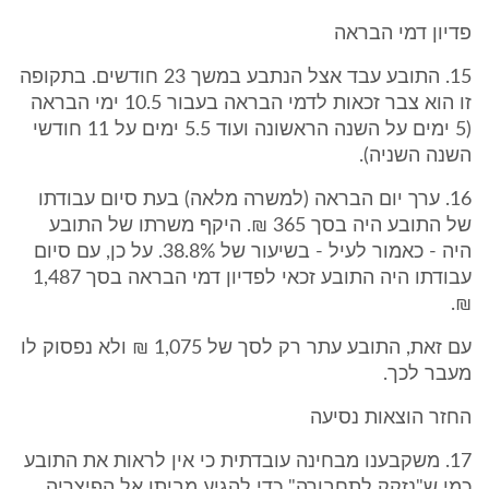
פדיון דמי הבראה
15. התובע עבד אצל הנתבע במשך 23 חודשים. בתקופה
זו הוא צבר זכאות לדמי הבראה בעבור 10.5 ימי הבראה
(5 ימים על השנה הראשונה ועוד 5.5 ימים על 11 חודשי
השנה השניה).
16. ערך יום הבראה (למשרה מלאה) בעת סיום עבודתו
של התובע היה בסך 365 ₪. היקף משרתו של התובע
היה - כאמור לעיל - בשיעור של 38.8%. על כן, עם סיום
עבודתו היה התובע זכאי לפדיון דמי הבראה בסך 1,487
₪.
עם זאת, התובע עתר רק לסך של 1,075 ₪ ולא נפסוק לו
מעבר לכך.
החזר הוצאות נסיעה
17. משקבענו מבחינה עובדתית כי אין לראות את התובע
כמי ש"נזקק לתחבורה" כדי להגיע מביתו אל הפיצריה