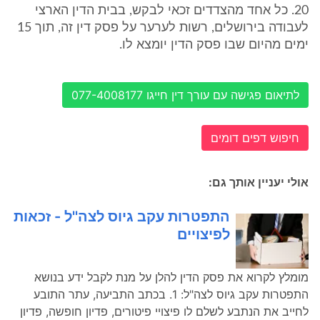
20. כל אחד מהצדדים זכאי לבקש, בבית הדין הארצי
לעבודה בירושלים, רשות לערער על פסק דין זה, תוך 15
ימים מהיום שבו פסק הדין יומצא לו.
לתיאום פגישה עם עורך דין חייגו 077-4008177
חיפוש דפים דומים
אולי יעניין אותך גם:
התפטרות עקב גיוס לצה''ל - זכאות
לפיצויים
מומלץ לקרוא את פסק הדין להלן על מנת לקבל ידע בנושא
התפטרות עקב גיוס לצה"ל: 1. בכתב התביעה, עתר התובע
לחייב את הנתבע לשלם לו פיצויי פיטורים, פדיון חופשה, פדיון