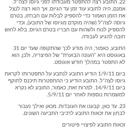
22. התובע רצה להתפטר מעבודתו לפני גיוסו לצה"ל.
אמנם, היה לתובע עוד זמן עד הגיוס, אך הוא רצה לנצל
את הזמן האמור כדי להספיק לבלות עם חברתו, בטרם
גיוסה לצה"ל (שהיה מוקדם מגיוסו של התובע), וכדי
להספיק לנוח ולשהות עם חבריו בטרם הגיוס, בלא לחוש
חובה להגיע לעבודה.
התובע, כאמור, היה מודע לכך שהתקופה שעד יום 31
באוגוסט היא "העונה הבוערת" של הפיצריה, ולכן, הוא
לא התפטר במהלך חודש אוגוסט.
ביום 1/9/11 הודיע התובע לנתבע על התפטרותו לקראת
גיוסו לצה"ל. התובע הודיע כי ההתפטרות תיכנס לתוקף
ביום 14/9/11. למרות זאת, כאמור, התובע לא נקרא
למשמרות נוספות לאחר יום 5/9/11.
23. עד כאן, קבענו את העובדות. מכאן ואילך נעבור
לבחון את זכאות התובע לרכיבי התביעה השונים.
זכאות התובע לפיצויי פיטורים