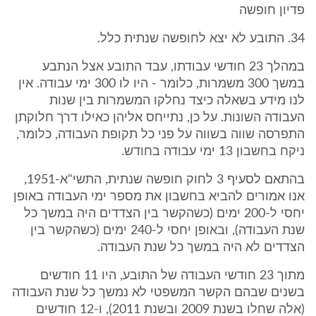
פדיון חופשה
34. התובע לא יצא לחופשה שנתית כלל.
במהלך 23 חודשי עבודתו, עבד התובע אצל הנתבע
במשך 300 משמרות, כלומר - היו לו 300 ימי עבודה. אין
לנו מידע בשאלה כיצד נחלקו המשמרות בין שנות
העבודה השונות. על כן, נתייחס אליהן כאילו דרך חלוקתן
התפרסה שווה בשווה על פני כל תקופת העבודה, כלומר,
ניקח בחשבון 13 ימי עבודה בחודש.
בהתאם לסעיף 3 לחוק חופשה שנתית, התשי"א-1951,
אנו אמורים להביא בחשבון את מספר ימי העבודה באופן
יחסי ל-200 ימים (כשהקשר בין הצדדים היה במשך כל
שנת העבודה), ובאופן יחסי ל-240 ימים (כשהקשר בין
הצדדים לא היה במשך כל שנת העבודה.
מתוך 23 חודשי העבודה של התובע, היו 11 חודשים
בשנים שבהם הקשר המשפטי לא נמשך כל שנת העבודה
(אלה שחלו בשנת 2009 ובשנת 2011), ו-12 חודשים