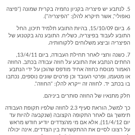
5. לנתבע יש פיצריה בקניון נחמיה בקרית שמונה ("פיצה
נאפולי", אשר תיקרא להלן: "הפיצריה").
6. ביום 15/10/09, בהיות התובע תלמיד תיכון, החל
התובע לעבוד בפיצריה, כשליח. התובע נהג בקטנוע של
הפיצריה וביצע משלוחים ללקוחותיה.
7. כשנה וחצי לאחר תחילת העבודה, ביום 13/4/11,
החתים הנתבע את התובע על חוזה עבודה בכתב. החוזה
האמור מנוסח כחוזה אחיד מודפס שהוכן על ידי הנתבע
או מטעמו, ופרטי העובד וכן פרטים שונים נוספים, נכתבו
בו בכתב יד. לחוזה זה ייקרא להלן: "החוזה".
חלק מתנאיו של החוזה סותרים ביניהם.
כך למשל, הוראת סעיף 2.3 לחוזה שלפיו תקופת העבודה
תימשך גם לאחר התקופה הקצובה (שנקבעה להיות עד
יום 11/4/12), אלא אם מי מהצדדים יודיע חודש מראש
על רצונו לסיים את ההתקשרות בין הצדדים, אינה יכולה