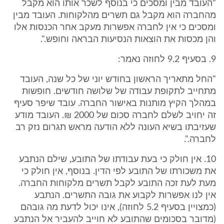
"העובד מבין ומסכים כי בנוסף לשכר אותו הוא מקבל
מהחברה הוא מקבל גם תשרים מהלקוחות. העובד מבין
ומסכים כי אין לחברה אפשרות מעקב אחר הכנסות אלו
והן מכסות את הוצאות הנסיעות הבראה וחופש.".
9. בסעיף 9.2 לחוזה נאמר:
"החל מתאריך הראשון בחודש יוני של כל שנה, העובד
מתחייב לתקופת עבודה של שלושה חודשים. חופשות
במהלך הקיץ מותנות באישור החברה. עובד שיפר סעיף
זה יחויב לשלם לחברה סכום של 2000 ₪. העובד מודע
שעזיבתו בשיא העונה ללא הודעה מראש תגרום נזק רב
לחברה.".
10. אין חולק כי בעת עבודתו של התובע, שילם הנתבע
את משכורתו של התובע לפי הדין. בנוסף, אין חולק כי
מעת לעת זכה התובע לקבל תשרים מלקוחות החברה.
אין לנו אפשרות לקבוע את גובה התשרים. הנתבע
(כמצויין בסעיף 5.2 לחוזה), אינו יכול לדעת מה גובהם
(מדובר בסכומים שהתובע לא חוייב להעביר אל הנתבע