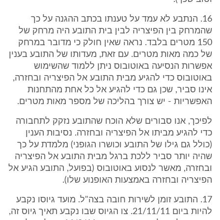
16. הנתבע לא עמד על טענתו בכתב ההגנה על כך
שהמרחק בין הפיצריה לבין בית התובע היה מרחק של
150 מטרים בלבד. נראה שאין חולק כי מדובר במרחק
של כמה מאות מטרים. עם זאת, מעדותו של התובע בענין
אפשרות הנסיעה באוטובוס ניתן ללמוד שהשימוש
באוטובוס כדי להגיע מבית התובע אל הפיצריה ובחזרה,
אינו סביר, שכן גם כדי להגיע אל כל אחת מהתחנות
האפשריות - יש צורך בהליכה של מספר מאות מטרים.
לפיכך, אנו סבורים שלא הוכח שהתובע נזקק לתחבורה
כדי להגיע מביתו אל הפיצריה ובחזרה. נסיבות הענין
(כולל גם גילו של התובע וכושרו הגופני) מלמדת על כך
שהיה יותר סביר ללכת ברגל מבית התובע אל הפיצריה
ובחזרה, מאשר לנסוע באוטובוס (בפועל, התובע הגיע אל
הפיצריה ובחזרה באמצעות האופנוע שלו).
17. התובע זומן לשירות חובה בצה"ל. מועד גיוסו נקבע
להיות ביום 21/11/11. צו הגיוס שבו נקבע תאיך גיוס זה,