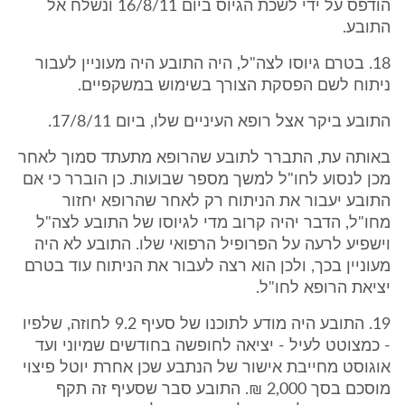
הודפס על ידי לשכת הגיוס ביום 16/8/11 ונשלח אל
התובע.
18. בטרם גיוסו לצה"ל, היה התובע היה מעוניין לעבור
ניתוח לשם הפסקת הצורך בשימוש במשקפיים.
התובע ביקר אצל רופא העיניים שלו, ביום 17/8/11.
באותה עת, התברר לתובע שהרופא מתעתד סמוך לאחר
מכן לנסוע לחו"ל למשך מספר שבועות. כן הוברר כי אם
התובע יעבור את הניתוח רק לאחר שהרופא יחזור
מחו"ל, הדבר יהיה קרוב מדי לגיוסו של התובע לצה"ל
וישפיע לרעה על הפרופיל הרפואי שלו. התובע לא היה
מעוניין בכך, ולכן הוא רצה לעבור את הניתוח עוד בטרם
יציאת הרופא לחו"ל.
19. התובע היה מודע לתוכנו של סעיף 9.2 לחוזה, שלפיו
- כמצוטט לעיל - יציאה לחופשה בחודשים שמיוני ועד
אוגוסט מחייבת אישור של הנתבע שכן אחרת יוטל פיצוי
מוסכם בסך 2,000 ₪. התובע סבר שסעיף זה תקף