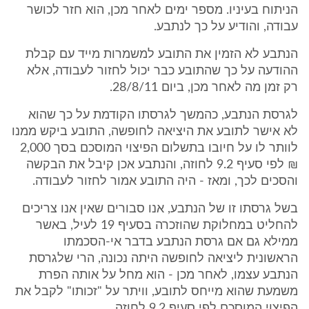
הניתוח בעיניו. מספר ימים לאחר מכן, הוא חזר לכושר
עבודה, והודיע על כך לנתבע.
הנתבע לא הזמין את התובע למשמרות מייד עם קבלת
ההודעה על כך שהתובע כבר יכול לחזור לעבודה, אלא
רק זמן מה לאחר מכן, ביום 28/8/11.
לגרסת הנתבע, כהמשך לגרסתו הקודמת על כך שהוא
לא אישר לתובע את היציאה לחופשה, התובע ביקש ממנו
לוותר לו על חיובו בתשלום הפיצוי המוסכם בסך 2,000
₪ לפי סעיף 9.2 לחוזה, והנתבע אכן קיבל את הבקשה
והסכים לכך, ומאז - היה התובע אמור לחזור לעבודה.
בשל גרסתו זו של הנתבע, אנו סבורים שאין אנו צריכים
להחליט במחלוקת שהוזכרה בסעיף 19 לעיל, באשר
ממילא גם אם גרסת הנתבע בדבר אי-הסכמתו
הראשונית ליציאה לחופשה היתה נכונה, הרי שלגרסת
הנתבע עצמו, לאחר מכן - הוא מחל על אותה הפרת
משמעת שהוא מייחס לתובע, וויתר על "זכותו" לקבל את
הפיצוי המוסכם לפי סעיף 9.2 לחוזה.