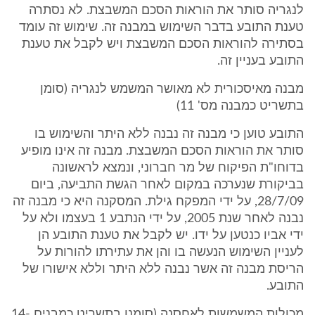
לנגריה סותר את הוראות הסכם המשבצת. לא נסתרה
טענת התובע בדבר השימוש במבנה זה. שימוש זה עומד
בסתירה להוראות הסכם המשבצת ויש לקבל את טענת
התובע בעניין זה.
מבנה מאיסכורית לא מאושר המשמש לנגריה (סומן
בתשריט כמבנה מס' 11)
התובע טוען כי מבנה זה נבנה ללא היתר והשימוש בו
סותר את הוראות הסכם המשבצת. מבנה זה אינו מופיע
בדוחו"ת הפיקוח של מר חברוני, ונמצא לראשונה
בביקורת שנערכה במקום לאחר הגשת התביעה, ביום
28/7/09, על ידי המפקח גילת. המסקנה היא כי מבנה זה
נבנה לאחר שנת 2005, על ידי הנתבע 1 בעצמו ולא על
ידי אביו כנטען על ידו. יש לקבל את טענת התובע הן
לעניין השימוש הנעשה בו והן את עתירתו להורות על
הריסת מבנה זה אשר נבנה ללא היתר וללא אישורו של
התובע.
מכולות המשמשות לאחסנה (סומנו בתשריט כמבנים 14-