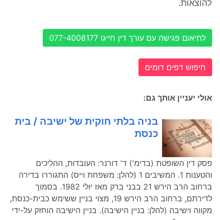
להוצאות.
לתיאום פגישה עם עורך דין חייגו 077-4008177
חיפוש דפים דומים
אולי יעניין אותך גם:
בניה בלתי חוקית של ישיבה / בית
כנסת
פסק דין השופטת (בדימ') ד' דורנר: העובדות, ההליכים
והטענות 1. המשיבים 1 (להלן: משפחת וייס) התגוררו בדירה
ברחוב הרב הירש 21 בבני ברק מאז יולי 1982. בסמוך
לדירתם, ברחוב הרב הירש 19, מצוי בניין ששימש כבית-כנסת,
מקווה וישיבה (להלן: בניין הישיבה). בניין הישיבה הוחזק על-ידי