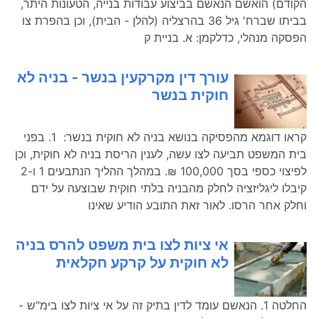
הקודם) הואשם הנאשם בביצוע עבודות בנייה, הטעונות היתר,
בביתו שברח' גיל 36 בהרצליה (להלן - הבית), וכן בהפרת צו
הפסקה מנהלי, כדלקמן: א. בניית ק
עורך דין מקרקעין בנשר - בניה לא
חוקית בנשר
קראו דוגמא מהפסיקה בנושא בניה לא חוקית בנשר: 1. בפני
בית המשפט תביעה לצו עשה, לענין הריסת בניה לא חוקית, וכן
לפיצוי כספי בסך 100,000 ₪. במהלך ההליך הנתבעים 1 ו-2
קיבלו ליגליזציה לחלק מהבניה בלתי חוקית שבוצעה על ידם
וחלק אחר הרסו. לאור זאת התובע הודיע שאינו
אי ציות לצו בית משפט להרס בניה
לא חוקית על קרקע חקלאית
החלטה 1. הנאשם עומד לדין בתיק זה על אי ציות לצו בימ"ש -