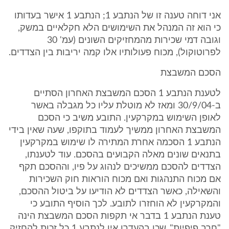
אני דוחה טענה זו של הנתבע 1; הנתבע 1 אישר בעדותו
כי הוא זה המנהל את השימושים הלא חקלאיים במשק,
וגובה דמי שכירות מהמחזיקים השונים (עמ' 30
לפרוטוקול), מכוח פעולותיו אלו קמה יריבות בין הצדדים.
הסכם המשבצת
לטענת הנתבע 1 הסכם המשבצת האחרון הסתיים
ב-30/9/04 ומאז לא מוטלת עליו כל מגבלה באשר
לאופן השימוש במקרקעין. התובע משיב כי הסכם
המשבצת האחרון ממשיך לעמוד בתוקפו, שעה שאין בידי
הנתבע 1 הסכמה אחרת המתירה לו שימוש במקרקעין
בתנאים שונים מאלה הקבועים בהסכם. עוד לטענתו,
הצדדים להסכם ממשיכים לנהוג על פיו, וההסכם תקף
אם מכוח התנהגות ואם מכוח הוראות חוק השכירות
והשאילה, כאשר הצדדים לא הודיעו על ביטול ההסכם,
והמקרקעין לא הוחזרו לתובע. לכך הוסיף התובע כי
טענת הנתבע 1 בדבר אי תקפות הסכם המשבצת הינה
"חרב פיפיות", שכן בהעדרו אין לנתבע 1 כל זכות להחזיק