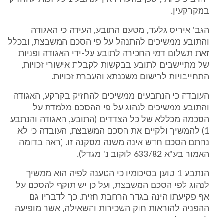
במקרקעין.
הגב' איריס גלעד, מטעם התובע, העידה כי האגודה
והתובע ממשיכים להתנהל על פי הסכם המשבצת, ובכלל
זאת תשלום דמי החכירה לתובע על-ידי האגודה ופניות
של מתיישבים לתובע בבקשות לקבלת אישורי זכויות,
התחייבויות לרישום משכנתא והעברת זכויות.
העובדה כי הנתבעים ממשיכים להחזיק בקרקע, האגודה
והתובע ממשיכים לנהוג על פי ההסכם מלמדת על
הסכמה מכללא של כל הצדדים (התובע, האגודה והנתבע
1) להמשיך ולקיים את הסכם המשבצת, העובדה כי לא
נחתם הסכם חדש אינה משנה מסקנה זו. (ראה בדומה
האמור בע"א 633/82 לוקוב נ' מגדל).
הנתבע 1 טוען בסיכומיו כי הטענה לפיה הוא ממשיך
לנהוג לפי הסכם המשבצת, ועל כן יש תוקף להסכם על
אף פקיעתו הינה בגדר הרחבת חזית. כך לדבריו גם
ההפניה להוראות חוק השכירות והשאילה, אשר מופיעה