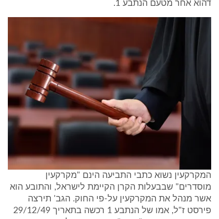
דהוא אחר מטעם הנתבע 1.
המקרקעין נשוא כתבי התביעה הינם "מקרקעין
מוסדרים" שבבעלות הקרן הקיימת לישראל, והתובע הוא
אשר מנהל את המקרקעין על-פי החוק. הגב' תירצה
פירסט ז"ל, אמו של הנתבע 1 רכשה בתאריך 29/12/49