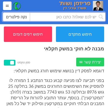
נקה פילטרים
חיפוש מתקדם
חיפוש דפים דומים
מבנה לא חוקי במשק חקלאי
יצירת קשר ✉
סמן טקסט
דוגמא לפסק דין בנושא שימוש חורג במשק חקלאי:
בפני תביעה לצו מניעה קבוע כנגד הנתבע 1 המורה לו
להפסיק את השימושים החורגים במשק 36 בחלקה 25
גוש 8976 ובחלקה 53 גוש 7743 במושב בצרה (להלן:
"המקרקעין"). בנוסף, עותר התובע להורות על הריסת
המבנים הבלתי חוקיים במקרקעין וסילוק יד של כל מאן