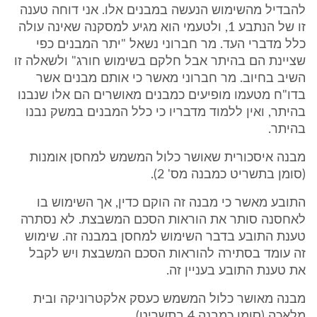
להבדיל מהשימוש הנעשה במבנים אלו. אני דוחה טענה
זו של הנתבע 1, ולטעמי הוא מגיע למסקנה שאינה עולה
כלל מדברי העד. מר חברוני נשאל "יתר המבנים כפי
שציינת הם בהיתר אבל חלקם בשימוש חורג" ולשאלה זו
השיב בחיוב. מר חברוני מאשר כי אותם מבנים אשר
בדו"ח מטעמו מופיעים כמבנים מאושרים הם אלו שנבנו
בהיתר, ואין ללמוד מדבריו כי כלל המבנים במשק נבנו
בהיתר.
מבנה איסכורית שאושר כלול המשמש למחסן אומנות
(סומן בתשריט כמבנה מס' 2).
התובע מאשר כי מבנה זה הוקם כדין, אך השימוש בו
לאחסנה סותר את הוראות הסכם המשבצת. לא נסתרה
טענת התובע בדבר השימוש למחסן במבנה זה. שימוש
זה עומד בסתירה להוראות הסכם המשבצת ויש לקבל
את טענת התובע בעניין זה.
מבנה מאושר כלול המשמש כעסק אלקטרוניקה ובית
מלאכה (סומן כמבנה 4 בתשריט).