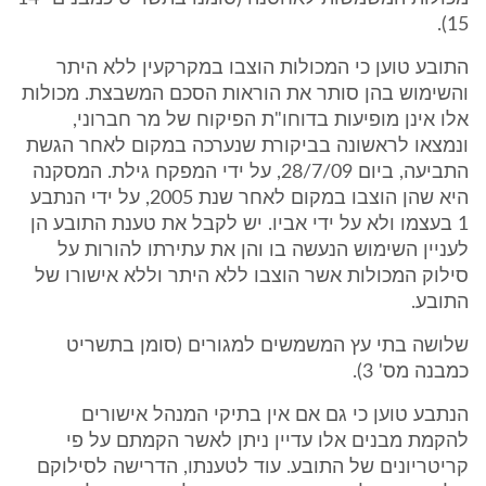
15).
התובע טוען כי המכולות הוצבו במקרקעין ללא היתר
והשימוש בהן סותר את הוראות הסכם המשבצת. מכולות
אלו אינן מופיעות בדוחו"ת הפיקוח של מר חברוני,
ונמצאו לראשונה בביקורת שנערכה במקום לאחר הגשת
התביעה, ביום 28/7/09, על ידי המפקח גילת. המסקנה
היא שהן הוצבו במקום לאחר שנת 2005, על ידי הנתבע
1 בעצמו ולא על ידי אביו. יש לקבל את טענת התובע הן
לעניין השימוש הנעשה בו והן את עתירתו להורות על
סילוק המכולות אשר הוצבו ללא היתר וללא אישורו של
התובע.
שלושה בתי עץ המשמשים למגורים (סומן בתשריט
כמבנה מס' 3).
הנתבע טוען כי גם אם אין בתיקי המנהל אישורים
להקמת מבנים אלו עדיין ניתן לאשר הקמתם על פי
קריטריונים של התובע. עוד לטענתו, הדרישה לסילוקם