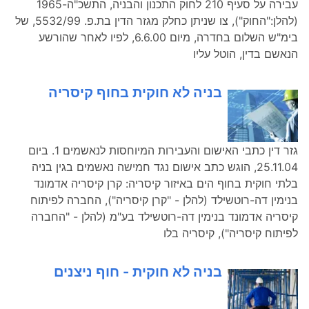
עבירה על סעיף 210 לחוק התכנון והבניה, התשכ"ה-1965
(להלן:"החוק"), צו שניתן כחלק מגזר הדין בת.פ. 5532/99, של
בימ"ש השלום בחדרה, מיום 6.6.00, לפיו לאחר שהורשע
הנאשם בדין, הוטל עליו
בניה לא חוקית בחוף קיסריה
גזר דין כתבי האישום והעבירות המיוחסות לנאשמים 1. ביום
25.11.04, הוגש כתב אישום נגד חמישה נאשמים בגין בניה
בלתי חוקית בחוף הים באיזור קיסריה: קרן קיסריה אדמונד
בנימין דה-רוטשילד (להלן - "קרן קיסריה"), החברה לפיתוח
קיסריה אדמונד בנימין דה-רוטשילד בע"מ (להלן - "החברה
לפיתוח קיסריה"), קיסריה בלו
בניה לא חוקית - חוף ניצנים