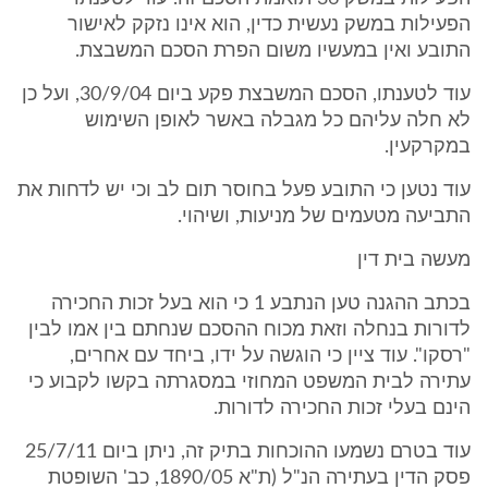
הפעילות במשק נעשית כדין, הוא אינו נזקק לאישור
התובע ואין במעשיו משום הפרת הסכם המשבצת.
עוד לטענתו, הסכם המשבצת פקע ביום 30/9/04, ועל כן
לא חלה עליהם כל מגבלה באשר לאופן השימוש
במקרקעין.
עוד נטען כי התובע פעל בחוסר תום לב וכי יש לדחות את
התביעה מטעמים של מניעות, ושיהוי.
מעשה בית דין
בכתב ההגנה טען הנתבע 1 כי הוא בעל זכות החכירה
לדורות בנחלה וזאת מכוח ההסכם שנחתם בין אמו לבין
"רסקו". עוד ציין כי הוגשה על ידו, ביחד עם אחרים,
עתירה לבית המשפט המחוזי במסגרתה בקשו לקבוע כי
הינם בעלי זכות החכירה לדורות.
עוד בטרם נשמעו ההוכחות בתיק זה, ניתן ביום 25/7/11
פסק הדין בעתירה הנ"ל (ת"א 1890/05, כב' השופטת