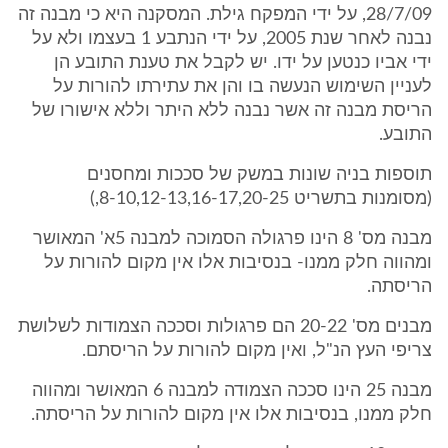
28/7/09, על ידי המפקח גילת. המסקנה היא כי מבנה זה
נבנה לאחר שנת 2005, על ידי הנתבע 1 בעצמו ולא על
ידי אביו כנטען על ידו. יש לקבל את טענת התובע הן
לעניין השימוש הנעשה בו והן את עתירתו להורות על
הריסת מבנה זה אשר נבנה ללא היתר וללא אישורו של
התובע.
תוספות בניה שונות במשק של סככות ומחסנים
(מסומנות בתשריט 8-10,12-13,16-17,20-25,)
מבנה מס' 8 הינו פרגולה הסמוכה למבנה 5א' המאושר
ומהווה חלק ממנו- בנסיבות אלו אין מקום להורות על
הריסתה.
מבנים מס' 20-22 הם פרגולות וסככה הצמודות לשלושת
צריפי העץ הנ"ל, ואין מקום להורות על הריסתם.
מבנה 25 הינו סככה הצמודה למבנה 6 המאושר ומהווה
חלק ממנו, בנסיבות אלו אין מקום להורות על הריסתה.