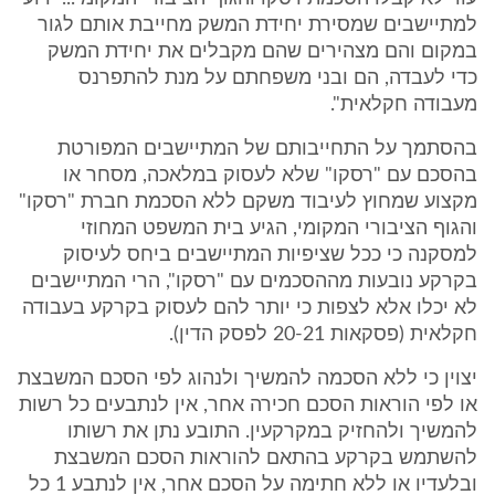
למתיישבים שמסירת יחידת המשק מחייבת אותם לגור
במקום והם מצהירים שהם מקבלים את יחידת המשק
כדי לעבדה, הם ובני משפחתם על מנת להתפרנס
מעבודה חקלאית".
בהסתמך על התחייבותם של המתיישבים המפורטת
בהסכם עם "רסקו" שלא לעסוק במלאכה, מסחר או
מקצוע שמחוץ לעיבוד משקם ללא הסכמת חברת "רסקו"
והגוף הציבורי המקומי, הגיע בית המשפט המחוזי
למסקנה כי ככל שציפיות המתיישבים ביחס לעיסוק
בקרקע נובעות מההסכמים עם "רסקו", הרי המתיישבים
לא יכלו אלא לצפות כי יותר להם לעסוק בקרקע בעבודה
חקלאית (פסקאות 20-21 לפסק הדין).
יצוין כי ללא הסכמה להמשיך ולנהוג לפי הסכם המשבצת
או לפי הוראות הסכם חכירה אחר, אין לנתבעים כל רשות
להמשיך ולהחזיק במקרקעין. התובע נתן את רשותו
להשתמש בקרקע בהתאם להוראות הסכם המשבצת
ובלעדיו או ללא חתימה על הסכם אחר, אין לנתבע 1 כל