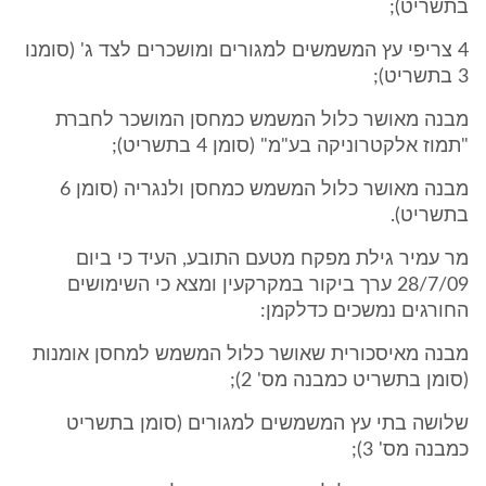
בתשריט);
4 צריפי עץ המשמשים למגורים ומושכרים לצד ג' (סומנו
3 בתשריט);
מבנה מאושר כלול המשמש כמחסן המושכר לחברת
"תמוז אלקטרוניקה בע"מ" (סומן 4 בתשריט);
מבנה מאושר כלול המשמש כמחסן ולנגריה (סומן 6
בתשריט).
מר עמיר גילת מפקח מטעם התובע, העיד כי ביום
28/7/09 ערך ביקור במקרקעין ומצא כי השימושים
החורגים נמשכים כדלקמן:
מבנה מאיסכורית שאושר כלול המשמש למחסן אומנות
(סומן בתשריט כמבנה מס' 2);
שלושה בתי עץ המשמשים למגורים (סומן בתשריט
כמבנה מס' 3);