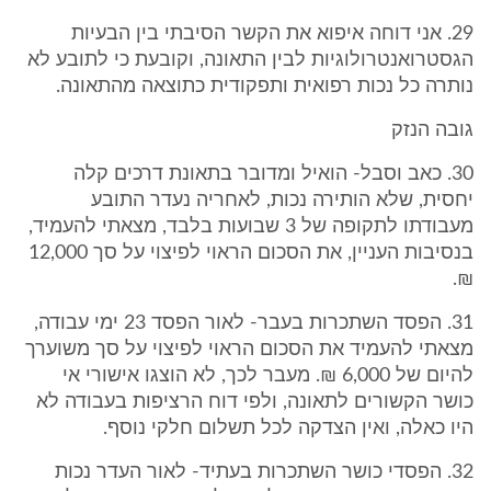
29. אני דוחה איפוא את הקשר הסיבתי בין הבעיות
הגסטרואנטרולוגיות לבין התאונה, וקובעת כי לתובע לא
נותרה כל נכות רפואית ותפקודית כתוצאה מהתאונה.
גובה הנזק
30. כאב וסבל- הואיל ומדובר בתאונת דרכים קלה
יחסית, שלא הותירה נכות, לאחריה נעדר התובע
מעבודתו לתקופה של 3 שבועות בלבד, מצאתי להעמיד,
בנסיבות העניין, את הסכום הראוי לפיצוי על סך 12,000
₪.
31. הפסד השתכרות בעבר- לאור הפסד 23 ימי עבודה,
מצאתי להעמיד את הסכום הראוי לפיצוי על סך משוערך
להיום של 6,000 ₪. מעבר לכך, לא הוצגו אישורי אי
כושר הקשורים לתאונה, ולפי דוח הרציפות בעבודה לא
היו כאלה, ואין הצדקה לכל תשלום חלקי נוסף.
32. הפסדי כושר השתכרות בעתיד- לאור העדר נכות