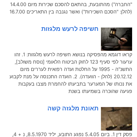
"החברה") מהתובעת, בהתאם להסכם שכירות מיום 14.4.00
(להלן: "הסכם השכירות") ואשר נגנבה בין התאריכים 16.7.00
חשיפה לרעש מלגזות
קראו דוגמא מהפסיקה בנושא חשיפה לרעש מלגזות: 1. זהו
ערעור לפי סעיף 123 לחוק הביטוח הלאומי [נוסח משולב],
התשנ"ה - 1995 על החלטת ועדה רפואית לעררים מיום
20.12.12 (להלן - הוועדה). 2. הועדה התכנסה על מנת לקבוע
את נכותו של המערער בתביעתו להחמרת מצבו בעקבות
פגיעה שהוכרה בשמיעתו בשנת
תאונת מלגזה קשה
פסק דין 1. ביום 5.4.05 נפגע התובע, יליד 8.5.1970, נ + 4,