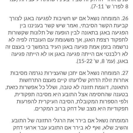
8 לפרו' ש' 7-11).
26. המומחה נשאל אם יש חשיבות לפגיעה באגן לצורך
קביעת הקשר הסיבתי, ואמר שיש קשר בעניננו בין
הפגיעה באגן בתאונה לבין הופעה של תלונות שקשורות
לתפקוד רצפת האגן, אך משעומת עם העובדה לפיה לא
נרשמה בזמן אמת פגיעה באגן העיד בהמשך כי בעצם זה
לא רלבנטי אם הייתה פגיעה באגן או לא הייתה פגיעה
באגן, (עמ' 8, ש' 15-22).
27. המומחה נשאל אם יתכן שהעצירות נגרמה מסיבות
אחרות זולת הדחק שלדעתו קיים מעצם התרחשות
התאונה, דוגמת תזונה לא טובה, ושלל כל אפשרות כזאת,
בטענה שהחסימה אצל התובע היא מסיבה תפקודית,
ולפי הספרות המקובלת, הסיבה העיקרית להפרעות
תפקודיות היא מצב של דחק ברוב המקרים.
המומחה נשאל אם בירר את הרגלי התזונה של התובע
והשיב שלא, ואף לא בירר אם התובע עבר ארועי דחק