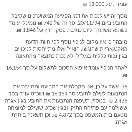
עומדת על 18,000 ₪.
מסך זה יש לנכות את דמי הפגיעה המשוערכים שקיבל
התובע ביום 20/11/94. סך זה של 742 ₪ נומינלי עומד
כשהוא משוערך ליום כתיבת פסק-הדין על 1,846 ₪.
מובהר כי אין מקום לניכוי נוסף לפי חוות-הדעת
האקטואריות שהוגשו, הואיל ואלו מתייחסות לניכויים
בגין נכות כללית במל"ל ולא נכות כתוצאה מהתאונה.
לאחר הניכוי עומד איפוא הסכום לתשלום על סך 16,154
₪.
36. אשר על כן, אני מקבלת את התביעה ומחייבת את
הנתבעות לשלם לתובע סך 16,154 ₪ ושכ"ט עו"ד בסך
2,436 ₪. בנוסף, תשפנה הנתבעות את התובע בגין אגרה
ששולמה עם פתיחת התיק, ובגין שכ"ט ששילם למומחה
מטעם בית-המשפט בסך 4,872 ₪, וכן תשאנה ביתרת
אגרה.