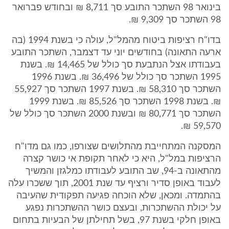
בינואר 98 השתכר התובע סך 8,711 ₪ ובחודש פברואר
98 השתכר סך 9,309 ₪.
בדו"ח רציפות ביטוח מהמל"ל, עולה כי בשנת 1994 (בה
ארעה התאונה) בחודשים יוני עד דצמבר, השתכר התובע
בעבודתו אצל הנתבעת סך כולל של 14,465 ₪. בשנת
1995 השתכר סך כולל של 36,496 ₪. בשנת 1996
השתכר סך 58,310 ₪. בשנת 1997 השתכר סך 55,927
₪. בשנת 1998 השתכר סך 85,526 ₪. בשנת 1999
השתכר סך 80,771 ₪ ובשנת 2000 השתכר סך כולל של
59,570 ₪.
המסקנה המתחייבת מהתלושים שצורפו, כמו גם מדו"ח
הרציפות במל"ל, היא כי לאחר תקופת אי כושר קצרה
מהתאונה ב-94, שב התובע לעבודתו כמלגזן והמשיך
לעבוד באופן סדיר ורציף עד שנת 2001, תוך ששכרו עלה
בהתמדה. ומכאן, שלא הוכחה פגיעה תפקודית שהעיבה
על יכולת ההשתכרות, ובעצם כושר ההשתכרות נפגע
באופן חלקי בשנת 97, בשל תחילתן של הבעיות בתחום