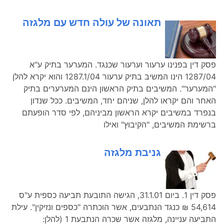
תאונה של עולה חדש עם מלגזה
פסק דין בפנינו ערעור וערעור שכנגד. המערער בתיק ע"א
1287/04 הינו המשיב בתיק ערעור 1287.1/04 והוא יקרא להלן
"המערער". המשיבים בתיק הראשון הינם המערערים בתיק
האחר והם יקראו להלן, שניהם יחד, המשיבים. ככל שנדון
בנפרד במשיבים יקרא הראשון מביניהם, לפי סדר הופעתם
ברשימת המשיבים, "הקיבוץ" ואילו
גניבת מלגזה
פסק דין 1. ביום 31.1.01, הגישה התובעת תביעה כספית ע"ס
54,614 ₪ כנגד הנתבעים, אשר הוכתרה "כספים ונזיקין". עילת
התביעה עניינה, מלגזה אשר שכרה הנתבעת 1 (להלן: