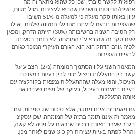
רפואית לקשר סיבתי, שכן כל שהוא מתאר זה מה
אנשים/הדיוטות חושבים שהביא לעצירות. מכל מקום,
עיון באותו סקר מעלה כי למעלה מ-51% השיבו
שהעצירות נובעת לדעתם מהרגלי התזונה שלהם, ואילו
רק הסיבה השניה בחשיבותה (30%) הייתה הדחק, ומכאן
שגם סקר זה שהובא ע"י המומחה, לא תומך בטענתו
לפיה גורם הדחק הוא הוא הגורם העיקרי המוכר כגורם
לבעיית העצירות.
המאמר השני עליו הסתמך המומחה (נ/2), הצביע על
קשר בין התעללות וניצול מיני לבין בעיות במערכת
העיכול, והוא מעלה שההתעללות נמצאת בקורלציה עם
בעיות במערכת העיכול, בעיקר של נשים שעברו את
אותה התעללות.
גם מאמר זה איננו מחקר, אלא סיכום של ספרות, וגם
מאמר זה איננו תומך בתזה של המומחה, שכן עסקינן
בגבר שעבר תאונת דרכים שנראית על פניה לא קשה,
והחל לפתח בעיות עצירות רק כ-3 שנים לאחר מכן.