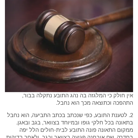
אין חולק כי המלגזה בה נהג התובע נתקלה בבור,
התהפכה וכתוצאה מכך הוא נחבל.
2. לטענת התובע, כפי שנכתב בכתב התביעה, הוא נחבל
בתאונה בכל חלקי גופו ובמיוחד בצוואר, בגב ובאגן.
ממקום התאונה פונה התובע לבית-חולים הלל יפה
בחדרה, שם אובחנה פגיעה בצוואר ובגב, ולאחר בדיקות