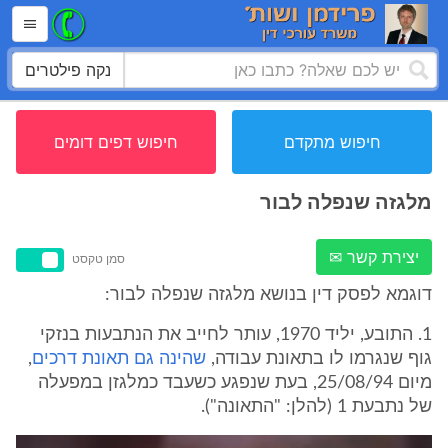
נקה פילטרים
חיפוש מתקדם
חיפוש דפים דומים
מלגזה שנפלה לבור
יצירת קשר ✉
סמן טקסט
דוגמא לפסק דין בנושא מלגזה שנפלה לבור:
1. התובע, יליד 1970, עותר לחייב את הנתבעות בנזקי
גוף שנגרמו לו בתאונת עבודה,
שהינה גם תאונת דרכים
,
מיום 25/08/94, בעת שנפגע כשעבד כמלגזן במפעלה
של נתבעת 1 (להלן: "התאונה").