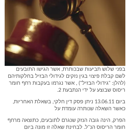
בפני שלוש תביעות שבכותרת, אשר הגישו התובעים
לשם קבלת פיצוי בגין נזקים לגידולי הבזיל בחלקותיהם
(להלן: "גידולי הבזיל") , אשר נגרמו בעקבות רחף חומר
ריסוס שבוצע על ידי הנתבעת 2.
ביום 13.06.11 ניתן פסק דין חלקי, בשאלת האחריות,
כאשר השאלה שנותרה עומדת על
הפרק, הינה גובה הנזק שנגרם לתובעים, כתוצאה מרחף
חומר הריסוס הנ"ל. לבחינת שאלה זו מונה ביום