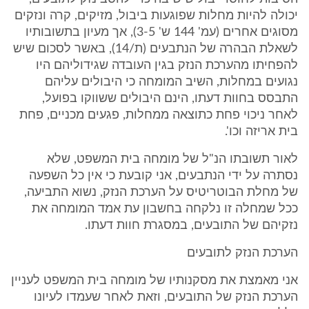
יכולה להיות מחלות שפוגעות ביבול, מזיקים, קרה ונזקים
מסוגים אחרים (עמ' 144 ש' 3-5), אך מעיון בתשובותיו
לשאלת הבהרה של הנתבעים (ת/14), באשר לסכום שיש
להפחיתו מהערכת הנזק בגין העובדה שגידוליהם היו
נגועים במחלות, השיב המומחה כי היבולים עליהם
התבסס בחוות דעתו, הינם היבולים ששווקו בפועל,
לאחר ניכוי פחת כתוצאה ממחלות, פגעים מכניים, פחת
בית אריזה וכו'.
לאור תשובתו הנ"ל של מומחה בית המשפט, שלא
נסתרה על ידי הנתבעים, אני קובעת כי אין כל השפעה
של מחלת הבוטריטיס על הערכת הנזק, נשוא התביעה,
ככל שמחלה זו נלקחה בחשבון עת אמד המומחה את
נזקיהם של התובעים, במסגרת חוות דעתו.
הערכת הנזק לתובעים
אני מאמצת את מסקנותיו של מומחה בית המשפט לעניין
הערכת הנזק של התובעים, וזאת לאחר שעמדו לעיונו