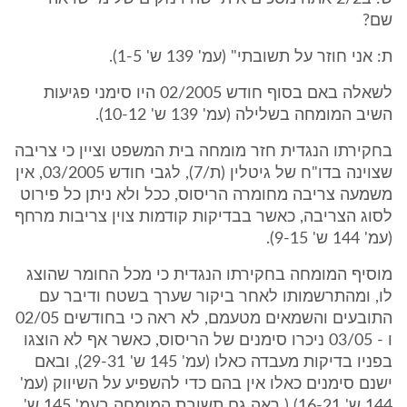
שם?
ת: אני חוזר על תשובתי" (עמ' 139 ש' 1-5).
לשאלה באם בסוף חודש 02/2005 היו סימני פגיעות
השיב המומחה בשלילה (עמ' 139 ש' 10-12).
בחקירתו הנגדית חזר מומחה בית המשפט וציין כי צריבה
שצוינה בדו"ח של גיטלין (ת/7), לגבי חודש 03/2005, אין
משמעה צריבה מחומרה הריסוס, ככל ולא ניתן כל פירוט
לסוג הצריבה, כאשר בבדיקות קודמות צוין צריבות מרחף
(עמ' 144 ש' 9-15).
מוסיף המומחה בחקירתו הנגדית כי מכל החומר שהוצג
לו, ומהתרשמותו לאחר ביקור שערך בשטח ודיבר עם
התובעים והשמאים מטעמם, לא ראה כי בחודשים 02/05
ו - 03/05 ניכרו סימנים של הריסוס, כאשר אף לא הוצגו
בפניו בדיקות מעבדה כאלו (עמ' 145 ש' 29-31), ובאם
ישנם סימנים כאלו אין בהם כדי להשפיע על השיווק (עמ'
144 ש' 16-21) ( ראה גם תשובת המומחה בעמ' 145 ש'