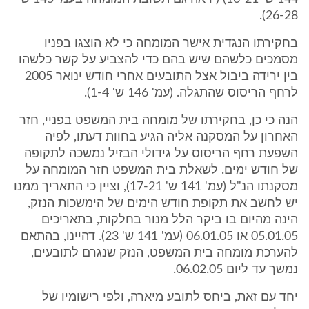
26-28).
בחקירתו הנגדית אישר המומחה כי לא הוצגו בפניו
מסמכים כלשהם שיש בהם כדי להצביע על קשר כלשהו
בין ירידה ביבול אצל התובעים אחרי חודש ינואר 2005
לרחף הריסוס שהתגלה. (עמ' 146 ש' 1-4).
הנה כי כן, בחקירתו של מומחה בית המשפט בפניי, חזר
האחרון על המסקנה אליה הגיע בחוות דעתו, לפיה
השפעת רחף הריסוס על גידולי הבזיל נמשכה לתקופה
של חודש ימים. לשאלת בית המשפט חזר המומחה על
מסקנתו הנ"ל (עמ' 141 ש' 17-21), וציין כי התאריך ממנו
יש לחשב את תקופת חודש הימים של הימשכות הנזק,
הינה מהיום בו ביקר הלל מנור בחלקות, בתאריכים
05.01.05 או 06.01.05 (עמ' 141 ש' 23). דהיינו, בהתאם
להערכת מומחה בית המשפט, הנזק שנגרם לתובעים,
נמשך עד ליום 06.02.05.
יחד עם זאת, ביחס לתובע מיארה, ולפי רישומיו של