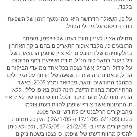
בלבד.
על כן, השאלה הדרושה היא, מהו משך הזמן של השפעת
רחף הריסוס על גידולי הבזיל.
תחילה אציין לעניין חוות דעתו של שיפמן, מומחה
התובעים כי, מלבד אזכור התאריכים בהם ביקר האחרון
בחלקותיהם של התובעים, לא ציין שיפמן התוצאות של
כל ביקור בתאריכים הנ"ל, מידת השפעת רחף הריסוס
על גידולי הבזיל, אשר נצפה בכל אחד ממועדי הביקורים
הנ"ל, ובאם נותרה אותה השפעה של הרחף על הגידולים
במהלך החודשים ינואר, פברואר ומרץ 2005, כאשר
ההתייחסות בחוות הדעת, הינה לנזק באופן כללי, ללא
התייחסות לכל מועד ביקור ולכל חודש בחודשו. לא זו אף
זו, התמונות אשר צירף שיפמן לחוות דעתו צולמו
מהביקורים הרלבנטיים לחודש ינואר 2005
בלבד(6/1/05, 17/1/05 ו- 26/1/05 ), ואין כל תמונות
מהביקורים שהיו ב- 21/2/05 ו- 17/5/05 , ולכן לא ניתן
להסיק מחוות דעתו של שיפמן, כי נצפו בשטח נזקים