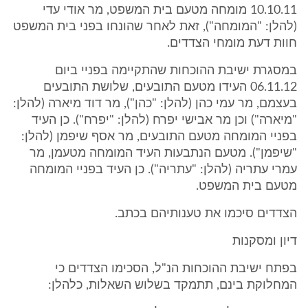
10.10.11 מומחה מטעם בית המשפט, מר אודי עדי
(להלן: "המומחה"), זאת לאחר שהונחו בפני בית המשפט
חוות דעת מומחי הצדדים.
במסגרת ישיבת ההוכחות שהתקיימה בפניי ביום
06.11.12 העידו מטעם התובעים, שלושת התובעים
בעצמם, מר עמי כהן (להלן: "כהן"), מר דוד מיארה (להלן:
"מיארה") וכן מר אבישי יפרח (להלן: "יפרח"). כן העיד
בפניי המומחה מטעם התובעים, מר אסף שיפמן (להלן:
"שיפמן"). מטעם הנתבעות העיד המומחה מטעמן, מר
עמרי עתריה (להלן: "עתריה"). כן העיד בפניי המומחה
מטעם בית המשפט.
הצדדים סיכמו את טענותיהם בכתב.
דיון ומסקנות
בפתח ישיבת ההוכחות הנ"ל, הסכימו הצדדים כי
המחלוקת בינם, תתמקד בשלוש השאלות, כלהלן: