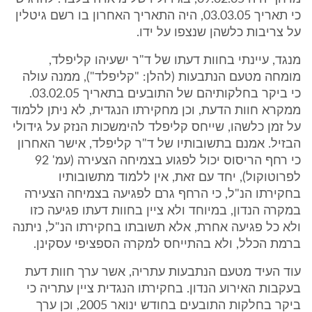
כי תאריך 03.03.05, היה התאריך האחרון בו רשם גיטלין
על צריבות כלשהן שנצפו על ידו.
מנגד, עיינתי בחוות דעתו של ד"ר ישעיהו קליפלד,
מומחה מטעם הנתבעות (להלן: "קליפלד"), ממנה עולה
כי ביקר בחלקותיהם של התובעים בתאריך 03.02.05.
ממקרא חוות הדעת, וכן מחקירתו הנגדית, לא ניתן ללמוד
על זמן כלשהו, שייחס קליפלד להימשכות הנזק על גידולי
הבזיל. אמנם בתשובותיו של ד"ר קליפלד, אישר האחרון
כי רחף הריסוס יכול לפגוע בצמיחה הצעירה (עמ' 92
לפרוטוקול), יחד עם זאת, אין ללמוד מתשובותיו
בחקירתו הנ"ל, כי הרחף גרם לפגיעה בצמיחה הצעירה
במקרה הנדון, במיוחד ולא ציין בחוות דעתו פגיעה כזו
ולא כל פגיעה אחרת, אלא תשובתו בחקירתו הנ"ל, ניתנה
ברמת הכלל, ולא בהתייחס למקרה הספציפי עסקינן.
עוד העיד מטעם הנתבעות עתריה, אשר ערך חוות דעת
בעקבות האירוע הנדון. בחקירתו הנגדית ציין עתריה כי
ביקר בחלקות התובעים בחודש ינואר 2005, וכן ערך