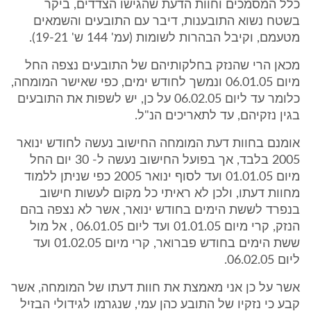
כלל המסמכים וחוות הדעת שהגישו הצדדים, ביקר
בשטח נשוא התובענות, דיבר עם התובעים והשמאים
מטעמם, וקיבל הבהרות לשומות (עמ' 144 ש' 19-21).
מכאן הרי שהנזק בחלקותיהם של התובעים נצפה החל
מיום 06.01.05 ונמשך לחודש ימים, כפי שאישר המומחה,
כלומר עד ליום 06.02.05 על כן, יש לשפות את התובעים
בגין נזקיהם, עד לתאריכים הנ"ל.
אומנם בחוות דעת המומחה החישוב נעשה לחודש ינואר
2005 בלבד, אך בפועל החישוב נעשה ל- 30 יום החל
מיום 01.01.05 ועד לסוף ינואר 2005 כפי שניתן ללמוד
מחוות דעתו, ולכן לא ראיתי כל מקום לעשות חישוב
בנפרד לששת הימים בחודש ינואר, אשר לא נצפה בהם
הנזק, קרי מיום 01.01.05 ועד ליום 06.01.05 , אל מול
ששת הימים בחודש פברואר, קרי מיום 01.02.05 ועד
ליום 06.02.05.
אשר על כן אני מאמצת את חוות דעתו של המומחה, אשר
קבע כי נזקיו של התובע כהן עמי, שנגרמו לגידולי הבזיל