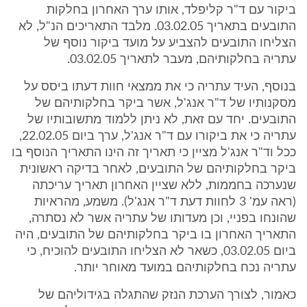
ביקור עם ד"ר קליפלד, אותו ערך האחרון בחלקות
התובעים בתאריך 03.02.05. מלבד התאריכים הנ"ל, לא
הצליחו התובעים להצביע על מועד ביקור נוסף של
עתריה בחלקותיהם, מעבר לתאריך 03.02.05.
בנוסף, העיד עתריה כי את ממצאי חוות דעתו ביסס על
מסקנותיו של ד"ר אנג'ל, אשר ביקר בחלקותיהם של
התובעים. יחד עם זאת, לא ניתן ללמוד מתשובותיו של
עתריה כי את ביקורו עם ד"ר אנג'ל, ערך ביום 22.02.05,
ככל וד"ר אנג'ל מציין כי תאריך זה הינו התאריך הנוסף בו
ביקר בחלקותיהם של התובעים, לאחר בדיקה ראשונית
שנערכה בחממות, ללא שציין האחרון תאריך עריכתה
(ראה עמ' 3 לחוות דעת ד"ר אנג'ל). משמע, מהראיות
שהונחו בפניי, וכן מעדותו של עתריה אשר לא נסתרה,
התאריך האחרון בו ביקר בחלקותיהם של התובעים, היה
ביום 03.02.05, כשאר לא הצליחו התובעים להוכיח, כי
עתריה נכח בחלקותיהם במועד מאוחר יותר.
כאמור, לצורך הערכת הנזק שהתגלה בגידוליהם של