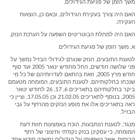
משך הזמן של פגיעת הגידולים.
האם היה צורך בעקירת הגידולים, ובאם כן, הוצאות
העקירה.
האם היה למחלת הבוטריטיס השפעה על הערכת הנזק.
א. משך הזמן של פגיעת הגידולים
לטענת התובעים, הנזק שנגרם לגידולי הבזיל נמשך על
פני שלושה חודשים, החל מחודש ינואר 2005 ועד סוף
חודש מרץ 2005, וזאת בהתאם לעדויותיהם של כל מי
שנכחו בחלקותיהם. לטענת התובעים, המומחה מטעמם
ביקר בחלקותיהם בתאריכים 6, 17, 26 לחודש ינואר
2005, בנוסף לתאריכים 21.02.05 וכן 17.05.05, וציין כי
ראה בתאריכים אלו את מופע הנזקים מהרחף על גבי
הבזיל.
מנגד, לטענת הנתבעות, הוכח באמצעות חוות דעת
המומחה, כי עסקינן בנזק נקודתי וחיצוני של רחף
הריסוס, אשר השפעתו על הגדולים נמשכה חודש אחד