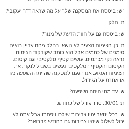
"ש: ביססת את המסקנה שלך על מה שראה ד"ר יעקובי?
ת: חלק.
ש: ביססת גם על חוות הדעת של מנור?
ת: כן. הצימוח הצעיר לא נושא. בחלק מהם עדיין רואים
סימנים של כתמים אבל הוא כותב שקודקוד הצימוח
נראה נקי מכתמים. עושים קטיף סלקטיבי וגם קיטום.
הקיטום והקטיף הסלקטיבי נעשים בשביל לנקות את
הצימוח הפגוע. אנו הגענו למסקנה שהייתה השפעה כזו
או אחרת על הגידול.
ש: עד מתי היתה השפעה?
ת: 30/01. סדר גודל של כחודש.
ש: בכל ינואר יהיו צריבות שילכו ויפחתו אבל אתה לא
יכול לשלול שיהיו צריבות גם בחודש פברואר?