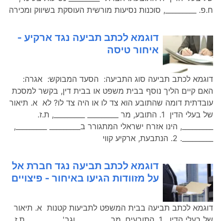
ח.פ. _________, סוכנות נסיעות מורשית העוסקת בשיווק ומכירה
דוגמא לכתב תביעה נגד ארקיע -
איחור טיסה
דוגמא לכתב תביעה סוג התביעה: הסעד המבוקש: אגרה:
האם קיים הליך נוסף בבית משפט או בבית דין, בקשר למסכת
עובדתית דומה שהתובע הוא צד לו או היה צד לו? לא א. תיאור
של בעלי הדין 1. התובע, מר _________ _________, ת.ז.
_________, הינו אזרח ישראלי המתגורר ב_________ _________,
_________. 2. הנתבעת, ארקיע קווי
דוגמא לכתב תביעה נגד חברת אל
על מזוודות הגיעו באיחור - פיצויים
דוגמא לכתב תביעה בבית המשפט לתביעות קטנות א. תיאור
של בעלי הדין 1. התובעים, מר _________ וגב' _________, ת.ז.