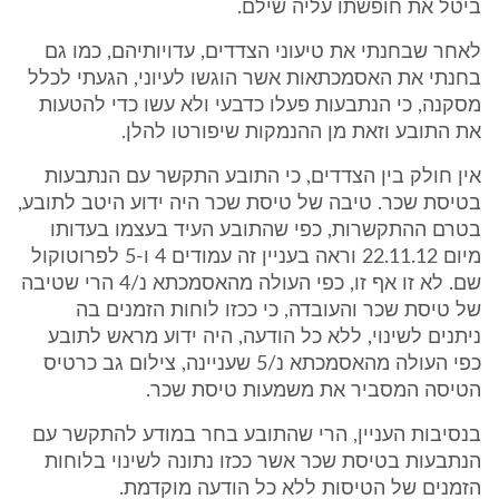
ביטל את חופשתו עליה שילם.
לאחר שבחנתי את טיעוני הצדדים, עדויותיהם, כמו גם
בחנתי את האסמכתאות אשר הוגשו לעיוני, הגעתי לכלל
מסקנה, כי הנתבעות פעלו כדבעי ולא עשו כדי להטעות
את התובע וזאת מן ההנמקות שיפורטו להלן.
אין חולק בין הצדדים, כי התובע התקשר עם הנתבעות
בטיסת שכר. טיבה של טיסת שכר היה ידוע היטב לתובע,
בטרם ההתקשרות, כפי שהתובע העיד בעצמו בעדותו
מיום 22.11.12 וראה בעניין זה עמודים 4 ו-5 לפרוטוקול
שם. לא זו אף זו, כפי העולה מהאסמכתא נ/4 הרי שטיבה
של טיסת שכר והעובדה, כי ככזו לוחות הזמנים בה
ניתנים לשינוי, ללא כל הודעה, היה ידוע מראש לתובע
כפי העולה מהאסמכתא נ/5 שעניינה, צילום גב כרטיס
הטיסה המסביר את משמעות טיסת שכר.
בנסיבות העניין, הרי שהתובע בחר במודע להתקשר עם
הנתבעות בטיסת שכר אשר ככזו נתונה לשינוי בלוחות
הזמנים של הטיסות ללא כל הודעה מוקדמת.