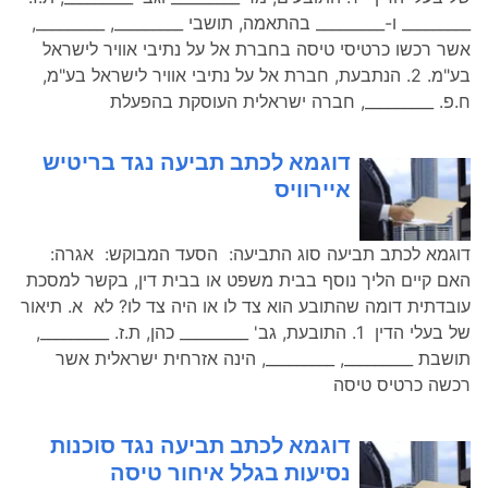
_________ ו-_________ בהתאמה, תושבי _________, _________,
אשר רכשו כרטיסי טיסה בחברת אל על נתיבי אוויר לישראל
בע"מ. 2. הנתבעת, חברת אל על נתיבי אוויר לישראל בע"מ,
ח.פ. _________, חברה ישראלית העוסקת בהפעלת
דוגמא לכתב תביעה נגד בריטיש
איירוויס
דוגמא לכתב תביעה סוג התביעה: הסעד המבוקש: אגרה:
האם קיים הליך נוסף בבית משפט או בבית דין, בקשר למסכת
עובדתית דומה שהתובע הוא צד לו או היה צד לו? לא א. תיאור
של בעלי הדין 1. התובעת, גב' _________ כהן, ת.ז. _________,
תושבת _________, _________, הינה אזרחית ישראלית אשר
רכשה כרטיס טיסה
דוגמא לכתב תביעה נגד סוכנות
נסיעות בגלל איחור טיסה