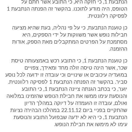
הנתבעת 1, כי חזקה היא, כי התובע אשר חתם על
הטופס, היה מודע לתוכנו. בהקשר זה הפנתה הנתבעת 1
לפסיקה רלוונטית.
כן טוענת הנתבעת, כי על פי נהליה, בעת שהיא מציעה
חבילות נופש אשר משווקות על ידי הספקים, היא
מסתמכת על הפרטים המתקבלים מאת הספק, אודות
ההזמנה.
כן טוענת הנתבעת 1, כי התובע רכש באמצעותה טיסת
שכר, אשר הינה טיסה זולה מחד ומאידך, צפויים
במועדיה עיכובים או שינויים וכי עובדה זו ידועה לכל נוסע
סביר. בהקשר זה הפנתה הנתבעת 1 לפסיקה רלוונטית.
יוער, כי בכתב הגנתה ציינה הנתבעת 1, כי התובע
והנוסעת עימו ממשו את חבילת הנופש שהזמינו במלואה
ואולם, עובדה זו הועמדה על דיוקה במהלך הדיון
שהתקיים בפניי ביום 22.11.12 במהלכו הבהירה נציגת
הנתבעת 1, כי היא לא ידעה שבפועל התובע והנוסעת
עימו לא מימשו את חבילת הנופש.