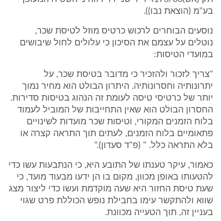
בע"מ (הוצאת נבו)).
נוסעים הבוחרים לרכוש כרטיס מוזל לטיסת שכר,
נוטלים על עצמם את הסיכון כי עלולים לחול שיבושים
במועדי הטיסות:
"צריך לזכור ולהזכיר כי מדובר בטיסת שכר, על
יתרונותיה וחסרונותיה. היתרון הבולט הוא מחיר נמוך
יותר של כרטיסי טיסה לעומת זה הנהוג בטיסות סדירות.
החסרון הבולט הוא שאין התחייבות של המוביל לעמוד
בלוח הזמנים המקורי, וטיסות שכר מועדות לשינויים
פתאומיים בלוח הזמנים, לעתים תוך התראה קצרה או
בלא התראה כלל. " (פ"ד סעדון)."
כאמור, עיקר טענתו של התובע היא, כי הנתבעות עשו כדי
להטעותו באופן מכוון, מקום בו הן ידעו מבעוד מועד, כי
שעת טיסת החזור היא שעה מוקדמת ועשו כדי ליצור מצג
שווא ולהתקשר עימו בחבילת נופש הכוללת פרט שגוי
בעניין זה, תוך הטעייה מכוונת.