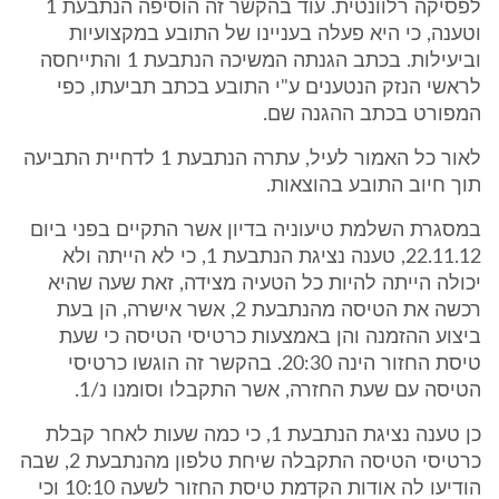
לפסיקה רלוונטית. עוד בהקשר זה הוסיפה הנתבעת 1
וטענה, כי היא פעלה בעניינו של התובע במקצועיות
וביעילות. בכתב הגנתה המשיכה הנתבעת 1 והתייחסה
לראשי הנזק הנטענים ע"י התובע בכתב תביעתו, כפי
המפורט בכתב ההגנה שם.
לאור כל האמור לעיל, עתרה הנתבעת 1 לדחיית התביעה
תוך חיוב התובע בהוצאות.
במסגרת השלמת טיעוניה בדיון אשר התקיים בפני ביום
22.11.12, טענה נציגת הנתבעת 1, כי לא הייתה ולא
יכולה הייתה להיות כל הטעיה מצידה, זאת שעה שהיא
רכשה את הטיסה מהנתבעת 2, אשר אישרה, הן בעת
ביצוע ההזמנה והן באמצעות כרטיסי הטיסה כי שעת
טיסת החזור הינה 20:30. בהקשר זה הוגשו כרטיסי
הטיסה עם שעת החזרה, אשר התקבלו וסומנו נ/1.
כן טענה נציגת הנתבעת 1, כי כמה שעות לאחר קבלת
כרטיסי הטיסה התקבלה שיחת טלפון מהנתבעת 2, שבה
הודיעו לה אודות הקדמת טיסת החזור לשעה 10:10 וכי