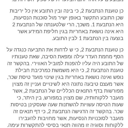
כן טוענת הנתבעת 2, כי בינה ובין התובע אין כל יריבות
שכן התובע התקשר באופן ישיר מול סוכנות הנסיעות,
היא הנתבעת 1. משכך, הרי שלטענתה של הנתבעת 2
היא אינה נושאת באחריות בגין חליפת המידע אשר
בוצעה בין הנתבעת 1 לבין התובע.
כן טוענת הנתבעת 2, כי ש לדחות את התביעה כנגדה על
הסף מחמת העדר עילה ומפאת הסיבה, שאת טענותיו
של התובע היה עליו להפנות למוביל האווירי. בהקשר זה
טוענת הנתבעת 2, כי היא משמשת כמרכיבת חבילת
נופש ואינה נושאת באחריות בגין שינוי מועד טיסת שכר,
אשר מעצם טיבעה נתונה היא לשינויים ועניין זה מצוין
מפורשות בדף התנאים הכלליים של הנתבעת 2, אשר
מועבר ללקוחותיה, שם מצוין במפורש, בין היתר, כי
שעות הטיסה עשויות להשתנות שעה שעסקינן בטיסות
שכר. בהקשר זה הדגישה הנתבעת 2, כי דף תנאים זה
מועבר לסוכנויות הנסיעות, אשר מחויבות להעבירו
ללקוחות וסוגיה זו מהווה תנאי בסיסי להתקשרות עימה.