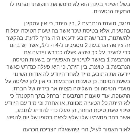
בשל השינוי בגינה הוא לא מימש את חופשתו ונגרמו לו
הנזקים הנטענים.
מנגד, טוענת הנתבעת 2, בין היתר, כי אין עסקינן
בהטעיה, אלא בטיסת שכר אשר בה שעות הטיסה יכולות
להשתנות, דבר שהתובע ידע או היה צריך לדעת. בהקשר
זה צירפה הנתבעת 2 מסמכים נ/4 ו- נ/5, אשר יש בהם
כדי להעיד, על כך שהיא פעלה כנדרש ויידעה את
הנתבעת 1 באשר לשינויים האפשריים בשעות הטיסה.
הנתבעת 1, טוענת, בין היתר, כי היא פעלה כנדרש כאשר
יידעה את התובע, מייד לאחר היוודע לה אודות השינוי
בשעת הטיסה. כן טוענות הנתבעות, כי אין להן שליטה על
מועדי הטיסה וכי השליטה מצויה אך בידיה של חברת
התעופה. עוד טוענות הנתבעות "ברחל בתך הקטנה", כי
לא הייתה כל הטעייה מכוונת, או אחרת וכי מיד עם היוודע
שינוי שעת טיסת החזור, הן פעלו כדי להודיע לתובע,
אשר בחר מטעמיו שלו שלא לצאת בסופו של יום לנופש.
לאור האמור לעיל, הרי שהשאלה הצריכה הכרעה