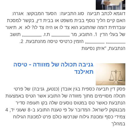
האם קיים הליך נוסף בבית משפט או בבית דין, בקשר למסכת
עובדתית דומה שהתובע הוא צד לו או היה צד לו? לא א. תיאור
של בעלי הדין 1. התובע, מר _________ ת.ז. _________, תושב
_________, _________, הזמין כרטיסי טיסה מהנתבעת. 2.
הנתבעת, "איתן נסיעות
גניבה תכולה של מזוודה - טיסה
תאילנד
פסק דין תביעה כספית בגין אובדן (כנטען, גניבה) של פרטי
תכולה מסויימים מתוך מזוודה של התובע אשר הטיס באמצעות
הנתבעת כאשר טס במטוס נוסעים שלה בקו תעופה סדיר
מבנגקוק לישראל. המדובר על פי טענת התובע ב-8 שעוני יד, 4
צמידי כסף ומכונת גילוח שנרכשו כולם פרט למכונת הגילוח
במהלך