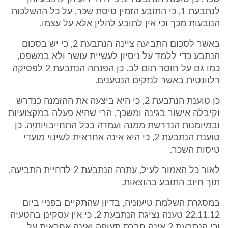
לנתבעת 1, כי התובע הזמין טיסת שכר, על כל ההשלכות
הנובעות מכך וכי אין לתובע להלין אלא על עצמו.
באשר לסכום התביעה ציינה הנתבעת 2, כי יש בסכום
הנתבע כדי ללמד על ניסיון לעשיית עושר ולא במשפט,
כמו גם על חוסר תום לב. כן הפנתה הנתבעת 2 לפסיקה
רלוונטית באשר לנזקים הנטענים.
כן טוענת הנתבעת 2, כי היא ביצעה את ההזמנה כנדרש
וקיבלה אישור בגינה ומשכך, הרי שהיא פעלה במקצועיות
ובמיומנות הנדרשת ממנה ועמדה בכל התחייבויותיה. כן
טוענת הנתבעת 2, כי היא אינה אחראית לשינוי מועדי
טיסות השכר.
לאור כל האמור לעיל, עתרה הנתבעת 2 לדחיית התביעה,
תוך חיוב התובע בהוצאות.
במסגרת השלמת טיעוניה, בדיון שהתקיים בפניי ביום
22.11.12 טענה נציגת הנתבעת 2, כי אין עסקינן בהטעיה
וכי הנתבעת 2 אינה חברת תעופה ואינה אחראית על