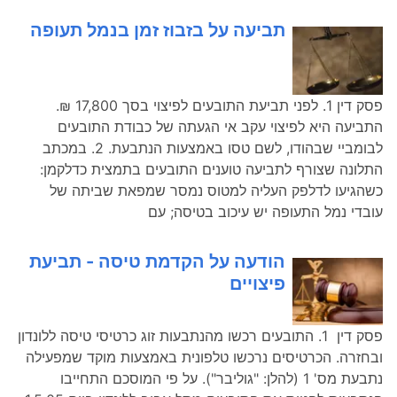
תביעה על בזבוז זמן בנמל תעופה
פסק דין 1. לפני תביעת התובעים לפיצוי בסך 17,800 ₪.
התביעה היא לפיצוי עקב אי הגעתה של כבודת התובעים
לבומביי שבהודו, לשם טסו באמצעות הנתבעת. 2. במכתב
התלונה שצורף לתביעה טוענים התובעים בתמצית כדלקמן:
כשהגיעו לדלפק העליה למטוס נמסר שמפאת שביתה של
עובדי נמל התעופה יש עיכוב בטיסה; עם
הודעה על הקדמת טיסה - תביעת
פיצויים
פסק דין 1. התובעים רכשו מהנתבעות זוג כרטיסי טיסה ללונדון
ובחזרה. הכרטיסים נרכשו טלפונית באמצעות מוקד שמפעילה
נתבעת מס' 1 (להלן: "גוליבר"). על פי המוסכם התחייבו