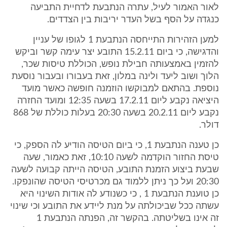
לאור האמור לעיל, עתרה הנתבעת לדחיית התביעה
כנגדה על הסף בשל העדר יריבות בין הצדדים.
למען הזהירות התייחסה הנתבעת 1 לגופו של עניין
והדגישה, כי ביום 15.2.11 התובע יצר עימה קשר וביקש
להזמין באמצעותה חבילת נופש, הכוללת טיסות שכר,
הלוך ושוב ליעד ולינה במלון, זאת בעבורו ובעבור נוסעת
נוספת. בהתאם למבוקשו הוזמנה חופשה כאשר מועד
היציאה נקבע ליום 17.2.11 בשעה 12:35 ומועד החזרה
נקבע ליום 20.2.11 בשעה 20:30 בעלות כוללת של 868
דולר.
כן טענה הנתבעת 1, כי ביום הטיסה הודיע לה הספק, כי
טיסת החזור הוקדמה לשעה 10:10, זאת כאמור, שעה
שבעת ביצוע הזמנת התובע, הטיסה הייתה קבועה לשעה
20:30 ועל כך ניתן ללמוד גם מכרטיסי הטיסה שהונפקו.
כן טוענת הנתבעת 1 , כי כשנודע לה אודות השינוי היא
עשתה ככל שביכולתה על מנת ליידע את התובע וכי שינוי
זה אינו בשליטתה. בהקשר זה, הפנתה הנתבעת 1