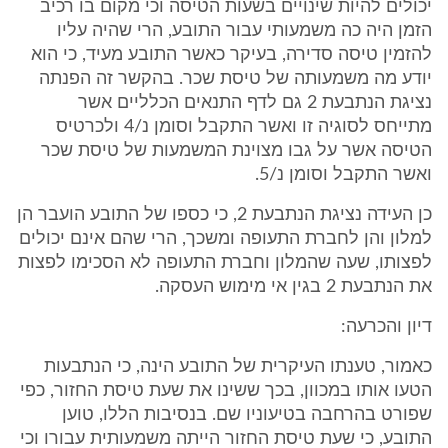
יכולים להיות שינויים בשעות הטיסה וכי מקום בו רכיב
הזמן היה כה משמעותי עבור התובע, הרי שהיה עליו
להזמין טיסה סדירה, בעיקר כאשר התובע מעיד, כי הוא
יודע מה משמעותה של טיסת שכר. בהקשר זה הפנתה
נציגת הנתבעת 2 גם לדף התנאים הכלליים אשר
מתייחס לסוגיה זו ואשר התקבל וסומן נ/4 ולכרטיס
הטיסה אשר על גבו מצוינת המשמעות של טיסת שכר
ואשר התקבל וסומן נ/5.
כן העידה נציגת הנתבעת 2, כי כספו של התובע הועבר הן
למלון והן לחברת התעופה ומשכך, הרי שהם אינם יכולים
לפצותו, שעה שהמלון וחברת התעופה לא הסכימו לפצות
את הנתבעת 2 בגין אי מימוש העסקה.
דיון והכרעה:
כאמור, טענתו העיקרית של התובע הינה, כי הנתבעות
הטעו אותו במכוון, בכך ששינו את שעת טיסת החזור, כפי
שפורט בהרחבה בטיעוניו שם. בנסיבות הללו, טוען
התובע, כי שעת טיסת החזור הייתה משמעותית עבורו וכי