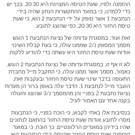
ההזמנה ולפיו, שעת הטיסה המצוינת היא 20:30. בכך יש
כדי ללמדנו, כי במועד ההתקשרות הנתון שהיה בידי
הנתבעת 1 אשר סופק על ידי הנתבעת 2 הוא, כי שעת
טיסת החזור היא 20:30, כפי שהוצג לתובע.
זאת ועוד, במסגרת עדותה של נציגת הנתבעת 1 הוגש
מסמך המסומן נ/2 שממנו עולה, כי בעת קבלת השינוי
אודות שעת טיסת החזור היא עשתה כדי להודיע ללקוח.
לא זו אף זו, במסגרת עדותה של נציגת הנתבעת 2 הוגש,
כאמור, מסמך אשר ממנו עולה, כי התקבל מייל מחברת
התעופה בדבר שינוי שעת טיסת החזור ובעקבות זאת,
הועבר מייל לנתבעת 1. הדבר עלה באופן ברור הן מעדות
נציגת נתבעת 2 בפניי והן מהמסמך נ/3 שהוצג והעולה
בקנה אחד עם האמור לעיל.
בנסיבות אלו באתי לקבוע, כי הוכח בפניי, כי הנתבעות
מסרו לתובע אודות שעת טיסת החזור בהתאם לנתונים
שהיו בידיהן במועדים הרלוונטיים. כך הוכח, כי במועד
ההזמנה שעת טיסת החזור שהייתה בידי הנתבעות היא