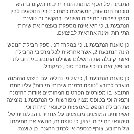
התביעה על הסף מחמת העדר יריבות ומקום בו היא
סוכנות הנסיעות, המשמשת כמתווכת בין הנוסעים לבין
ספקי שירותי התיירות השונים. בהקשר זה טוענת
הנתבעת 1, כי היא אינה מספקת בעצמה את שירותי
התיירות ואינה אחראית לביצועם.
כן טוענת הנתבעת 1, כי במקרה דנן, ספק חבילת הנופש
הינה הנתבעת 2, אשר אחראית לכל מרכיבי החבילה
ואשר קיבלה את התשלום ששילם התובע בגין חבילת
הנופש, זאת בניכוי עמלת סוכן, כמקובל.
כן טוענת הנתבעת 1, כי על פי נהליה, עם ביצוע ההזמנה
הועבר לתובע "טופס הזמנת שירותי תיירות", עליו חתם
התובע, בו מפורטים הפרטים המהותיים אודות ההזמנה
ותנאיה וכי בטופס מצוין מפורשות, כי הנתבעת 1 מזמינה
את חבילת הנופש באמצעות סיטונאי תיירות וכי
השירותים המוצעים מבוצעים על אחריותו הבלעדית של
סיטונאי התיירות. יצוין, כי טופס זה, הנושא את חתימתו
של התובע, צורף כנספח א' לכתב ההגנה. כן טוענת