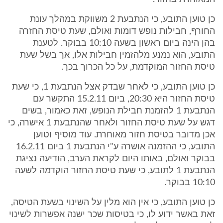
כן טוען התובע, כי הנתבעת 2 משווקת במהלך עונת
החורף, חבילות נופש דומות ואולם, שעת טיסת החזרה
בהן הינה ביום ראשון בשעה 10:10 בבוקר. לטענת
התובע, הוא נמנע מלהזמין חבילות אלו, אך בשל שעת
טיסת החזור המוקדמת, על כל הכרוך בכך.
כן טוען התובע, כי לאחר שבדק אצל הנתבעת 1, כי שעת
טיסת החזור היא 20:30, ביום 15.2.11 התקשר עם
הנתבעת 1 להזמנת חבילת הנופש, זאת כאמור, בשים
דגש על שעת טיסת החזור ולאחר שהנתבעת 1 אישרה, כי
אכן מדובר בטיסת חזור מאוחרת. עוד מוסיף וטוען
התובע, כי ההזמנה אושרה ע"י הנתבעת 1 ביום 16.2.11
בבוקר ואולם, באותו היום לקראת הערב, הודיעה נציגת
הנתבעת 1 לתובע, כי שעת טיסת החזור הוקדמה לשעה
10:10 בבוקר.
כן טוען התובע, כי אין הוא מלין על השינוי בשעת הטיסה,
זאת באשר ידוע לו, כי בטיסות שכר ישנה אפשרות לשינוי