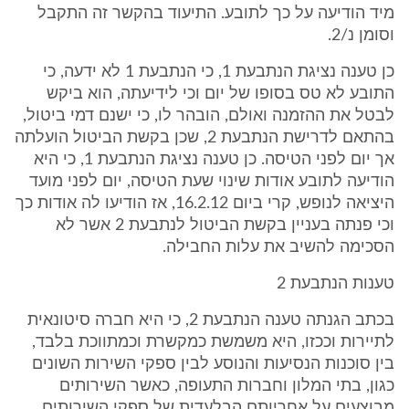
מיד הודיעה על כך לתובע. התיעוד בהקשר זה התקבל
וסומן נ/2.
כן טענה נציגת הנתבעת 1, כי הנתבעת 1 לא ידעה, כי
התובע לא טס בסופו של יום וכי לידיעתה, הוא ביקש
לבטל את ההזמנה ואולם, הובהר לו, כי ישנם דמי ביטול,
בהתאם לדרישת הנתבעת 2, שכן בקשת הביטול הועלתה
אך יום לפני הטיסה. כן טענה נציגת הנתבעת 1, כי היא
הודיעה לתובע אודות שינוי שעת הטיסה, יום לפני מועד
היציאה לנופש, קרי ביום 16.2.12, אז הודיעו לה אודות כך
וכי פנתה בעניין בקשת הביטול לנתבעת 2 אשר לא
הסכימה להשיב את עלות החבילה.
טענות הנתבעת 2
בכתב הגנתה טענה הנתבעת 2, כי היא חברה סיטונאית
לתיירות וככזו, היא משמשת כמקשרת וכמתווכת בלבד,
בין סוכנות הנסיעות והנוסע לבין ספקי השירות השונים
כגון, בתי המלון וחברות התעופה, כאשר השירותים
מבוצעים על אחריותם הבלעדית של ספקי השירותים.