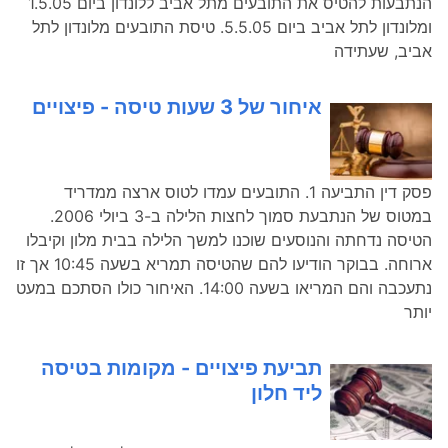
הנתבעות להטיס את התובעים מתל אביב ללונדון ביום 1.5.05
ומלונדון לתל אביב ביום 5.5.05. טיסת התובעים מלונדון לתל
אביב, שעתידה
איחור של 3 שעות טיסה - פיצויים
פסק דין התביעה 1. התובעים עמדו לטוס ארצה ממדריד
במטוס של הנתבעת סמוך לחצות הלילה ב-3 ביולי 2006.
הטיסה נדחתה והנוסעים שוכנו למשך הלילה בבית מלון וקיבלו
ארוחה. בבוקר הודיעו להם שהטיסה תמריא בשעה 10:45 אך זו
נתעכבה והם המריאו בשעה 14:00. האיחור כולו הסתכם במעט
יותר
תביעת פיצויים - מקומות בטיסה
ליד חלון