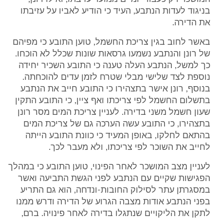
בניגוד לעדות הנתבע, העיד כי הודיע לאביו על עזיבתו
את הדירה.
באשר לחוב בגין צריכת החשמל, טוען התובע כי מפיהם
של רונן והנתבע נשמעו גרסאות שונות שכלל לא הוכחו.
כך למשל, הנתבע העלה טענה כי התובע השכיר יחידה
נוספת לצד שלישי מבלי שטרח לזמן עדים להוכחתה.
בנוסף, רונן אישר בתצהירו כי התובע חייב את הנתבע
בתשלום החשמל לפי צריכתו ואף ציין, כי התובע התקין
שעון חשמל משני בדירה. לעניין צריכת המים מסר רונן
בתצהירו, כי התובע עשה הערכה גם של צריכת המים
בהתאם לחלקו, באופן המעיד כי כוונת התובע הייתה
לחייב את השוכר לפי צריכתו, ולא מעבר לכך.
לעניין מצב המושכר לאחר הפינוי, טוען התובע כי במהלך
הפגישות שקיים עם הנתבע לפני הגשת התביעה ואשר
במסגרתן עתר לסילוק החובות-ונדחה, הוא גם התריע
בפני הנתבע אודות מצבה הגרוע של הדירה ודרש ממנו
לתקן את הליקויים שנתגלו בדירה לאחר פינויה. ברם,