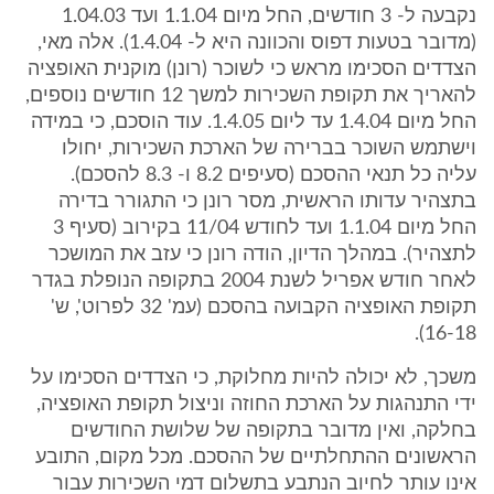
נקבעה ל- 3 חודשים, החל מיום 1.1.04 ועד 1.04.03
(מדובר בטעות דפוס והכוונה היא ל- 1.4.04). אלה מאי,
הצדדים הסכימו מראש כי לשוכר (רונן) מוקנית האופציה
להאריך את תקופת השכירות למשך 12 חודשים נוספים,
החל מיום 1.4.04 עד ליום 1.4.05. עוד הוסכם, כי במידה
וישתמש השוכר בברירה של הארכת השכירות, יחולו
עליה כל תנאי ההסכם (סעיפים 8.2 ו- 8.3 להסכם).
בתצהיר עדותו הראשית, מסר רונן כי התגורר בדירה
החל מיום 1.1.04 ועד לחודש 11/04 בקירוב (סעיף 3
לתצהיר). במהלך הדיון, הודה רונן כי עזב את המושכר
לאחר חודש אפריל לשנת 2004 בתקופה הנופלת בגדר
תקופת האופציה הקבועה בהסכם (עמ' 32 לפרוט', ש'
16-18).
משכך, לא יכולה להיות מחלוקת, כי הצדדים הסכימו על
ידי התנהגות על הארכת החוזה וניצול תקופת האופציה,
בחלקה, ואין מדובר בתקופה של שלושת החודשים
הראשונים ההתחלתיים של ההסכם. מכל מקום, התובע
אינו עותר לחיוב הנתבע בתשלום דמי השכירות עבור