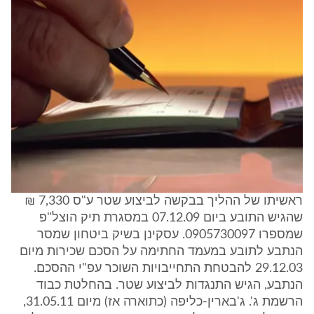
ראשיתו של ההליך בבקשה לביצוע שטר ע"ס 7,330 ₪
שהגיש התובע ביום 07.12.09 במסגרת תיק הוצל"פ
שמספרו 0905730097. עסקינן בשיק ביטחון שמסר
הנתבע לתובע במעמד החתימה על הסכם שכירות מיום
29.12.03 להבטחת התחייבויות השוכר עפ"י ההסכם.
הנתבע, הגיש התנגדות לביצוע שטר. בהחלטת כבוד
הרשמת ג'. ג'בארין-כליפה (כתוארה אז) מיום 31.05.11,