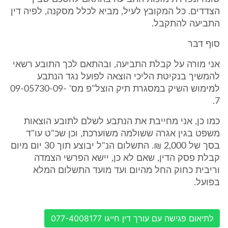
הצדדים. כל המקובץ לעיל, מביא לכלל מסקנה, לפיה דין
התביעה להתקבל.
סוף דבר
אני מורה על קבלת התביעה, ובהתאם לכך התובע רשאי
להמשיך בנקיטת הליכי הוצאה לפועל נגד הנתבע
למימוש השיק במסגרת תיק הוצל"פ מס' 09-05730-09-
7.
כמו כן, אני מחייבת את הנתבע לשלם לתובע הוצאות
משפט בגין אגרה ששולמה משוערכת, וכן שכ"ט עו"ד
בסך של 2,000 ₪. התשלום הנ"ל יבוצע תוך 30 יום מיום
קבלת פסק הדין, שאם לא כן, יישא הפרשי הצמדה
וריבית כחוק החל מהיום ועד מועד התשלום המלא
בפועל.
לתיאום פגישה עם עורך דין חייגו 077-4008177