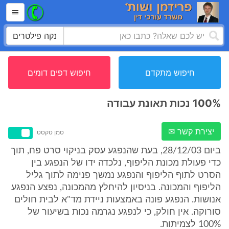
נקה פילטרים
חיפוש מתקדם
חיפוש דפים דומים
100% נכות תאונת עבודה
יצירת קשר ✉
סמן טקסט
ביום 28/12/03, בעת שהנפגע עסק בניקוי סרט פח, תוך
כדי פעולת מכונת הליפוף, נלכדה ידו של הנפגע בין
הסרט לתוף הליפוף והנפגע נמשך פנימה לתוך גליל
הליפוף והמכונה. בניסיון להיחלץ מהמכונה, נפצע הנפגע
אנושות. הנפגע פונה באמצעות ניידת מד"א לבית חולים
סורוקה. אין חולק, כי לנפגע נגרמה נכות בשיעור של
100% לצמיתות.