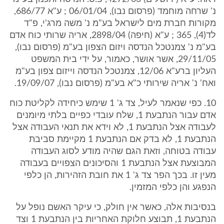
נ' שרחה מוחמד (פרסום נבו), 06/01/04 ; ע"א 686/77,
מקורות חברת מים לישראל בע"מ נ' משה מרג'י, פ"ד
לד(4), 365 ; ע"א (חיפה) 2898/04, אריה שרותי כוח אדם
בע"מ נ' צמנטכל הנדסה ויזום הצפון בע"מ (פרסום נבו),
29/11/05, אשר אושר, כאמור, על ידי בית המשפט
העליון ברע"א 12/06, צמנטכל הנדסה וייזום צפון בע"מ
ואח' נ' אריה שירותי כ"א בע"מ (פרסום נבו), 19/09/07.
10. כפי שנאמר לעיל, צד ג' 1 שימש כיחידה לקליטת כוח
אדם עבור הנתבעת 1, שלח עובדי כפיים בלתי מיומנים
לעבודה אצל הנתבעת 1, לא וידא את תנאי העבודה אצל
הנתבעת 1, לא בדק אם הנתבעת 1 מקיימת סביבת
עבודה בטוחה, וזאת הגם שהיה מודע לסוג העבודה
המבוצעת אצל הנתבעת 1 והסיכונים הצפויים בעבודה
מעין זו. בכך הפר צד ג' 1 את חובת הזהירות, הן כלפי
הנפגע והן כלפי המזמין.
בנסיבות אלה, כאשר אין חולק, כי עיקר האשם נופל על
הנתבעת 1, תבוצע חלוקת האחריות בין הנתבעת 1 וצד