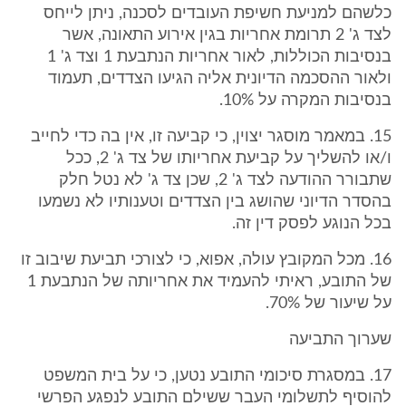
כלשהם למניעת חשיפת העובדים לסכנה, ניתן לייחס
לצד ג' 2 תרומת אחריות בגין אירוע התאונה, אשר
בנסיבות הכוללות, לאור אחריות הנתבעת 1 וצד ג' 1
ולאור ההסכמה הדיונית אליה הגיעו הצדדים, תעמוד
בנסיבות המקרה על 10%.
15. במאמר מוסגר יצוין, כי קביעה זו, אין בה כדי לחייב
ו/או להשליך על קביעת אחריותו של צד ג' 2, ככל
שתבורר ההודעה לצד ג' 2, שכן צד ג' לא נטל חלק
בהסדר הדיוני שהושג בין הצדדים וטענותיו לא נשמעו
בכל הנוגע לפסק דין זה.
16. מכל המקובץ עולה, אפוא, כי לצורכי תביעת שיבוב זו
של התובע, ראיתי להעמיד את אחריותה של הנתבעת 1
על שיעור של 70%.
שערוך התביעה
17. במסגרת סיכומי התובע נטען, כי על בית המשפט
להוסיף לתשלומי העבר ששילם התובע לנפגע הפרשי