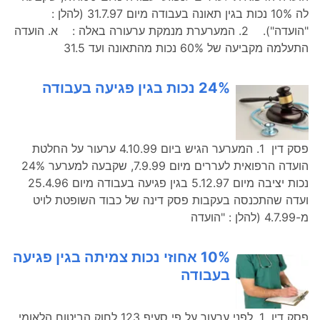
לה 10% נכות בגין תאונה בעבודה מיום 31.7.97 (להלן :
"הועדה"). 2. המערערת מנמקת ערעורה באלה : א. הועדה
התעלמה מקביעה של 60% נכות מהתאונה ועד 31.5
24% נכות בגין פגיעה בעבודה
פסק דין 1. המערער הגיש ביום 4.10.99 ערעור על החלטת
הועדה הרפואית לעררים מיום 7.9.99, שקבעה למערער 24%
נכות יציבה מיום 5.12.97 בגין פגיעה בעבודה מיום 25.4.96
ועדה שהתכנסה בעקבות פסק דינה של כבוד השופטת לויט
מ-4.7.99 (להלן : "הועדה
10% אחוזי נכות צמיתה בגין פגיעה
בעבודה
פסק דין 1. לפני ערעור על פי סעיף 123 לחוק הביטוח הלאומי