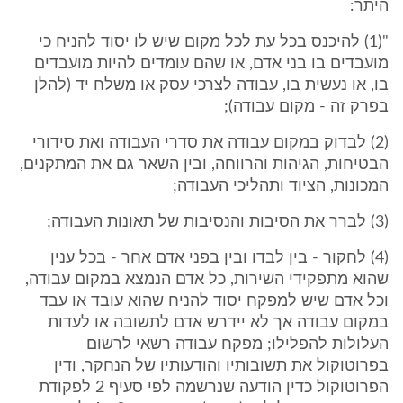
היתר:
"(1) להיכנס בכל עת לכל מקום שיש לו יסוד להניח כי
מועבדים בו בני אדם, או שהם עומדים להיות מועבדים
בו, או נעשית בו, עבודה לצרכי עסק או משלח יד (להלן
בפרק זה - מקום עבודה);
(2) לבדוק במקום עבודה את סדרי העבודה ואת סידורי
הבטיחות, הגיהות והרווחה, ובין השאר גם את המתקנים,
המכונות, הציוד ותהליכי העבודה;
(3) לברר את הסיבות והנסיבות של תאונות העבודה;
(4) לחקור - בין לבדו ובין בפני אדם אחר - בכל ענין
שהוא מתפקידי השירות, כל אדם הנמצא במקום עבודה,
וכל אדם שיש למפקח יסוד להניח שהוא עובד או עבד
במקום עבודה אך לא יידרש אדם לתשובה או לעדות
העלולות להפלילו; מפקח עבודה רשאי לרשום
בפרוטוקול את תשובותיו והודעותיו של הנחקר, ודין
הפרוטוקול כדין הודעה שנרשמה לפי סעיף 2 לפקודת