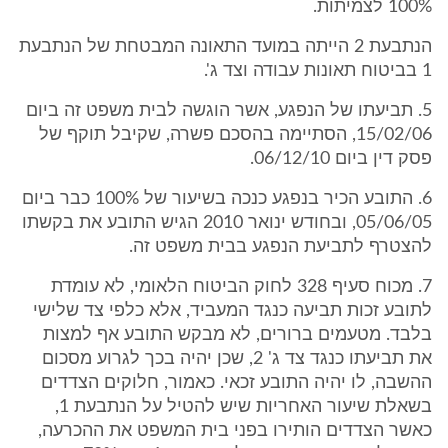
100% לצמיתות.
הנתבעת 2 הייתה במועד התאונה המבטחת של הנתבעת
1 בביטוח תאונות עבודה וצד ג'.
5. תביעתו של הנפגע, אשר הוגשה לבית משפט זה ביום
15/02/06, הסתיימה בהסכם פשרה, שקיבל תוקף של
פסק דין ביום 06/12/10.
6. התובע הכיר בנפגע כנכה בשיעור של 100% כבר ביום
05/06/05, ובחודש ינואר 2010 הגיש התובע את בקשתו
להצטרף לתביעת הנפגע בבית משפט זה.
7. מכוח סעיף 328 לחוק הביטוח הלאומי, לא עומדת
לתובע זכות תביעה כנגד המעביד, אלא כלפי צד שלישי
בלבד. מטעמים ברורים, לא מבקש התובע אף למצות
את תביעתו כנגד צד ג' 2, שכן יהיה בכך לגרוע מסכום
ההשבה, לו יהיה התובע זכאי. כאמור, חלוקים הצדדים
בשאלת שיעור האחריות שיש להטיל על הנתבעת 1,
כאשר הצדדים הותירו בפני בית המשפט את ההכרעה,