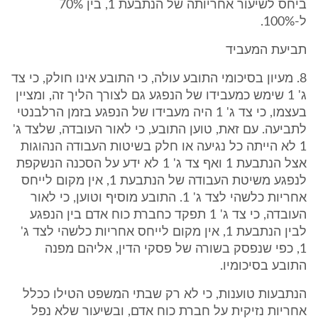
ביחס לשיעור אחריותה של הנתבעת 1, בין 70%
ל-100%.
תביעת המעביד
8. מעיון בסיכומי התובע עולה, כי התובע אינו חולק, כי צד
ג' 1 שימש כמעבידו של הנפגע גם לצורך הליך זה, ומציין
בעצמו, כי צד ג' 1 היה מעבידו של הנפגע בזמן הרלבנטי
לתביעה. עם זאת, טוען התובע, כי לאור העובדה, שלצד ג'
1 לא הייתה כל נגיעה או חלק בשיטות העבודה הנהוגות
אצל הנתבעת 1 ואף צד ג' 1 לא ידע על הסכנה הנשקפת
לנפגע משיטת העבודה של הנתבעת 1, אין מקום לייחס
אחריות כלשהי לצד ג' 1. התובע מוסיף וטוען, כי לאור
העובדה, כי צד ג' 1 תפקד כחברת כוח אדם בין הנפגע
לבין הנתבעת 1, אין מקום לייחס אחריות כלשהי לצד ג'
1, כפי שנפסק בשורה של פסקי הדין, אליהם מפנה
התובע בסיכומיו.
הנתבעות טוענות, כי לא רק שבתי המשפט הטילו ככלל
אחריות נזיקית על חברת כוח אדם, ובשיעור שלא נפל