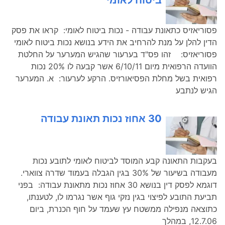
ביטוח לאומי
פסוריאזיס כתאונת עבודה - נכות ביטוח לאומי: קראו את פסק
הדין להלן על מנת להרחיב את הידע בנושא נכות ביטוח לאומי
פסוריאזיס: זהו פס"ד בערעור שהגיש המערער על החלטת
הוועדה הרפואית מיום 6/10/11 אשר קבעה לו 20% נכות
רפואית בשל מחלת הפסיאורזיס. הרקע לערעור: א. המערער
הגיש לנתבע
30 אחוז נכות תאונת עבודה
בעקבות התאונה קבע המוסד לביטוח לאומי לתובע נכות
מעבודה בשיעור של 30% בגין הגבלה בעמוד שדרה צווארי.
דוגמא לפסק דין בנושא 30 אחוז נכות מתאונת עבודה: בפני
תביעת התובע לפיצוי בגין נזקי גוף אשר נגרמו לו, לטענתו,
כתוצאה מנפילה ממשטח עץ שעמד על חוף הכנרת, ביום
12.7.06, במהלך