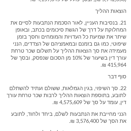
הוצאות ההליך
21. בנסיבות העניין, לאור הסכמת הנתבעות לסיים את
המחלוקת על דרך של הגשת סיכומים בכתב, ובאופן
שיתר את שמיעת כל העדויות והמומחים וחסך בזמן
שיפוטי, כמו גם בזמנם ובמאמציהם של הצדדים, הנני
מעמידה את סך הוצאות ההליך על תשלום שכר טרחת
עורך דין בשיעור של 10% מן הסכום שנפסק, ובסך של
415,964 ₪.
סוף דבר
22. סך השיפוי, בגין הגמלאות, ששולם ועתיד להשתלם
לתובע, בתוספת הוצאות ההליך לרבות שכר טרחת עורך
דין, עומד על סך של 4,575,609 ₪.
הנני מחייבת את הנתבעות לשלם, ביחד ולחוד, לתובע
את הסך של 3,576,400 ₪.