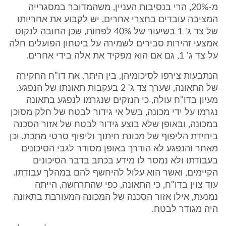
מ-20%, הרי בנסיבות העניין, משהמדובר במסגרייה
המציבה עובדים בחצרי אחרים, יש לקבוע את אחריותו
של צד ג' 1 בשיעור של 40% לפחות, שכן החובה לנקוט
אמצעי זהירות סבירים לשמירה על ביטחון הפועלים חלה
על צד ג' 1, גם אם הוא מפקיד את אלה בידי אחרים.
הנתבעות צירפו לסיכומיהן, בין היתר, את דו"ח החקירה
של התאונה, שערך צד ג' 2 בעקבות תאונתו של הנפגע.
מעיון בדו"ח עולה, כי הנזקים שנגרמו לנפגע בתאונה
נגרמו על ידי מכונה, בשל אי גידור לבטח של חלק מסוכן
במכונה, ובאופן שלא בוצע גידור לבטח של אזור הסכנה
ביחידת הליפוף של מכונת חיתוך וליפוף סרטי מתכת, וכן
מאחר והנפגע לא הודרך באופן מסודר לגבי הסיכונים
בעבודתו ולא נמסר לו מידע בכתב בדבר הסיכונים
הקיימים, ואשר הוא עלול להיחשף להם במהלך עבודתו.
עוד צוין בדו"ח, כי התאונה, כפי שהתרחשה, הייתה
נמנעת, אילו אזור הסכנה של המכונה המעורבת בתאונה
היה מגודר לבטח.