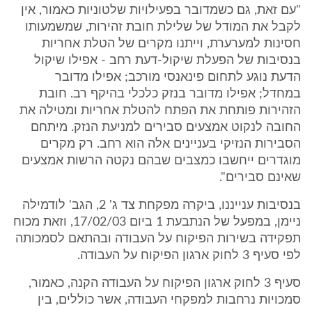
"עם זאת, גם כשמדובר בפעילויות שלטוניות כאמור, אין
לקבל את המודל של שלילת חובת זהירות, שמשמעותו
חסינות למערערת, וייתנו מקרים של הטלת אחריות
בנסיבות של הפעלת שיקול-דעת רחב - אפילו שיקול
הדעת נוגע לתחום פינאנסי מורכב; אפילו מדובר
במחדל; אפילו מדובר בנזק כלכלי בהיקף רב. חובת
הזהירות פותחת את הפתח להטלת אחריות ומטילה את
החובה לנקוט אמצעים סבירים למניעת הנזק. מיתחם
הסבירות הנזיקי בעניינים אלה הוא רחב. רק מקרים
מוגדרים ייחשבו כמצבים שבהם נקטה הרשות אמצעים
שאינם סבירים".
בנסיבות ענייננו, ביקרה מפקחת צד ג' 2, הגב' לודמילה
ניימן, במפעל של הנתבעת 1 ביום 17/02/03, וזאת מכוח
תפקידה בשירות הפיקוח על העבודה ובהתאם לסמכותה
לפי סעיף 3 לחוק ארגון הפיקוח על העבודה.
סעיף 3 לחוק ארגון הפיקוח על העבודה הקנה, כאמור,
סמכויות נרחבות למפקחי העבודה, אשר כוללים, בין