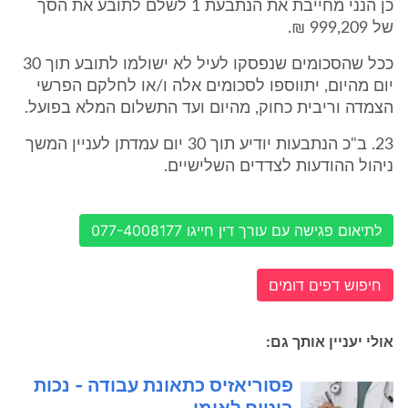
כן הנני מחייבת את הנתבעת 1 לשלם לתובע את הסך
של 999,209 ₪.
ככל שהסכומים שנפסקו לעיל לא ישולמו לתובע תוך 30
יום מהיום, יתווספו לסכומים אלה ו/או לחלקם הפרשי
הצמדה וריבית כחוק, מהיום ועד התשלום המלא בפועל.
23. ב"כ הנתבעות יודיע תוך 30 יום עמדתן לעניין המשך
ניהול ההודעות לצדדים השלישיים.
לתיאום פגישה עם עורך דין חייגו 077-4008177
חיפוש דפים דומים
אולי יעניין אותך גם:
פסוריאזיס כתאונת עבודה - נכות