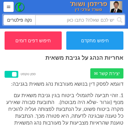
נקה פילטרים
חיפוש מתקדם
חיפוש דפים דומים
אחריות הנהג על גניבת משאית
יצירת קשר ✉
סמן טקסט
דוגמא לפסק דין בנושא מעורבות נהג משאית בגניבה:
1. זוהי תביעה לתגמולי ביטוח בגין גניבת משאית עם
מנוף (וגרור -שלא היה מבוטח). התובעת סבורה שאירע
מקרה ביטוח פשוט, על הנתבעת לפצותה ועליה להוכיח
כל טענה שבגינה לדעתה, היא פטורה מכך. הנתבעת
טוענת שהראיות מצביעות על מעורבות נהג המשאית