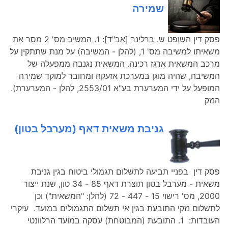
שמירה
פסק דין השופט ש. ברלינר [אב"ד]: 1. המשיב מס' 2 מסר את
משאיתו למשיבה מס' 1, (להלן - המשיבה) על מנת שתתקין על
מרכב המשאית ארגז רכינה. המשאית נגנבה ממפעלה של
המשיבה, שהיה מוגן במערכת אזעקה ומחובר למוקד שמירה
המופעל על ידי המערערת בע"א 2553/01, להלן - המערערת).
הנזק
גניבת משאית דאף (מערבל בטון)
פסק דין בפניי תביעה לתשלום תגמולי ביטוח בגין גניבת
משאית - מערבל בטון תוצרת דאף 85 - 34 טון, שנת ייצור
2000, מס' רישוי 15 - 447 - 72 (להלן: "המשאית") וכן
לתשלום נזקי התובעת בגין אי תשלום התגמולים במועד. עיקרי
העובדות: 1. התובעת (המבוטחת) עסקה במועד הרלוונטי