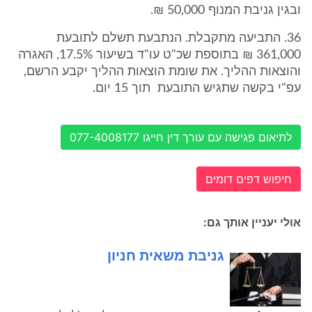
ובגין גניבת המנוף 50,000 ₪.
36. התביעה מתקבלת. הנתבעת תשלם לתובעת
361,000 ₪ בתוספת שכ"ט עו"ד בשיעור 17.5%, האגרה
והוצאות ההליך. את שומת הוצאות ההליך יקבע הרשם,
עפ"י בקשה שתגיש התובעת תוך 15 יום.
לתיאום פגישה עם עורך דין חייגו 077-4008177
חיפוש דפים דומים
אולי יעניין אותך גם:
גניבת משאית חניון