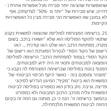
שהאפשרות שהציגה יותר סבירה מכל אפשרות אחרת ( -
דהיינו, שיש סבירות של "יותר מ -50%" לצדקתה), ואף
לא במובן שזו האפשרות הכי סבירה מבין כל האפשרויות
הקיימות.
21. ברשימה המצורפת לפוליסה שהוצאה למשאית נקבע
שתנאי לתוקף הפוליסה הוא שלא "יושארו ברכב, בשום
מקרה, מפתחות הרכב ו/או שלט ו/או קודנית ... ו/או
רישום של הקוד הסודי לנטרול המערכת ו/או רישום של
הקוד הסודי בצמוד למפתחות הרכב". הרשימה לפוליסה
הומצאה למבוטחים ותנאי זה היה ידוע למבוטחים.
המנוף בוטח בפוליסה שברשימה המצורפת לה נקבע כי
"מוצהר ומוסכם בזה - כאשר היקף הכיסוי הביטוחי של
המשאית הוא ביטוח "מקיף", המיגון הנדרש לסיכוני
פריצה, גניבה, נזק בזדון הוא כמפורט בפוליסה לביטוח
המשאית עליה מורכב הרכוב המבוטח ולא כמפורט
בהמשך ברשימה זו". הנה כי כן, מותנה גם חוזה זה בקיום
החוזה לביטוח המשאית מלכתחילה.