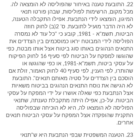
22. התובעת טענה באיחור שהפוליסה לא הומצאה לה.
מכל מקום, הרשימות לפוליסות, שבהן פורטו תנאי
המיגון, הומצאו לידי הנתבעת. אפילו התקבלה הטענה,
לא היה הדבר מועיל לתובעת. ס' 2(ב) לחוק חוזה
הביטוח, תשמ"א - 1981, קובע כי "כל עוד לא נמסרה
הפוליסה לידי המבוטח יראו כמוסכמים בין הצדדים את
התנאים הנהוגים באותו סוג ביטוח אצל אותו מבטח, כפי
שהוגשו למפקח על הביטוח לפי סעיף 16 לחוק הפיקוח
על עסקי ביטוח, תשמ"א-1981, או כפי שהוגשו או
שהותרו, לפי הענין, לפי סעיף 40 לחוק האמור, זולת אם
הוסכם בין הצדדים על סטיה מאותם תנאים". התובעת
לא הגישה את נוסח התנאים הנהוגים בביטוח משאיות
אצל הנתבעת כפי שאלה אושרו על ידי המפקח על עסקי
הביטוח. על-כן, אפילו היתה מתקבלת טענתה, שתנאי
הפוליסה לא הומצאו לה, היא לא הוכיחה שבפוליסה
התקנית שהופקדה אצל המפקח על עסקי הביטוח תנאים
אחרים.
23. הטענה המשפטית שבפי הנתבעת היא ש"תנאי