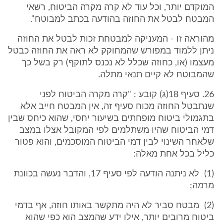
המוקדם יותר, וכל עוד לא קרה מקרה הביטוח, רשאי
המבטח לבטל את החוזה בהודעה בכתב למבוטח".
מהוראה זו - המעניקה למבטחת זכות לבטל את החוזה
ניתן ללמוד במפורש שהמחוקק לא ראה את החוזה כבטל
מעצמו (או, כחוזה שכלל לא נכנס לתוקף) רק בשל כך
שהמבוטח לא קיים תנאי מתלה.
26. סעיף 18(ג) קובע : "קרה מקרה הביטוח לפני
שנתבטל החוזה מכוח סעיף זה, אין המבטח חייב אלא
בתגמולי ביטוח מופחתים בשיעור יחסי, שהוא כיחס שבין
דמי הביטוח שהיו משתלמים לפי המקובל אצלו במצב
שלאחר השינוי לבין דמי הביטוח המוסכמים, והוא פטור
כליל בכל אחת מאלה:
(1) לא ניתנה הודעה לפי סעיף 17, והדבר נעשה בכוונת
מרמה;
(2) מבטח סביר לא היה מתקשר באותו חוזה, אף בדמי
ביטוח מרובים יותר, אילו ידע שהמצב הוא כפי שהוא