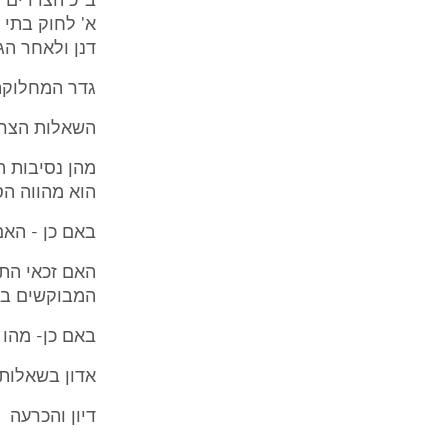
דנן ולאחר הג
גדר המחלוק
השאלות הצריכ
הוא מהווה הס
באם כן - האם
האם זכאי התו
המבוקשים בת
באם כן- מהו 
אדון בשאלות
דיון והכרעה