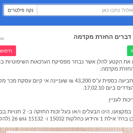
נקה פילטרים
ן דברים החזרת מקדמה
סמ
חיפוש 
 את הקטע להלן אשר נבחר מפסיקת הערכאות השיפוטיות בנ
החזרת מקדמה:
לפניי מונחת תביעה כספית ע"ס 43,200 ₪ שעניינה אי קיום עסקת מ
ם ביום 17.02.10.
כות לעניין
הנתבע, רופא במקצועו, הינו הבעלים ו/א
 15032 ו- 15132 גוש 26 (להלן: "הנכס").