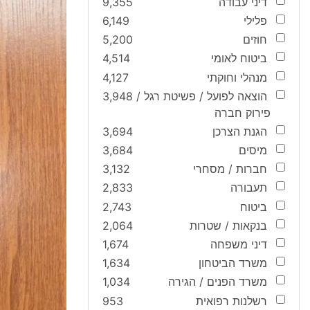
דיני עבודה
9,355
פלילי
6,149
חוזים
5,200
ביטוח לאומי
4,514
מנהלי וחוקתי
4,127
הוצאה לפועל / פשיטת רגל /
3,948
פירוק חברה
הגנת הצרכן
3,694
מיסים
3,684
חברות / מסחרי
3,132
תעבורה
2,833
ביטוח
2,743
בנקאות / שטרות
2,064
דיני משפחה
1,674
משרד הביטחון
1,634
משרד הפנים / הגירה
1,034
רשלנות רפואית
953