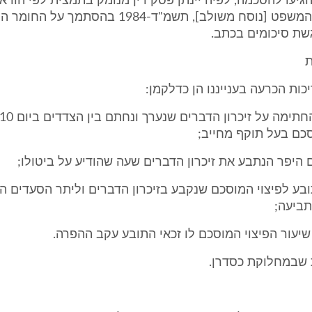
א' לחוק בתי המשפט [נוסח משולב], תשמ"ד-1984 בהסתמ
שת סיכומים בכתב.
ת
ות הכרעה בענייננו הן כדלקמן:
כם בעל תוקף מחייב;
 היפר הנתבע את זיכרון הדברים שעה שהודיע על ביטולו;
בע לפיצוי המוסכם שנקבע בזיכרון הדברים וליתר הסעדים ה
ביעה;
שיעור הפיצוי המוסכם לו זכאי התובע עקב ההפרה.
 שבמחלוקת כסדרן.