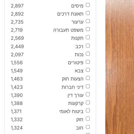
מיסים
2,897
תאונת דרכים
2,892
ערעור
2,735
משפט תעבורה
2,719
תקנות
2,569
רכב
2,449
נכות
2,097
פיטורים
1,556
צבא
1,549
הצעות חוק
1,463
דיני חברות
1,423
עורך דין
1,390
קרקעות
1,388
ביטוח לאומי
1,371
חוק
1,332
חוב
1,324