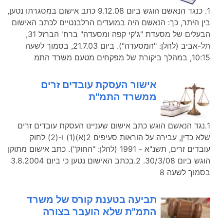
1. כנגד הנאשם הוגש ביום 9.12.08 כתב אישום במסגרתו נטען,
בין היתר, כך: הנאשם היה במועדים הרלבנטיים לכתב האישום
הבעלים של מסעדת "ג'קי קפה ומסעדה" ברח' הברזל 31,
תל-אביב (להלן: "המסעדה"). ביום 21.7.03, בסמוך לשעה
10:15, במהלך ביקורת של מפקחים מטעם משרד התמ
אישור העסקת עובדים זרים
ממשרד התמ''ת
1.נגד הנאשם הוגש כתב אישום שעניינו העסקת עובדים זרים
שלא כדין, עבירה על הוראות סעיפים 2(א)(1) ו-(2) לחוק
עובדים זרים, תשנ"א - 1991 (להלן: "החוק"). כתב אישום מתוקן
הוגש ביום 30/3/08. 2.בכתב האישום נטען כי ביום 3.8.2004
בסמוך לשעה 8
תביעה בטענת קורס של משרד
התמ"ת שלא הועבר בצורה