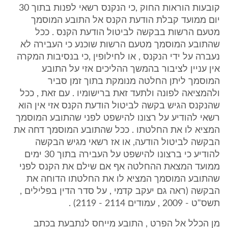
קובעות הוראות החוק ,כי הנקנס רשאי לפנות בתוך 30
יום ממועד קבלת הודעת הקנס אל התובע המוסמך
מטעם הרשות בבקשה לביטול הודעת הקנס . ככל
שהתובע המוסמך מטעם הרשות שוכנע כי העבירה לא
נעברה על ידי הנקנס , או לחילופין ,כי בנסיבות המקרה
אין עניין לציבור בהמשך ההליכים אזי על התובע
המוסמך ליתן החלטה מנומקת בתוך זמן סביר
ולהמציאה לפונה ולתעד זאת ברישומיו . עם זאת , ככל
שהנקנס הגיש בקשה לביטול הודעת הקנס אזי אין הוא
רשאי להודיע על רצונו להישפט לפני שהתובע המוסמך
המציא לו את החלטתו . ככל שהתובע המוסמך דחה את
הבקשה לביטול הודעה, או אז רשאי מגיש הבקשה
להודיע כי ברצונו להישפט על העבירה בתוך 30 ימים
ממועד המצאת ההחלטה אף אם שילם את הקנס לפני
שהתובע המוסמך המציא לו את החלטתו הדוחה את
הבקשה (ראה גם יעקב קדמי , על סדר הדין בפלילים ,
תשס"ט - 2009 , עמודים 2114 - 2119) .
מן הכלל אל הפרט , התובע מייחס לנתבעת בכתב