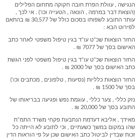
הנגישה , עוולת הפרת חובה חקוקה מתחום הפלילים
(הוצאת דבר במרמה , הונאה , הטעייה וכו') . אי לכך ,
עותר התובע לשפותו בסכום כולל של 30,577 ₪ בהתאם
לפירוט הבא :
החזר הוצאות שכ"ט עו"ד בגין טיפול משפטי לאחר כתב
האישום בסך של 7077 ₪ .
החזר הוצאות שכ"ט עו"ד בגין טיפול משפטי לפני הגשת
כתב האישום בסך של 2000 ₪ .
החזר הוצאות כלליות (נסיעות , טלפונים , מכתבים וכו')
בסך של 1500 ₪ .
נזק כללי , צער כללי , עוגמת נפש ופגיעה בבריאותו של
התובע בסך של 20,000 ₪ .
מאידך , אליבא דעדמת הנתבעת פקחי משרד התמ"ת
שהו במקום במשך כשעתיים , וכי לתובע לא הייתה כל
זכות שבדין לביטול כתב האישום שכן על פי הוראות הדין