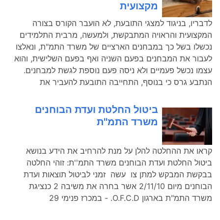
מקצועית
לדבריו, בניגוד למצגי התובעת, לא הועבר הקורס בצורה
המקצועית והראויה המתבקשת, ולמעשה, מרבית התלמידים
נכשלו בשל כך במבחנים הארציים של משרד התמ"ת, ונאלצו
לעבור את המבחנים בפעם השניה ואף בפעם השלישית, והוא
עצמו נכשל פעמיים ולא ניסה פעם נוספת לגשת למבחנים.
הנתבע גרס כי בנוסף, התחייבה התובעת להעביר את
ביטול החלטת ועדת הבוחנים
משרד התמ''ת
קראו את ההחלטה להלן על מנת להרחיב את הידע בנושא
ביטול החלטת ועדת הבוחנים משרד התמ''ת: זוהי החלטה
בבקשת המבקש למתן צו עשה זמני לביטול תוצאות ועדת
הבוחנים מיום 2/11/10 אשר בחרה את משיבה 2 כנציגת
משרד התמ"ת בארגון O.F.C.D. - במכרז פנימי 29