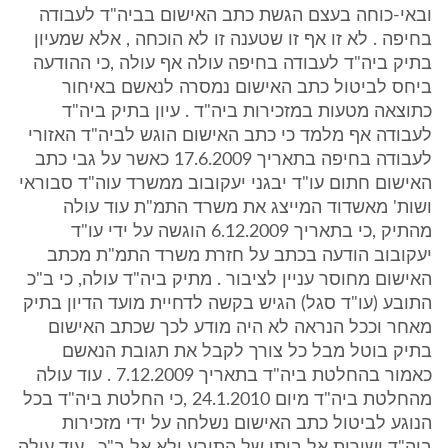
ובאי-כוחה בעצם הגשת כתב האישום בביה"ד לעבודה
בחיפה . לא זו אף זו שטענה זו לא הוכחה , אלא שמעיון
בתיק ביה"ד לעבודה בחיפה עולה אף עולה ,כי ההודעה
ביחס לביטול כתב האישום נמסרה לנאשם באיחור
כתוצאה מטעות במזכירות ביה"ד . עיון בתיק ביה"ד
לעבודה אף מלמד כי כתב האישום הוגש לביה"ד האזורי
לעבודה בחיפה בתאריך 17.6.2009 כאשר על גבי כתב
האישום חתום עו"ד יבגני יעקובוב ממשרד עוה"ד סבוראי
ושות' מאשדוד המייצג את משרד התמ"ת עוד עולה
מהתיק ,כי בתאריך 6.12.2009 הוגשה על ידי עו"ד
יעקובוב הודעה בכתב על חזרת משרד התמ"ת מכתב
האישום מחוסר עניין לציבור . מתיק ביה"ד עולה, כי ב"כ
התובע (עו"ד סגל) הגיש בקשה לדחיית מועד הדיון בתיק
מאחר וככל הנראה לא היה מודע לכך שכתב האישום
בתיק בוטל מבל כל צורך לקבל את תגובת הנאשם
כאמור בהחלטת ביה"ד בתאריך 7.12.2009 . עוד עולה
מהחלטת ביה"ד מיום 24.1.2010 ,כי החלטת ביה"ד בכל
הנוגע לביטול כתב האישום נשלחה על ידי מזכירות