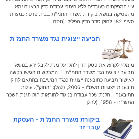
ע"י המפקחים כעובדים ללא היתרי עבודה כדין קראו דוגמא
מהפסיקה בנושא ביקורת משרד התמ''ת בבית פרטי: כמצוות
סעיף 182 לחוק סדר הדין הפלילי [נוסח
תביעה ייצוגית נגד משרד התמ''ת
מומלץ לקרוא את פסק הדין להלן על מנת לקבל ידע בנושא
תביעה ייצוגית נגד משרד התמ''ת: 1. המבקשים הגישו בקשה
לאישור תביעה כתובענה ייצוגית כנגד המשיבה בהתאם לחוק
תובענות ייצוגיות תשס"ו - 2006, (להלן: "החוק"). עילות
התובענה - הלנת שכר עבודה בניגוד להוראות חוק הגנת השכר
התשי"ח - 1958, (להלן
ביקורת משרד התמ"ת - העסקת
עובד זר