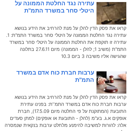
עתירה נגד החלטת הממונה על
היטלי סחר במשרד התמ''ת
קראו את פסק הדין להלן על מנת להרחיב את הידע בנושא
עתירה נגד החלטת הממונה על היטלי סחר במשרד התמ"ת: 1.
עתירה זו תוקפת את החלטת הממונה על היטלי סחר במשרד
התמ"ת (משיב 1; להלן - הממונה) מיום 27.6.11 בתלונה
שהגישה אליו משיבה 3 ביום 10.3
ערבות חברת כוח אדם במשרד
התמ''ת
קראו את פסק הדין להלן על מנת להרחיב את הידע בנושא
ערבות חברת כוח אדם במשרד התמ''ת: בפנינו עתירת
התובעת (המתוקנת על פי החלטה מיום 17.5.09), חברת
אופקים א.ג. בע"מ (להלן - התובעת או אופקים) למתן סעדים
אלה: להורות למשיבה להימנע מלחלט ערבות בנקאית שנמסרה