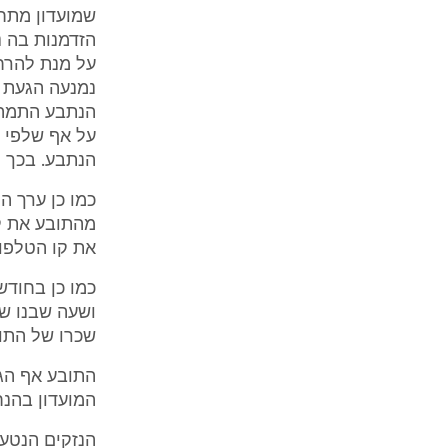
שמועדון מתחר
על מנת להרחי
נמנעה הגעת 
הנתבע התמהמ
הנתבע. בכך מ
כמו כן ערך ה
מהתובע את ק
את קו הטלפו
ושעה שבנו של
שכרו של התוב
המועדון בהנח
הנזקים הנטענ