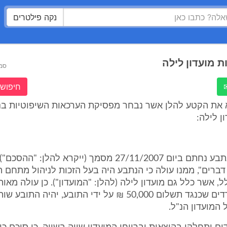
נקה פילטרים
ת מועדון לילה
סמ
חיפוש 
 את הקטע להלן אשר נבחר מפסיקת הערכאות השיפוטיות בנ
ן לילה:
בין התובע לנתבע נחתם ביום 27/11/2007 מסמך (ייקרא להלן: "
 דברים", ממנו עולה כי הנתבע היה בעל הזכות לניהול מתחם 
ל, אשר כלל גם מועדון לילה (להלן: "המועדון"). כן עולה מאו
סוכם בין הצדדים שכנגד תשלום 50,000 ₪ על ידי התובע, יהיה ה
המועדון הנ"ל.