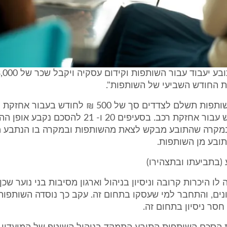
 החודש השביעי של השותפות".
כן סוכם כי השותפות תשלם לצדדים סך של 500 ₪ לחודש בע
600 ₪ לחודש עבור אחזקת רכב. בסעיפים 20 ו- 21 להסכ
במקרה שהתובע מבקש לצאת מהשותפות ובמקרה בו הנתבע
ובע מן השותפות.
(בתביעתו ובתצהירו)
לו היכרות קרובה וניסיון בניהול וארגון מסיבות בני נוער שכן
ים, והתחבר למי שעסקו בתחום זה. עקב כך נוסדה השותפות ב
סר ניסיון בתחום זה.