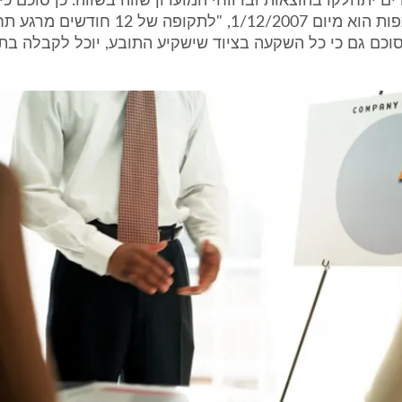
ים יתחלקו בהוצאות וברווחי המועדון שווה בשווה. כן סוכם כי
תחילת השותפות הוא מיום 1/12/2007, "לתקופה ש
סוכם גם כי כל השקעה בציוד שישקיע התובע, יוכל לקבלה בת