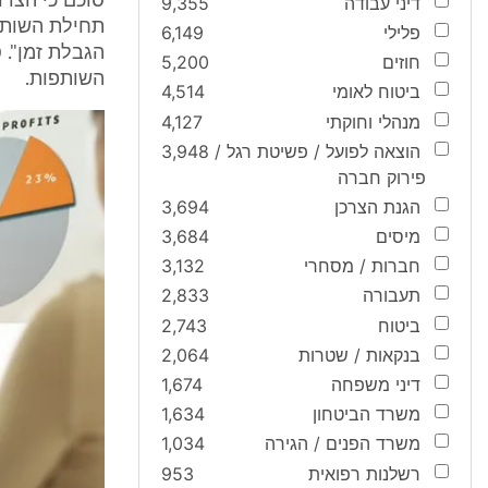
סוכם כי הצדד
דיני עבודה
9,355
פלילי
6,149
הגבלת זמן". 
חוזים
5,200
השותפות.
ביטוח לאומי
4,514
מנהלי וחוקתי
4,127
הוצאה לפועל / פשיטת רגל /
3,948
פירוק חברה
הגנת הצרכן
3,694
מיסים
3,684
חברות / מסחרי
3,132
תעבורה
2,833
ביטוח
2,743
בנקאות / שטרות
2,064
דיני משפחה
1,674
משרד הביטחון
1,634
משרד הפנים / הגירה
1,034
רשלנות רפואית
953