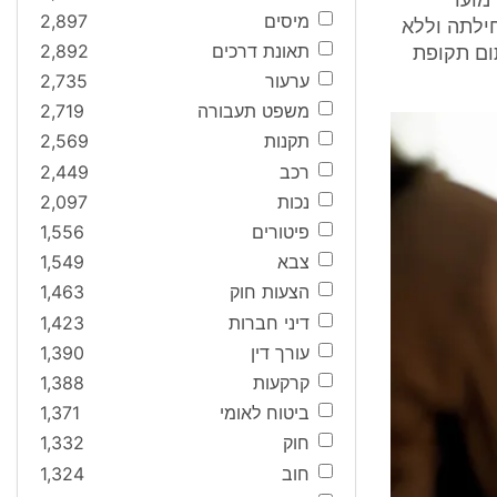
 מועד
מיסים
2,897
ל 12 חודשים מרגע תחילתה וללא
תאונת דרכים
2,892
ום תקופת
ערעור
2,735
משפט תעבורה
2,719
תקנות
2,569
רכב
2,449
נכות
2,097
פיטורים
1,556
צבא
1,549
הצעות חוק
1,463
דיני חברות
1,423
עורך דין
1,390
קרקעות
1,388
ביטוח לאומי
1,371
חוק
1,332
חוב
1,324