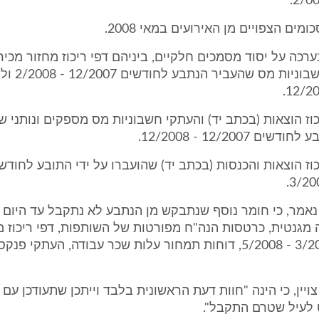
מים הצפויים מן האירועים במאי 2008.
נערכה על יסוד מסמכים חלקיים, ביניהם דפי ריכוז מחזור מכי
יד), והעתק חשבוניות
יכוז הוצאות (בכתב יד) והעתקי חשבוניות מס מספקים ונותני ש
 12/2007 - 12/2008.
יכוז הוצאות והכנסות (בכתב יד) שהועברו על ידי התובע לחודש
אמר, כי חומר נוסף שנתבקש מן הנתבע לא נתקבל עד היום וב
מגנטית, כרטסות הנה"ח מפורטות של השותפות, דפי ריכוז מ
לחודשים 3/2008 - 5/2008, דוחות תמחור עלות שכר עבודה, העתקי פ
ויין, כי הינה "חוות דעת הראשונית בלבד וייתכן שתעודכן עם
 לעיל שטרם התקבל".