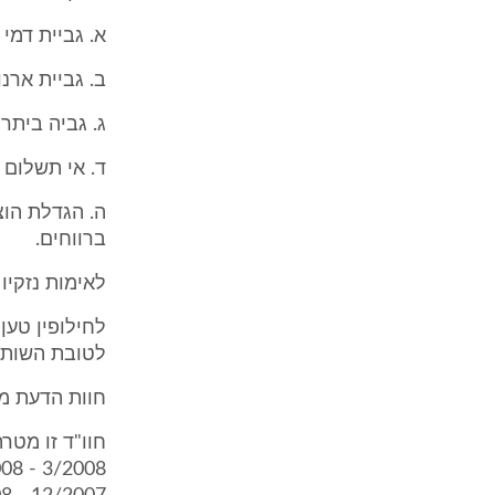
א. גביית דמי שכירות ביתר (4,000 
ב. גביית ארנו
ג. גביה ביתר של עלויות מסרוני
ד. אי תשלום 
ה. הגדלת הו
ברווחים.
לאימות נזקיו 
לטובת השותפ
חוות הדעת מ
חוו"ד זו מטר