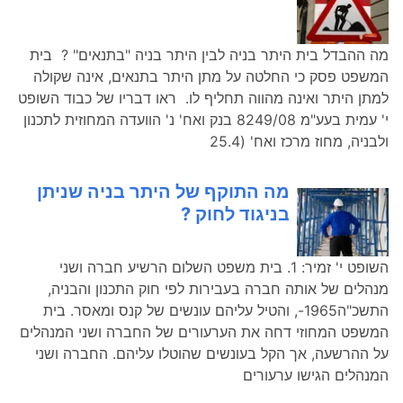
מה ההבדל בית היתר בניה לבין היתר בניה "בתנאים" ? בית
המשפט פסק כי החלטה על מתן היתר בתנאים, אינה שקולה
למתן היתר ואינה מהווה תחליף לו. ראו דבריו של כבוד השופט
י' עמית בעע"מ 8249/08 בנק ואח' נ' הוועדה המחוזית לתכנון
ולבניה, מחוז מרכז ואח' (25.4
מה התוקף של היתר בניה שניתן
בניגוד לחוק ?
השופט י' זמיר: 1. בית משפט השלום הרשיע חברה ושני
מנהלים של אותה חברה בעבירות לפי חוק התכנון והבניה,
התשכ"ה1965-, והטיל עליהם עונשים של קנס ומאסר. בית
המשפט המחוזי דחה את הערעורים של החברה ושני המנהלים
על ההרשעה, אך הקל בעונשים שהוטלו עליהם. החברה ושני
המנהלים הגישו ערעורים