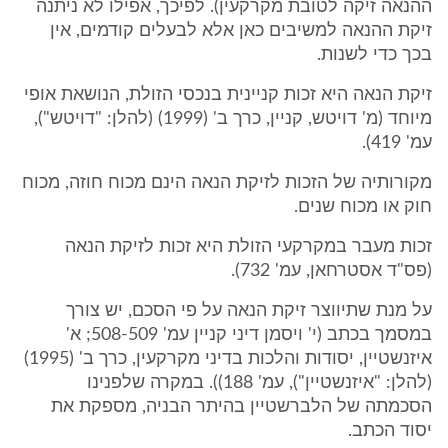
ההנאה זיקה לטובת מקרקעין). לפיכך, אפילו לא ניתנה
זיקת ההנאה למשיבים כאן אלא לבעלים קודמים, אין
בכך כדי לשנות.
זיקת הנאה היא זכות קניינית בנכסי הזולת, הנושאת אופי
מיוחד (מ' דויטש, קניין, כרך ב' (1999) (להלן: "דויטש"),
עמ' 419).
מקורותיה של הזכות לזיקת הנאה הינם מכוח חוזה, מכוח
חוק או מכוח שנים.
זכות מעבר במקרקעי הזולת היא זכות לזיקת הנאה
(פס"ד אסטרחאן, עמ' 732).
על מנת שתיווצר זיקת הנאה על פי הסכם, יש צורך
במסמך בכתב (י' ויסמן דיני קניין עמ' 508-509; א'
איזנשטיין, יסודות והלכות בדיני מקרקעין, כרך ב' (1995)
(להלן: "איזנשטיין"), עמ' 188)). במקרה שלפנינו
הסכמתה של הלברשטיין בהיתר הבניה, מספקת את
יסוד הכתב.