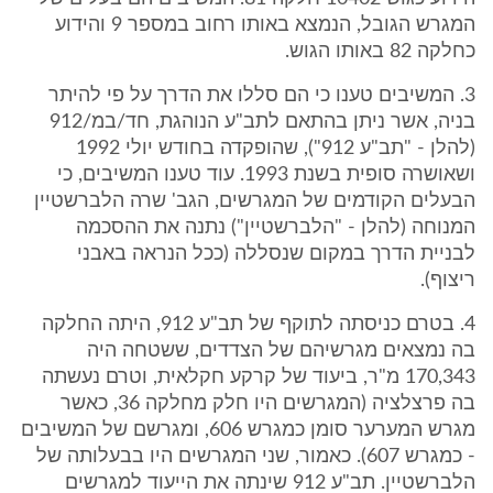
המגרש הגובל, הנמצא באותו רחוב במספר 9 והידוע
כחלקה 82 באותו הגוש.
3. המשיבים טענו כי הם סללו את הדרך על פי להיתר
בניה, אשר ניתן בהתאם לתב"ע הנוהגת, חד/במ/912
(להלן - "תב"ע 912"), שהופקדה בחודש יולי 1992
ושאושרה סופית בשנת 1993. עוד טענו המשיבים, כי
הבעלים הקודמים של המגרשים, הגב' שרה הלברשטיין
המנוחה (להלן - "הלברשטיין") נתנה את ההסכמה
לבניית הדרך במקום שנסללה (ככל הנראה באבני
ריצוף).
4. בטרם כניסתה לתוקף של תב"ע 912, היתה החלקה
בה נמצאים מגרשיהם של הצדדים, ששטחה היה
170,343 מ"ר, ביעוד של קרקע חקלאית, וטרם נעשתה
בה פרצלציה (המגרשים היו חלק מחלקה 36, כאשר
מגרש המערער סומן כמגרש 606, ומגרשם של המשיבים
- כמגרש 607). כאמור, שני המגרשים היו בבעלותה של
הלברשטיין. תב"ע 912 שינתה את הייעוד למגרשים