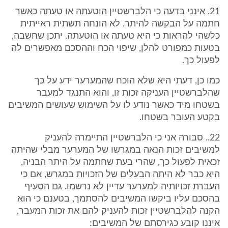
21. אינני בדעה כי הלברשטיין הוטעתה או טעתה כאשר
חתמה על הבקשה להיתר. לא הונחה תשתית ראייתית
כלשהי להראות כי היא טעתה או הוטעתה. יתכן שחשבה,
בטעות כמפורט להלן, שיפוי הכח וההסכם מאפשרים לה
לפעול כך.
כמו כן, דעתי היא שלא הוכח שהמערער ידע על כך
שהלברשטיין העניקה זכות זו, והוא התנגד למעבר
בשטחו מיד כאשר נודע לו על השימוש שעושים המשיבים
בקטע העובר בשטחו.
22.. סבורה אני כי הלברשטיין התיימרה להעניק
למשיבים זכות הנאה במגרשו של המערער מבלי שהיתה
זכאית לפעול כך, שהרי בעת שחתמה על היתר הבניה,
היא כבר לא היתה הבעלים של הזכויות במגרש, אם כי
העברת זכויותיה למערער עדיין לא נרשמו. גם הסעיף
בהסכם עליו ביקשו המשיבים להסתמך, בטענם כי הוא
הקנה להלברשטיין זכות להעניק להם את זכות המעבר,
איננו קובע כגירסתם של המשיבים: