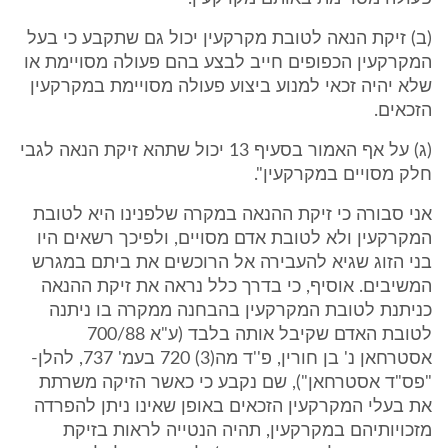
(ב) זיקת הנאה לטובת מקרקעין יכול גם שתקבע כי בעל
המקרקעין הכפופים חייב לבצע בהם פעולה מסויימת או
שלא יהיה זכאי למנוע ביצוע פעולה מסויימת במקרקעין
הזכאים.
(ג) על אף האמור בסעיף 13 יכול שתהא זיקת הנאה לגבי
חלק מסויים במקרקעין".
אני סבורה כי זיקת ההנאה במקרה שלפנינו היא לטובת
המקרקעין ולא לטובת אדם מסויים, ולפיכך רשאים היו
בני הזוג שגיא להעבירה אל הרוכשים את ביתם במגרש
המשיבים. אוסיף, כי בדרך כלל נראה את זיקת ההנאה
כניתנת לטובת המקרקעין בהבחנה ממקרה בו ניתנה
לטובת האדם שקיבל אותה בלבד (ע"א 700/88
אסטרחאן נ' בן חורין, פ''ד מה(3) 720 בעמ' 737, להלן-
"פס"ד אסטרחאן"), שם נקבע כי כאשר הזיקה משרתת
את בעלי המקרקעין הזכאים באופן שאינו ניתן להפרדה
מזכויותיהם במקרקעין, תהיה הנטייה לראות בזיקת