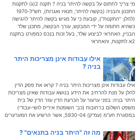
מי צריך לחתום על בקשה להיתר בניה ? תקנה 2(ג) לתקנות
התכנון והבניה (בקשה להיתר, תנאיו ואגרות), תש"ל-1970
(להלן: "התקנות"), קובעת כי על מגיש בקשה להיתר להגישה
כשהיא חתומה על ידי המבקש, עורך הבקשה, מתכנן שלד
הבניין, האחראי לביצוע שלד, בעל זכות בנכס כמפורט בתקנה
2א לתקנות, והאחראי
אילו עבודות אינן מצריכות היתר
בניה ?
אילו עבודות אינן מצריכות היתר בניה ? קראו את פסק הדין
להלן על מנת להרחיב את הידע בנושא עבודות שאינן מצריכות
היתר בניה: בפני ערעור על הכרעת הדין וגזר הדין של בית
משפט השלום ברחובות (כב' השופטת איריס לושי-עבודי)
במסגרת חע"מ (עמ"ק) 5930-04, אשר הרשיע את המערערים
מה זה "היתר בניה בתנאים" ?