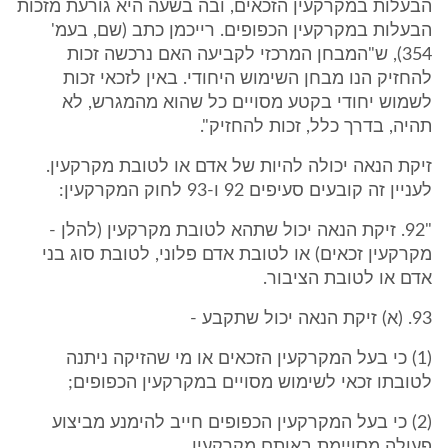
הבעלות במקרקעין הזכאים, ובה בשעה היא גורעת מזכות
הבעלות במקרקעין הכפופים. רייכמן כתב (שם, בעמ'
354), ש"המבחן המרכזי לקביעה האם נרכשה זכות
להחזיק הנו מבחן השימוש היחודי. באין לזכאי זכות
לשמוש יחודי בקטע מסויים כל שהוא מהמגרש, לא
תהיה, בדרך כלל, זכות להחזיק".
זיקת הנאה יכולה להיות של אדם או לטובת מקרקעין.
לעניין זה קובעים סעיפים 92 ו-93 לחוק המקרקעין:
"92. זיקת הנאה יכול שתהא לטובת מקרקעין (להלן -
מקרקעין זכאים) או לטובת אדם פלוני, לטובת סוג בני
אדם או לטובת הציבור.
93. (א) זיקת הנאה יכול שתקבע -
(1) כי בעל המקרקעין הזכאים או מי שהזיקה ניתנה
לטובתו זכאי לשימוש מסויים במקרקעין הכפופים;
(2) כי בעל המקרקעין הכפופים חייב להימנע מביצוע
פעולה מסויימת באותם מקרקעין.