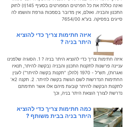
ואינה כוללת את כל הפרטים המפורטים בסעיף 145(ז) לחוק
התכנון והבניה. ואולם, אין מדובר בסמכות גורפת והושמו לה
סייגים בפסיקה. בע"א 7654/00
איזה חתימות צריך כדי להוציא
היתר בניה ?
איזה חתימות צריך כדי להוציא היתר בניה ? 1. הסוגיה שלפנינו
עניינה פרשנות לתקנות התכנון והבניה (בקשה להיתר, תנאיו
ואגרות), תש"ל - 1970 (להלן: "תקנות בקשה להיתר") לענין
החתימות הנדרשות לשם הגשת בקשה להיתר. 2. תקנה 2א'
לתקנות הבקשה להיתר קובעת מיהם אלו אשר חתימתם
נדרשת לצורך הוצאת היתר בניה, וכך
כמה חתימות צריך כדי להוציא
היתר בניה בבית משותף ?