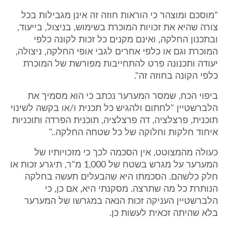
"מוסכם ומוצהר כי הוראות חוזה זה אינן מגבילות בכל
צורה שהיא את זכויות המוכרת בשימוש, בניצול, בייעוד,
ובתכנון החלקה, ואינם מקנים כל זכות לקונה כלפי
המוכרת וגם או כלפי אחרים לגבי אופי החלקה, ניצולה,
יעודה ותכנונה פרט להתחייבות מפורשת של המוכרת
כלפי הקונה בחוזה זה".
ביפוי הכח, שמסר המערער נכתב כי הוא מסמיך את
הלברשטיין "לחתום ולהגיש כל תכנית ו/או בקשה לשינוי
תוכנית, פרצלציה, דה פרצלציה, תוכנית הפרדה ותוכניות
איחוד חלקות וחלוקה של כל שטחה החלקה.."
כעולה מהמצוטט, אין הסכמה לכך כי מזכויותיו של
המערער על מגרש בשטח של 1,000 מ"ר, תיגרע זכות או
חלק כלשהם. הסכמתו היא שהבעלים תעשה בחלקה
הנותרת כל מה שתרצה. מסקנתי היא, אם כן, כי
הלברשטיין העניקה זכות הנאה במגרשו של המערער
בלא שהיתה זכאית לעשות כן.