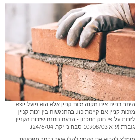
היתר בנייה אינו מקנה זכות קניין אלא הוא פועל יוצא
מזכות קניין אם קיימת כזו. בהתנגשות בין זכות קניין
לזכות על פי חוק התכנון - הדעת נותנת שזכות הקניין
גוברת (ע"א 10908/03 סבח נ' יקר, 24/6/04).
מומלץ לקרוא את הקטע להלן אשר נבחר מפסיקת