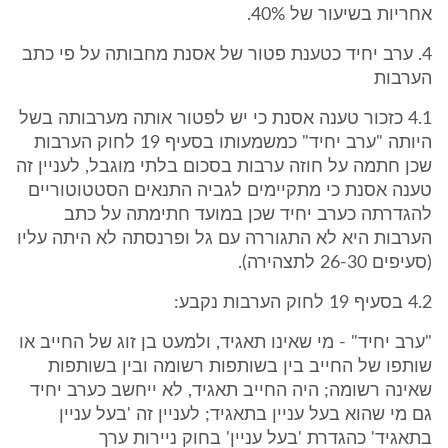
אחריות בשיעור של 40%.
4. ערב יחיד כטענת פטור של אסנת מחבותה על פי כתב
הערבות
4.1 כזכור טענה אסנת כי יש לפטור אותה מערבותה בשל
היותה "ערב יחיד" כמשמעותו בסעיף 19 לחוק הערבות
שכן חתמה על חוזה ערבות בסכום בלתי מוגבל, לעניין זה
טענה אסנת כי מתקיימים לגביה התנאים הסטטוטוריים
להגדרתה כערב יחיד שכן במועד חתימתה על כתב
הערבות היא לא התגוררה עם גל ופרנסתה לא היתה עליו
(סעיפים 26-30 לתצהירה).
4.2 בסעיף 19 לחוק הערבות נקבע:
"ערב יחיד" - מי שאינו תאגיד, ולמעט בן זוג של החייב או
שותפו של החייב בין בשותפות רשומה ובין בשותפות
שאינה רשומה; היה החייב תאגיד, לא ייחשב כערב יחיד
גם מי שהוא בעל עניין בתאגיד; לעניין זה 'בעל עניין
בתאגיד' כהגדרת 'בעל עניין' בחוק ניירות ערך