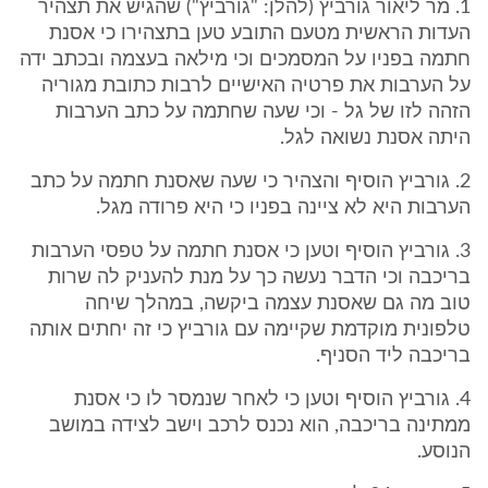
1. מר ליאור גורביץ (להלן: "גורביץ") שהגיש את תצהיר
העדות הראשית מטעם התובע טען בתצהירו כי אסנת
חתמה בפניו על המסמכים וכי מילאה בעצמה ובכתב ידה
על הערבות את פרטיה האישיים לרבות כתובת מגוריה
הזהה לזו של גל - וכי שעה שחתמה על כתב הערבות
היתה אסנת נשואה לגל.
2. גורביץ הוסיף והצהיר כי שעה שאסנת חתמה על כתב
הערבות היא לא ציינה בפניו כי היא פרודה מגל.
3. גורביץ הוסיף וטען כי אסנת חתמה על טפסי הערבות
בריכבה וכי הדבר נעשה כך על מנת להעניק לה שרות
טוב מה גם שאסנת עצמה ביקשה, במהלך שיחה
טלפונית מוקדמת שקיימה עם גורביץ כי זה יחתים אותה
בריכבה ליד הסניף.
4. גורביץ הוסיף וטען כי לאחר שנמסר לו כי אסנת
ממתינה בריכבה, הוא נכנס לרכב וישב לצידה במושב
הנוסע.