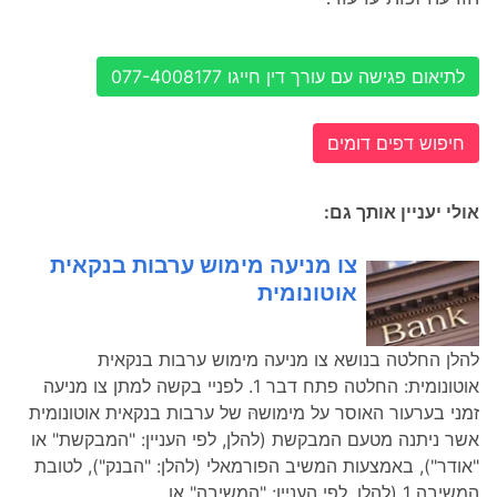
לתיאום פגישה עם עורך דין חייגו 077-4008177
חיפוש דפים דומים
אולי יעניין אותך גם:
צו מניעה מימוש ערבות בנקאית
אוטונומית
להלן החלטה בנושא צו מניעה מימוש ערבות בנקאית
אוטונומית: החלטה פתח דבר 1. לפניי בקשה למתן צו מניעה
זמני בערעור האוסר על מימושהּ של ערבות בנקאית אוטונומית
אשר ניתנה מטעם המבקשת (להלן, לפי העניין: "המבקשת" או
"אודר"), באמצעות המשיב הפורמאלי (להלן: "הבנק"), לטובת
המשיבה 1 (להלן, לפי העניין: "המשיבה" או