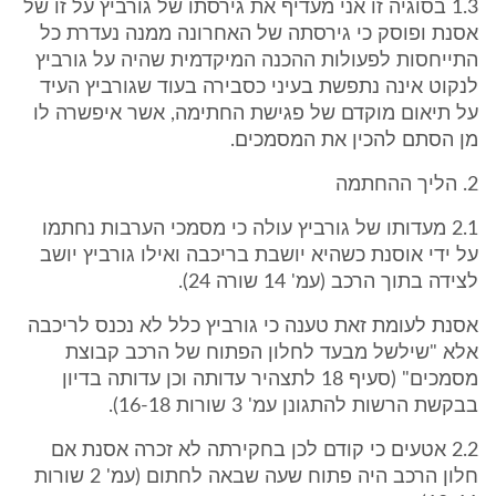
1.3 בסוגיה זו אני מעדיף את גירסתו של גורביץ על זו של
אסנת ופוסק כי גירסתה של האחרונה ממנה נעדרת כל
התייחסות לפעולות ההכנה המיקדמית שהיה על גורביץ
לנקוט אינה נתפשת בעיני כסבירה בעוד שגורביץ העיד
על תיאום מוקדם של פגישת החתימה, אשר איפשרה לו
מן הסתם להכין את המסמכים.
2. הליך ההחתמה
2.1 מעדותו של גורביץ עולה כי מסמכי הערבות נחתמו
על ידי אוסנת כשהיא יושבת בריכבה ואילו גורביץ יושב
לצידה בתוך הרכב (עמ' 14 שורה 24).
אסנת לעומת זאת טענה כי גורביץ כלל לא נכנס לריכבה
אלא "שילשל מבעד לחלון הפתוח של הרכב קבוצת
מסמכים" (סעיף 18 לתצהיר עדותה וכן עדותה בדיון
בבקשת הרשות להתגונן עמ' 3 שורות 16-18).
2.2 אטעים כי קודם לכן בחקירתה לא זכרה אסנת אם
חלון הרכב היה פתוח שעה שבאה לחתום (עמ' 2 שורות