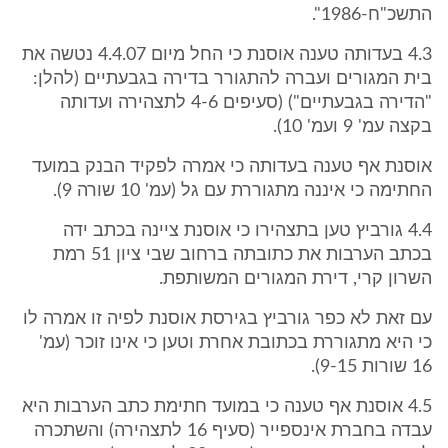
התשכ"ח-1986".
4.3 בעדותה טענה אוסנת כי החל מיום 4.4.07 נטשה את
בית המגורים ועברה להתגורר בדירה בגבעתיים (להלן:
"הדירה בגבעתיים") (סעיפים 4-6 לתצהירה ועדותה
בקצה עמ' 9 ועמ' 10).
אוסנת אף טענה בעדותה כי אמרה לפקיד הבנק במועד
החתימה כי איננה מתגוררת עם גל (עמ' 10 שורה 9).
4.4 גורביץ טען בתצהירו כי אוסנת ציינה בכתב ידה
בכתב הערבות את כתובתה ברחוב שבי ציון 51 רמת
השרון קרי, דירת המגורים המשותפת.
עם זאת לא כפר גורביץ בגירסת אוסנת לפיה זו אמרה לו
כי היא מתגוררת בכתובת אחרת וטען כי אינו זוכר (עמ'
16 שורות 9-15).
4.5 אוסנת אף טענה כי במועד חתימת כתב הערבות היא
עבדה בחברת אינספייר (סעיף 16 לתצהירה) והשתכרה