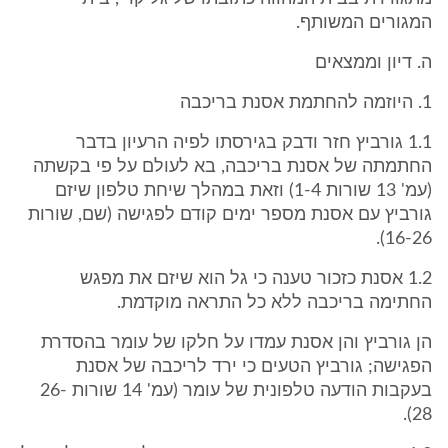
המגורים המשותף.
ה. דיון וממצאים
1. היוזמה להחתמת אסנת בריכבה
1.1 גורביץ חזר ודבק בגירסתו לפיה הרעיון בדבר
החתמתה של אסנת בריכבה, בא לעולם על פי בקשתה
(עמ' 13 שורות 1-4) וזאת במהלך שיחת טלפון שיזם
גורביץ עם אסנת מספר ימים קודם לפגישה (שם, שורות
16-26).
1.2 אסנת כזכור טענה כי גל הוא שיזם את מפגש
החתימה בריכבה ללא כל התראה מוקדמת.
הן גורביץ והן אסנת עמדו על חלקו של עומר בהסדרת
הפגישה; גורביץ הטעים כי ירד לריכבה של אסנת
בעקבות הודעה טלפונית של עומר (עמ' 14 שורות 26-
28).