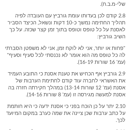
שלי-מ.ב.ח).
2.8 קודם לכן בעדותו עומת גורביץ עם העובדה לפיה
תהליך החתימה נמשך כ-10 דקות ונשאל, הכיצד הסביר
לאסנת על כל טופס וטופס בתוך זמן קצר שכזה. על כך
השיב גורביץ:
"פחות או יותר, אני לא לוקח זמן, אני לא משפטן הסברתי
לה כל טופס מה הוא אומר לא נכנסתי לכל סעיף וסעיף"
(עמ' 16 שורות 16-19).
2.9 גורביץ אף הכחיש את טענת אסנת כי התובע העמיד
את האשראי לחברה עוד קודם לחתימת הערבות של
אסנת (עמ' 12 שורות 13-14) במהלך חקירתה חזרה בה
אסנת למעשה מגירסה זו (עמ' 8 שורות 14-16).
2.10 יתר על כן הוכח בפני כי אסנת ידעה כי היא חותמת
על כתב ערבות שכן ציינה את שמה כערב במקום המיועד
לכך.