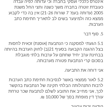
אינטרס כלכלי ועסקי בחברה וכי עדותה לפיה עבדה
כעובדת זוטרה בחברה משך כשנה וחצי החל משנת
2005 (עדותה בעמ' 7 שורות 21-26) אין בה כדי לקבוע
ממצא כזה ולמיצער בשים לב לתאריך חתימת כתב
הערבות.
5. סוף דבר
5.1 הגעתי למסקנה כי הנתבעת (אוסנת) זכאית לחסות
בצל ההגנה הקבועה בסעיף 21(ב) לחוק הערבות בהיותה
בבחינת ערב יחיד שחתם על ערבות בלתי מוגבלת
בסכום קרי הנתבעת פטורה מערבותה.
אני דוחה את התביעה.
5.2 לאור ממצאי באשר לנסיבות חתימת כתב הערבות
לרבות התנהלותה הבלתי תקינה של הנתבעת בהקשר
לכך, אני מחייב את התובע לשלם לנתבעת שכר טרחת
עורך דין מופחת בסך של 10,000 ₪.
הודעה זכות ערעור.