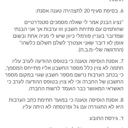
6. בסיפת סעיף 20 לתצהירה טענה אסנת:
"נציג הבנק אמר לי שאלה מסמכים סטנדרטיים
שחותמים עם פתיחת חשבון וזו ערבות אך אני הבנתי
שמדובר בעניין פורמלי כיוון שיש לי מניה אחת ובשום
אופן לא דובר שאני אצטרך לשלם תשלום כלשהו"
(ההדגשה שלי-מ.ב.ח).
7. אסנת הוסיפה וטענה כי בטופס ההודעה לערב עליו
חתמה לא צוין כלל מספר החשבון אליו מתייחס המסמך,
כי בכתב הערבות נרשם מספר חשבון שגוי במקום מספר
החשבון של החברה וכי לא צוין בטופס ההודעה לערב כי
האשראי המאושר כבר הועמד לרשות החברה.
8. אסנת הוסיפה וטענה כי במועד חתימת כתב הערבות
היא לא התגוררה עם גל ופרנסתה לא היתה עליו.
ד. גירסת התובע