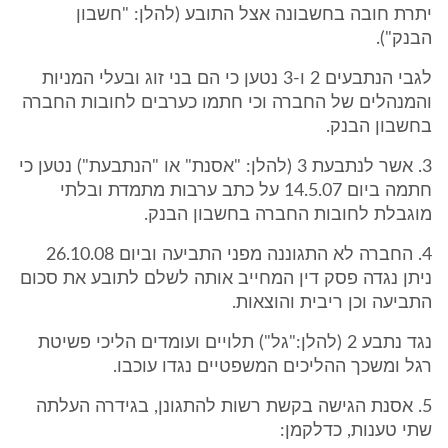
יתרת חובה בחשבונה אצל התובע (להלן: "חשבון
הבנק").
לגבי הנתבעים 2 ו-3 נטען כי הם בני זוג ובעלי המניות
והמנהלים של החברה וכי חתמו כערבים לחובות החברה
בחשבון הבנק.
3. אשר לנתבעת 3 (להלן: "אסנת" או "הנתבעת") נטען כי
חתמה ביום 14.5.07 על כתב ערבות מתמדת ובלתי
מוגבלת לחובות החברה בחשבון הבנק.
4. החברה לא התגוננה מפני התביעה וביום 26.10.08
ניתן נגדה פסק דין המחייב אותה לשלם לתובע את סכום
התביעה וכן ריבית והוצאות.
נגד נתבע 2 (להלן:"גל") תלויים ועומדים הליכי פשיטת
רגל ומשכך ההליכים המשפטיים נגדו עוכבו.
5. אסנת הגישה בקשת רשות להתגונן, בגידרה העלתה
שתי טענות, כדלקמן: