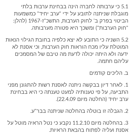
5.1 כי ערבותה לחברה הינה בבחינת ערבות בלתי
מוגבלת שניתנה לתובע על ידי "ערב יחיד" כמשמעות
הביטוי בפרק ב' לחוק הערבות, התשכ"ז-1967 (להלן:
"חוק הערבות") ומשכך היא פטורה מערבותה.
5.2 השניה כי התובע לא יצא כלפיה בחובת הגילוי הנאות
המוטלת עליו מכח הוראות חוק הערבות, וכי אסנת לא
ידעה ולא היתה יכולה לדעת מה טיבם של המסמכים
עליהם חתמה.
ב. הליכים קודמים
1. לאחר דיון בבקשה ניתנה לאסנת רשות להתגונן מפני
התביעה, על פי טענותיה למעט טענתה כי היא בבחינת
ערב יחיד (החלטה מיום 22.4.09).
2. הגבלה זו בוטלה בהחלטה שניתנה בבר"ע.
3. בהחלטה מיום 11.2.10 נקבע כי נטל הראיה מוטל על
אסנת ועליה לפתוח בהבאת הראיות.