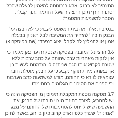
התצהיר לא בבנק, אלא בנכונותה להאמין לבעלה שהכל
יסתדר חרף תוכן התצהיר שעליו חתמה...תוך קבלת
הסבר למשמעות המסמך".
בנסיבות אלו ראה בית המשפט לקבוע כי לא רבצה על
הבנק חובה "להזהיר את המשיבה לבל תעניק בבעלה
אמון או להמליץ לה לקבל ייצוג בנפרד" (שם בפיסקה 8).
3.6 הרציונל המובנה בפסיקה שנסקרה עד כאן מלמד כי
אין לנקות מאחריות ערב שחותם על כתב ערבות ללא
שטרח לקרוא אותו הגם שניתנה לו הזדמנות לעשות כן,
אך באותה מידת תוקף נקבע כי על הבנק מוטלת חובה
עצמאית לוודא כי החותם, מודע למשמעות כתב הערבות
וכי הפנים את הסיכונים הגלומים בחתימתו.
3.7 מסקנה נוספת המקבלת תימוכין מן הפסיקה הינה כי
יש להחריג, לצורך בחינת מיצוי חובתו של הבנק, את
ההשפעה שיש לייחס להסתמכותו של החותם על מצג
"אמינות" שערך כלפיו אדם קרוב כגון בן זוג, באשר לתוכן