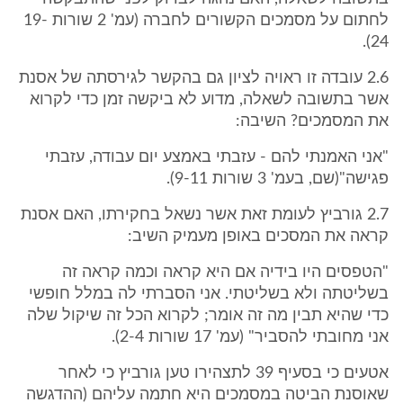
לחתום על מסמכים הקשורים לחברה (עמ' 2 שורות 19-
24).
2.6 עובדה זו ראויה לציון גם בהקשר לגירסתה של אסנת
אשר בתשובה לשאלה, מדוע לא ביקשה זמן כדי לקרוא
את המסמכים? השיבה:
"אני האמנתי להם - עזבתי באמצע יום עבודה, עזבתי
פגישה"(שם, בעמ' 3 שורות 9-11).
2.7 גורביץ לעומת זאת אשר נשאל בחקירתו, האם אסנת
קראה את המסכים באופן מעמיק השיב:
"הטפסים היו בידיה אם היא קראה וכמה קראה זה
בשליטתה ולא בשליטתי. אני הסברתי לה במלל חופשי
כדי שהיא תבין מה זה אומר; לקרוא הכל זה שיקול שלה
אני מחובתי להסביר" (עמ' 17 שורות 2-4).
אטעים כי בסעיף 39 לתצהירו טען גורביץ כי לאחר
שאוסנת הביטה במסמכים היא חתמה עליהם (ההדגשה