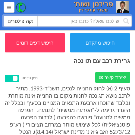
נקה פילטרים
חיפוש מתקדם
חיפוש דפים דומים
גרירת רכב עם תו נכה
יצירת קשר ✉
סמן טקסט
סעיף 2 (א) לחוק החנייה לנכים, תשנ"ד-1993, מתיר
לרכב נושא תג נכה לחנות מקום בו החנייה אינה מותרת
ובלבד שהוכחו ארבעת התנאים המנויים בסעיף ובכלל זה
היעדר גרימה ל-"הפרעה ממשית" לתנועה. "הפרעה
ממשית לתנועה" פורשה כהפרעה ( לרבות הפרעה
פוטנציאלית) לכל שימוש מותר במרחב הציבורי ( רע"פ
5273/12 זאב גיא נ' מדינת ישראל (8.4.14)). הנטל