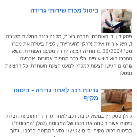
ביטול מכרז שירותי גרירה
פסק דין 1. העותרת, חברה בע"מ, מלינה כנגד החלטת משיבה
1, היא עיריית אילת (להלן: "העירייה"), לפיה ביטלה את מכרז
מס' 36/2004 בו נותרה הצעה יחידה מטעם העותרת. נושא
המכרז הוא ביצוע פינוי כלי רכב מחניות אסורות. ארבעה
גורמים הגישו הצעות למכרז. למעט הצעת העותרת, כל ההצעות
נפסלו
גניבת רכב לאחר גרירה - ביטוח
מקיף
להלן פסק דין בנושא גניבת רכב לאחר גרירה: התובעת חברת
ביטוח אשר ביטחה את רכבו של המבוטח (להלן "המבוטח")
בביטוח רכוש מקיף. ביום 1/2/02 נסע המבוטח ברכבו , ותוך