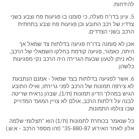
להידחות.
5. עיון בדו"ח מעלה, כי סומנו בו פגיעות פח וצבע בשני
צדדיו של רכב התובע וכן פגיעות פח וצבע בתחתית
הרכב בשני הצדדים.
אכן לא סומנה בדו"ח פגיעה בדלתות צד שמאל אך
היתה, כאמור, פגיעה קודמת בחלקו השמאלי של הרכב,
ולא ניתן לטעון שבעת הגרירה היה הרכב נקי מפגיעות
כלשהן.
6. אשר לפגיעה בדלתות בצד שמאל - אמנם הנתבעת
לא צירפה תמונות של הרכב לפני גרירתו, ואילו התובע
הגיש במהלך הדיון תמונות (ת/1), שבהן נראית שריטה
לבנה על דלתות הרכב, אולם לא צויין המועד המדוייק
שבו צולמו התמונות.
כל שנאמר בכותרת לתמונות (ת/1) הוא "תצלומי שלמה
אלון לאחר האירוע 35-880-87" (זהו מספר הרכב - א.ש.)