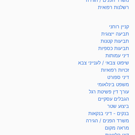
משרד הפנים / הגירה
רשלנות רפואית
קניין רוחני
תביעה ייצוגית
תביעות קטנות
תביעות כספיות
דיני עמותות
שיפוט צבאי / לענייני צבא
זכויות רפואיות
דיני ספורט
משפט בינלאומי
עורך דין פשיטת רגל
הגבלים עסקיים
ביצוע שטר
בנקים - דיני בנקאות
משרד הפנים / הגירה
מראה מקום