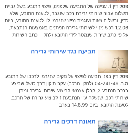
פסק דין 1. עניינה של התביעה שלפנינו, פיצוי התובע בשל גביית
תשלום עבור שירותי גרירת רכב שנגבה, לטענת התובע, שלא
כדין, ובשל הוצאות ועוגמת נפש שנגרמו לו. לטענת התובע, ביום
1.2.06 רכש מנוי לשירותי גרירה הניתנים באמצעות הנתבעת,
על פי כתב שירות שנמסר לידי התובע (להלן - כתב השירות
תביעה נגד שירותי גרירה
פסק דין בפני תביעה לפיצוי על נזקים שנגרמו לרכבו של התובע
מ.ר. 04-241-46 (להלן: הרכב) עקב תיקון דרך כושל שביצע
ברכב הנתבע 2, קבלן עצמאי לביצוע שירותי גרירה ומתן
שירותי רכב, שנשלח ע"י הנתבעת 1 לביצוע גרירה של הרכב.
לטענת התובע, ביום 14.8.99 בערב
תאונת דרכים גרירה