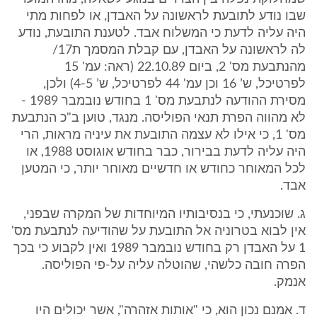
שבו נודע לתובעת לראשונה על האבדן, או לפחות מתי
היה עליה לדעת כי המשלוח אבד. לטענת התובעת, נודע
לה לראשונה על האבדן, עם קבלת המסמך ת17/
מהנתבעת מס' 2, ביום 22.10.89 (ראה: עמ' 15
לפרטיכל, ש’ 16 וכן עמ' 44 לפרטיכל, ש’ 4-5) ולכן,
מסירת ההודעה לנתבעת מס' 1 בחודש נובמבר 1989 -
לא מהווה הפרת תנאי הפוליסה. מנגד, טוען ב"כ הנתבעת
מס' 1, כי אילו לא עצמה התובעת את עיניה מראות, הרי
היה עליה לדעת בבירור, כבר בחודש אוגוסט 1988, או
לכל המאוחר כחודש או חדשיים מאוחר יותר, כי המטען
אבד.
ג. שוכנעתי, כי בנסיבותיו המיוחדות של המקרה שבפני,
אין לבוא בטרוניה אל התובעת על שהודיעה לנתבעת מס'
1 על האבדן רק בחודש נובמבר 1989 ואין לקבוע כי בכך
הפרה חובה כלשהי, שהוטלה עליה על-פי הפוליסה.
אנמק.
ד. אמנם נכון הוא, כי "אותות אזהרה", אשר יכולים היו