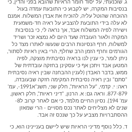
ג. שוכנעתי, על יסוד חומר הראיות שהובא בפני והדין, כי
בנסיבות המקרה, יש לקבוע כי התובעת עמדה בעול
ההוכחה שהוטל עליה, להוכיח את אבדן המשלוח. אמנם
לא עלה בידי התובעת להצביע על ראיה חד-משמעית
וישירה לפיה המשלוח אבד, אך נראה לי, כי בנסיבות
המקרה ולאור העובדה שעד היום לא נמצא זכר ושריד
למשלוח, חרף הנסיונות הרבים שנעשו לאתרו מצד כל
הגורמים וחרף הזמן הרב שחלף, הרי באין ראיות לסתור,
ניתן לומר, כי ענין לנו בראיה נסיבתית מוצקה, לפיה
המטען אבד ויתכן אף כי עסקינן בחזקה עובדתית של
ממש, בדבר האבדן (לענין ההבחנה שבין ראיה נסיבתית
"סתם" ובין ראיה נסיבתית המקימה חזקה שבעובדה,
ראה: י. קדמי, "על הראיות", חלק שני, תשנ"א1991-, עמ'
877-879. וראה גם: א. הרנון, "דיני ראיות", חלק ראשון,
עמ' 194). נסיון החיים מלמד, כי אם לאחר קרוב ל8-
שנים לא מצליחים לאתר נכס מסויים - הרי שמאזן
ההסתברויות מצביע על כך שנכס זה אבד.
ד. כלל נוסף מדיני הראיות שיש ליישם בעניינינו הוא, כי