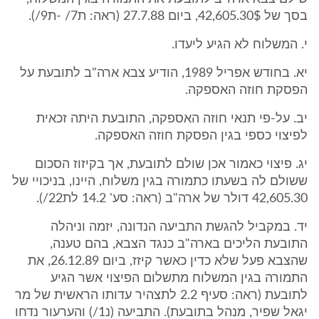
בסך של 42,605.30$, ביום 27.7.88 (ראה: ת7/ -ת9/).
י. המשלוח לא הגיע ליעדו.
יא. בחודש אפריל 1989, הודיע צבא ארה"ב לתובעת על
הפסקת חוזה האספקה.
יב. על-פי תנאי חוזה האספקה, התובעת היתה זכאית
לפיצוי כספי בגין הפסקת חוזה האספקה.
יג. פיצוי כאמור אכן שולם לתובעת, אך בקיזוז הסכום
ששולם לה בשעתו כתמורה בגין משלוח, היינו, בניכויי של
42,605.30 דולר של ארה"ב (ראה: סע' 14.2 לת22/).
יד. במקביל להגשת התביעה הנדונה, יזמה וניהלה
התובעת הליכים בארה"ב כנגד הצבא, בהם טענה,
שהצבא פעל שלא כדין כאשר קיזז, ביום 26.12.89, את
התמורה בגין המשלוח מתשלום הפיצוי אשר הגיע
לתובעת (ראה: סעיף 2.2 לתצהיר עדותו הראשית של מר
יגאל שפיר, מנהל בתובעת). התביעה (נ1/) והערעור נדחו