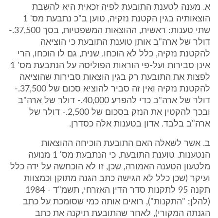
א. מענה לטענת התובעת לפיה זכאית היא להשבת
הוצאותיה בגין הקטנת נזקיה, טוען ב"כ נתבעת מס' 1
שתי טענות: ראשית, ההוצאות המשפטיות, בסך 37,500.-
דולר של ארה"ב אותן טוענת התובעת כי הוציאה
להקטנת נזקיה, כלל לא הוכחו. שנית, גם לו הוכחו, הרי
אינן סבירות ועל-פי הוראות הפוליסה על הנתבעת מס' 1
לפצות את התובעת רק בגין הוצאות סבירות שהוציאה
להקטנת נזקיה ואין זה סביר להוציא סכום של 37,500.-
דולר של ארה"ב כדי להפרע 40,000.- דולר של ארה"ב
ובכך להקטין את הנזק בסכום של 2,500.- דולר של
ארה"ב בלבד. אדון בטענות אלה כסדרן.
ב. אשר לשאלה האם התובעת הוכיחה ההוצאות
הנטענות. טוענת התובעת, כי הנתבעת מס' 1 מנועה
מלטעון הטענה האמורה, שכן, זו לא הוכחשה על ידה כלל
ועיקר (שכן כלל לא הגישה כתב הגנה מתוקן וכמצוות
תקנה 95 לתקנות סדר הדין האזרחי, תשמ"ד - 1984
(להלן: "התקנות"), רואים אותה כמי שסומכת על כתב
הגנתה המקורי), לאחר שהתובעת תיקנה את כתב