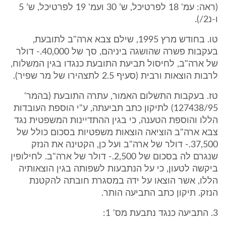
(ראה: עמ' 18 לפרטיכל, ש’ 30 ועמ' 19 לפרטיכל, ש’ 5
ו-נ2/).
טו. בחודש מרץ 1995, שילם צבא ארה"ב לתובעת,
בעקבות פשרה שהושגה ביניהם, סך של 40,000.- דולר
של ארה"ב, לחיסול תביעת התובעת כנגדו בגין המשלוח,
לרבות הוצאות ורבית (סעיף 2.5 לתצהירו של מר שפיר).
טז. בעקבות התשלום האמור, עתרה התובעת (בהמר'
127438/95) לתיקון כתב תביעתה, ע"י הוספת העובדות
הללו והוספת הטענה, כי בגין ההתדיינות המשפטית נגד
צבא ארה"ב הוציאה הוצאות משפטיות בסכום כולל של
37,500.- דולר של ארה"ב ועל כן, הקטינה את הנזק
שנגרם לה בסכום של 2,500.- דולר של ארה"ב. לחילופין
ביקשה לטעון, כי על הנתבעות לשפותה בגין הוצאותיה
הללו, אשר הוצאו על ידה במסגרת חובתה להקטנת
הנזק. תיקון כתב התביעה הותר.
3. התביעה כנגד נתבעת מס' 1: