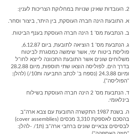
2. העובדות שאינן שנויות במחלוקת הצריכות לענין:
א. התובעת הינה חברה העוסקת, בין היתר, ביצור וסחר.
ב. הנתבעת מס' 1 הינה חברה העוסקת בענף הביטוח.
ג. הנתבעת מס' 1 הוציאה לתובעת, ביום 6.12.87,
פוליסת ביטוח ימי, אשר שימשה כמסגרת לביטוח
משלוחים שונים אשר התובעת התכוונה לייצא לחו"ל
בדרך הים. לפוליסה הוצאו שתי תוספות, מיום 28.2.88
ומיום 24.3.88 (נספח ב' לכתב התביעה ות10/) (להלן:
"הפוליסה").
ד. הנתבעת מס' 2 הינה חברה העוסקת בשילוח
בינלאומי.
ה. בשנת 1987 התקשרה התובעת עם צבא ארה"ב
בהסכם לאספקת 3,310 מכסים (cover assemblies)
לבסיסים צבאיים שונים ברחבי ארה"ב (ת1/ -להלן:
"חוזה האספקה").