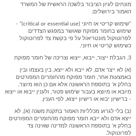
מונחים לעיון הציבור בלשכה הראשית של המשרד
האמור בירושלים;
"שימוש קריטי או חיוני (critical or essential use)" -
שימוש בחומר מפוקח שאושר במפגש הצדדים
לפרוטוקול מונטריאול על פי בקשת צד לפרוטוקול
כשימוש קריטי או חיוני.
3. הגבלת ייצור, ייבוא, ייצוא וצריכה של חומר מפוקח
(א) לא ייצר אדם, לא ייבא ולא ייצא, בין בעצמו ובין
באמצעות אחר, חומר מפוקח מהחומרים המפורטים
בחלק א' בתוספת הראשונה אלא אם כן הוא מיוצר,
מיובא או מיוצא בעבור שימוש פטור, ולענין ייבוא או ייצוא
- ברישיון יבוא או רישיון ייצוא, לפי הענין.
(ב) בלי לגרוע מכלליות האמור בתקנת משנה (א), לא
ייצא אדם ולא ייבא חומר מפוקח מהחומרים המפורטים
בחלק א' בתוספת הראשונה למדינה שאינה צד
לפרוטוקול.