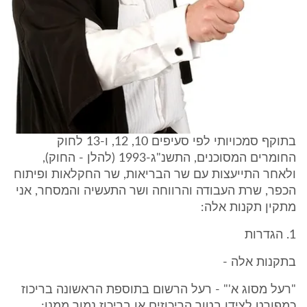
בתוקף סמכויותי לפי סעיפים 10, 12, ו-13 לחוק
החומרים המסוכנים, התשנ"ג-1993 (להלן - החוק),
ולאחר התייעצות עם שר הבריאות, שר החקלאות ופיתוח
הכפר, שרת העבודה והרווחה ושר התעשיה והמסחר, אני
מתקין תקנות אלה:
1. הגדרות
בתקנות אלה -
"רעל מסוג א'" - רעל הרשום בתוספת הראשונה בריכוז
כמפורט לצידו בטור הריכוזים או בריכוז נמוך ממנו;