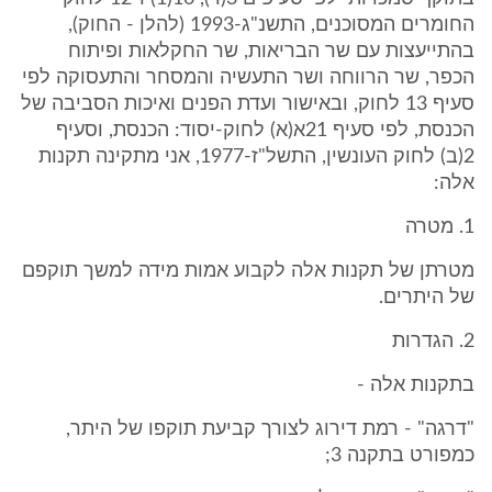
החומרים המסוכנים, התשנ"ג-1993 (להלן - החוק),
בהתייעצות עם שר הבריאות, שר החקלאות ופיתוח
הכפר, שר הרווחה ושר התעשיה והמסחר והתעסוקה לפי
סעיף 13 לחוק, ובאישור ועדת הפנים ואיכות הסביבה של
הכנסת, לפי סעיף 21א(א) לחוק-יסוד: הכנסת, וסעיף
2(ב) לחוק העונשין, התשל"ז-1977, אני מתקינה תקנות
אלה:
1. מטרה
מטרתן של תקנות אלה לקבוע אמות מידה למשך תוקפם
של היתרים.
2. הגדרות
בתקנות אלה -
"דרגה" - רמת דירוג לצורך קביעת תוקפו של היתר,
כמפורט בתקנה 3;