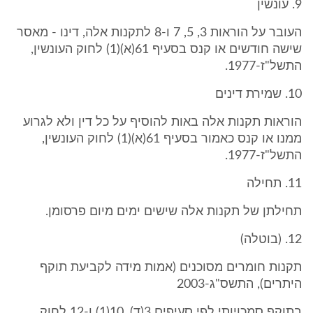
9. עונשין
העובר על הוראות 3, 5, 7 ו-8 לתקנות אלה, דינו - מאסר
שישה חודשים או קנס בסעיף 61(א)(1) לחוק העונשין,
התשל"ז-1977.
10. שמירת דינים
הוראות תקנות אלה באות להוסיף על כל דין ולא לגרוע
ממנו או קנס כאמור בסעיף 61(א)(1) לחוק העונשין,
התשל"ז-1977.
11. תחילה
תחילתן של תקנות אלה שישים ימים מיום פרסומן.
12. (בוטלה)
תקנות חומרים מסוכנים (אמות מידה לקביעת תוקף
היתרים), התשס"ג-2003
בתוקף סמכויותי לפי סעיפים 3(ד), 10(1) ו-12 לחוק