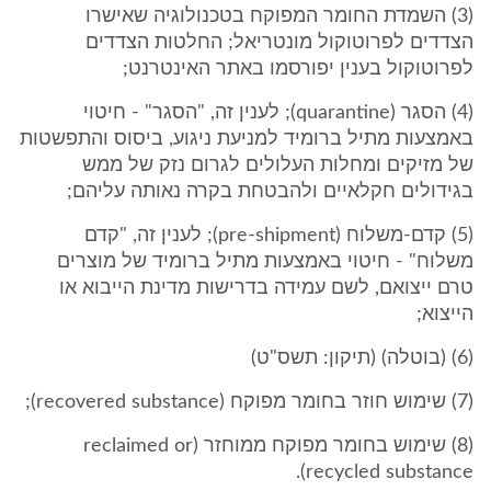
(3) השמדת החומר המפוקח בטכנולוגיה שאישרו
הצדדים לפרוטוקול מונטריאל; החלטות הצדדים
לפרוטוקול בענין יפורסמו באתר האינטרנט;
(4) הסגר (quarantine); לענין זה, "הסגר" - חיטוי
באמצעות מתיל ברומיד למניעת ניגוע, ביסוס והתפשטות
של מזיקים ומחלות העלולים לגרום נזק של ממש
בגידולים חקלאיים ולהבטחת בקרה נאותה עליהם;
(5) קדם-משלוח (pre-shipment); לענין זה, "קדם
משלוח" - חיטוי באמצעות מתיל ברומיד של מוצרים
טרם ייצואם, לשם עמידה בדרישות מדינת הייבוא או
הייצוא;
(6) (בוטלה) (תיקון: תשס"ט)
(7) שימוש חוזר בחומר מפוקח (recovered substance);
(8) שימוש בחומר מפוקח ממוחזר (reclaimed or
recycled substance).