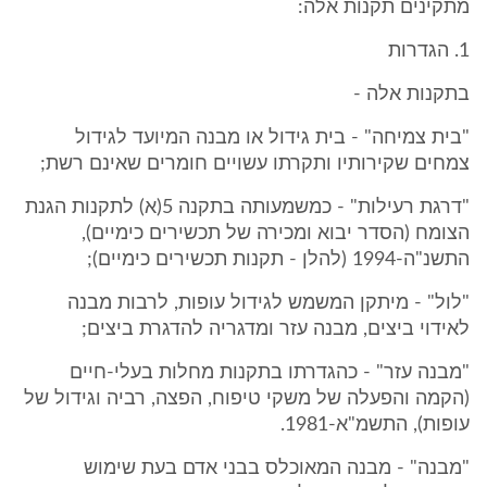
מתקינים תקנות אלה:
1. הגדרות
בתקנות אלה -
"בית צמיחה" - בית גידול או מבנה המיועד לגידול
צמחים שקירותיו ותקרתו עשויים חומרים שאינם רשת;
"דרגת רעילות" - כמשמעותה בתקנה 5(א) לתקנות הגנת
הצומח (הסדר יבוא ומכירה של תכשירים כימיים),
התשנ"ה-1994 (להלן - תקנות תכשירים כימיים);
"לול" - מיתקן המשמש לגידול עופות, לרבות מבנה
לאידוי ביצים, מבנה עזר ומדגריה להדגרת ביצים;
"מבנה עזר" - כהגדרתו בתקנות מחלות בעלי-חיים
(הקמה והפעלה של משקי טיפוח, הפצה, רביה וגידול של
עופות), התשמ"א-1981.
"מבנה" - מבנה המאוכלס בבני אדם בעת שימוש