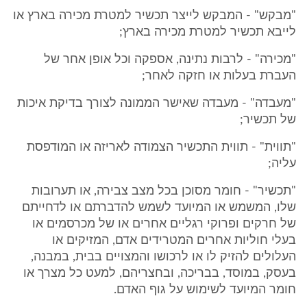
"מבקש" - המבקש לייצר תכשיר למטרת מכירה בארץ או
לייבא תכשיר למטרת מכירה בארץ;
"מכירה" - לרבות נתינה, אספקה וכל אופן אחר של
העברת בעלות או חזקה לאחר;
"מעבדה" - מעבדה שאישר הממונה לצורך בדיקת איכות
של תכשיר;
"תווית" - תווית התכשיר הצמודה לאריזה או המודפסת
עליה;
"תכשיר" - חומר מסוכן בכל מצב צבירה, או תערובות
שלו, המשמש או המיועד לשמש להדברתם או לדחייתם
של חרקים ופרוקי רגליים אחרים או של מכרסמים או
בעלי חוליות אחרים המטרידים אדם, המזיקים או
העלולים להזיק לו או לרכושו והמצויים בבית, במבנה,
בעסק, במוסד, בבריכה, ובחצריהם, למעט כל מצרך או
חומר המיועד לשימוש על גוף האדם.