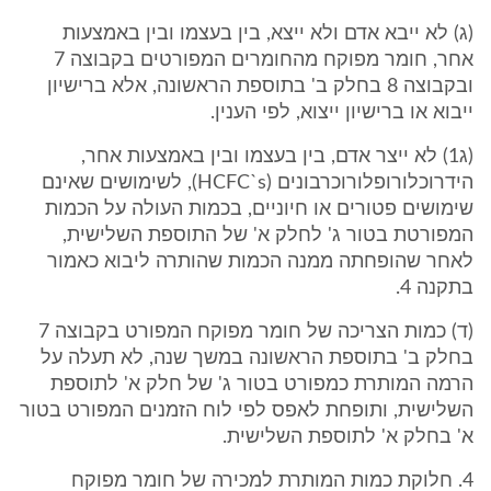
(ג) לא ייבא אדם ולא ייצא, בין בעצמו ובין באמצעות
אחר, חומר מפוקח מהחומרים המפורטים בקבוצה 7
ובקבוצה 8 בחלק ב' בתוספת הראשונה, אלא ברישיון
ייבוא או ברישיון ייצוא, לפי הענין.
(ג1) לא ייצר אדם, בין בעצמו ובין באמצעות אחר,
הידרוכלורופלורוכרבונים (HCFC`s), לשימושים שאינם
שימושים פטורים או חיוניים, בכמות העולה על הכמות
המפורטת בטור ג' לחלק א' של התוספת השלישית,
לאחר שהופחתה ממנה הכמות שהותרה ליבוא כאמור
בתקנה 4.
(ד) כמות הצריכה של חומר מפוקח המפורט בקבוצה 7
בחלק ב' בתוספת הראשונה במשך שנה, לא תעלה על
הרמה המותרת כמפורט בטור ג' של חלק א' לתוספת
השלישית, ותופחת לאפס לפי לוח הזמנים המפורט בטור
א' בחלק א' לתוספת השלישית.
4. חלוקת כמות המותרת למכירה של חומר מפוקח