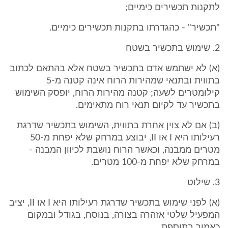
לתקנות תכשירים כימיים;
"תכשיר" - כהגדרתו בתקנות תכשירים כימיים.
2. שימוש בתכשיר בשטח
(א) לא ישתמש אדם בתכשיר בשטח אלא בהתאם לכתוב
בתווית ובתנאי שמהירות הרוח אינה קטנה מ-5
קילומטרים לשעה; קטנה מהירות הרוח, יופסק השימוש
בתכשיר עד לקיום תנאי רוח מתאימים.
(ב) אם לא צוין אחרת בתווית, השימוש בתכשיר שדרגת
רעילותו היא I או II, יבוצע במרחק שלא יפחת מ-50
מטרים ממבנה, וכאשר הרוח נושבת לכיוון המבנה -
במרחק שלא יפחת מ-100 מטרים.
3. שילוט
(א) לפני שימוש בתכשיר שדרגת רעילותו היא I או II, יציב
המפעיל שלטי אזהרה בצורה, בנוסח, בגודל ובמקום
כאמור בתוספת.