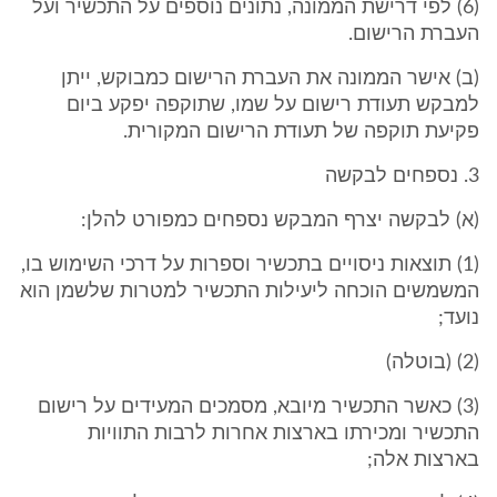
(6) לפי דרישת הממונה, נתונים נוספים על התכשיר ועל
העברת הרישום.
(ב) אישר הממונה את העברת הרישום כמבוקש, ייתן
למבקש תעודת רישום על שמו, שתוקפה יפקע ביום
פקיעת תוקפה של תעודת הרישום המקורית.
3. נספחים לבקשה
(א) לבקשה יצרף המבקש נספחים כמפורט להלן:
(1) תוצאות ניסויים בתכשיר וספרות על דרכי השימוש בו,
המשמשים הוכחה ליעילות התכשיר למטרות שלשמן הוא
נועד;
(2) (בוטלה)
(3) כאשר התכשיר מיובא, מסמכים המעידים על רישום
התכשיר ומכירתו בארצות אחרות לרבות התוויות
בארצות אלה;