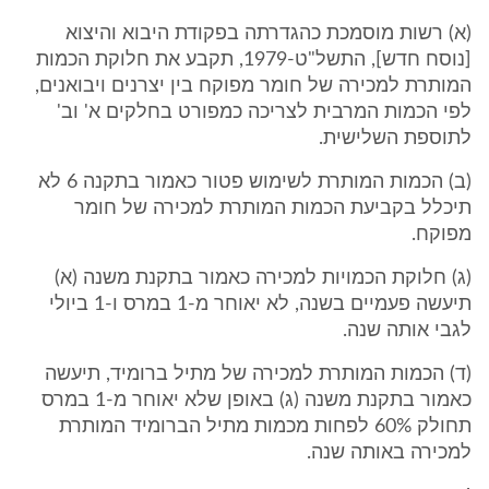
(א) רשות מוסמכת כהגדרתה בפקודת היבוא והיצוא
[נוסח חדש], התשל"ט-1979, תקבע את חלוקת הכמות
המותרת למכירה של חומר מפוקח בין יצרנים ויבואנים,
לפי הכמות המרבית לצריכה כמפורט בחלקים א' וב'
לתוספת השלישית.
(ב) הכמות המותרת לשימוש פטור כאמור בתקנה 6 לא
תיכלל בקביעת הכמות המותרת למכירה של חומר
מפוקח.
(ג) חלוקת הכמויות למכירה כאמור בתקנת משנה (א)
תיעשה פעמיים בשנה, לא יאוחר מ-1 במרס ו-1 ביולי
לגבי אותה שנה.
(ד) הכמות המותרת למכירה של מתיל ברומיד, תיעשה
כאמור בתקנת משנה (ג) באופן שלא יאוחר מ-1 במרס
תחולק 60% לפחות מכמות מתיל הברומיד המותרת
למכירה באותה שנה.