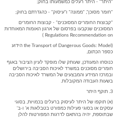
"היתר" - היתר רעלים כמשמעותו בחוק;
"חומר מסוכן", "ממונה" ו"עיסוק" - כהגדרתם בחוק;
"קבוצות החומרים המסוכנים" - קבוצות החומרים
המסוכנים שנקבעו בפרסום של ארגון האומות המאוחדות
Regulations Recommendation on )
(the Transport of Dangerous Goods: Model הידוע
כספר הכתום,
כנוסחו המעודכן, שעותק שלו מופקד לעיון הציבור באגף
חומרים מסוכנים במשרד לאיכות הסביבה בירושלים
ובמרכז המידע והמבצעים של המשרד לאיכות הסביבה
בשעות העבודה המקובלות.
3. תוקף היתר
(א) תוקפו של היתר לעיסוק ברעלים בכמויות, בסוגי
עסקים או בסוגי פעילות כמפורט בטבלאות א' ו-ב'
שבתוספת, יהיה בהתאם לדרגות המפורטות להלן