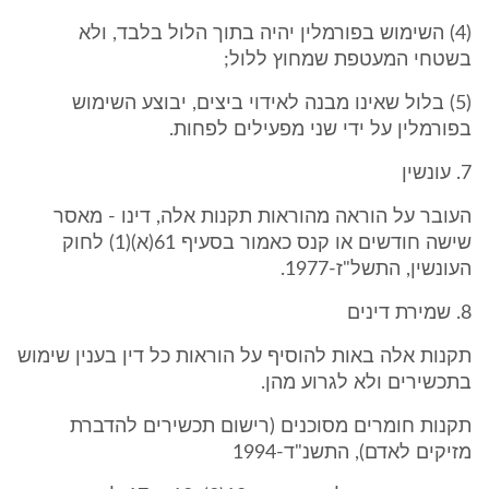
(4) השימוש בפורמלין יהיה בתוך הלול בלבד, ולא
בשטחי המעטפת שמחוץ ללול;
(5) בלול שאינו מבנה לאידוי ביצים, יבוצע השימוש
בפורמלין על ידי שני מפעילים לפחות.
7. עונשין
העובר על הוראה מהוראות תקנות אלה, דינו - מאסר
שישה חודשים או קנס כאמור בסעיף 61(א)(1) לחוק
העונשין, התשל"ז-1977.
8. שמירת דינים
תקנות אלה באות להוסיף על הוראות כל דין בענין שימוש
בתכשירים ולא לגרוע מהן.
תקנות חומרים מסוכנים (רישום תכשירים להדברת
מזיקים לאדם), התשנ"ד-1994