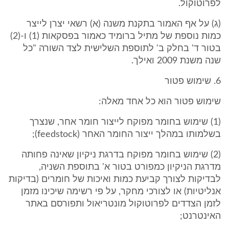
לפרוטוקול.
(ג) על אף האמור בתקנת משנה (א) רשאי יצרן לייצר
כמות נוספת של מתיל ברומיד כאמור בפסקאות (1) ו-(2)
בטור ד' בחלק ב' לתוספת השלישית לצד השורה "כל
שנה משנת 2009 ואילך.
6. שימוש פטור
שימוש פטור הוא כל אחד מאלה:
(1) שימוש בחומר מפוקח לייצור חומר אחר, שנצרך
בשלמותו במהלך ייצור החומר האחר (feedstock);
(2) שימוש בחומר מפוקח בדרגת ניקיון שאינה פחותה
מדרגת הניקיון כמפורט בטור א' בתוספת השניה,
לבדיקות לצורך קביעת כמות ואיכות של חומרים (בדיקות
אנליטיות) או לצורכי מחקר, על פי רשימה שיכינו מזמן
לזמן הצדדים לפרוטוקול מונטריאול ותפורסם באתר
האינטרנט;