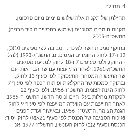
4. תחילה
תחילתן של תקנות אלה שלושים ימים מיום פרסומן.
תקנות חומרים מסוכנים (שימוש בתכשירים ליד מבנים),
התשס"ה-2005
בתוקף סמכות השר לאיכות הסביבה לפי סעיפים 10(3),
12 ו-17 לחוק החומרים המסוכנים, התשנ"ג-1993 (להלן
- החוק), ולפי סעיפים 7 ו-18 לחוק למניעת מפגעים,
התשכ"א-1961, לאחר התייעצות עם שר הבריאות ועם
שר התעשיה המסחר והתעסוקה לפי סעיף 13 לחוק,
ובתוקף סמכות שר החקלאות ופיתוח הכפר לפי סעיף 7
לחוק הגנת הצומח, התשט"ז-1956, ולפי סעיף 22
לפקודת מחלות בעלי חיים [נוסח חדש], התשמ"ה-1985,
לאחר התייעצות עם הוועדה המייעצת לפי סעיף 9 לחוק
הגנת הצומח, התשט"ז -1956, ובאישור ועדת הפנים
ואיכות הסביבה של הכנסת לפי סעיף 21א(א) לחוק-יסוד:
הכנסת וסעיף 2(ב) לחוק העונשין, התשל"ז-1977, אנו