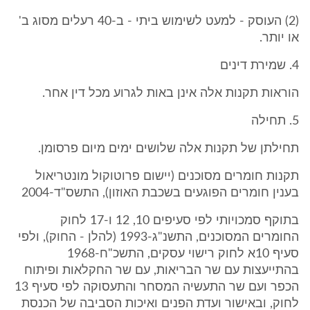
(2) העוסק - למעט לשימוש ביתי - ב-40 רעלים מסוג ב'
או יותר.
4. שמירת דינים
הוראות תקנות אלה אינן באות לגרוע מכל דין אחר.
5. תחילה
תחילתן של תקנות אלה שלושים ימים מיום פרסומן.
תקנות חומרים מסוכנים (יישום פרוטוקול מונטריאול
בענין חומרים הפוגעים בשכבת האוזון), התשס"ד-2004
בתוקף סמכויותי לפי סעיפים 10, 12 ו-17 לחוק
החומרים המסוכנים, התשנ"ג-1993 (להלן - החוק), ולפי
סעיף 10א לחוק רישוי עסקים, התשכ"ח-1968
בהתייעצות עם שר הבריאות, עם שר החקלאות ופיתוח
הכפר ועם שר התעשיה המסחר והתעסוקה לפי סעיף 13
לחוק, ובאישור ועדת הפנים ואיכות הסביבה של הכנסת