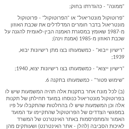
"ממונה" - כהגדרתו בחוק;
"פרוטוקול מונטריאול" או "הפרוטוקול" - פרוטוקול
מונטריאול בדבר חומרים המדלדלים את שכבת האוזון
מ-1987 שאומץ במסגרת האמנה הבין-לאומית להגנה על
שכבת האוזון מ-1985 (אמנת וינה);
"רישיון ייבוא" - כמשמעותו בצו מתן רישיונות יבוא,
1939;
"רישיון ייצוא" - כמשמעותו בצו רישיונות יצוא, 1940;
"שימוש פטור" - כמשמעותו בתקנה 6.
(ב) לכל מונח אחר בתקנות אלה תהיה המשמעות שיש לו
בפרוטוקול מונטריאול כנוסחו במועד תחילתן של תקנות
אלה וכן המשמעות שיש לו בהחלטות שהתקבלו על פיו
במפגשי הצדדים של הפרוטוקול שהתקיימו עד המועד
האמור והמתפרסמות באתר האינטרנט של המשרד
לאיכות הסביבה (להלן - אתר האינטרנט) ושעותקים מהן