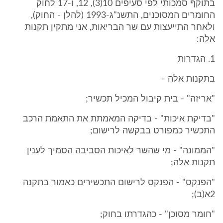
בתוקף סמכותי לפי סעיפים 10(3), 12, ו-17 לחוק
החומרים המסוכנים, התשנ"ג-1993 (להלן - החוק),
ולאחר התייעצות עם שר הבריאות, אני מתקין תקנות
אלה:
1. הגדרות
בתקנות אלה -
"אריזה" - בית קיבול המכיל תכשיר;
"בדיקת איכות" - בדיקה המאמתת את התאמת הרכב
התכשיר כמפורט בבקשה לרישום;
"הממונה" - מי שהשר לאיכות הסביבה הסמיך לענין
תקנות אלה;
"הפנקס" - הפנקס לרישום התכשירים כאמור בתקנה
2א(ב);
"חומר מסוכן" - כהגדרתו בחוק;