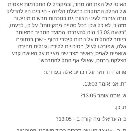
האיטי של הפתיחה מחד, ובמקביל לו התקדמות אפסית
של החלק המתקדם בתעלת הלידה - חייבים היו להדליק
נורה אזהרה לעיני הצוות גם בנוכחות תרשים מוניטור
מזהיר, לא כל שכן בכל סטייה מתקינותו". על כן, לדעתו,
"בשעה 13:03 היה להערכתי המועד הסביר המאוחר
ביותר להחליט על ניתוח קיסרי דחוף - שכן בנתונים
אלה, שפורטו לעיל, הסיכויים ללידה וגינלית מהירה
שואפים לאפס, כאשר מצד שני מאיים על האישה קרע
הצלקת ברחם, שאולי אף החל להתרחש".
פרופ' דוד חזר על דברים אלה בעדותו:
"ת. אני אומר 13:03.
ש. אתה אומר 13:05?
ת. כן.
כ. ה עדיאל: מה קורה ב - 13:05?