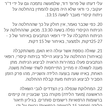
עלי דעתו של פרופ' דוד, שלמעשה נתמכה גם על ידי ד"ר
יעקובי, כי ודאי שלא היה מקום להמתין בהחלטה על
ניתוח קיסרי מעבר לשעה 13:15.
20. כפי שכבר נאמר, אין חולק על כך שההחלטה על
הניתוח הקיסרי נפלה בשעה 13:30. מכאן, שההחלטה על
הניתוח התקבלה על ידי רופאי הנתבעים באיחור של כ -
25-27דקות, ולמצער, באיחור של 15 דקות.
21. שאלה נוספת אשר עולה היא האם, משהתקבלה
(באיחור) ההחלטה על ביצוע היילוד בניתוח קיסרי, רופאי
הנתבעים פעלו במהירות הראויה לביצוע הניתוח. מתן
מענה לשאלה זו מחייב התייחסות לשתי שאלות משנה.
האחת, באיזו שעה בוצעה הלידה והשנייה, מהו פרק הזמן
הסביר לביצוע הניתוח מעת קבלת ההחלטה.
22. המחלוקת שנפלה בין הצדדים לגבי השאלה
הראשונה (מועד הלידה) מקורה בכך שבעניין זה קיימים
ברשומות הרפואיות רישומים סותרים. בגיליון תיאור