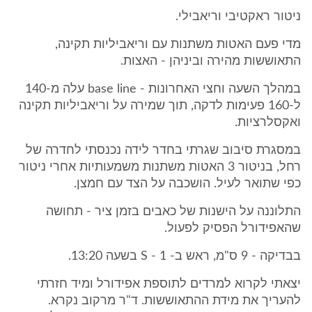
ניטור ראקטיבי וריאבילי.
מדי פעם האטות משתנות עם וריאביליות תקינה,
התאוששות מהירה וביניהן - האצות.
במהלך השעה וחצי האחרונות - base line עלה מ-140
ל-160 פעימות לדקה, תוך שמירה על וריאביליות תקינה
ואקסלרציות.
במסגרת סיבוב שגרתי בחדר לידה נכנסתי לחדרה של
רחל, בניטור 3 האטות משתנות משמעותיות אחרי ניטור
כפי שתואר לעיל. הושכבה על הצד עם חמצן.
התלוננה על הישנות של כאבים בזמן ציר - תחושה
שהאפידורל הפסיק לפעול.
בבדיקה - 9 ס"מ, ראש ב- 1 - S בשעה 13:20.
יצאתי לקרוא למרדים לתוספת אפידורל ומיד חזרתי
להעריך את מידת ההתאוששות. ד"ר מרקוב נקרא.