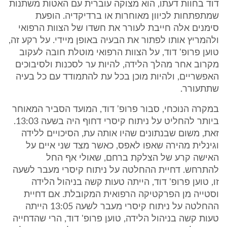
דוד בחוות דעתו, הוא מצוקה עוברית עם האטות משתנות
שמתפתחות לכיוון מאוחרות או ברדיקדיה. הופעת
סימנים אלה חייבת לעורר את חשדו של הצוות הרפואי
ולהמריץ אותו לפתור את הבעיה באופן מיידי. על רקע זה,
טוען פרופ' דוד, על הצוות הרפואי מוטלת חובה לעקוב
מקרוב אחר מהלך הלידה, להיות ער לסכנות ולסיבוכים
האפשריים, ולהיות מוכן בכל עת להתמודד עם כל בעיה
שתתעורר.
במקרה הנוכחי, סבור פרופ' דוד, המועד הסביר המאוחר
ביותר להחליט על ניתוח קיסרי דחוף היה בשעה 13:03.
זאת, משום שבנתונים שהיו אותה עת, הסיכויים ללידה
וגינלית מהירה שאפו לאפס, כאשר מצד שני איים על
האישה קרע של הצלקת ברחם, שאולי אף החל
להתרחש. דחיית ההחלטה על ניתוח קיסרי מעבר לשעה
זו, טוען פרופ' דוד, הייתה טעות קשה בניהול הלידה
וסטייה מן הפרקטיקה הרפואית המקובלת. אם דחיית
ההחלטה על ניתוח קיסרי מעבר לשעה 13:05 הייתה
טעות קשה בניהול הלידה, טוען פרופ' דוד, הרי שהדחייה