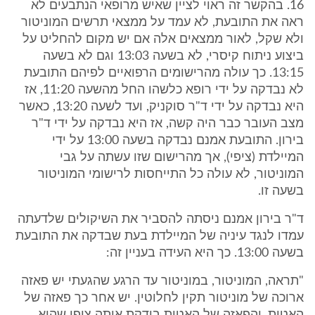
16. בהקשר זה ראוי לציין שאיש מרופאי הנתבעים לא
ראה את התובעת, לא עמד על ממצאי תרשים המוניטור
ולא שקל, לאור ממצאים אלה אם יש מקום להחליט על
ביצוע ניתוח קיסרי, לא בשעה 13:03 וגם לא בשעה
13:15. כך עולה מהרישומים הרפואיים לפיהם התובעת
לא נבדקה על ידי רופא כלשהו החל מהשעה 11:20, אז
היא נבדקה על ידי ד"ר סוקניק, ועד לשעה 13:20, כאשר
מצב העובר כבר היה קשה, אז היא נבדקה על ידי ד"ר
בירון. התובעת אמנם נבדקה בשעה 13:00 על ידי
המיילדת (ציפי), אך מהרישום שזו עשתה על גבי
המוניטור, לא עולה כל התייחסות לרישומי המוניטור
בשעה זו.
ד"ר בירון אמנם ניסתה להסביר את השיקולים שלדעתה
עמדו לנגד עיניה של המיילדת בעת שבדקה את התובעת
בשעה 13:00. כך היא העידה בעניין זה:
"תראה, המוניטור, במוניטור עד הרגע שהגעתי יש פאזה
ארוכה של מוניטור תקין לחלוטין. יש אחר כך פאזה של