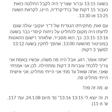
בשעה 13:15 וברור שצריך היה לקבל החלטה כזאת
כעבור 15 דקות של ברדיקרדיה, היינו, לקראת השעה
13:25 או 13:30.
עם זאת, מחקירתו הנגדית של ד"ר יעקובי עולה שגם
לדעתו היה מקום להחליט על ניתוח קיסרי כבר בשעה
13:15-13:16. כך, הוא מסביר, שלאחר רישום ההאטות
במוניטור מהשעה 13:00, שהפך לתקין בשעה 13:12
למשך 3 דקות:
"אתה אומר, רגע, אבל היה פה משהו, עכשיו באמת אני
צריך ללכת? עוברות 3 דקות ומתחילה. לכן אני אמרתי
שאני, אתה שואל עד מתי אני הייתי מחליט, אני אישית
הייתי מחליט פה.
ש. מה זה פה?
ת. זה יוצא לי 13:15 13:16" (פ' מיום 24.1.08, עמ' 117,
ש' 11-6).