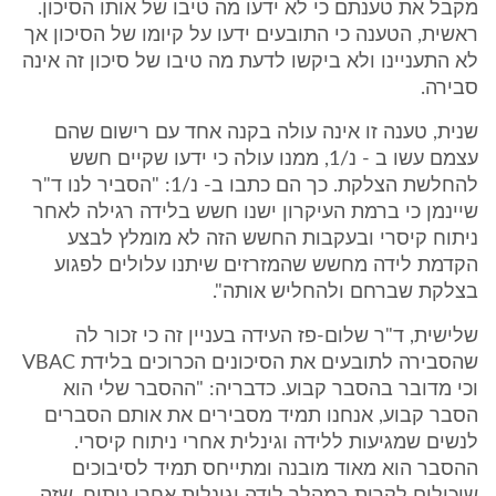
מקבל את טענתם כי לא ידעו מה טיבו של אותו הסיכון.
ראשית, הטענה כי התובעים ידעו על קיומו של הסיכון אך
לא התעניינו ולא ביקשו לדעת מה טיבו של סיכון זה אינה
סבירה.
שנית, טענה זו אינה עולה בקנה אחד עם רישום שהם
עצמם עשו ב - נ/1, ממנו עולה כי ידעו שקיים חשש
להחלשת הצלקת. כך הם כתבו ב- נ/1: "הסביר לנו ד"ר
שיינמן כי ברמת העיקרון ישנו חשש בלידה רגילה לאחר
ניתוח קיסרי ובעקבות החשש הזה לא מומלץ לבצע
הקדמת לידה מחשש שהמזרזים שיתנו עלולים לפגוע
בצלקת שברחם ולהחליש אותה".
שלישית, ד"ר שלום-פז העידה בעניין זה כי זכור לה
שהסבירה לתובעים את הסיכונים הכרוכים בלידת VBAC
וכי מדובר בהסבר קבוע. כדבריה: "ההסבר שלי הוא
הסבר קבוע, אנחנו תמיד מסבירים את אותם הסברים
לנשים שמגיעות ללידה וגינלית אחרי ניתוח קיסרי.
ההסבר הוא מאוד מובנה ומתייחס תמיד לסיבוכים