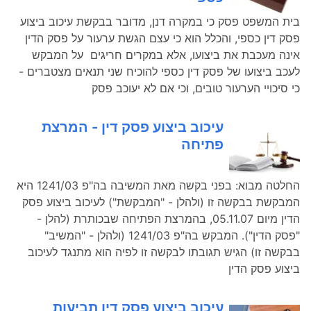
בית המשפט פסק כי במקרה דנן, מדובר בבקשת עיכוב ביצוע
פסק דין כספי, והכלל הוא כי עצם הגשת ערעור על פסק הדין
אינה מעכבת את ביצועו, אלא במקרים חריגים על המבקש
לעכב ביצועו של פסק דין כספי להוכיח שני תנאים מצטברים -
כי סיכויי הערעור טובים, וכי אם לא יעוכב פסק
עיכוב ביצוע פסק דין - המרצת
פתיחה
החלטה מבוא: בפני בקשה מאת המשיבה בה"פ 1241/03 היא
המבקשת בבקשה זו (ולהלן - "המבקשת") לעיכוב ביצוע פסק
הדין מיום 05.11.07, בהמרצת הפתיחה שבכותרת (להלן -
"פסק הדין"). המבקש בה"פ 1241/03 (ולהלן - "המשיב"
בבקשה זו) הגיש תגובתו לבקשה זו לפיה הוא מתנגד לעיכוב
ביצוע פסק הדין
עיכוב ביצוע פסק דין תביעות