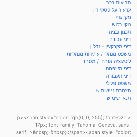
תביעות רכב
ערעור על פסקי דין
נזקי גוף
נזקי רכוש
תכנון ובניה
דיני עבודה
דיני מקרקעין - נדל"ן
משפט מנהלי / עתירות מנהליות
ליטיגציה אזרחי / מסחרי
דיני משפחה
דיני תעבורה
משפט פלילי
הצהרת נגישות ♿
תנאי שימוש
<p><span style="color: rgb(0, 0, 255); font-size:
17px; font-family: Tahoma, Geneva, sans-
serif;">&nbsp;-&nbsp;</span><span style="color: