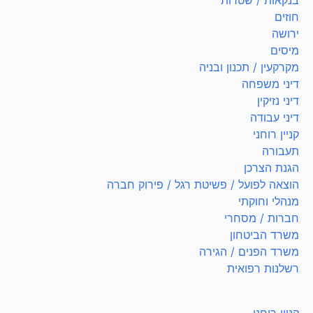
בנקאות / שטרות
חוזים
ירושה
מיסים
מקרקעין / תכנון ובניה
דיני משפחה
דיני נזיקין
דיני עבודה
קניין רוחני
תעבורה
הגנת הצרכן
הוצאה לפועל / פשיטת רגל / פירוק חברה
מנהלי וחוקתי
חברות / מסחרי
משרד הביטחון
משרד הפנים / הגירה
רשלנות רפואית