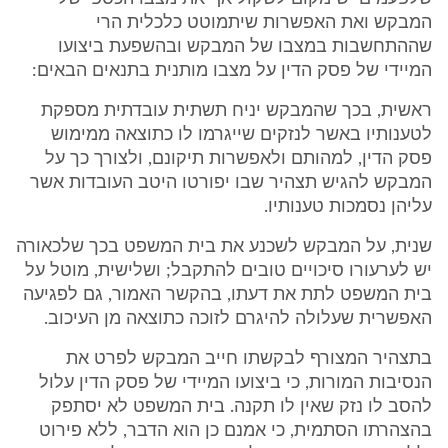
המבקש ואת האפשרות שיתמוטט כלכלית הרי
שההתחשבות במצבו של המבקש ובהשפעת ביצועו
המיידי של פסק הדין על מצבו מותנית בתנאים הבאים:
ראשית, בכך שהמבקש יניח תשתית עובדתית מספקת
לטענותיו באשר לנזקים שייגרמו לו כתוצאה ממימוש
פסק הדין, למהותם ולאפשרות תיקונם, ולצורך כך על
המבקש להגיש תצהיר שבו יפורטו היטב העובדות אשר
עליהן נסמכות טענותיו.
שנית, על המבקש לשכנע את בית המשפט בכך שלכאורה
יש לערעורו סיכויים טובים להתקבל; ושלישית, מוטל על
בית המשפט לתת את דעתו, בהקשר האמור, גם לפגיעה
האפשרית שעלולה להיגרם לזוכה כתוצאה מן העיכוב.
בתצהיר המצורף לבקשתו חייב המבקש לפרט את
הנסיבות המורות, כי ביצועו המיידי של פסק הדין עלול
להסב לו נזק שאין לו תקנה. בית המשפט לא יסתפק
בהצהרתו הסתמית, כי אמנם כן הוא הדבר, ללא פירוט