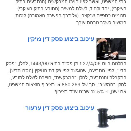
בתי המשפט, ואשר לפיו חויבו המבקשים (הנתבעים בתיק
העיקרי), יחד ולחוד, לשלם למשיב (התובע בתיק העיקרי)
סכומים כספיים שנקצבו (על דרך הפשרה האמורה) לזכות
המשיב כשכר טרחת עורך
עיכוב ביצוע פסק דין נזיקין
החלטה ביום 27/4/06 ניתן פס"ד בת.א 1443/00, להלן, "פסק
הדין", לפיו התביעה, שהוגשה לפי פקודת הנזיקין [נוסח חדש],
התקבלה והנתבעת, להלן: "המבקשת", חוייבה לשלם לתובע,
להלן: "המשיב", סך של 850,269 ₪ בצירוף הוצאות המשפט,
אם ישנן, ו- 12.5% שכ"ט עו"ד בצירוף
עיכוב ביצוע פסק דין ערעור