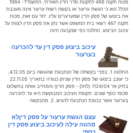
מכוח תקנה 466 לתקנות סדר הדין האזרחי, התשמ"ד- 1984
הכלל הוא כי הגשת ערעור או בקשת רשות ערעור אינה מעכבת
את ביצועו של פסק הדין שמערערים עליו. יחד עם זאת, מכוח
תקנה 467 רשאי בית המשפט אשר נתן את פסק הדין לצוות על
עיכוב הביצוע. ההלכה כפי שנקבעה הינה
עיכוב ביצוע פסק דין עד להכרעה
בערעור
החלטה 1. בפניי בקשתה של הנתבעת שהוגשה ביום 4.12.05,
כי יעוכב ביצועו של פסק הדין שניתן כנגדה בתאריך 22.11.05
בתיק אז' 1124/04 (להלן - פסק הדין) והמחייב אותה בתשלום
סכומי כסף שונים. תקופת העיכוב המבוקשת היא עד להכרעה
בערעור אשר בכוונת הנתבעת להגיש. 2. מהבקשה
עצם הגשת ערעור על פסק דיןלא
מהווה עילה לעיכוב ביצוע פסק דין
כספי