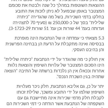
ההוצאות השוטפות במהלך כל שנה ולבטח את סכומם
המצטבר באופן שבפועל לא ניתן לזכות את התובע
בחלקו בדמי השכירות, בשל מה שהגדירה "כיתרה
שלילית" בסך של כ-250,000 ₪ (סעיף 70 לתצהירה
ועדותה בעמ' 44 שורות וכן עמ' 51 שורות 3-1723-29).
5.3 מצאתי כי עמדתה זו של הנתבעת הינה מופרכת
בבסיסה ואינה מתקבלת על הדעת הן בבחינה הפרשנית
והן בהיבט העסקי.
אין חולק כי מה שהוגדר על ידי הנתבעת "כיתרה שלילית"
הינו הסכום המצטבר של עלויות השיפוץ והוצאות נלוות
אחרות וככאלו אין הן נלכדות ברשתה של התיבה "הוצאה
שתהיה בגין השכרת הנכס".
יתר על כן, גם אליבא הנתבעת, חלק ניכר מעלויות
השיפוץ שולמו על ידי התובע ומשכך, שלילת זכותו
לקבלת חלק מדמי שכירות אינה מתיישבת גם עם
השקפתה של הנתבעת אשר הודתה כי דמי השכירות הם