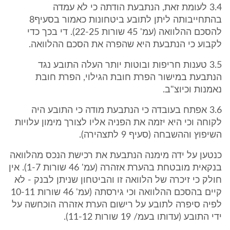
3.4 לעומת זאת, הנתבעת הודתה כי לא עמדה
בהתחייבותה ליתן לתובע ביטחונות כאמור בסעיף8
להסכם ההלוואה (עמ' 45 שורות 22-25). די בכך כדי
לקבוע כי הנתבעת היא שהפרה את הסכם ההלוואה.
3.5 טענות חריפות ובוטות יותר העלה התובע נגד
הנתבעת במישור הפרת חובת הגילוי, הפרת חובת
נאמנות וכיוצ"ב.
3.6 אפתח בעובדה כי הנתבעת מודה כי התובע היה
לקוחה וכי היא יזמה את הפניה אליו לצורך מימון עלויות
השיפוץ וההשבחה (סעיף 9 לתצהירה).
כנטען על ידה מימנה הנתבעת את רכישת הנכס מהלוואה
בנקאית מובטחת בהערת אזהרה (עמ' 46 שורות 1-7). אין
חולק כי זיכרה של הלוואה זו והביטחון שניתן לבנק - לא
קיים בהסכם ההלוואה וכי גירסתה (עמ' 46 שורות 10-11
לפיה סיפרה לתובע על רישום הערת אזהרה הוכחשה על
ידי התובע (עדותו בעמ/ 19 שורות 11-12).