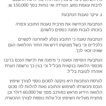
לרבות עוגמת נפש, הטרדה ואי נוחות בסך 150,000 ₪.
ג. עיקר טענות הנתבעת
הנתבעת הכחישה את מרבית טענות התובע וכפרה
בזכותו לגבות ממנה כספים כלשהם.
הנתבעת טענה כי התובע נקלע לאחרונה לקשיים
כלכליים וכי בשל מצוקתו דרש את החזר ההלוואה הגם
שאינו זכאי לכך.
הנתבעת הוסיפה וטענה כי מימנה את רכישת הנכס ברובו
מכספי הלוואה בנקאית מבל"ל וכי בגין כך נרשמה הערת
אזהרה לטובת בל"ל.
לגרסת הנתבעת היא נזקקה לסכום נוסף לצורך שיפוץ
הנכס והכשרתו לשימוש והתובע נאות להלוות לה סכום
הלוואה הידוע מראש כמורכב מסך של 60,000 דולר וכן
מחצית מעליות השיפוץ וכל עלות נוספת לצורך ההכשרה.