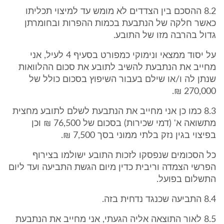
8.2 ההסכם בין הצדדים לא מומש עד למיצוי תכליתו
כאשר חלקה של הנתבעת בכמות ההפרות ובחומרתן
גדול בהרבה מזו של התובע.
על יסוד ממצאי ונימוקי כמפורט בסעיף 4 לעיל, אני
מחייב את הנתבעת להשיב לתובע את סכום ההלוואות
שנתן לה ו/או שילם בעבור השיפוץ בסכום כולל של
270,000 ₪.
8.3 כמו כן אני מחייב את הנתבעת לשלם לתובע מחצית
מתשואה א' (דמי שכירות) בסכום של 76,500 ₪ וכן
בפיצוי בגין נזק בלתי ממוני בסך 7,500 ₪.
כל הסכומים שנפסקו לזכות התובע ישולמו בצירוף
הפרשי הצמדה וריבית כדין מיום הגשת התביעה ועד ליום
התשלום בפועל.
8.4 התביעה שכנגד נדחית בזה.
8.5 לאור התוצאה אליה הגעתי, אני מחייב את הנתבעת