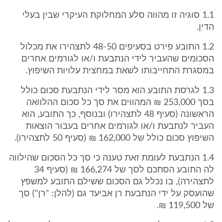
1.1 סוגיה זו מהווה סלע המחלוקת העיקרי שבין בעלי
הדין.
1.2 התובע פירט בסעיפים 48-50 לתצהירו את מכלול
הסכומים שהעביר לידי הנתבעת ו/או לגורמים אחרים
במסגרת התחייבותו לשאת במחצית עלויות השיפוץ.
1.3 לגרסת התובע הוא מסר לידי הנתבעת סכום כולל
בסך 253,000 ₪ המהווים את סך כל סכום ההלוואה
הראשונה (סעיף 48 לתצהירו) ובנוסף, כך התובע, הוא
העביר לנתבעת ו/או לגורמים אחרים בעבור הוצאות
השיפוץ סכום כולל של 162,000 ₪ (סעיף 50 לתצהירו).
1.4 הנתבעת לעומת זאת טענה כי סך כל הסכום שהילווה
לה התובע הסתכם לסך של 166,274 ₪ (סעיף 34
לתצהירה), בו נכלל גם הסכום ששילם התובע למשפץ
שהועסק על ידי הנתבעת רן אביעד גם (להלן: "רן") סך
של 119,500 ₪.