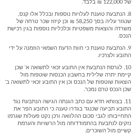
של 122,000 ₪ בלבד.
8. הנתבעת טוענת לעלויות נוספות ובכלל אלו קנס,
שנגזר עליה בסך 58,250 ₪ וכן קיזוז שכר טרחה של
משרדה והוצאות משפטיות וכלכליות נוספות בגין רכישת
הנכס.
9. הנתבעת טוענת כי חוות הדעת השמאי הוזמנה על ידי
התובע ולצרכיו.
10. לגרסת הנתבעת אין התובע זכאי לתשואה א' שכן
קיימת יתרה שלילית בחשבון הכנסות שוטפות מול
הוצאות שוטפות של הנכס וכן אין התובע זכאי לתשואה ב'
שכן הנכס טרם נמכר.
11. בצוותא חדא עם כתב הגנתה הגישה הנתבעת נגד
התובע תביעה שכנגד בגדרו טענה כי התובע הפר את
התחייבותו לגבי סכום ההלוואה ורכן נקט פעולות שגרמו
נזקים לנתבעת בהתמודדותה מול הרשויות והערמת
קשיים מול השוכרים.