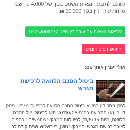
לשלם לתובע הוצאות משפט בסך של 4,000 ₪ ושכר
טרחת עורך דין בסך 30,000 ₪.
לתיאום פגישה עם עורך דין חייגו 077-4008177
חיפוש דפים דומים
אולי יעניין אותך גם:
ביטול הסכם הלוואה לרכישת
מגרש
להלן פסק דין בנושא ביטול הסכם הלוואה לרכישת מגרש: פסק
דין 1. (א) התביעה בה"פ 20110/05 היא לביטולו של הסכם
הלוואה, מיום 11/5/95, לפיו לווה המבקש מהמשיב 1 כספים
לצורך רכישת מגרש. המבקש טוען, כי כשלוש שנים קודם לכן,