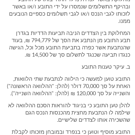
ובהיקף התשלומים שנמסרו על ידי התובע ו/או באשר
לזכותו לגבי הנכס ו/או לגבי תשלומים כספיים הנובעים
ממנו.
המחלוקת בין הצדדים הניבה תביעות הדדיות בגדרן
תבע התובע מן הנתבע את הסך של 794,779 ₪, בעוד
שהנתבעת אשר כפרה בתביעת התובע מכל וכל, הגישה
כנגדו תביעה שכנגד לתשלום סך של 14,500 ₪.
ב. עיקר טענות התובע
התובע טוען למעשה כי הילווה לנתבעת שתי הלוואות,
האחת על סך 70,000 דולר (להלן: "ההלוואה הראשונה")
והשנייה על סך 120,000 ₪ (להלן: "ההלוואה השנייה").
להלן טען התובע כי בניגוד להוראות הסכם ההלוואה לא
שילמה לו הנתבעת מחצית מהכנסות הנכס הגם
שהשכירה אותו לצדדים שלישיים.
התובע מוסיף וטוען כי בנפרד ובמובחן מזכותו לקבלת