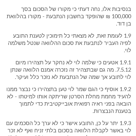
בנסיבות אלו, נחה דעתי כי מקורו של הסכום בסך
100,000 ₪ שהופקד בחשבון הנתבעת - מקורו בהלוואת
בן דוד.
1.9 לעומת זאת, לא מצאתי כל תימוכין לטענת התובע
לפיה העביר לנתבעת את סכום ההלוואה שנטל משלמה
לוי.
1.9.1 אטעים כי שלמה לוי לא נחקר על תצהירו מיום
7.5.12. מה גם שבתצהיר זה נזכרה אמנם הלוואה שנתן
לוי לתובע אך שמה של הנתבעת לא נזכר כלל ועיקר.
1.9.2 אוסיף כי הגם שמר לוי טען בתצהירו כי נבצר ממנו
להעיד מחמת מחלת הסרטן שריתקה אותו למיטתו - לא
הובאה בפני ראיה רפואית אובייקטיבית כדי לתמוך
בטענת הנבצרות.
1.9.3 יתר על כן, התובע אישר כי לא ערך כל הסכמים עם
לוי באשר לקבלת הלוואה בסכום בלתי זניח ואף לא זכר