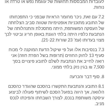
לעובדות המבססות תחושות של עוגמת נפש או טרדה או
נוחות.
7.2 עם זאת, ניכר מחומר הראיות שבפני כי התפכחותו
של התובע מתוכניות אופטימיות שטווה סביב הצלחתה
של העסקה המשותפת, היתה מתסכלת והתנהלותה של
הנתבעת כלפיו היתה בלתי הוגנת באופן חריג וביטוי לכך
מצוי בעדותו (עמ' 23 שורות 21-22).
7.3 בנסיבות אלו ועל פי שיקול הדעת המוקנה לי מכוח
סעיף 13 לחוק החוזים (תרופות בשל הפרת חוזה) אני
רואה לחייב את הנתבעת לשלם לתובע פיצויים בסך
7,500 ₪ בגין נזק בלתי ממוני.
8. סוף דבר והכרעה
8.1 התובע והנתבעת התקשרו בהסכם שהוגדר כהסכם
הלוואה, אך היווה בפועל הסכם לשיתוף פעולה לביצוע
עיסקה משותפת בנכס, לצורך השבחתו והפיכתו לנכס
מניב.