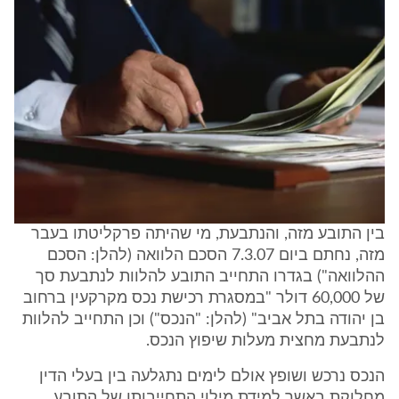
בין התובע מזה, והנתבעת, מי שהיתה פרקליטתו בעבר
מזה, נחתם ביום 7.3.07 הסכם הלוואה (להלן: הסכם
ההלוואה") בגדרו התחייב התובע להלוות לנתבעת סך
של 60,000 דולר "במסגרת רכישת נכס מקרקעין ברחוב
בן יהודה בתל אביב" (להלן: "הנכס") וכן התחייב להלוות
לנתבעת מחצית מעלות שיפוץ הנכס.
הנכס נרכש ושופץ אולם לימים נתגלעה בין בעלי הדין
מחלוקת באשר למידת מילוי התחייבותו של התובע