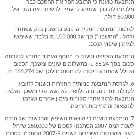
הנתבעת טוענת כי התובע הפר את ההסכם כבר
מלכתחילה בכך שנמנע להעמיד לרשותה את הסך של
60,000 דולר.
לגרסת הנתבעת הפקיד התובע בחשבון בנק שפתחה
(להלן: "החשבון") סך של 100,000 ₪ בלבד, ששימשו
למימון שיפוץ הנכס.
הנתבעת הוסיפה וטענה כי בנוסף העמיד התובע לטובתה
סכום בסך 66,24 ₪ בתשלומים שונים ומשכך, הסכום
הכולל שהתובע הילווה לה מסתכם לסך של 166,274 ₪.
6. לגרסת הנתבעת פניותיה החוזרות ונשנות לתובע
לקבלת יתרת סכום ההלוואה לא נשאו פרי ומשכך נאלצה
הנתבעת לתור אחרי מקורות מימון אחרים שגרמו
להוצאות והתחייבות חריגות.
7. הנתבעת טוענת כי הוצאות השיפוץ וההכשרה של הנכס
לשנת המס 2007 הסתכמו לסכום של 250,000 ש"חל
בעוד שהכנסות השכירות לשנים 2007-8 הסתכמו לסכום