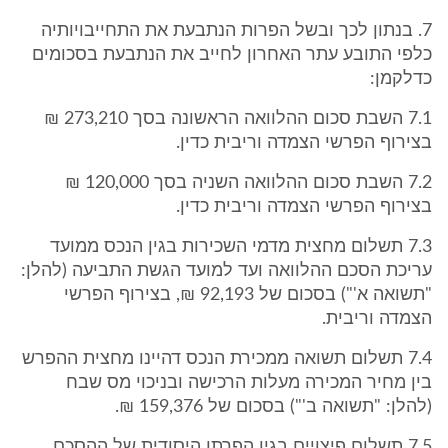
7. בנתון לכך ובשל הפרות הנתבעת את התחייבויותיה
כלפי התובע עתר האחרון לחייב את הנתבעת בסכומים
כדלקמן:
7.1 השבת סכום ההלוואה הראשונה בסך 273,210 ₪
בצירוף הפרשי הצמדה וריבית כדין.
7.2 השבת סכום ההלוואה השניה בסך 120,000 ₪
בצירוף הפרשי הצמדה וריבית כדין.
7.3 תשלום מחצית מדמי השכירות בגין הנכס ממועד
עריכת הסכם ההלוואה ועד למועד הגשת התביעה (להלן:
"תשואה א'") בסכום של 92,193 ₪, בצירוף הפרשי
הצמדה וריבית.
7.4 תשלום תשואה ממכירת הנכס דהיינו מחצית ההפרש
בין מחיר המכירה מעלות הרכישה ובניכוי מס שבח
(להלן: "תשואה ב'") בסכום של 159,376 ₪.
7.5 תשלום פיצויים בגין הפרתו היסודית של ההסכם