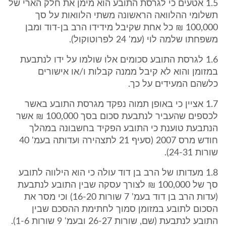
1.5 אטעים כי לגרסת התובע הוא מימן את חלק הארי של
תשלומי ההלוואה הראשונה משתי הלוואות על סך
100,000 ₪ כל אחת שקיבל מידידו הרב בן-דוד ומבן
משפחתו שלמה לוי (עמ' 24 לפרוטוקול).
1.6 לגרסת התובע סכומים אלו שולמו על ידו לנתבעת
במזומן והוא לא קיבל ממנה קבלות ו/או אישורים
כלשהם המעידים על כך.
1.7 אציין כי באופן תמוה נפקד מגרסת התובע באשר
לכספים שהעביר לנתבעת סכום בסך 100,000 ₪ אשר
הנתבעת טוענת כי התובע הפקיד בחשבונה במהלך
חודש מרס 2007 (סעיף 21 לתצהירה ועדותה בעמ' 40
שורות 24-31).
1.8 מעדותו של הרב בן דוד עולה כי הוא הילווה לתובע
סך של 100,000 ₪ לצורך עסקה שבין התובע לנתבעת
(עדות הרב בן דוד בעמ' 7 שורות 16-20) וכי מסר את
הסכום לתובע במזומן סמוך לחתימת ההסכם שבין
התובע לנתבעת (שם, שורות 26-27 ובעמ' 9 שורות 1-6).