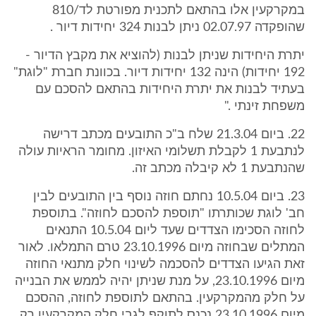
במקרקעין אלו בהתאם לתכנית מפורטת לד/810
שהופקדה 02.07.97 ניתן לבנות 324 יחידות דיור .
יתרת היחידות שניתן לבנות (להוציא את מקבץ הדיור -
192 יחידות) הינה 132 יחידות דיור. בכוונת חברת "לוגת"
בעתיד לבנות את יתרת היחידות בהתאם להסכם עם
משפחת זינתי ."
22. ביום 21.3.04 שלח ב"כ התובעים מכתב דרישה
לנתבעת 1 לקבלת תשלומי האיזון. מחומר הראיות עולה
שהנתבעת 1 לא קיבלה מכתב זה.
23. ביום 10.5.04 נחתם חוזה נוסף בין התובעים לבין
חב' לוגת שכותרתו "תוספת להסכם לחוזה". בתוספת
לחוזה הסכימו הצדדים שעד ליום 10.5.04 התנאים
המתלים שבחוזה מיום 23.10.1996 טרם התמלאו. לאור
זאת הגיעו הצדדים להסכמה לשינוי חלק מתנאי החוזה
מיום 23.10.1996, על מנת שניתן יהיה לממש את הבנייה
על חלק מהמקרקעין. בהתאם לתוספת לחוזה, ההסכם
מיום 23.10.1996 נכנס לתוקף לגבי חלק המקרקעין רק