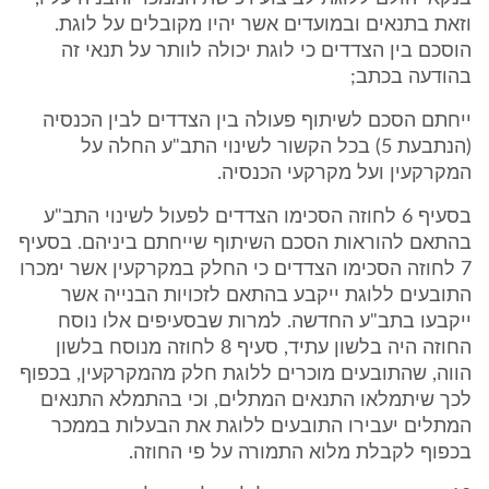
וזאת בתנאים ובמועדים אשר יהיו מקובלים על לוגת.
הוסכם בין הצדדים כי לוגת יכולה לוותר על תנאי זה
בהודעה בכתב;
ייחתם הסכם לשיתוף פעולה בין הצדדים לבין הכנסיה
(הנתבעת 5) בכל הקשור לשינוי התב"ע החלה על
המקרקעין ועל מקרקעי הכנסיה.
בסעיף 6 לחוזה הסכימו הצדדים לפעול לשינוי התב"ע
בהתאם להוראות הסכם השיתוף שייחתם ביניהם. בסעיף
7 לחוזה הסכימו הצדדים כי החלק במקרקעין אשר ימכרו
התובעים ללוגת ייקבע בהתאם לזכויות הבנייה אשר
ייקבעו בתב"ע החדשה. למרות שבסעיפים אלו נוסח
החוזה היה בלשון עתיד, סעיף 8 לחוזה מנוסח בלשון
הווה, שהתובעים מוכרים ללוגת חלק מהמקרקעין, בכפוף
לכך שיתמלאו התנאים המתלים, וכי בהתמלא התנאים
המתלים יעבירו התובעים ללוגת את הבעלות בממכר
בכפוף לקבלת מלוא התמורה על פי החוזה.