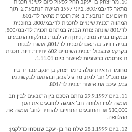
10. מר יצחק בן-יעקב החל לפעול כיזם לשינוי תכנית
מתאר לד/במ/800. ביוני 1997 הגישה הנתבעת 2, תוך
תיאום עם הנתבעת 1, את תוכנית מתאר לד/801,
המהווה תכנית שינויים לתכנית לד/במ/800. בתוכנית
לד/801 שונתה צורת הבניה במתחם תכנית לד/במ/800,
ובמקום בנייה נמוכה, ניתן היה לבנות בחלקות התובעים
בנייה רוויה. בהתאם לתכנית לד/801, אושרו לבנות
בקרקע שבגבול תכנית השינויים 602 יחידות דיור. תכנית
זו פורסמה ברשומות לאישור ביום 1.11.01.
מחומר הראיות עולה כי מר יצחק בן יעקב עבד יד ביד
עם מנכ"ל חב' לוגת, מר גיל גבע, ובהתאם לבקשת מר
גבע, עיכב את אישור תכנית לד/801.
11. ביום 29.9.1997 נחתם הסכם בין התובעים לבין חב'
אומגה לפיו הלוותה חב' אומגה לתובעים את הסך
530,000 ₪, והתובעים התחייבו להחזיר לחב' אומגה את
ההלוואה.
12. ביום 28.1.1999 שלח מר בן-יעקב שנוסחו כדלקמן: