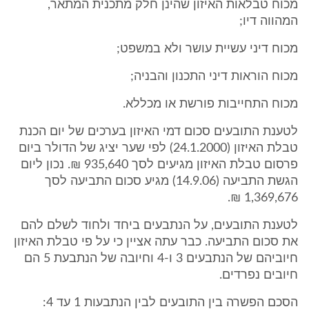
מכוח טבלאות האיזון שהינן חלק מתכנית המתאר,
המהווה דיו;
מכוח דיני עשיית עושר ולא במשפט;
מכוח הוראות דיני התכנון והבניה;
מכוח התחייבות פורשת או מכללא.
לטענת התובעים סכום דמי האיזון בערכים של יום הכנת
טבלת האיזון (24.1.2000) לפי שער יציג של הדולר ביום
פרסום טבלת האיזון מגיעים לסך 935,640 ₪. נכון ליום
הגשת התביעה (14.9.06) מגיע סכום התביעה לסך
1,369,676 ₪.
לטענת התובעים, על הנתבעים ביחד ולחוד לשלם להם
את סכום התביעה. כבר עתה אציין כי על פי טבלת האיזון
חיוביהם של הנתבעים 3 ו-4 וחיובה של הנתבעת 5 הם
חיובים נפרדים.
הסכם הפשרה בין התובעים לבין הנתבעות 1 עד 4: