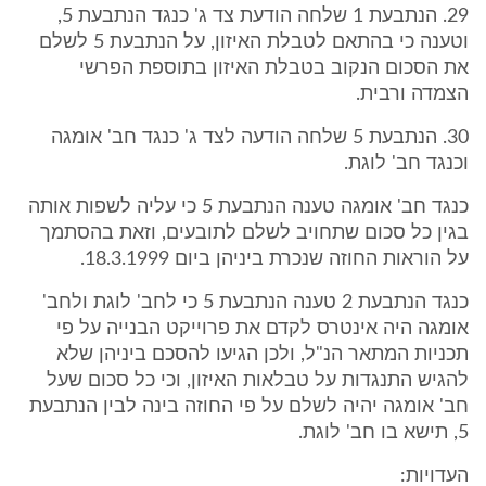
29. הנתבעת 1 שלחה הודעת צד ג' כנגד הנתבעת 5,
וטענה כי בהתאם לטבלת האיזון, על הנתבעת 5 לשלם
את הסכום הנקוב בטבלת האיזון בתוספת הפרשי
הצמדה ורבית.
30. הנתבעת 5 שלחה הודעה לצד ג' כנגד חב' אומגה
וכנגד חב' לוגת.
כנגד חב' אומגה טענה הנתבעת 5 כי עליה לשפות אותה
בגין כל סכום שתחויב לשלם לתובעים, וזאת בהסתמך
על הוראות החוזה שנכרת ביניהן ביום 18.3.1999.
כנגד הנתבעת 2 טענה הנתבעת 5 כי לחב' לוגת ולחב'
אומגה היה אינטרס לקדם את פרוייקט הבנייה על פי
תכניות המתאר הנ"ל, ולכן הגיעו להסכם ביניהן שלא
להגיש התנגדות על טבלאות האיזון, וכי כל סכום שעל
חב' אומגה יהיה לשלם על פי החוזה בינה לבין הנתבעת
5, תישא בו חב' לוגת.
העדויות: