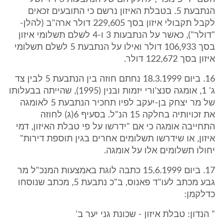
הנתבעת 5. בטבלת האיזון נרשם כי התובעים זכאים
לקבל תקבולי איזון בסך 229,605 דולר ארה"ב (להלן-
"דולר"), כאשר על הנתבעות 3 ו-4 לשלם תשלומי איזון
בסך 106,933 דולר ואילו על הנתבעת 5 לשלם תשלומי
איזון בסך 122,672 דולר.
16. ביום 18.3.1999 נחתם חוזה בין הנתבעת 5 לבין צד
ג' 1, אומגה סנצ'ורי יזמות ובנין (1995), שהייתה בבעלותו
של מר יצחק בן-יעקב לפיו תחכיר הנתבעת 5 לאומגה
את זכויותיה בחלקה 15 הנ"ל. בסעיף 6(ג) לחוזה
התחייבה אומגה כי אם "ידרשו על פי טבלת האיזון, דמי
איזון, או שידרשו תשלומים אחרים בגין תוספת דירות"
יחולו תשלומים אלו על אומגה.
17. ביום 15.6.1999 כתבה לוגת באמצעות המנכ"ל מר
גבע מכתב לעו"ד פאנוס, ב"כ נתבעת 5, מכתב שנוסחו
כדלקמן:
" הנדון: טבלת איזון - שכונת גני יער ב'