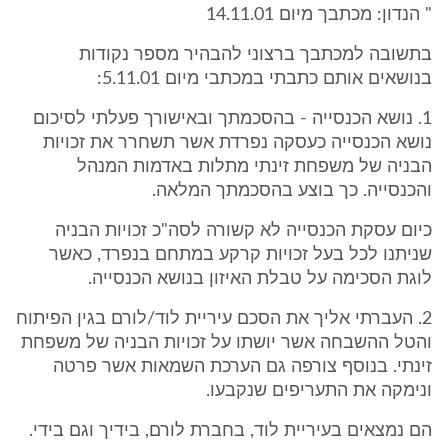
" הנדון: מכתבך מיום 14.11.01
בתשובה למכתבך ברצוני להבהיר מספר נקודות
בנושאים אותם כתבתי במכתבי מיום 5.11.01:
1. נושא הכנסייה - בהסכמתך ובאישורך פעלתי לסיכום
נושא הכנסייה כעסקה נפרדת אשר תשחרר את זכויות
הבניה של משפחת זינתי מתלות באדמות המנהל
והכנסייה. כך בוצע בהסכמתך המלאה.
כיום עסקת הכנסייה לא קשורה לסה"כ זכויות הבניה
שניתנו לכל בעל זכויות קרקע במתחם בנפרד, כאשר
לוגת הסכימה על טבלת האיזון בנושא הכנסייה.
2. העברתי אליך את הסכם עיריית לוד/לורם בגין הפיתוח
והטל ההשבחה אשר יושתו על זכויות הבניה של משפחת
זינתי. בנוסף צורפה גם הערכת השמאות אשר פרטה
ונימקה את התעריפים שנקבעו.
הם נמצאים בעיריית לוד, בחברת לורם, בידיך וגם בידי.