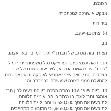
רצונכם.
אבקש אישורכם למכתב זה.
בידידות
(-) יצחק בן-יעקב.
נ.ב.
מצורף בזה מכתב של חברת "לוגת" המדבר בעד עצמו.
הנני רואה עצמי כיזם הפרוייקט מול משפחת זינתי ומול
"לוגת" ועד להגשת הת.ב.ע., לשביעות רצונם של שני
הצדדים, הנני רואה עצמי אחראי לעיסקה זו ואין אפשרות
להתעלם ממני בצורה שנעשתה, כבמכתב זה."
13. ביום 13.6.1999 נחתם הסכם בין התובעים לבין חב'
אומגה וחב' לוגת, בו נכתב כי חב' אומגה הלוותה
לתובעים את הסך 530,000 ₪ וחב' לוגת הלוותה
לתובעים את הסך 60,000 ₪, וכי התובעים מתחייבים