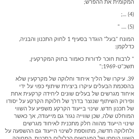
המקומית את ההפרש;
(4) ...;
(5) .... "
המונח "בעל" הוגדר בסעיף 1 לחוק התכנון והבניה,
כדלקמן:
" לרבות חוכר לדורות כאמור בחוק המקרקעין,
תשכ"ט-1969;"
39. עיקרו של הליך איחוד וחלוקה של מקרקעין שלא
בהסכמת הבעלים עיקרו ביצירת שיתוף כפוי על ידי
איחוד מגרשים של בעלים שונים ליחידה קרקעית אחת
ופירוק השיתוף שנוצר בדרך של חלוקת הקרקע על יסודו
של תכנון חדש. שינוי בייעוד הקרקע משפיע על השווי
המוחלט שלה, שכן שווייה נגזר גם מייעודה, אך כאשר
שינוי הייעוד מהווה חלק מתכנית לאיחוד מגרשים
ולחלוקה חדשה, מתווספת לשינוי הייעוד גם ההשפעה על
השווי היחסי של המגרשים הכלולים בתכנית. המחוקק