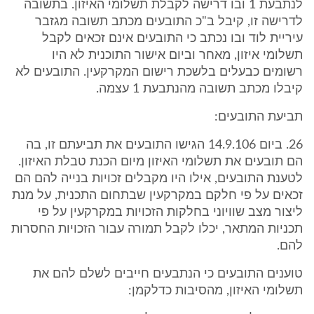
לנתבעת 1 ובו דרישה לקבלת תשלומי האיזון. בתשובה
לדרישה זו, קיבל ב"כ התובעים מכתב תשובה מגזבר
עיריית לוד ובו נכתב כי התובעים אינם זכאים לקבל
תשלומי איזון, מאחר וביום אישור התוכנית לא היו
רשומים כבעלים בלשכת רישום המקרקעין. התובעים לא
קיבלו מכתב תשובה מהנתבעת 1 עצמה.
תביעת התובעים:
26. ביום 14.9.106 הגישו התובעים את תביעתם זו, בה
הם תובעים את תשלומי האיזון מיום הכנת טבלת האיזון.
לטענת התובעים, אילו היו מקבלים זכויות בנייה להם הם
זכאים על פי חלקם במקרקעין שבתחום התכנית, על מנת
ליצור מצב שוויוני בחלקות הזכויות במקרקעין על פי
תכניות המתאר, יכלו לקבל תמורה עבור הזכויות החסרות
להם.
טוענים התובעים כי הנתבעים חייבים לשלם להם את
תשלומי האיזון, מהסיבות כדלקמן: