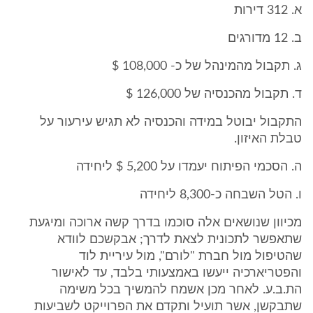
א. 312 דירות
ב. 12 מדורגים
ג. תקבול מהמינהל של כ- 108,000 $
ד. תקבול מהכנסיה של 126,000 $
התקבול יבוטל במידה והכנסיה לא תגיש עירעור על
טבלת האיזון.
ה. הסכמי הפיתוח יעמדו על 5,200 $ ליחידה
ו. הטל השבחה כ-8,300 ליחידה
מכיוון שנושאים אלה סוכמו בדרך קשה ארוכה ומיגעת
שתאפשר לתכונית לצאת לדרך; אבקשכם לוודא
שהטיפול מול חברת "לורם", מול עיריית לוד
והפטריארכיה ייעשו באמצעותי בלבד, עד לאישור
הת.ב.ע. לאחר מכן אשמח להמשיך בכל משימה
שתבקשן, אשר תועיל ותקדם את הפרוייקט לשביעות