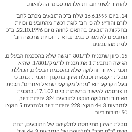
להחזיר לשתי חברות אלו את סכומי ההלוואות.
14. ביום 16.6.1999 שלח ב"כ התובעים מכתב לחב'
לורם והודיע לה כי חב' לוגת רכשה מהתובעים זכויות
בחלקות התובעים בהתאם לחוזה מיום 22.10.1996. ב"כ
התובעים לא מפרט במכתבו את הזכויות שרכשה חב'
לוגת מהתובעים.
15. כיוון שתכנית לד/801 הוגשה שלא בהסכמת הבעלים,
הגישה הנתבעת 1 את תכנית לד/מק/1/801, שהיא
תכנית איחוד וחלוקה שלא בהסכמת הבעלים, הכוללת
טבלת הקצאות וטבלת איזון. בתקנון התכנית נכתב כי
בעל הקרקע הוא "מנהל מקרקעי ישראל ואחרים". תכנית
זו פורסמה לאישור ברשומות ביום 17.1.02. בתכנית
האיחוד והחלוקה הוקצו לתובעים 324 יחידות דיור,
לנתבעות 3 ו-4 הוקצו 228 יחידות דיור ולנתבעת 5 הוקצו
50 יחידות דיור.
טבלת האיזון מתייחסת לחלקיהם של התובעים, תחת
השם "ר"פ מכר", לחלקיהם של הנתבעות 3 ו-4 ושל