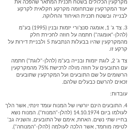
מקרקעין הכלולים בשטח תכנית המתאר שהפכה את
יעוד המקרקעין שבתחומה מקרקע חקלאית לקרקע
לבנייה ובשטח תכנית האיחוד והחלוקה.
3. צד ג' 1, אומגה סנצ'ורי יזמות ובנין (1995) בע"מ
(להלן-"אומגה") חתמה על חוזה לחכירת חלק
מהמקרקעין שהיו בבעלות הנתבעת 5 ולבניית דירות על
קרקע זו.
צד ג' 2, לוגת יזמות ובנייה בע"מ (להלן-"לוגת") חתמה
עם התובעים על חוזה מולה לרכישת 75% מהמקרקעין
הרשומים על שם התובעים ועל המקרקעין שתובעים
זכאים להרשם כבעלים שלהם.
עובדות:
4. התובעים הינם יורשיו של המנוח עומד זינתי, אשר הלך
לעולמו ביום 14.10.1974 (להלן-"המנוח"). המנוח נשא
בחייו שתי נשים. האחת, אימם של התובעים, והשניה גב'
לטיפה מוחמד, אשר הלכה לעולמה (להלן-"המנוחה").