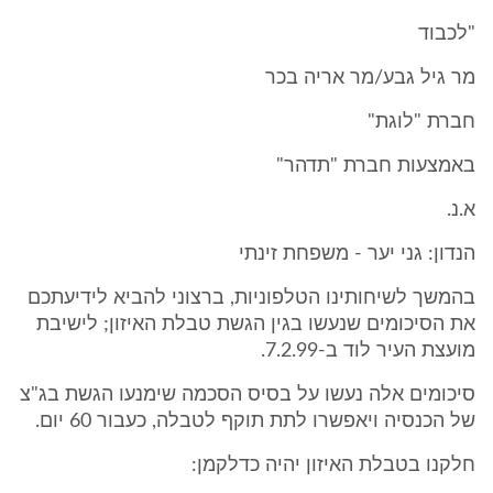
"לכבוד
מר גיל גבע/מר אריה בכר
חברת "לוגת"
באמצעות חברת "תדהר"
א.נ.
הנדון: גני יער - משפחת זינתי
בהמשך לשיחותינו הטלפוניות, ברצוני להביא לידיעתכם
את הסיכומים שנעשו בגין הגשת טבלת האיזון; לישיבת
מועצת העיר לוד ב-7.2.99.
סיכומים אלה נעשו על בסיס הסכמה שימנעו הגשת בג"צ
של הכנסיה ויאפשרו לתת תוקף לטבלה, כעבור 60 יום.
חלקנו בטבלת האיזון יהיה כדלקמן: