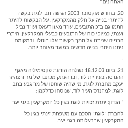
האחרונים."
20. בחודש אוקטובר 2003 הגישה חב' לוגת בקשה
להיתרי בנייה על חלק מהמקרקעין. על הבקשות להיתר
חתמו גם ב"כ התובעים, עו"ד מאזן דעאס ועו"ד נביל
זענתי, כמיופי כוח של התובעים כבעלי המקרקעין. היתרי
הבנייה שניתנו על סמך בקשות אלו בוטלו, ובמקומם
ניתנו היתרי בנייה חדשים במועד מאוחר יותר.
-
21. ביום 18.12.03 נשלחה הודעת פקסימיליה מאגף
ההנדסה בעיריית לוד, ובו העתק מכתבו של מר ורצהיזר
יעקב מחברת לוגת, מי שהיה שותפו של מר גבע בחב'
לוגת, למהנדס העיר לוד, שנוסחו כדלקמן:
" הנדון: יתרת זכויות לוגת בגין כל המקרקעין בגני יער
לחברת "לוגת" הסכם עם משפחת זינתי בגין כל
המקרקעין שבבעלותה בגני יער.