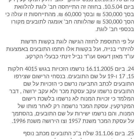
ביום 10.5.04. בחוזה זה התייחסה חב' לוגת להלוואת
בסך 530,000 ₪ ובסך 60,000 ₪. מהתייחסות זו עולה כי
הסך 530,000 ₪ שהלוותה חב' אומגה לתובעים מקורו
בכספי חב' לוגת.
על פי התוספת לחוזה הגישה לוגת בקשות חדשות
להיתרי בנייה, ועל בקשות אלו חתמו התובעים באמצעות
עו"ד מאזן דעאס ועו"ד נביל זינתי כבעלי הקרקע.
24. ביום 16.11.2005 נרשמו הזכויות בגוש 4015 חלקות
15, 17 ו-19 על שם התובעים. בנסחי הרישום שצירפו
התובעים לכתב התביעה נרשם כי הזכויות על שם
התובעים נרשמו עקב עסקת מכר ולא עקב ירושה , דבר
המלמד כי זכויות המנוח לא נרשמו בלשכת רישום
המקרקעין. עסקת המכר נרשמה רק לאחר מותו של
המנוח, והם נרשמו ישירות על שם התובעים, בהסתמך
על עסקת המכר משנת 1957 וצו הירושה משנת 1996.
25. ביום 31.1.06 שלח ב"כ התובעים מכתב נוסף