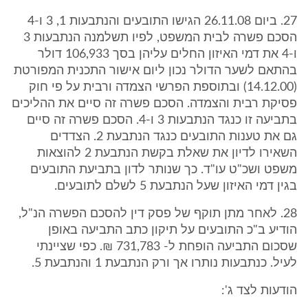
27. ביום 26.11.08 הגישו התובעים והנתבעות 1, 3 ו-4
הסכם פשרה לבית המשפט, לפיו תשלמנה הנתבעות 3
ו-4 את דמי האיזון החלים עליהן בסך 106,933 דולר
בהתאם לשער הדולר נכון ליום אישור התכנית המפורטת
(14.12.00) ובתוספת הפרשי הצמדה ורבית על פי חוק
פסיקת רבית והצמדה. הסכם פשרה זה סיים את ההליכים
בתביעה זו כנגד הנתבעות 3 ו-4. הסכם פשרה זה סיים
גם את טענות התובעים כנגד הנתבעת 2. הצדדים
השאירו לדיון את שאלת בקשת הנתבעת 2 להוצאות
משפט ושכ"ט עו"ד. כך שנותר לדון בתביעת התובעים
בגין דמי האיזון שעל הנתבעת 5 לשלם לתובעים.
28. לאחר מתן תוקף של פסק דין להסכם הפשרה הנ"ל,
הודיע ב"כ התובעים על תיקון כתב התביעה באופן
שסכום התביעה הופחת ל- 731,783 ₪. כפי שציינתי
לעיל. כנתבעות נותרו אך ורק הנתבעת 1 והנתבעת 5.
הודעות לצד ג':