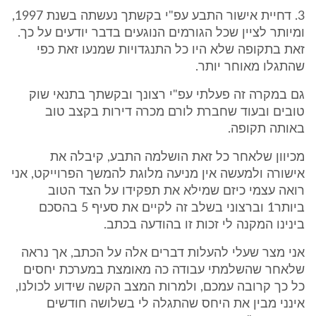
3. דחיית אישור התבע עפ"י בקשתך נעשתה בשנת 1997,
ומיותר לציין שכל הגורמים הנוגעים בדבר יודעים על כך.
זאת בתקופה שלא היו כל התנגדויות שמנעו זאת כפי
שהתגלו מאוחר יותר.
גם במקרה זה פעלתי עפ"י רצונך ובקשתך בתנאי שוק
טובים ובעוד שחברת לורם מכרה דירות בקצב טוב
באותה תקופה.
מכיוון שלאחר כל זאת הושלמה התבע, קיבלה את
אישורה ולמעשה אין מניעה מלוגת להמשך הפרוייקט, אני
רואה עצמי כיזם שמילא את תפקידו על הצד הטוב
ביותר1 וברצוני בשלב זה לקיים את סעיף 5 בהסכם
בינינו המקנה לי זכות זו בהודעה בכתב.
אני מצר שעלי להעלות דברים אלה על הכתב, אך נראה
שלאחר שהשלמתי עבודה כה מאומצת במערכת יחסים
כל כך קרובה עמכם, ולמרות המצב הקשה שידוע לכולנו,
אינני מבין את היחס שהתגלה לי בשלושה חודשים