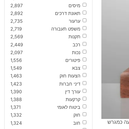
מיסים
2,897
תאונת דרכים
2,892
ערעור
2,735
משפט תעבורה
2,719
תקנות
2,569
רכב
2,449
נכות
2,097
פיטורים
1,556
צבא
1,549
הצעות חוק
1,463
דיני חברות
1,423
עורך דין
1,390
קרקעות
1,388
ביטוח לאומי
1,371
חוק
1,332
ועה כמגרש
חוב
1,324