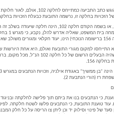
ל הזכויות בחלקה זו, נרשמה התובעת כבעלת הזכויות בחלקה 156
5. חלקה 156, או בשמה הקודם חלקה 102, הינה חלקה שיעודה 
ו מאושר.
לא התייחסו למקום מגורי התובעת ואולם, היא אחת היורשות ש
שמואלי ז"ל שהיה הבעלים הרשום של כל חלקה 102 הנ
בחלקה 156.
חת רז (הורי הנתבעת 2).
ם
וענת, כי הנתבעים בנו את ביתם תוך פלישה לחלקתה ובניגוד 
 עוד טוענת התובעת, כי הנתבעים פלשו לשטח חלקתה. לפיכ
סעד של פינוי וסילוק יד וכן ליתן צו הריסה על כל חלק המבנ