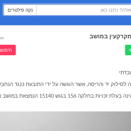
נקה פילטרים
מקרקעין במושב
סמ
חיפוש 
בדתי
2. התובעת, הינה בעלת זכויות בחלקה 156 בגוש 0