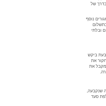
ת, ואם בדרך של
 מגורים נוסף
כתשלום
ם ובלתי
ובעת ביקש
חקור את
 מקבל את
ה.
ה שנקבעה,
פת סעד