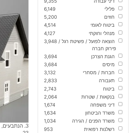
דיני עבודה
9,355
פלילי
6,149
חוזים
5,200
ביטוח לאומי
4,514
מנהלי וחוקתי
4,127
הוצאה לפועל / פשיטת רגל /
3,948
פירוק חברה
הגנת הצרכן
3,694
מיסים
3,684
חברות / מסחרי
3,132
תעבורה
2,833
ביטוח
2,743
בנקאות / שטרות
2,064
דיני משפחה
1,674
משרד הביטחון
1,634
משרד הפנים / הגירה
1,034
3. הנתבעים,
רשלנות רפואית
953