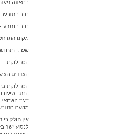
בתאונה מעורבים 2 
רכב התובעת -
רכב הנתבע - 
מקום התרחשות
שעת התרחשות התאונה: :00
המחלוקת
הצדדים הציגו
המחלוקת בין
הנזק ושיעורו
דעת השמאי מ
מטעם התובעת.
אין חולק כי 
לנסוע ישר בל