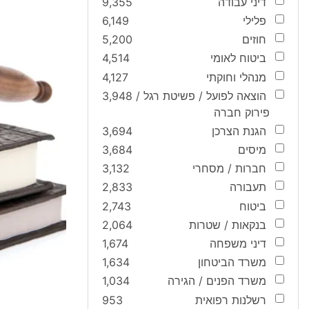
דיני עבודה
9,355
פלילי
6,149
חוזים
5,200
ביטוח לאומי
4,514
מנהלי וחוקתי
4,127
הוצאה לפועל / פשיטת רגל /
3,948
פירוק חברה
הגנת הצרכן
3,694
מיסים
3,684
חברות / מסחרי
3,132
תעבורה
2,833
ביטוח
2,743
בנקאות / שטרות
2,064
דיני משפחה
1,674
משרד הביטחון
1,634
משרד הפנים / הגירה
1,034
רשלנות רפואית
953