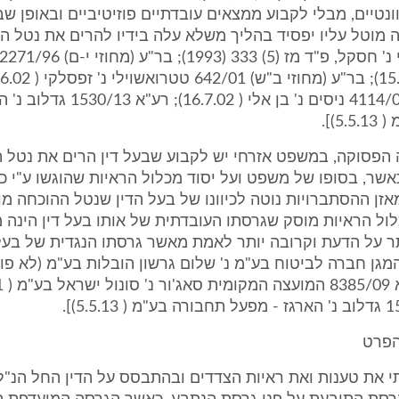
נטיים, מבלי לקבוע ממצאים עובדתיים פוזיטיביים ובאופן שב
מוטל עליו יפסיד בהליך משלא עלה בידיו להרים את נטל ה
(מחוזי י-ם) 4114/02 ניסים נ' בן אלי ( 
5)].
 הפסוקה, במשפט אזרחי יש לקבוע שבעל דין הרים את נטל 
אשר, בסופו של משפט ועל יסוד מכלול הראיות שהוגשו ע"י כל
זן ההסתברויות נוטה לכיוונו של בעל הדין שנטל ההוכחה מוט
ול הראיות מוסק שגרסתו העובדתית של אותו בעל דין הינה
ר על הדעת וקרובה יותר לאמת מאשר גרסתו הנגדית של בעל 
"א 78/04 המגן חברה לביטוח בע"מ נ' שלום גרשון הובלות בע"מ (לא פ
הפרט
 את טענות ואת ראיות הצדדים ובהתבסס על הדין החל הנ"ל