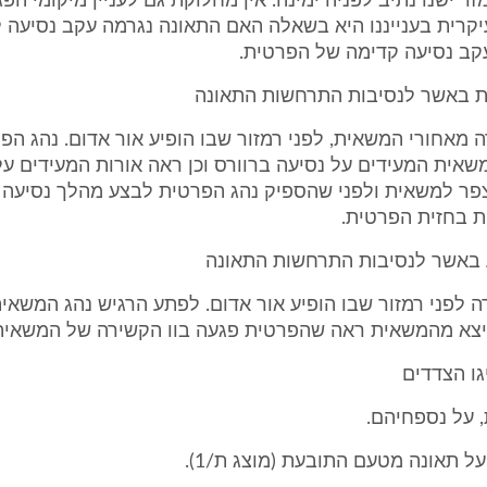
ר ישנו נתיב לפניה ימינה. אין מחלוקת גם לעניין מיקומי הפג
קרית בענייננו היא בשאלה האם התאונה נגרמה עקב נסיעה 
קב נסיעה קדימה של הפרטית.
 באשר לנסיבות התרחשות התאונה
מאחורי המשאית, לפני רמזור שבו הופיע אור אדום. נהג ה
אית המעידים על נסיעה ברוורס וכן ראה אורות המעידים על
צפר למשאית ולפני שהספיק נהג הפרטית לבצע מהלך נסיעה 
 בחזית הפרטית.
באשר לנסיבות התרחשות התאונה
לפני רמזור שבו הופיע אור אדום. לפתע הרגיש נהג המשאי
צא מהמשאית ראה שהפרטית פגעה בוו הקשירה של המשאית,
ו הצדדים
 על נספחיהם.
ל תאונה מטעם התובעת (מוצג ת/1).