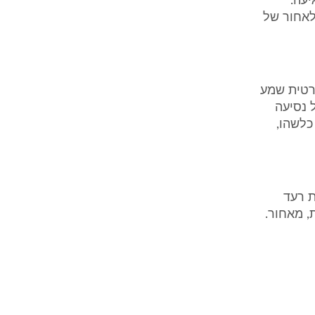
יעה.
לאחור של
פרטית שמע
 נסיעה
כלשהו,
ת רעד
 מאחור.