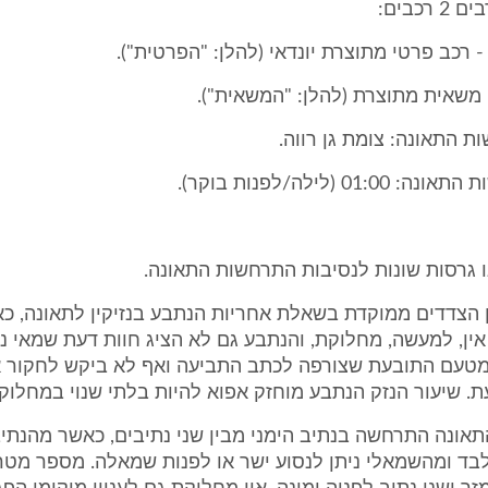
רכבים:
 רכב פרטי מתוצרת יונדאי (להלן: "הפרטית").
משאית מתוצרת (להלן: "המשאית").
 התאונה: צומת גן רווה.
01 (לילה/לפנות בוקר).
 גרסות שונות לנסיבות התרחשות התאונה.
 הצדדים ממוקדת בשאלת אחריות הנתבע בנזיקין לתאונה, כ
 אין, למעשה, מחלוקת, והנתבע גם לא הציג חוות דעת שמאי נ
טעם התובעת שצורפה לכתב התביעה ואף לא ביקש לחקור 
 שיעור הנזק הנתבע מוחזק אפוא להיות בלתי שנוי במחלוק
התאונה התרחשה בנתיב הימני מבין שני נתיבים, כאשר מהנתיב 
בד ומהשמאלי ניתן לנסוע ישר או לפנות שמאלה. מספר מטר