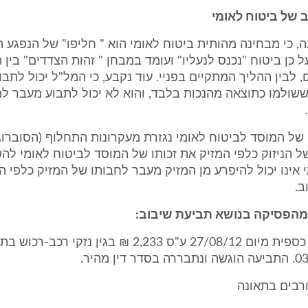
 של ביטוח לאומי
 כי מבחינה מהותית ביטוח לאומי הוא " חליפו" של הנפגע הנ
ל כן ביטוח "נכנס לנעליו" ועומד במבחן " זהות הצדדים" בין 
 לבין ההליך המתקיים בפניי. עוד נקבע, כי המל"ל יכול לתבו
ששולמו כתוצאה מהנכות בלבד, והוא לא יכול לתבוע מעבר ל
של המוסד לביטוח לאומי נגזרת מעקרונות התחלוף (הסוברוגצ
של הניזוק כלפי המזיק את זכותו של המוסד לביטוח לאומי לה
 אינו יכול להיפרע מן המזיק מעבר לחבותו של המזיק כלפי הנ
ב.
מהפסיקה בנושא תביעת שיבוב:
בפניי תביעת כספית מיום 27/08/12 ע"ס 2,233 ₪ בגין נזקי
רבים בתאונה