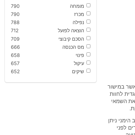
מומחה
790
מכרז
790
נפילה
788
הוצאה לפועל
712
הסכם קיבוצי
709
מס הכנסה
666
פינוי
658
עיקול
657
שיקים
652
אשר במישור
גדית לחוות
את השמאי
ת.
הימני ניתן
ים לפני