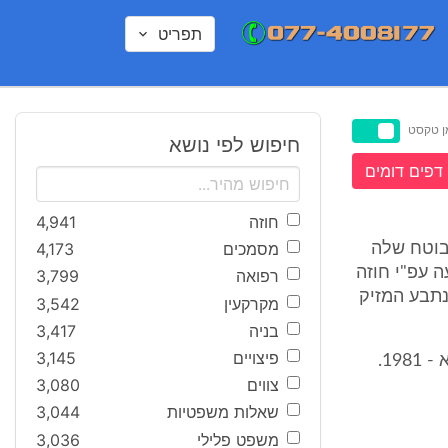
תפריט
ן טקסט
חיפוש לפי נושא
דפים דומים
חוזה
4,941
מסמכים
4,173
בוטח שלה
ה עפ"י חוזה
רפואה
3,799
נתבע המזיק
מקרקעין
3,542
בניה
3,417
פיצויים
3,145
צווים
3,080
שאלות משפטיות
3,044
משפט פלילי
3,036