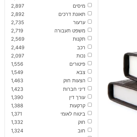
מיסים
2,897
תאונת דרכים
2,892
ערעור
2,735
משפט תעבורה
2,719
תקנות
2,569
רכב
2,449
נכות
2,097
פיטורים
1,556
צבא
1,549
הצעות חוק
1,463
דיני חברות
1,423
עורך דין
1,390
קרקעות
1,388
ביטוח לאומי
1,371
חוק
1,332
חוב
1,324