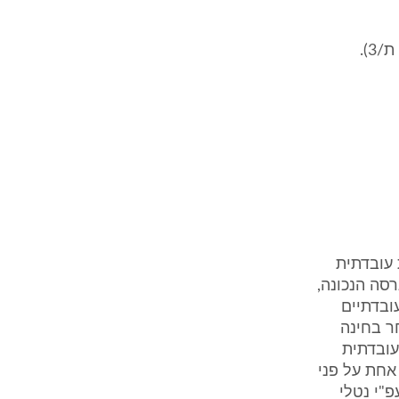
3).
עובדתית
רסה הנכונה,
ובדתיים
ר בחינה
עובדתית
אחת על פני
פ"י נטלי