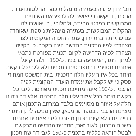
חב' ירדן עתרה בעתירה מינהלית כנגד החלטות ועדות
התכנון, וביקשה כי יאושר לה לבצע את השינויים
המבוקשים בפרטי ההיתר, ולחלופין, כי יאושרו לה
ההקלות המבוקשות. בעתירה מינהלית נוספת, שאוחדה
עם עתירת חברת ירדן, עתרה הועדה המקומית לצו
הצהרתי לפיו התכנית החדשה הינה תקפה. כן בקשה
הצהרה לפיה הדרישה לקיום תכנית מפורטת כתנאי
למתן היתר, המופיעה בתכנית כ/150, חלה רק על
איזורים מסוימים המפורטים בתכנית ולא לגבי כל בקשת
היתר בכל איזור עליו חלה התכנית. בית המשפט המחוזי
פסק כי יש לקבל את עמדת הועדה המקומית לפיה
התכנית כ/150 אינה מחייבת תכנית מפורטת לגבי כל
בקשת היתר בכל איזור עליו חלה התכנית, אלא דרישה זו
חלה על איזורים מסוימים בלבד במרחב התכנון אותם
מציינת התכנית במפורש. מכאן, שאין מניעה ליתן היתרי
בנייה גם בלא קיום תכנון מפורט לגבי איזורים אחרים
בשטח התכנון. לאור זאת, התכנית החדשה המבקשת
לבטל הוראה כללית בתכנית כ/150 לגבי דרישת תכנון