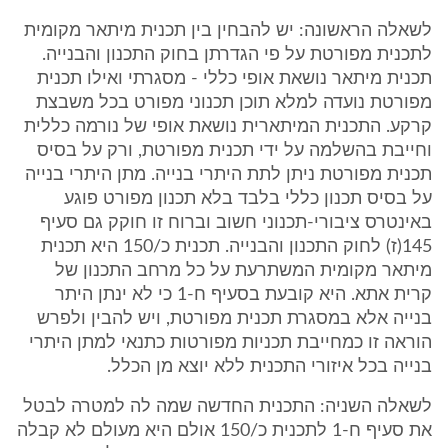
לשאלה הראשונה: יש להבחין בין תכנית מיתאר מקומית
לתכנית מפורטת על פי הגדרתן בחוק התכנון והבנייה.
תכנית מיתאר נושאת אופי כללי - מסגרתי ואילו תכנית
מפורטת נועדה למלא תוכן תכנוני מפורט בכל משבצת
קרקע. התכנית המיתארית נושאת אופי של נורמה כללית
וחייבת בהשלמה על ידי תכנית מפורטת, ורק על בסיס
תכנית מפורטת ניתן לתת היתרי בנייה. מתן היתרי בנייה
על בסיס תכנון כללי בלבד בלא תכנון מפורט פוגע
באינטרס ציבורי-תכנוני חשוב וברוח זו חוקק גם סעיף
145(ז) לחוק התכנון והבנייה. תכנית כ/150 היא תכנית
מיתאר מקומית המשתרעת על כל מרחב התכנון של
קרית אתא. היא קובעת בסעיף ח-1 כי לא ינתן היתר
בנייה אלא במסגרת תכנית מפורטת, ויש להבין ולפרש
הוראה זו כמחייבת תכניות מפורטות כתנאי למתן היתרי
בנייה בכל איזורי התכנית ללא יוצא מן הכלל.
לשאלה השניה: התכנית החדשה שמה לה למטרה לבטל
את סעיף ח-1 לתכנית כ/150 אולם היא מעולם לא קבלה