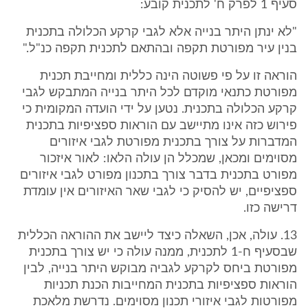
סעיף 1 לפרק ח' לתכנית קובע:
"לא ינתן היתר בנייה אלא לגבי קרקע הכלולה בתכנית
בנין עיר מפורטת תקפה ובהתאם לתכנית תקפה כנ"ל."
הוראה זו על פי פשוטה הינה כללית ומחייבת תכנית
מפורטת כתנאי מוקדם לכל היתר בנייה המתבקש לגבי
קרקע הכלולה בתכנית. נטען על ידי הועדה המקומית כי
פירוש כזה אינו מתיישב עם הוראות ספציפיות בתכנית
המדברות על צורך בתכנית מפורטת לגבי איזורים
מסוימים ומכאן, שמכלל הן עולה הלאו: לאור איזכור
מפורט בתכנית בדבר צורך בתכנון מפורט לגבי איזורים
ספציפיים, יש להסיק כי לגבי שאר האיזורים אין עומדת
דרישה כזו.
13. עולה, אכן, השאלה כיצד ליישב את ההוראה הכללית
שבסעיף ח-1 לתכנית, ממנה עולה כי יש צורך בתכנית
מפורטת ביחס לקרקע לגביה מבוקש היתר בנייה, לבין
הוראות ספציפיות בתכנית המחייבות הכנת תכניות
מפורטות לגבי איזורי תכנון מסוימים. נדרשת מלאכת