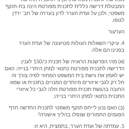
המבטלת דרישה כללית לתכנית מפורטת הינה בת-תוקף
משפטי, ולכן על ועדת הערר לדון בעררה של חב' ירדן
לגופו.
הערעור
4. עיקרי השאלות העולות מטיעונה של ועדת הערר
בפנינו הם אלה:
(א) מהי הפרשנות הראויה של תכנית כ/150 לענין
הדרישה לתכנית מפורטת כתנאי למתן היתרי בנייה: האם
יש לאמץ את גישת בית המשפט המחוזי לפיה צורך זה
חל רק לגבי איזורים מיוחדים המנויים בתכנית או שמא
החובה בהגשת תכנית מפורטת חלה לגבי כל איזורי
התכנית כתנאי למתן היתרי בנייה;
(ב) האם נכון לייחס תוקף משפטי לתכנית החדשה חרף
הפגמים החמורים שנפלו בהליך אישורה?
5. עמדתה של ועדת הערר, בתמצית, היא זו: