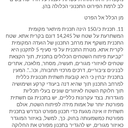
לב לרמת הפירוט התכנוני הכלולה בהן.
מן הכלל אל הפרט
11. תכנית כ/150 הינה תכנית מיתאר מקומית
המשתרעת על שטח של 14,245 דונם בקרית אתא. שטח
התכנית משקף את מרחב התכנון של הועדה המקומית
לקרית אתא. מטרת התכנית על פי סעיף 5 לתקנון היא
"קביעת פיתוח השטחים הכלולים בתכנית, תוך הקצאת
שטחים לאיזורי מגורים, תעשיה, מסחר, מלאכה, אתרים
לבנינים ציבוריים, דרכים מרכזי תחבורה, וכו'...". המעין
בתכנית יבחין כי היא קובעת תשתית תכנונית כללית
למרחב התכנון תוך שהיא דנה ביעודי קרקע ושימושיה
תוך חלוקת השטח לאיזורים שונים בעלי תכליות
מוגדרות. בצד עקרונות כלליים, יש בתכנית גם תשתית
מפורטת יותר של אמות מידה לפיתוח השטח, אולם
תשתית זו אינה מגעת כדי תכנון מפורט הנדרש בתכנית
מפורטת כמשמעותה בחוק. כך, למשל, באיזור המוגדר
כאיזור מגורים, יש להגדיר בתכנון מפורט את החלוקה