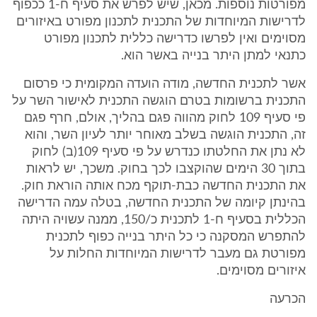
מפורטות נוספות. מכאן, שיש לפרש את סעיף ח-1 ככפוף
לדרישות המיוחדות של התכנית לתכנון מפורט באיזורים
מסוימים ואין לפרשו כדרישה כללית לתכנון מפורט
כתנאי למתן היתר בנייה באשר הוא.
אשר לתכנית החדשה, מודה הועדה המקומית כי פרסום
התכנית ברשומות בטרם הוגשה התכנית לאישור השר על
פי סעיף 109 לחוק מהווה פגם בהליך, אולם, חרף פגם
זה, התכנית הוגשה בשלב מאוחר יותר לעיון השר, והוא
לא נתן את החלטתו כנדרש על פי סעיף 109(ב) לחוק
בתוך 30 הימים שהוקצבו לכך בחוק. משכך, יש לראות
את התכנית החדשה כבת-תוקף מכח אותה הוראת חוק.
בהינתן קיומה של התכנית החדשה, בטלה עמה הדרישה
הכללית בסעיף ח-1 לתכנית כ/150, ממנה עשויה היתה
להתפרש המסקנה כי כל היתר בנייה כפוף לתכנית
מפורטת גם מעבר לדרישות המיוחדות החלות על
איזורים מסוימים.
הכרעה