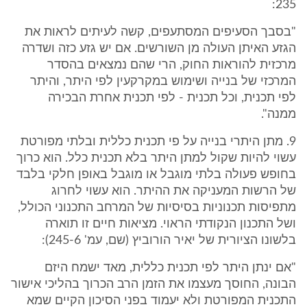
235:
"בסבך הסעיפים המסתעפים, קשה לעיתים לראות את
הגזע האיתן העולה מן השורשים. אם יש גזע כזה ושדרה
מרכזית להוראות החוק, הרי שהם נמצאים בהסדר
המרכזי של בנייה ושימוש במקרקעין לפי היתר, והיתר
לפי תכנית, וכל תכנית - לפי תכנית אחרת הבכירה
ממנה".
9. מתן היתרי בנייה על פי תכנית כללית ובלתי מפורטת
עשוי להיות שקול למתן היתר בלא תכנית כלל. הוא כרוך
בחופש פעולה בלתי מוגבל או מוגבל באופן חלקי בלבד
של הרשות המעניקה את ההיתר. הוא עשוי לחרוג
מתפיסות תכנוניות בסיסיות של המרחב התכנוני הכולל,
ושל התכנון הנקודתי הראוי. מציאות חיים זו תוארה
בלשונו הציורית של יאיר הורוביץ (שם, עמ' 245-6):
"אם ינתן היתר לפי תכנית כללית, מאד ישמח היזם
הבונה, החוסך מעצמו את הזמן הרב הכרוך בהליכי אישור
התכנית המפורטת ולא יעמוד בפני הסיכון הקיים שמא