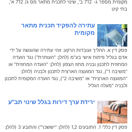
מקומית מספר ג- 712 ב', שינוי לתכנית מתאר מס ג/ 712 א',
בתי קיט
עתירה להפקיד תכנית מתאר
מקומית
פסק דין א. ההליך ועובדות הרקע: זוהי עתירה שהוגשה על ידי
אדם בגליל פיתוח אישי בע"מ (להלן: "העותרת") נגד הועדה
המחוזית לתכנון ובניה מחוז הצפון (להלן: "הועדה המחוזית" או
"משיבה 1"), נגד המועצה הארצית לתכנון ולבניה (להלן:
"המועצה הארצית" או "משיבה 2"), נגד הועדה המקומית לתכנון
ולבניה "מעלה הגליל
ירידת ערך דירות בגלל שינוי תב"ע
פסק דין כללי 1. התובעים 1,2 (להלן: "יששכר") והתובע 3 (להלן: