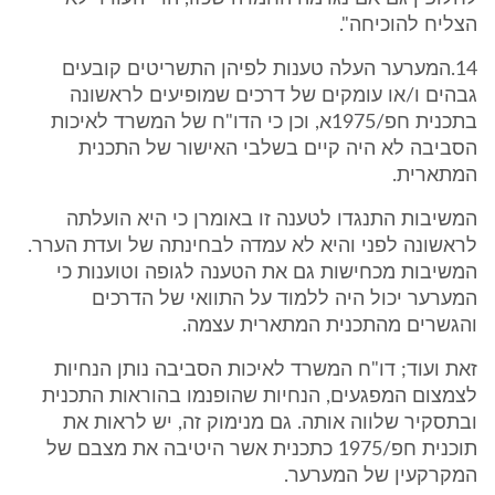
הצליח להוכיחה".
14.המערער העלה טענות לפיהן התשריטים קובעים
גבהים ו/או עומקים של דרכים שמופיעים לראשונה
בתכנית חפ/1975א, וכן כי הדו"ח של המשרד לאיכות
הסביבה לא היה קיים בשלבי האישור של התכנית
המתארית.
המשיבות התנגדו לטענה זו באומרן כי היא הועלתה
לראשונה לפני והיא לא עמדה לבחינתה של ועדת הערר.
המשיבות מכחישות גם את הטענה לגופה וטוענות כי
המערער יכול היה ללמוד על התוואי של הדרכים
והגשרים מהתכנית המתארית עצמה.
זאת ועוד; דו"ח המשרד לאיכות הסביבה נותן הנחיות
לצמצום המפגעים, הנחיות שהופנמו בהוראות התכנית
ובתסקיר שלווה אותה. גם מנימוק זה, יש לראות את
תוכנית חפ/1975 כתכנית אשר היטיבה את מצבם של
המקרקעין של המערער.