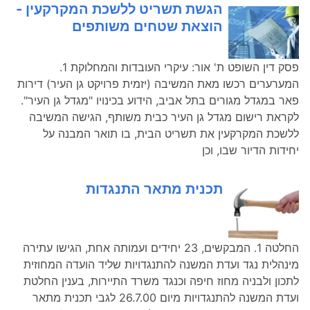
הגשת תשריט ללשכת המקרקעין -
הוצאת שטחים משותפים
פסק דין השופט ת' אור: עיקרי העובדות והמחלוקת ‎1.
המערערים רכשו מאת המשיבה (יזמית פרויקט גן העיר) דירות
פאר במגדל מגורים בתל אביב, הידוע בכינויו "מגדל גן העיר".
לקראת רישום מגדל גן העיר כבית משותף, הגישה המשיבה
ללשכת המקרקעין את תשריט הבית, בו תואר המבנה על
יחידות הדיור שבו, וכן
תכנית מתאר התנגדות
החלטה 1. המבקשים, 23 יחידים ועמותה אחת, הגישו עתירה
מינהלית נגד ועדת המשנה להתנגדויות שליד הועדה המחוזית
לתכון ולבניה מחוז חיפה וכנגד משרד התיירות, בענין החלטת
ועדת המשנה להתנגדויות מיום 26.7.00 לגבי תכנית מתאר