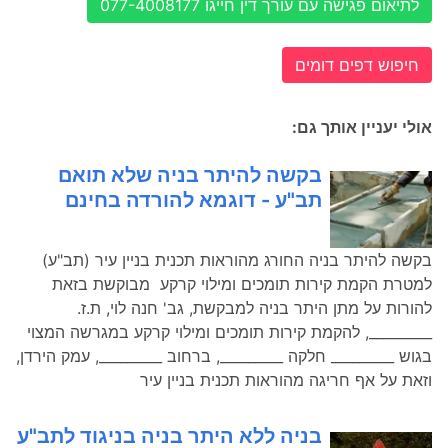
לתיאום פגישה עם עורך דין חייגו 077-4008177
חיפוש דפים דומים
אולי יעניין אותך גם:
בקשה להיתר בניה שלא תואם
תב"ע - דוגמא להורדה בחינם
בקשה להיתר בניה החורג מהוראות תכנית בניין עיר (תב"ע)
למטרת הקמת קירות תומכים ומילוי קרקע מבוקשת בזאת
להורות על מתן היתר בניה למבקשת, גב' חנה לוי, ת.ז.
_________, להקמת קירות תומכים ומילוי קרקע במגרשה המצוי
בגוש _________ חלקה _________, ברחוב _________, עמק הירדן,
וזאת על אף חריגה מהוראות תכנית בניין עיר
בניה ללא היתר בניה בניגוד לתב"ע