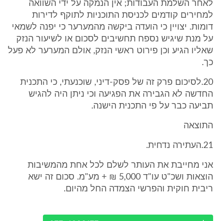
לאחר השלמת העבודות; אין הנמקה על ידי השוואה
למחירים קודמים לכניסת התוכניות לתוקף לדירות
דומות. יצויין כי הועדה ביקשה מהמערער כי יפנה לשמאי
על מנת שיגיש נספח תחשיבים לסכום או לשיעור הנזק
שאליו הגיע וכן פירוט ראשי הנזק, אולם המערער לא פעל
כך.
20.לסיכום פרק זה של פסק-דיני, שוכנעתי, כי התכנית
החדשה לא הגבירה את הפגיעה וכי ניתן היה להגיש
תביעה כבר על פי התכנית הישנה.
התוצאה
21.העתירה נדחית.
אני מחייבת את העותר לשלם לכל אחת מהמשיבות
הוצאות ושכ"ט עו"ד 5,000 ₪ + מע"מ. סכום זה ישא
ריבית חוקית והפרשי הצמדה החל מהיום.