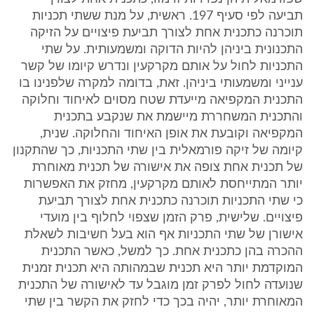
תביעה לפי סעיף 197. ראשית, על מנת ששתי תכניות
תוכרנה כתכנית אחת לצורך תביעת פיצויים על הזיקה
התכנונית ביניהן להיות הדוקה ומשמעותית. על שתי
התכניות לחול על אותם מקרקעין ונדרש קיומו של קשר
ענייני ומשמעותי ביניהן. זאת, בדומה למקרה שלפנינו בו
התכנית המקפיאה מייעדת שטח מסוים לאיחוד וחלוקה
והתכנית המשחררת מיישמת את שנקבע בתכנית
המקפיאה וקובעת את אופן האיחוד והחלוקה. שנית,
קיומה של זיקה פורמאלית בין שתי התכניות, כך שהתקנון
של תכנית אחת צופה את אישורה של תכנית מאוחרת
יותר המתייחסת לאותם מקרקעין, מחזק את האפשרות
כי שתי התכניות תוכרנה כתכנית אחת לצורך תביעת
פיצויים. שלישית, פרק הזמן שצפוי לחלוף בין מועדי
אישורן של שתי התכניות אף הוא בעל חשיבות לשאלת
ההכרה בהן כתכנית אחת. כך למשל, כאשר התכנית
המוקדמת יותר היא תכנית שבמהותה היא תכנית זמנית
שנועדה לחול לפרק זמן מוגבל עד לאישורה של התכנית
המאוחרת יותר, יהיה בכך כדי לחזק את הקשר בין שתי