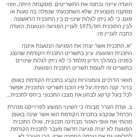
הועדה עיינה ובחנה את התשריטים. מסקנתה היתה, וזוהי
מסקנה מקצועית, שלא השתכנעתי שנפלה בה טעות או
פגם, כי לא ניתן לגלות שינויים בין התוכנית הראשונה
לבין התוכנית חפ/1975 לעניין הפגיעה הנטענת. הועדה
כתבה לעניין זה:
"א. התכנית אשר יצרה את הפגיעה הנטענת איננה
התכנית הפוגעת. עיון בתשריט התכנית הקודמת שהוצג
בפנינו במהלך הדיון מלמד כי לא ניתן לגלות שינויים
בתשריט זה לעומת תשריט התכנית הפוגעת.
תוואי הדרכים והמנהרות נקבע בתכנית הקודמת באופן
ברור. קנה המידה על פיו הוכנו תשריטי התוכנית, אפשר
לכל בעל קרקע לבחון את מצבו התכנוני ביחס לתכנית...
ב. ועדת הערר סבורה כי השינוי המוצע לפרוייקט מנהרת
הכרמל שנקבע בתכנית הקודמת הוא אשר שינה באופן
מהותי את אופי האזור מבחינה תכנונית, ואילו התכנית
הפוגעת לא יצרה פגיעה חדשה מעבר לתכנית הקודמת.
לחלופין גם אם נגרמה החמרה שכזו, הרי העורר לא