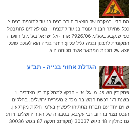
מה הדין במקרה של הוצאת היתר בניה בניגוד לתוכנית בניה ?
ככל שהיתר הבניה עומד בניגוד לתכנית – ממילא דינו להתבטל
כפי שנקבע בעע"מ 7926/06 אדרי-אל ישראל בע"מ נ' הוועדה
המקומית לתכנון ובניה גליל עליון: היתר בנייה הוא לעולם פועל
יוצא של תכנית המתאר אשר מכוחה הוא
הגדלת אחוזי בנייה - תב"ע
פסק דין השופט מ' גל: א' - הרקע למחלוקת בין הצדדים: 1.
בשנת 71' רכשה המשיבה מס' 2 מעיריית ירושלים, בחלקים
שווים יחד עם חברת מתתיהו ליפשיץ בע"מ, חלקת מקרקעין.
הנכס מצוי ברחוב רבי עקיבא, בטבורה של העיר ירושלים, וידוע
גם כחלקה 18 בגוש 30037 (מקודם: חלקה 87 בגוש 30036