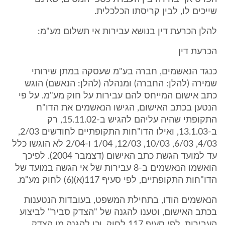
שייכים לו, לבין קריסתו הכלכלית.
להלן הכרעת דין בנושא עבירות אי תשלום מע"מ:
הכרעת דין
כנגד הנאשמים, חברה בע"מ שעסקה במתן שירותי
שמירה (להלן: החברה) ומנהלה (להלן: הנאשם) הוגש
כתב אישום המייחס להם עבירות על חוק מע"מ. על פי
הנטען בכתב האישום, הגישו הנאשמים את הדו"ח
התקופתי שהיה עליהם להגיש ב-15.11.02, רק
ב-13.1.03, ואילו הדו"חות התקופתיים לחודשים 2/03,
4/03, 6/03, 10/03, 12/03, 1/04 ו-2/04 לא הוגשו כלל
עד למועד הגשת כתב האישום (דצמבר 2004). לפיכך
הואשמו הנאשמים ב-8 עבירות של אי הגשה במועד של
הדו"חות התקופתיים, לפי סעיף 117(א)(6) לחוק מע"מ.
הנאשמים הודו, בתחילת המשפט, בעובדות הנטענות
בכתב האישום, וטענו להגנה של "הצדק סביר" לביצוע
העבירות, לפי סעיף 117 לחוק, וכן להגנה מן הצדק.