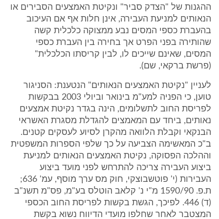
ההגנות של "הצדק סביר" ונקיטת האמצעים הסבירים או
הנאותים למניעת העבירה, אינן חלות אף אם העיכוב
בהעברת כספי המסים נבע ממצוקה כלכלית קשה
שהותירה בפני הפרט אך בחירה בין העברת כספי
המסים, שאינם שייכים לו, לבין קריסתו הכלכלית"
(פרשת ברקאי, שם).
לעניין "נקיטת האמצעים הנאותים" הנטענת: הסניגור
טוען, כי הפניה למע"מ בינואר וביולי 2003 בבקשות
לפריסת החוב לתשלומים, הינה בגדר נקיטת אמצעים
נאותים, ביחד עם המאמצים להגדלת מסגרת האשראי
הבנקאי וקבלת הלוואה מהקרן לסיוע לעסקים קטנים.
ב"כ המאשימה הצביעה על כך שלפי הספרות המשפטית
וההלכה הפסוקה, נקיטת האמצעים הנאותים למניעת
ביצוע העבירה צריכה להתרחש לפני מועד ביצוע
העבירות (י' פוטשבוצקי, חוק מס ערך מוסף, עמ' 636;
ת.פ. 1590/90 מ"י נ' קלאב הוטלס בע"מ, פס"מ תשנ"ב
(ד) 446. לפיכך, הגשת בקשות לפריסת החוב הכספי
המצטבר לאחר שחלפו מועדי הדיווח נשוא בקשת