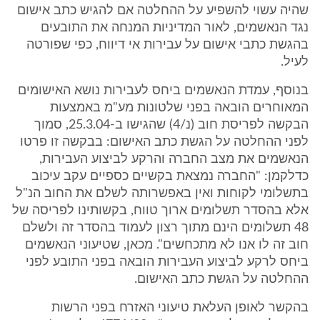
שהיה עשוי להשפיע על ההחלטה אם להגיש כתב אישום
נגד הנאשמים, לאור המדיניות המנחה את התובעים
בהגשת כתבי אישום על עבירות אי דיווח, כפי שפורטה
לעיל.
בנוסף, עמדת הנאשמים ביחס לעבירות נושא האישומים
המאוחרים הובאה בפני שלטונות מע"מ באמצעות
הבקשה לפריסת חוב (נ/4) שהגישו ב-25.3.04, סמוך
לפני ההחלטה על הגשת כתב האישום: בבקשה זו פרטו
הנאשמים את מצב החברה והרקע לביצוע העבירות,
כדלקמן: "החברה נמצאת בקשיים כספיים עקב עיכוב
בתשלומי לקוחות ואין באפשרותה לשלם את החוב הנ"ל
אלא בהסדר תשלומים ארוך טווח, בקשותינו לפריסה של
48 תשלומים הינם מתוך רצון לעמוד בהסדר זה ולשלם
חוב זה לו אנו לא מתכחשים". מכאן, שטיעוני הנאשמים
ביחס לרקע לביצוע העבירות הובאה בפני התובע לפני
ההחלטה על הגשת כתב האישום.
בהקשר לאופן העלאת טיעוני האזרח בפני הרשות