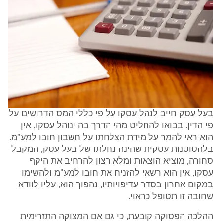
בעל עסק חייב לנהל עסקו על פי כללי המס הדרושים על
פי הדין. בבואו להחליט מהי הדרך בה ינוהל עסקו, אין
הוא ראי להמר על מידת הצלחתו על חשבון חובו למע"מ.
בלהטוטנות עסקית שהינה נחלתו של בעל עסק, המקבל
סחורה, מוציא הוצאות ומלא רצון להרחיב את היקף
עסקו, אין הוא רשאי להזניח את חובו למע"מ ולהשימו
במקום אחרון בסדר עדיפויותיו, נהפוך הוא, עליו לוודא
שחובה זו תטופל כראוי.
ההלכה הפסוקה קובעת, כי גם אם המצוקה התזרימית