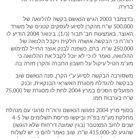
ברורה.
בדצמבר 2003 הגיש הנאשם בקשה להלוואה של
500,000 ש"ח מהקרן לסיוע לעסקים קטנים של משרד
האוצר, באמצעות חב' תבור (נ/1). בינואר 2004 הודיע לו
רוה"ח כי הבקשה אושרה חלקית ויקבל הלוואה של
250,000 ש"ח. ברם, כשפנה לבנק אוצר החייל למימוש
ההלוואה, נאמר לו כי לא יוכל לקבל את ההלוואה כי
מע"מ הטיל עיקול על חשבון החברה והקרן חזרה בה.
משסורבה הבקשה לסיוע ע"י הקרן, פנה הנאשם שוב
בבקשה להגדלת מסגרת האשראי הבנקאית, ובנק
הפועלים הסכים במרץ 2004 לתת לו מסגרת של 75,000
ש"ח בערבות חמו.
בסוף מרץ 2004 נפגשו הנאשם ורוה"ח סרגני עם מנהלת
מחלקת מע"מ בפ"ת וביקשו פריסת תשלומים של 4-5
שנים לחוב המצטבר (בגין שמונה דו"חות שלא הוגשו)
שהגיע לכ-415,000 ש"ח. שוב נאמר להם כי יש לשלוח