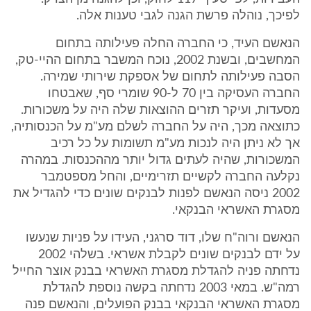
לפיכך, נוהלה פרשת הגנה לגבי טענות אלה.
הנאשם העיד, כי החברה החלה פעילותה בתחום
המחשבים, ובשנת 2002, נוכח המשבר בתחום ההיי-טק,
הסבה פעילותה לתחום של אספקת שירותי שמירה.
החברה העסיקה בין 70 ל-90 שומרי סף, שאבטחו
מסעדות, ועיקר תזרים ההוצאות שלה היה על משכורות.
כתוצאה מכך, היה על החברה לשלם מע"מ על הכנסותיה,
אך לא ניתן היה לנכות מע"מ תשומות על כל רכיב
המשכורות, שהיה לעתים גדול יותר מההכנסות. במהרה
נקלעה החברה לקשיים תזרימיים, והחל מספטמבר
2002 ניסה הנאשם לפנות לבנקים שונים כדי להגדיל את
מסגרת האשראי הבנקאי.
הנאשם ורוה"ח שלו, דוד סרגני, העידו על פניות שנעשו
על ידם לבנקים שונים לקבלת אשראי. בשלהי 2002
נדחתה פניה להגדלת מסגרת האשראי בבנק אוצר החייל
רמה"ש. במאי 2003 נדחתה בקשה נוספת להגדלת
מסגרת האשראי הבנקאי בבנק הפועלים, והנאשם פנה