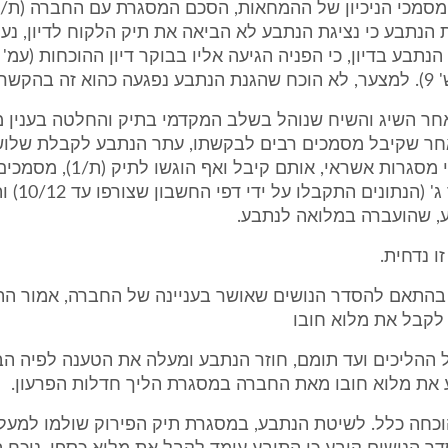
נת הנתבע כי נציגת הנתבע לא הביאה את תיק הלקוח לדיון, נע
הקשר זה.
חר השיג והשיח שנוהל בשלב המקדמי בתיק והחלטה בענין מ
12.1, לאחר שקיבל מסמכים רבים לבקשתו, עתר הנתבע לקבלת של
בלבד. מסמכי מסגרות אשראי, אותם קיבל 
על גביה מצד ג
, שהועברה במלואה לנתבע.
ו נדחית.
בהתאם להסדר הנושים שאושר בעניינה של החברה, אמור התו
לקבל את מלוא חובו
ההליכים ועד תומם, חוזר הנתבע ומעלה את הטענה לפיה הב
 את מלוא חובו מאת החברה במסגרת הליך חדלות הפרעון.