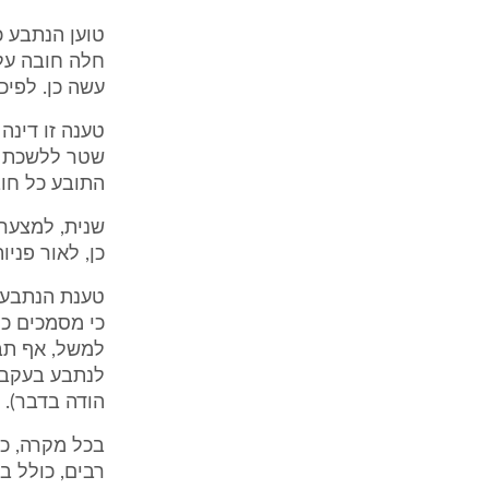
חלה חובה על
עשה כן. לפיכ
טענה זו דינה
שטר ללשכת הה
התובע כל חוב
שנית, למצער,
כן, לאור פני
טענת הנתבע ב
למשל, אף תב
הודה בדבר).
בכל מקרה, כא
רבים, כולל ב