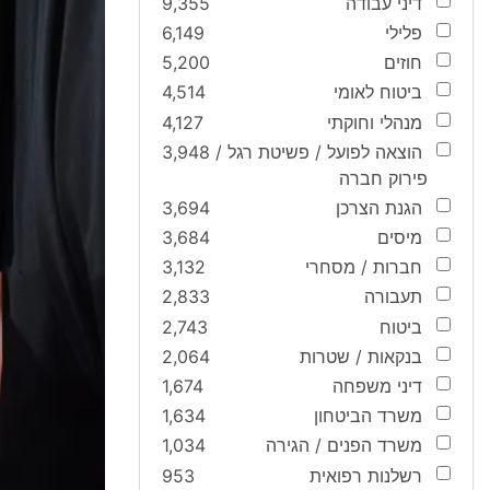
דיני עבודה
9,355
פלילי
6,149
חוזים
5,200
ביטוח לאומי
4,514
מנהלי וחוקתי
4,127
הוצאה לפועל / פשיטת רגל /
3,948
פירוק חברה
הגנת הצרכן
3,694
מיסים
3,684
חברות / מסחרי
3,132
תעבורה
2,833
ביטוח
2,743
בנקאות / שטרות
2,064
דיני משפחה
1,674
משרד הביטחון
1,634
משרד הפנים / הגירה
1,034
רשלנות רפואית
953