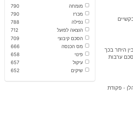
מומחה
790
מכרז
790
קשיים
נפילה
788
הוצאה לפועל
712
הסכם קיבוצי
709
מס הכנסה
666
 - חוק הערבות), בין היתר בכך
פינוי
658
סכם ערבות
עיקול
657
שיקים
652
ן - פקודת