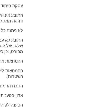
עסקת היסוד 
התובע אינו 
וחרגה ממסגר
לא ניתנה כל 
שלא פעל לסי
מפורט, וכן כ
ההמחאות אינן
ההמחאות לא ה
השטרות).
הסבת ההמחאו
אדון בטענות כ
הטענה לפיה 