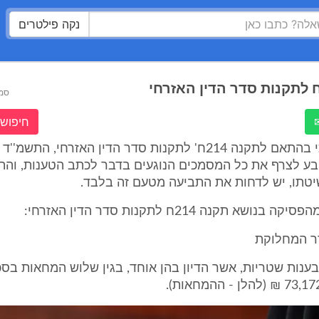
נקה פילטרים
סמ
חיפוש 
בע לצרף את כל המסמכים הנוגעים בדבר לכתב הטענות, והת
שיטתו, יש לדחות את התביעה מטעם זה בלבד.
ושא תקנה 214ח לתקנות סדר הדין האזרחי:
ר המחלוקת
בענות שטריות, אשר הדיון בהן אוחד, בגין שלוש המחאות בסכ