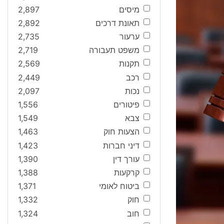
מיסים
2,897
תאונת דרכים
2,892
ערעור
2,735
משפט תעבורה
2,719
תקנות
2,569
רכב
2,449
נכות
2,097
פיטורים
1,556
צבא
1,549
הצעות חוק
1,463
דיני חברות
1,423
עורך דין
1,390
קרקעות
1,388
ביטוח לאומי
1,371
חוק
1,332
חוב
1,324