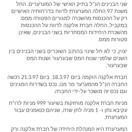
שני הבנינים הנ"ל בתיק האישי של המערערים. החל
משנת 97 החלה המערערת לדווח בדו"חותיה האישיים
רק על ההכנסות מהשכרה למגורים הפטורה ממס.
במקביל, החלה חברת אלקנה לדווח על ההכנסות
מהשכרת היחידות המסחריות בשני הבנינים, שאינן
פטורות ממס.
יצוין, כי לא חל שינוי בהרכב השוכרים בשני הבנינים בין
השנים שלפני שנות המס שבערעור ושנות המס
שבערעור.
חברת אלקנה הוקמה ביום 18.3.97. ביום 21.3.97 רכשה
החברה הנ"ל מהמערער מר מנו, נכס בשדרות המגינים
וגם נכס זה מושכר על-ידי החברה.
מניות חברת אלקנה מוחזקות בשיעור 999 מניות לרו"ח
עקיבא נתן ו- 1 מניה לחן שרה, שניהם כנאמנים עבור
המערערת.
המערערת היא המנהלת היחידה של חברת אלקנה ורק