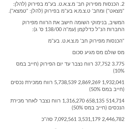
2. הכנסות מפירוק חב' מ.צ.א.ט. בע"מ בפירוק (להלן:
"מצאט") ומחב' ט.צ.מ.א בע"מ בפירוק (להלן: "טמצא").
המשיב, בנימוקי השומה חישב את הרווח מפירוק
החברות הנ"ל כדלקמן (עמ"ה 138/00 ס' ג):
"הכנסות מפירוק חב' מ.צ.א.ט. בע"מ
מס שולם מס מגיע סכום
3.775 37,752 רווח נצבר עד יום הפירוק (חייב במס
10%)
1,932,041 2,869,269 5,738,539 רווח ממכירת נכסים
(חייב במס 50%)
514,714 658,135 1,316,270 רווח נצבר לאחר מכירת
הנכסים (חייב במס 50%)
2,446,782 3,531,179 7,092,561 סה"כ