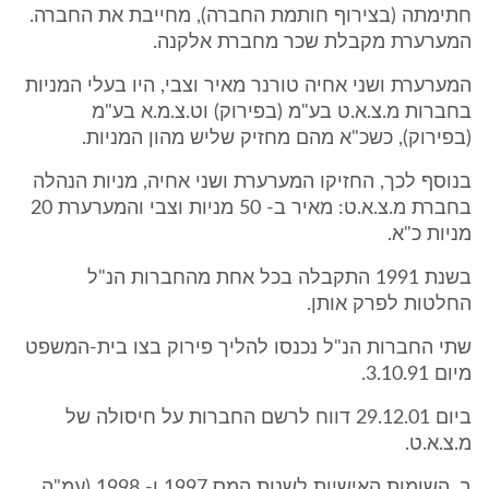
חתימתה (בצירוף חותמת החברה), מחייבת את החברה.
המערערת מקבלת שכר מחברת אלקנה.
המערערת ושני אחיה טורנר מאיר וצבי, היו בעלי המניות
בחברות מ.צ.א.ט בע"מ (בפירוק) וט.צ.מ.א בע"מ
(בפירוק), כשכ"א מהם מחזיק שליש מהון המניות.
בנוסף לכך, החזיקו המערערת ושני אחיה, מניות הנהלה
בחברת מ.צ.א.ט: מאיר ב- 50 מניות וצבי והמערערת 20
מניות כ"א.
בשנת 1991 התקבלה בכל אחת מהחברות הנ"ל
החלטות לפרק אותן.
שתי החברות הנ"ל נכנסו להליך פירוק בצו בית-המשפט
מיום 3.10.91.
ביום 29.12.01 דווח לרשם החברות על חיסולה של
מ.צ.א.ט.
ב. השומות האישיות לשנות המס 1997 ו- 1998 (עמ"ה