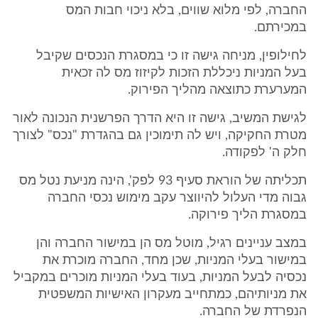
החברה, לפי מלוא שווים, בלא ניכוי חבות המס
במכירתם.
לחילופין, מניחה גישה זו כי במסגרת הנכסים שקיבל
בעל המניות ניכללת הזכות לקיזוז מס לה זכאית
המערערת כתוצאה מהליך הפירוק.
לגישת המשיב, גישה זו היא הדרך הפרשנית הנכונה לאור
מטרת החקיקה, ויש לה תימוכין גם בהגדרת "נכס" לצורך
חלק ה' לפקודה.
תכליתה של הוראת סעיף 93 לפק', הינה מניעת נטל מס
גבוה מדי העלול להיווצר עקב מימוש נכסי החברה
במסגרת הליך פירוקה.
במצב עניינים רגיל, מוטל מס הן במישור החברה והן
במישור בעלי המניות, שכן מחד, החברה מוכרת את
נכסיה לבעל המניות, בעוד בעלי המניות מוכרים במקביל
את מניותיהם, כמתחייב מעקרון האישיות המשפטית
הנפרדת של החברה.