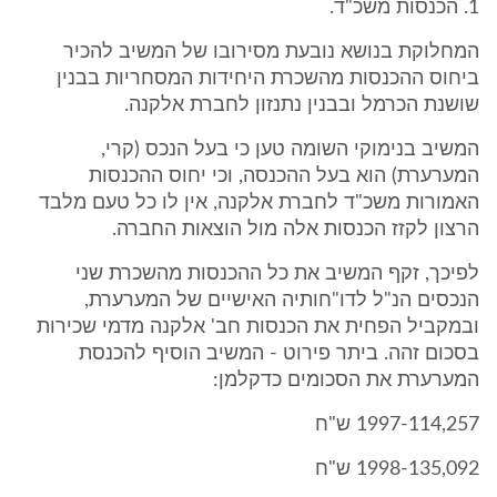
1. הכנסות משכ"ד.
המחלוקת בנושא נובעת מסירובו של המשיב להכיר
ביחוס ההכנסות מהשכרת היחידות המסחריות בבנין
שושנת הכרמל ובבנין נתנזון לחברת אלקנה.
המשיב בנימוקי השומה טען כי בעל הנכס (קרי,
המערערת) הוא בעל ההכנסה, וכי יחוס ההכנסות
האמורות משכ"ד לחברת אלקנה, אין לו כל טעם מלבד
הרצון לקזז הכנסות אלה מול הוצאות החברה.
לפיכך, זקף המשיב את כל ההכנסות מהשכרת שני
הנכסים הנ"ל לדו"חותיה האישיים של המערערת,
ובמקביל הפחית את הכנסות חב' אלקנה מדמי שכירות
בסכום זהה. ביתר פירוט - המשיב הוסיף להכנסת
המערערת את הסכומים כדקלמן:
1997-114,257 ש"ח
1998-135,092 ש"ח