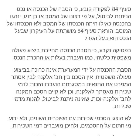
סעיף 84 לפקודה קובע, כי הסבה של הכנסה או נכס
הניתנת לביטול, על פי רצונו של המסב או בן זוגו, ינהגו
בהכנסה כאילו היתה הכנסתו של המסב ולא הכנסתו של
המוסב. הוראת סעיף 84 מושתתת על העיקרון שבעל
הנכס הוא בעל הפרי.
בפסיקה נקבע, כי הסבת הכנסה מחייבת ביצוע פעולה
משפטית כלשהי, כמו העברת בעלות או החכרת הנכס.
הסבת ההכנסה על ידי המערערת אינה כרוכה בביצוע
פעולה משפטית. אין הסכם בין חב' אלקנה לבין אסתר
המפרט את התנאים במסגרתם הועברו הזכות לדמי
שכירות מאסתר לאלקנה, וכן לא קיים הסכם המקנה
לחב' אלקנה זכות, שאינה ניתנת לביטול, להנות מדמי
שכירות.
לא הוצגו הסכמי שכירות עם השוכרים השונים, ולא ידוע
מי חתום על ההסכמים, ולהיכן מועברים דמי השכירות.