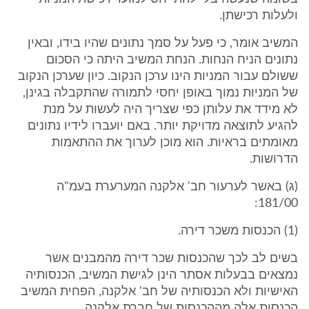
ולעלות רכישתן.
המשיב אומר, כי פעל על סמך נתונים שהיו בידו, ובאין
נתונים הניח הנחות. הנחת המשיב היתה כי הסכום
ששולם עבור המניות הינו ערכן הנקוב. כיון שערכן הנקוב
של המניות נמוך באופן יחסי לתמורה שהתקבלה בגינן,
לא מידד את עלותן כפי שצריך היה לעשות על מנת
להגיע לתוצאה מדויקת יותר. באם יועברו לידיו נתונים
מאומתים בראיות. הוא מוכן לערוך את ההתאמות
הדרושות.
(ג) באשר לערעור חב' אלקנה המערערת בעמ"ה
181/00:
(1) הכנסות משכר דירה.
בשים לב לכך שהכנסות שכר דירה מהמבנים אשר
נמצאים בבעלות אסתר הינן לגישת המשיב, הכנסותיה
האישיות ולא הכנסותיה של חב' אלקנה, הפחית המשיב
הכנסות אלה מההכנסות של חברת אלקנה.