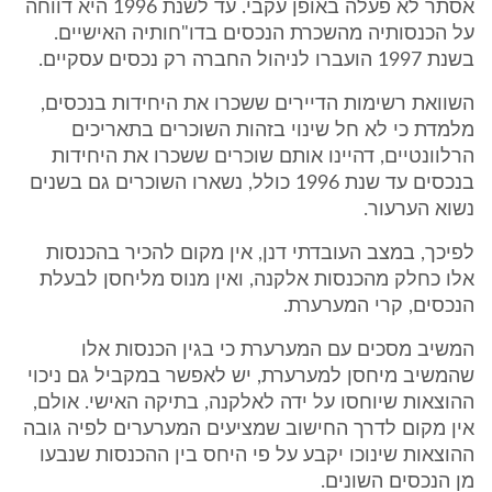
אסתר לא פעלה באופן עקבי. עד לשנת 1996 היא דווחה
על הכנסותיה מהשכרת הנכסים בדו"חותיה האישיים.
בשנת 1997 הועברו לניהול החברה רק נכסים עסקיים.
השוואת רשימות הדיירים ששכרו את היחידות בנכסים,
מלמדת כי לא חל שינוי בזהות השוכרים בתאריכים
הרלוונטיים, דהיינו אותם שוכרים ששכרו את היחידות
בנכסים עד שנת 1996 כולל, נשארו השוכרים גם בשנים
נשוא הערעור.
לפיכך, במצב העובדתי דנן, אין מקום להכיר בהכנסות
אלו כחלק מהכנסות אלקנה, ואין מנוס מליחסן לבעלת
הנכסים, קרי המערערת.
המשיב מסכים עם המערערת כי בגין הכנסות אלו
שהמשיב מיחסן למערערת, יש לאפשר במקביל גם ניכוי
ההוצאות שיוחסו על ידה לאלקנה, בתיקה האישי. אולם,
אין מקום לדרך החישוב שמציעים המערערים לפיה גובה
ההוצאות שינוכו יקבע על פי היחס בין ההכנסות שנבעו
מן הנכסים השונים.