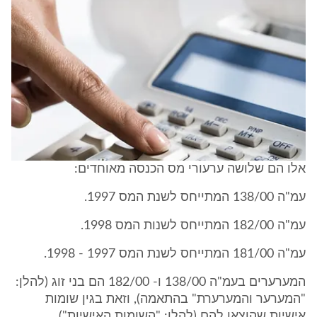
אלו הם שלושה ערעורי מס הכנסה מאוחדים:
עמ"ה 138/00 המתייחס לשנת המס 1997.
עמ"ה 182/00 המתייחס לשנות המס 1998.
עמ"ה 181/00 המתייחס לשנת המס 1997 - 1998.
המערערים בעמ"ה 138/00 ו- 182/00 הם בני זוג (להלן:
"המערער והמערערת" בהתאמה), וזאת בגין שומות
אישיות שהוצאו להם (להלן: "השומות האישיות").