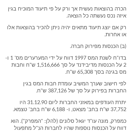
הכרה בהוצאות נעשית אך ורק על פי תיעוד המוכיח בגין
איזה נכס נעשתה כל הוצאה.
רק אם יוצג תיעוד מתאים יהיה ניתן להכיר בהוצאות אלו
או אחרות.
(ב) הכנסות מפירוק חברה.
בדו"ח לשנת המס 1997 דווח על ידי המערערים מס' 1 ו-
2 על הכנסות מדיבידנד על סך 1,516,666 ש"ח וחבות
מס בגינה בסך 65,308 ש"ח.
לפי חישוב שערך המשיב עומדת חבות המס בגין
החברות בפירוק על סך של 387,126 ש"ח.
יתרת העודפים במאזני החברות ליום 31.12.90 היו
37,752 ש"ח בחב' מצאט, ו- 6,188 ש"ח בחב' טצמא.
כמפרק, מונה עו"ד יגאל סלונים (להלן: "המפרק"). הוא
דווח על הכנסות נוספות שהיו לחברות הנ"ל מתפעול