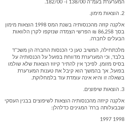
המערערת בעמ"ה 138/00 ו- 182/00.
2. הוצאות מימון.
אלקנה קזזה מהכנסותיה בשנת המס 1998 הוצאות מימון
בסך 86,258 ₪ הפרשי הצמדה שנזקפו לקרן הלוואות
הבעלים לחברה.
מלכתחילה, המשיב טען כי הכנסות החברה הן משכ"ד
בלבד, וכי המערערת מדווחת בפועל על הכנסותיה על
בסיס מזומן. לפיכך אין להתיר קיזוז הוצאות שלא שולמו
בפועל, אך בהמשך הוא קיבל את טענות המערערת
בשאלה זו והיא אינה עומדת עוד בלמחלוקת.
3. הוצאות שיפוצים.
אלקנה קיזזה מהכנסותיה הוצאות לשיפוצים בבנין העסקי
שבבעלותה ברח' המגינים כדלהלן:
1998 1997