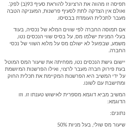
תפיסה זו מהווה את הרציונל להוראת סעיף 93(ב) לפק'.
ואולם אין הצדקה לתת לסעיף פרשנות, המעניקה הטבה
מעבר לתכלית העומדת בבסיסו.
אם תמוסה החברה לפי שווים המלא של נכסיה, בעוד
בעלי המניות ישלמו מס, על בסיס שווי הנכסים נטו,
משמע, שבפועל לא ישולם מס על מלוא השווי של נכסי
החברה.
יישום גישת הנכסים נטו, מפחיתה את שיעור המס המוטל
בעת פירוק חברה מעבר לרצוי, ואילו הפרשנות המיושמת
על ידי המשיב היא הפרשנות המקיימת את תכלית החוק
ומתישבת עם לשונו.
המשיב מביא דוגמא מספרית לאישוש טענתו זו. וזו
הדוגמא:
נתונים:
שיעור מס שולי, בעל מניות 50%