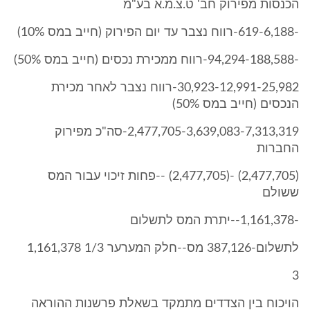
הכנסות מפירוק חב' ט.צ.מ.א בע"מ
-619-6,188-רווח נצבר עד יום הפירוק (חייב במס 10%)
-94,294-188,588-רווח ממכירת נכסים (חייב במס 50%)
30,923-12,991-25,982-רווח נצבר לאחר מכירת
הנכסים (חייב במס 50%)
2,477,705-3,639,083-7,313,319-סה"כ מפירוק
החברות
(2,477,705) -(2,477,705) --פחות זיכוי עבור המס
ששולם
-1,161,378--יתרת המס לתשלום
לתשלום-387,126 מס--חלק המערער 1/3 1,161,378
3
הויכוח בין הצדדים מתמקד בשאלת פרשנות ההוראה