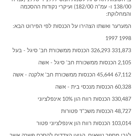
138/00 ו- עמ"ה 182/00) ועיקרי נקודות ההסכמה
והמחלוקת:
המערער ואשתו הצהירו על הכנסות לפי הפירוט הבא:
1998 1997
331,873 326,293 הכנסות ממשכורת חב' סיגל - בעל
2,105 הכנסות ממשכורת חב' סיגל - אשה
67,112 45,644 הכנסות ממשכורת חב' אלקנה - אשה
60,328 הכנסות מנכסי בית - אשה
330,487 הכנסות רווח הון 10% אינפלציוני
48,727 הכנסות משכ"ד פטורות
103,014 הכנסות רווח הון אינפלציוני פטור
לגבי מספר נושאים, הגיעו הצדדים להסכם פשרה אשר