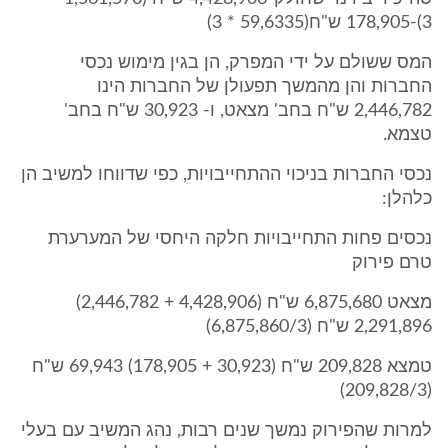
3)-178,905 ש"ח(59,6335 * 3)
המס ששולם על ידי המפרק, הן בגין מימוש נכסי
החברות והן מהמשך תפעולן של החברות הינו
2,446,782 ש"ח בחב' מצאט, ו- 30,923 ש"ח בחב'
טצמא.
נכסי החברות בניכוי ההתחייבויות, כפי שדווחו למשיב הן
כלהלן:
נכסים פחות התחייבויות חלקה היחסי של המערערת
טרם פירוק
מצאט 6,875,680 ש"ח (4,428,906 + 2,446,782)
2,291,896 ש"ח (6,875,860/3)
טמצא 209,828 ש"ח (30,923 + 178,905) 69,943 ש"ח
(209,828/3)
למרות שהפירוק נמשך שנים רבות, נהג המשיב עם בעלי