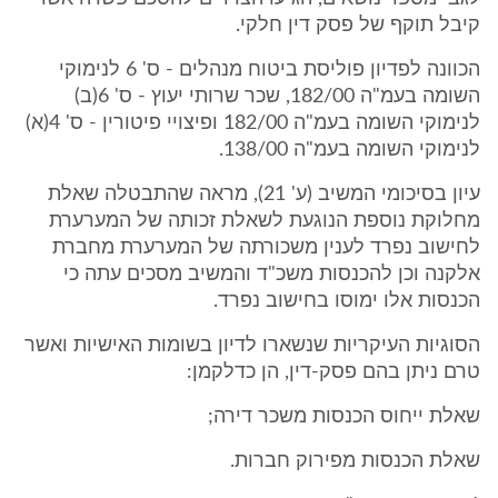
קיבל תוקף של פסק דין חלקי.
הכוונה לפדיון פוליסת ביטוח מנהלים - ס' 6 לנימוקי
השומה בעמ"ה 182/00, שכר שרותי יעוץ - ס' 6(ב)
לנימוקי השומה בעמ"ה 182/00 ופיצויי פיטורין - ס' 4(א)
לנימוקי השומה בעמ"ה 138/00.
עיון בסיכומי המשיב (ע' 21), מראה שהתבטלה שאלת
מחלוקת נוספת הנוגעת לשאלת זכותה של המערערת
לחישוב נפרד לענין משכורתה של המערערת מחברת
אלקנה וכן להכנסות משכ"ד והמשיב מסכים עתה כי
הכנסות אלו ימוסו בחישוב נפרד.
הסוגיות העיקריות שנשארו לדיון בשומות האישיות ואשר
טרם ניתן בהם פסק-דין, הן כדלקמן:
שאלת ייחוס הכנסות משכר דירה;
שאלת הכנסות מפירוק חברות.