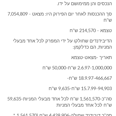
הנכסים והן ממימושם על ידו.
סך ההכנסות לאחר יום הפירוק היו: מצאט - 7,054,809
ש"ח
טצמא - 214,570 ש"ח
הדיבידנדים שחולקו על ידי המפרק לכל אחד מבעלי
המניות, הם כדלקמן:
תאריך -מצאט-טצמא
2.6.97-1,000,000 ש"ח-50,000 ש"ח
18.9.97-466,667 ש"ח-
15.7.99-94,903 ש"ח-9,635 ש"ח
סה"כ-1,561,570 ש"ח לכל אחד מבעלי המניות-59,635
ש"ח לכל אחד מבעלי המניות
סה"כ דיבידנד שחולק-4,428,906 ש"ח (1,561,570 *