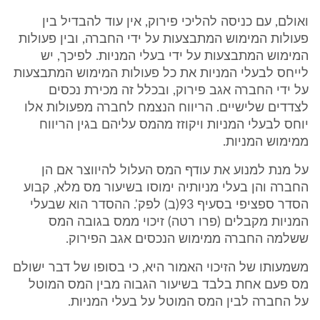
ואולם, עם כניסה להליכי פירוק, אין עוד להבדיל בין
פעולות המימוש המתבצעות על ידי החברה, ובין פעולות
המימוש המתבצעות על ידי בעלי המניות. לפיכך, יש
לייחס לבעלי המניות את כל פעולות המימוש המתבצעות
על ידי החברה אגב פירוק, ובכלל זה מכירת נכסים
לצדדים שלישיים. הריווח הנצמח לחברה מפעולות אלו
יוחס לבעלי המניות ויקוזז מהמס עליהם בגין הריווח
ממימוש המניות.
על מנת למנוע את עודף המס העלול להיווצר אם הן
החברה והן בעלי מניותיה ימוסו בשיעור מס מלא, קבוע
הסדר ספציפי בסעיף 93(ב) לפק'. ההסדר הוא שבעלי
המניות מקבלים (פרו רטה) זיכוי ממס בגובה המס
ששלמה החברה ממימוש הנכסים אגב הפירוק.
משמעותו של הזיכוי האמור היא, כי בסופו של דבר ישולם
מס פעם אחת בלבד בשיעור הגבוה מבין המס המוטל
על החברה לבין המס המוטל על בעלי המניות.