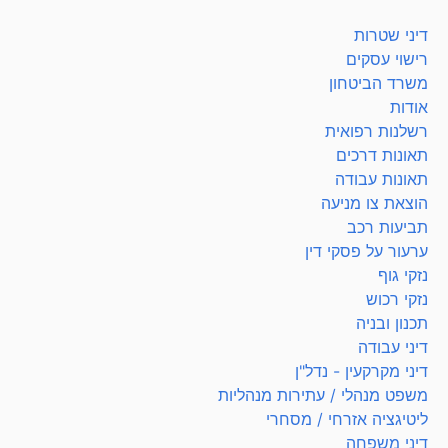
דיני שטרות
רישוי עסקים
משרד הביטחון
אודות
רשלנות רפואית
תאונות דרכים
תאונות עבודה
הוצאת צו מניעה
תביעות רכב
ערעור על פסקי דין
נזקי גוף
נזקי רכוש
תכנון ובניה
דיני עבודה
דיני מקרקעין - נדל"ן
משפט מנהלי / עתירות מנהליות
ליטיגציה אזרחי / מסחרי
דיני משפחה