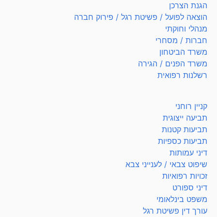
הגנת הצרכן
הוצאה לפועל / פשיטת רגל / פירוק חברה
מנהלי וחוקתי
חברות / מסחרי
משרד הביטחון
משרד הפנים / הגירה
רשלנות רפואית
קניין רוחני
תביעה ייצוגית
תביעות קטנות
תביעות כספיות
דיני עמותות
שיפוט צבאי / לענייני צבא
זכויות רפואיות
דיני ספורט
משפט בינלאומי
עורך דין פשיטת רגל