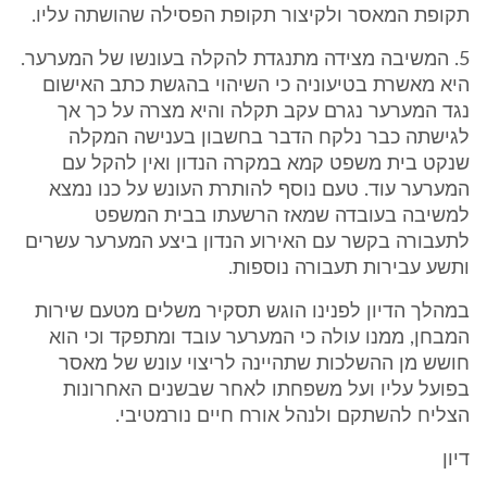
תקופת המאסר ולקיצור תקופת הפסילה שהושתה עליו.
5. המשיבה מצידה מתנגדת להקלה בעונשו של המערער.
היא מאשרת בטיעוניה כי השיהוי בהגשת כתב האישום
נגד המערער נגרם עקב תקלה והיא מצרה על כך אך
לגישתה כבר נלקח הדבר בחשבון בענישה המקלה
שנקט בית משפט קמא במקרה הנדון ואין להקל עם
המערער עוד. טעם נוסף להותרת העונש על כנו נמצא
למשיבה בעובדה שמאז הרשעתו בבית המשפט
לתעבורה בקשר עם האירוע הנדון ביצע המערער עשרים
ותשע עבירות תעבורה נוספות.
במהלך הדיון לפנינו הוגש תסקיר משלים מטעם שירות
המבחן, ממנו עולה כי המערער עובד ומתפקד וכי הוא
חושש מן ההשלכות שתהיינה לריצוי עונש של מאסר
בפועל עליו ועל משפחתו לאחר שבשנים האחרונות
הצליח להשתקם ולנהל אורח חיים נורמטיבי.
דיון