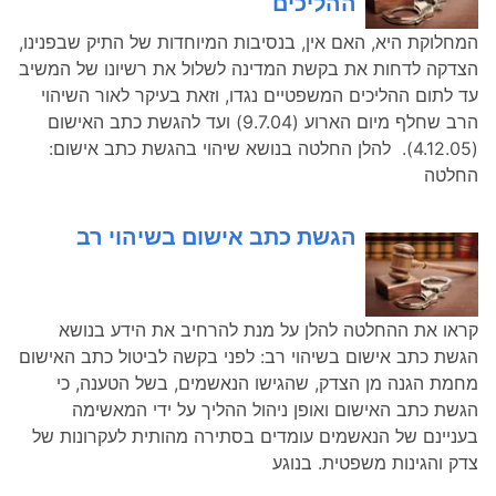
ההליכים
המחלוקת היא, האם אין, בנסיבות המיוחדות של התיק שבפנינו,
הצדקה לדחות את בקשת המדינה לשלול את רשיונו של המשיב
עד לתום ההליכים המשפטיים נגדו, וזאת בעיקר לאור השיהוי
הרב שחלף מיום הארוע (9.7.04) ועד להגשת כתב האישום
(4.12.05). להלן החלטה בנושא שיהוי בהגשת כתב אישום:
החלטה
הגשת כתב אישום בשיהוי רב
קראו את ההחלטה להלן על מנת להרחיב את הידע בנושא
הגשת כתב אישום בשיהוי רב: לפני בקשה לביטול כתב האישום
מחמת הגנה מן הצדק, שהגישו הנאשמים, בשל הטענה, כי
הגשת כתב האישום ואופן ניהול ההליך על ידי המאשימה
בעניינם של הנאשמים עומדים בסתירה מהותית לעקרונות של
צדק והגינות משפטית. בנוגע