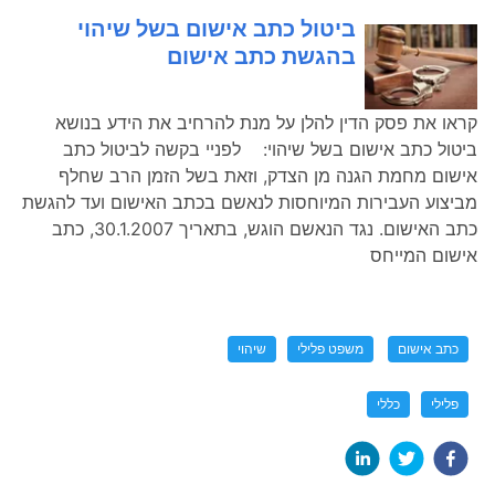
ביטול כתב אישום בשל שיהוי
בהגשת כתב אישום
קראו את פסק הדין להלן על מנת להרחיב את הידע בנושא
ביטול כתב אישום בשל שיהוי: לפניי בקשה לביטול כתב
אישום מחמת הגנה מן הצדק, וזאת בשל הזמן הרב שחלף
מביצוע העבירות המיוחסות לנאשם בכתב האישום ועד להגשת
כתב האישום. נגד הנאשם הוגש, בתאריך 30.1.2007, כתב
אישום המייחס
כתב אישום
משפט פלילי
שיהוי
פלילי
כללי