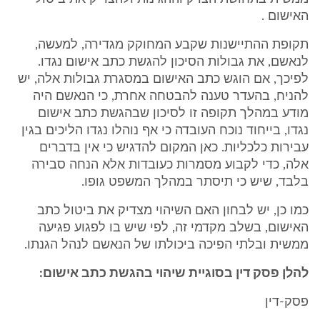
האישום .
תקופת ההתיישנות שקבע המחוקק מגדירה, למעשה,
לנאשם, את גבולות הסיכון להגשת כתב אישום נגדו.
לפיכך, אם הוגש כתב האישום במסגרת גבולות אלה, יש
להניח, בהעדר טענה להבטחה אחרת, כי הנאשם היה
מודע במהלך תקופה זו לסיכון שבהגשת כתב אישום
נגדו, בייחוד נוכח העובדה כי אף נוהלו נגדו הליכים בגין
עבירות כלכליות. כאן המקום להדגיש כי אין בדברים
אלה, כדי לקבוע מסמרות כעובדות אלא הנחה סבירה
בלבד, שיש כי תיסתר במהלך המשפט גופו.
כמו כן, יש לבחון האם השיהוי מצדיק את ביטול כתב
האישום, בשלב מקדמי זה, לפי שיש בו לפגוע פגיעה
ממשית ובלתי הפיכה ביכולתו של הנאשם לנהל הגנתו.
להלן פסק דין בסוגיית שיהוי בהגשת כתב אישום:
פסק-דין