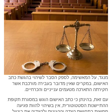
מנגד, על המאשימה, לספק הסבר לשיהוי בהגשת כתב
האישום, במקרים שאין מדובר בעבירה מורכבת אשר
חקירתה התארכה מטעמים ענייניים והכרחיים.
עם זאת, בהינתן כי כתב האישום הוגש במסגרת תקופת
ההתיישנות הסטטוטורית, אין בשיהוי להוות פגיעה
ממשית בתחושת הצדק וההגינות ולהצדיק את ביטול