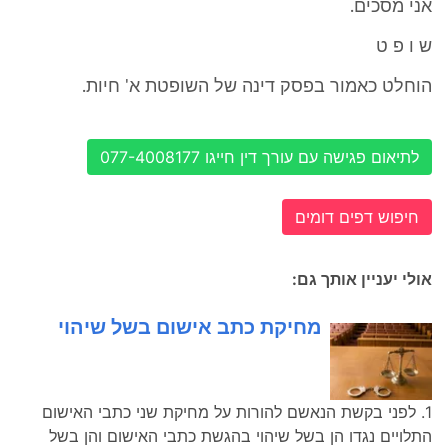
אני מסכים.
ש ו פ ט
הוחלט כאמור בפסק דינה של השופטת א' חיות.
לתיאום פגישה עם עורך דין חייגו 077-4008177
חיפוש דפים דומים
אולי יעניין אותך גם:
מחיקת כתב אישום בשל שיהוי
1. לפני בקשת הנאשם להורות על מחיקת שני כתבי האישום
התלויים נגדו הן בשל שיהוי בהגשת כתבי האישום והן בשל