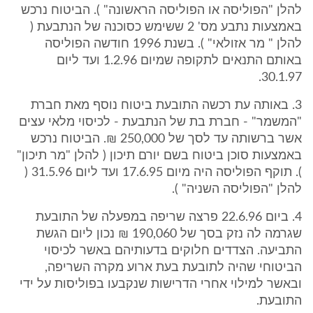
להלן "הפוליסה או הפוליסה הראשונה" ). הביטוח נרכש
באמצעות נתבע מס' 2 ששימש כסוכנה של הנתבעת (
להלן " מר אזולאי" ). בשנת 1996 חודשה הפוליסה
באותם התנאים לתקופה שמיום 1.2.96 ועד ליום
30.1.97.
3. באותה עת רכשה התובעת ביטוח נוסף מאת חברת
"המשמר" - חברת בת של הנתבעת - לכיסוי מלאי עצים
אשר ברשותה עד לסך של 250,000 ₪. הביטוח נרכש
באמצעות סוכן ביטוח בשם יורם תיכון ( להלן "מר תיכון"
). תוקף הפוליסה היה מיום 17.6.95 ועד ליום 31.5.96 (
להלן "הפוליסה השניה" ).
4. ביום 22.6.96 פרצה שריפה במפעלה של התובעת
שגרמה לה נזק בסך של 190,060 ₪ נכון ליום הגשת
התביעה. הצדדים חלוקים בדעותיהם באשר לכיסוי
הביטוחי שהיה לתובעת בעת ארוע מקרה השריפה,
ובאשר למילוי אחרי הדרישות שנקבעו בפוליסות על ידי
התובעת.