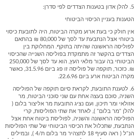
5. להלן אדון בטענות הצדדים לפי סדרן:
הטענות בעניין הכיסוי הביטוחי
אין חולק כי בעת ארוע מקרה הביטוח, היה לתובעת כיסוי
ביטוחי אצל הנתבעת עד לסך של 80,000 ₪ בהתאם
לפוליסה הראשונה שהיתה בתוקף. המחלוקת בין
הצדדים בהקשר זה מתמקדת בפוליסה השנייה שהכיסוי
הביטוחי בה עבור מלאי העץ, הוא עד לסך של 250,000
₪. כזכור, תוקפה של פוליסה זו פג ביום 31.5.96, כאשר
מקרה הביטוח ארע ביום 22.6.96.
6. לטענת התובעת, לקראת סיום תוקפה של הפוליסה
השניה, סוכם בעצה אחת עם שני סוכני הביטוח, מר
אזולאי ומר תיכון, ועם נציג התובעת מר אליצור בלום (
להלן "מר בלום" ), לאחד את שתי הפוליסות, קרי
הפוליסה הראשונה והשניה, לפוליסת ביטוח אחת אצל
הנתבעת, שתכלול את הכיסוי הביטוחי של שתי הפוליסות
הנ"ל ( ראה סעיף 18 לתצהיר מר בלום ת/4 ), ובמילים