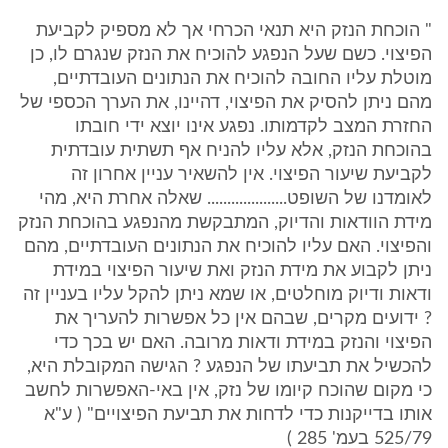
" הוכחת הנזק היא תנאי הכרחי אך לא מספיק לקביעת
הפיצוי. כשם שעל הנפגע להוכיח את הנזק שנגרם לו, כן
מוטלת עליו החובה להוכיח את הנתונים העובדתיים,
מהם ניתן להסיק את הפיצוי, דהיינו, את הערך הכספי של
החזרת המצב לקדמותו. נפגע אינו יוצא ידי חובתו
בהוכחת הנזק, אלא עליו להניח אף תשתית עובדתית
לקביעת שיעור הפיצוי. אין להשאיר עניין אחרון זה
לאומדנו של השופט.................... שאלה אחרת היא, מהי
מידת הוודאות והדיוק, המתבקשת מהנפגע בהוכחת הנזק
והפיצוי. האם עליו להוכיח את הנתונים העובדתיים, מהם
ניתן לקבוע את מידת הנזק ואת שיעור הפיצוי במידת
ודאות ודיוק מוחלטים, או שמא ניתן להקל עליו בעניין זה
? ידועים מקרים, שבהם אין כל אפשרות להעריך את
הפיצוי והנזק במידת ודאות מרובה. האם יש בכך כדי
להכשיל את תביעתו של הנפגע ? הגישה המקובלת היא,
כי מקום שהוכח קיומו של נזק, אין באי-האפשרות לחשב
אותו בדייקנות כדי לדחות את תביעת הפיצויים" ( ע"א
525/79 בעמ' 285 )