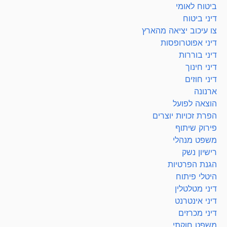
ביטוח לאומי
דיני ביטוח
צו עיכוב יציאה מהארץ
דיני אפוטרופסות
דיני בוררות
דיני חינוך
דיני חוזים
ארנונה
הוצאה לפועל
הפרת זכויות יוצרים
פירוק שיתוף
משפט מנהלי
רישיון נשק
הגנת הפרטיות
היטלי פיתוח
דיני מטלטלין
דיני אינטרנט
דיני מכרזים
משפט חוקתי