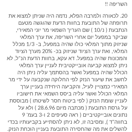
השריפה !!
20. לכאורה ולמרבה הפלא, נדמה היה שניתן למצוא את
תרופתה של התובעת בחוות הדעת שהוגשה מטעם
הנתבעת ( נ/10 ) שם העריך השמאי מר יוני המאירי,
שביקר במפעל יום אחרי השריפה, את ערך המלאי
שניזוק מתוך המלאי כולו שהיה במפעל, ב- 1/3 מכלל
המלאי, ואת ערך הציוד שניזוק בכ- 20% מערך הציוד
והמכונות שהיה במפעל. דא עקא, בחוות הדעת הנ"ל, לא
ניתן למצוא קביעה אובייקטיבית לעניין ערך המלאי
הכולל שהיה במפעל ואשר בהסתמך עליה ניתן היה
לחשב את שיעור הנזק לפי החלוקה שנקבעה על ידי מר
המאירי כמצויין לעיל, והקביעה היחידה בעניין ערך
המלאי הכולל ואשר עליה ביסס השמאי את חישוביו
לעניין שומת הנזק ( לפי ביטוח חסר לשיטתו ) מבוססת
על גרסת התובעת ( מכתבה מיום 28.6.96 ) ולא על
נתונים אובייקטיביים ( ראה סעיפים 2 ו-3 בעמ' 9
בחווה"ד ), ומסיבה זו, לא ניתן להסתייע בקביעותיו בכדי
להשלים את מה שהחסירה התובעת בעניין הוכחת הנזק.