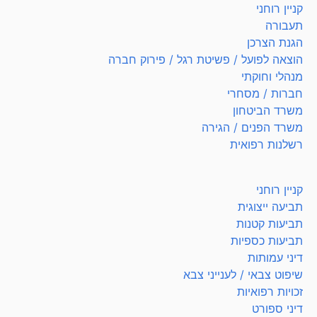
קניין רוחני
תעבורה
הגנת הצרכן
הוצאה לפועל / פשיטת רגל / פירוק חברה
מנהלי וחוקתי
חברות / מסחרי
משרד הביטחון
משרד הפנים / הגירה
רשלנות רפואית
קניין רוחני
תביעה ייצוגית
תביעות קטנות
תביעות כספיות
דיני עמותות
שיפוט צבאי / לענייני צבא
זכויות רפואיות
דיני ספורט