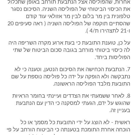
אחרות, שהפוליסה אצל הנתבעת תורחב באופן שתכלול
את הכיסוי הביטוחי של הפוליסה השניה. הסיכום נסגר
טלפונית בין מר בלום לבין מר אזולאי עוד קודם
שהסתיים תוקפה של הפוליסה השניה ( ראה סעיפים 20
ו-21 לתצהירו ת/4 ).
על כן, טוענת התובעת כי בעת ארוע מקרה השריפה היה
לה כיסוי ביטוחי מורחב בגובה סכום הביטוח של שתי
הפוליסות ביחד.
7. הנתבעת הכחישה את הסיכום הנטען, וטענה כי לא
נתבקשה ולא הופקה על ידה כל פוליסה נוספת על שם
התובעת מלבד הפוליסה הראשונה.
8. לאחר ששמעתי את הצדדים ועיינתי בחומר הראיות
שהוגש על ידם, הגעתי למסקנה כי הדין עם הנתבעת
בעניין זה.
ראשית - לא הוצג על ידי התובעת כל מסמך או כל
הוכחה אחרת התומכת בטענתה כי הביטוח הורחב על פי