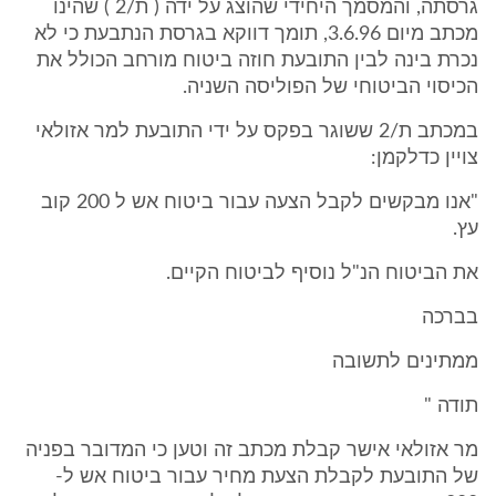
גרסתה, והמסמך היחידי שהוצג על ידה ( ת/2 ) שהינו
מכתב מיום 3.6.96, תומך דווקא בגרסת הנתבעת כי לא
נכרת בינה לבין התובעת חוזה ביטוח מורחב הכולל את
הכיסוי הביטוחי של הפוליסה השניה.
במכתב ת/2 ששוגר בפקס על ידי התובעת למר אזולאי
צויין כדלקמן:
"אנו מבקשים לקבל הצעה עבור ביטוח אש ל 200 קוב
עץ.
את הביטוח הנ"ל נוסיף לביטוח הקיים.
בברכה
ממתינים לתשובה
תודה "
מר אזולאי אישר קבלת מכתב זה וטען כי המדובר בפניה
של התובעת לקבלת הצעת מחיר עבור ביטוח אש ל-